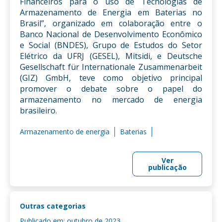
Financeiros para o uso de Tecnologias de
Armazenamento de Energia em Baterias no
Brasil”, organizado em colaboração entre o
Banco Nacional de Desenvolvimento Econômico
e Social (BNDES), Grupo de Estudos do Setor
Elétrico da UFRJ (GESEL), Mitsidi, e Deutsche
Gesellschaft für Internationale Zusammenarbeit
(GIZ) GmbH, teve como objetivo principal
promover o debate sobre o papel do
armazenamento no mercado de energia
brasileiro.
Armazenamento de energia
Baterias
Ver
publicação
Outras categorias
Publicado em: outubro de 2023