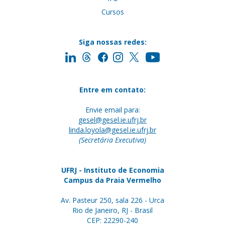
Cursos
Siga nossas redes:
Entre em contato:
Envie email para:
gesel@gesel.ie.ufrj.br
linda.loyola@gesel.ie.ufrj.br
(Secretária Executiva)
UFRJ - Instituto de Economia
Campus da Praia Vermelho
Av. Pasteur 250, sala 226 - Urca
Rio de Janeiro, RJ - Brasil
CEP: 22290-240