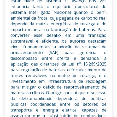
estabilidade do sistema. O avanço dos VEs
influencia tanto o equilíbrio operacional do
Sistema Interligado Nacional quanto o perfil
ambiental da frota, cuja pegada de carbono real
depende da matriz energética de recarga e do
impacto mineral na fabricação de baterias. Para
converter esse desafio em uma transição
sustentável e eficiente, os autores destacam
eixos fundamentais: a adoção de sistemas de
armazenamento (SAE) para gerenciar o
descompasso entre oferta e demanda; a
aplicação das diretrizes da Lei nº 15.269/2025
para regulação de baterias; o fortalecimento de
fontes renováveis na matriz de recarga; e o
investimento em infraestrutura de reciclagem
para mitigar o déficit de reaproveitamento de
materiais críticos. O artigo conclui que o sucesso
da eletromobilidade dependerá de políticas
públicas coordenadas entre os setores de
transporte e energia elétrica, capazes de
assegurar que a substituição de combustíveis