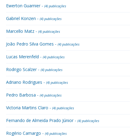
Ewerton Guarnier -
(4) publicações
Gabriel Konzen -
(4) publicações
Marcello Matz -
(4) publicações
João Pedro Silva Gomes -
(4) publicações
Lucas Merenfeld -
(4) publicações
Rodrigo Scalzer -
(4) publicações
Adriano Rodrigues -
(4) publicações
Pedro Barbosa -
(4) publicações
Victoria Martins Claro -
(4) publicações
Fernando de Almeida Prado Júnior -
(4) publicações
Rogério Camargo -
(4) publicações