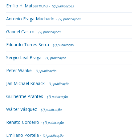
Emílio H. Matsumura -
(2) publicações
Antonio Fraga Machado -
(2) publicações
Gabriel Castro -
(2) publicações
Eduardo Torres Serra -
(1) publicação
Sergio Leal Braga -
(1) publicação
Peter Wanke -
(1) publicação
Jan Michael Knaack -
(1) publicação
Guilherme Arantes -
(1) publicação
Wálter Vásquez -
(1) publicação
Renato Cordeiro -
(1) publicação
Emiliano Portela -
(1) publicação