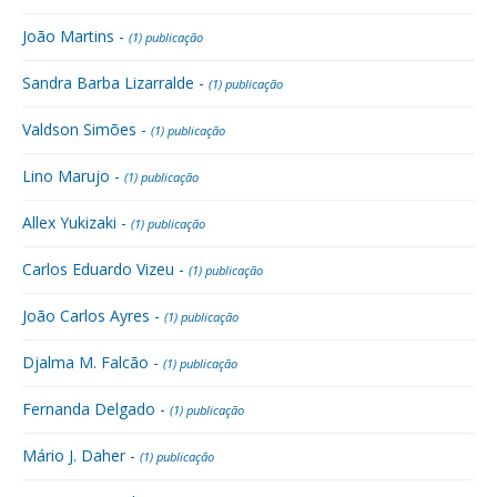
João Martins -
(1) publicação
Sandra Barba Lizarralde -
(1) publicação
Valdson Simões -
(1) publicação
Lino Marujo -
(1) publicação
Allex Yukizaki -
(1) publicação
Carlos Eduardo Vizeu -
(1) publicação
João Carlos Ayres -
(1) publicação
Djalma M. Falcão -
(1) publicação
Fernanda Delgado -
(1) publicação
Mário J. Daher -
(1) publicação