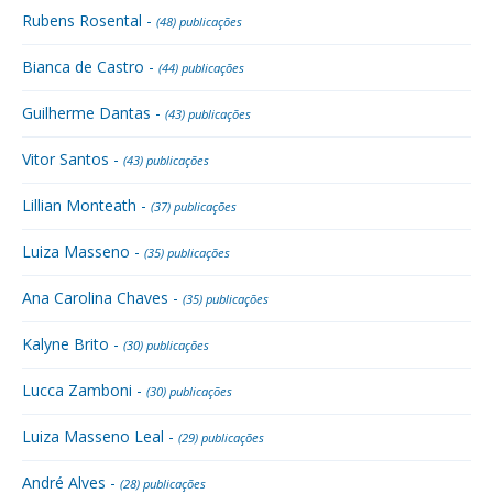
Rubens Rosental -
(48) publicações
Bianca de Castro -
(44) publicações
Guilherme Dantas -
(43) publicações
Vitor Santos -
(43) publicações
Lillian Monteath -
(37) publicações
Luiza Masseno -
(35) publicações
Ana Carolina Chaves -
(35) publicações
Kalyne Brito -
(30) publicações
Lucca Zamboni -
(30) publicações
Luiza Masseno Leal -
(29) publicações
André Alves -
(28) publicações