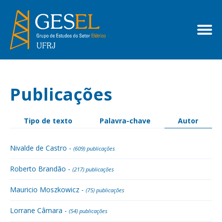
Publicações
Tipo de texto
Palavra-chave
Autor
Nivalde de Castro -
(609) publicações
Roberto Brandão -
(217) publicações
Mauricio Moszkowicz -
(75) publicações
Lorrane Câmara -
(54) publicações