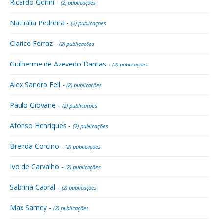
Ricardo Gorini -
(2) publicações
Nathalia Pedreira -
(2) publicações
Clarice Ferraz -
(2) publicações
Guilherme de Azevedo Dantas -
(2) publicações
Alex Sandro Feil -
(2) publicações
Paulo Giovane -
(2) publicações
Afonso Henriques -
(2) publicações
Brenda Corcino -
(2) publicações
Ivo de Carvalho -
(2) publicações
Sabrina Cabral -
(2) publicações
Max Sarney -
(2) publicações