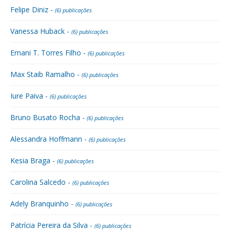
Felipe Diniz -
(6) publicações
Vanessa Huback -
(6) publicações
Ernani T. Torres Filho -
(6) publicações
Max Staib Ramalho -
(6) publicações
Iure Paiva -
(6) publicações
Bruno Busato Rocha -
(6) publicações
Alessandra Hoffmann -
(6) publicações
Kesia Braga -
(6) publicações
Carolina Salcedo -
(6) publicações
Adely Branquinho -
(6) publicações
Patrícia Pereira da Silva -
(6) publicações