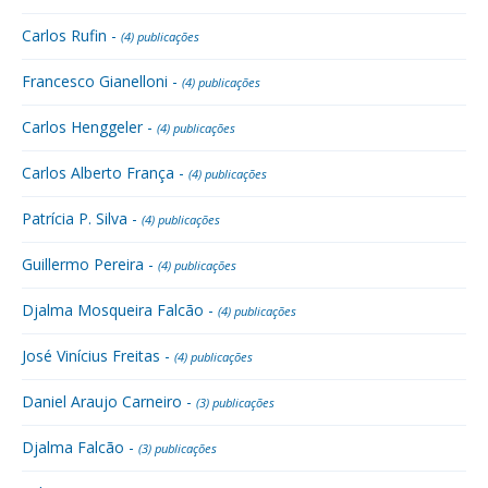
Carlos Rufin -
(4) publicações
Francesco Gianelloni -
(4) publicações
Carlos Henggeler -
(4) publicações
Carlos Alberto França -
(4) publicações
Patrícia P. Silva -
(4) publicações
Guillermo Pereira -
(4) publicações
Djalma Mosqueira Falcão -
(4) publicações
José Vinícius Freitas -
(4) publicações
Daniel Araujo Carneiro -
(3) publicações
Djalma Falcão -
(3) publicações