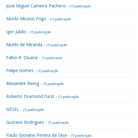
José Miguel Carneiro Pacheco -
(1) publicação
Murilo Miceno Frigo -
(1) publicação
Igor Julião -
(1) publicação
Murilo de Miranda -
(1) publicação
Fabio A. Diuana -
(1) publicação
Felipe Gomes -
(1) publicação
Alexandre Reinig -
(1) publicação
Roberto Drumond Furst -
(1) publicação
GESEL -
(1) publicação
Gustavo Rodrigues -
(1) publicação
Paulo Giovane Pereira da Silva -
(1) publicação