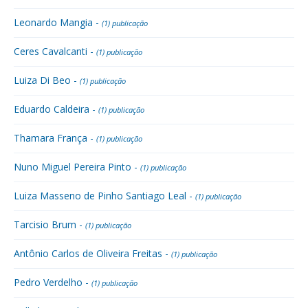
Leonardo Mangia -
(1) publicação
Ceres Cavalcanti -
(1) publicação
Luiza Di Beo -
(1) publicação
Eduardo Caldeira -
(1) publicação
Thamara França -
(1) publicação
Nuno Miguel Pereira Pinto -
(1) publicação
Luiza Masseno de Pinho Santiago Leal -
(1) publicação
Tarcisio Brum -
(1) publicação
Antônio Carlos de Oliveira Freitas -
(1) publicação
Pedro Verdelho -
(1) publicação