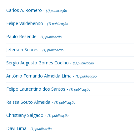
Carlos A. Romero -
(1) publicação
Felipe Valdebenito -
(1) publicação
Paulo Resende -
(1) publicação
Jeferson Soares -
(1) publicação
Sérgio Augusto Gomes Coelho -
(1) publicação
Antônio Fernando Almeida Lima -
(1) publicação
Felipe Laurentino dos Santos -
(1) publicação
Raissa Souto Almeida -
(1) publicação
Christiany Salgado -
(1) publicação
Davi Lima -
(1) publicação