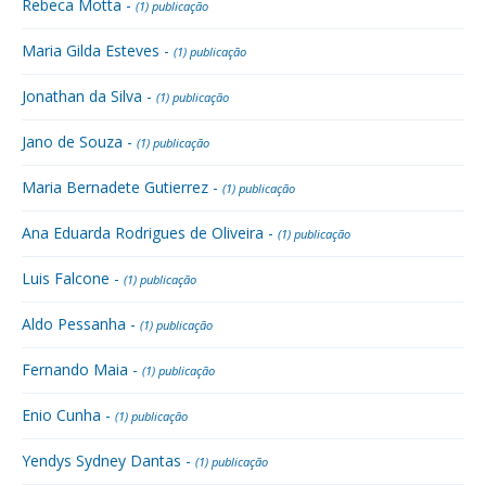
Rebeca Motta -
(1) publicação
Maria Gilda Esteves -
(1) publicação
Jonathan da Silva -
(1) publicação
Jano de Souza -
(1) publicação
Maria Bernadete Gutierrez -
(1) publicação
Ana Eduarda Rodrigues de Oliveira -
(1) publicação
Luis Falcone -
(1) publicação
Aldo Pessanha -
(1) publicação
Fernando Maia -
(1) publicação
Enio Cunha -
(1) publicação
Yendys Sydney Dantas -
(1) publicação