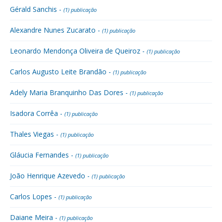
Gérald Sanchis -
(1) publicação
Alexandre Nunes Zucarato -
(1) publicação
Leonardo Mendonça Oliveira de Queiroz -
(1) publicação
Carlos Augusto Leite Brandão -
(1) publicação
Adely Maria Branquinho Das Dores -
(1) publicação
Isadora Corrêa -
(1) publicação
Thales Viegas -
(1) publicação
Gláucia Fernandes -
(1) publicação
João Henrique Azevedo -
(1) publicação
Carlos Lopes -
(1) publicação
Daiane Meira -
(1) publicação