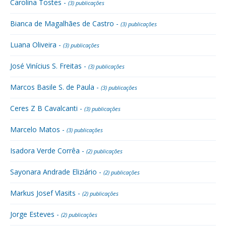
Carolina Tostes -
(3) publicações
Bianca de Magalhães de Castro -
(3) publicações
Luana Oliveira -
(3) publicações
José Vinícius S. Freitas -
(3) publicações
Marcos Basile S. de Paula -
(3) publicações
Ceres Z B Cavalcanti -
(3) publicações
Marcelo Matos -
(3) publicações
Isadora Verde Corrêa -
(2) publicações
Sayonara Andrade Eliziário -
(2) publicações
Markus Josef Vlasits -
(2) publicações
Jorge Esteves -
(2) publicações