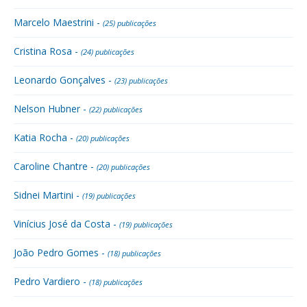
Marcelo Maestrini -
(25) publicações
Cristina Rosa -
(24) publicações
Leonardo Gonçalves -
(23) publicações
Nelson Hubner -
(22) publicações
Katia Rocha -
(20) publicações
Caroline Chantre -
(20) publicações
Sidnei Martini -
(19) publicações
Vinícius José da Costa -
(19) publicações
João Pedro Gomes -
(18) publicações
Pedro Vardiero -
(18) publicações