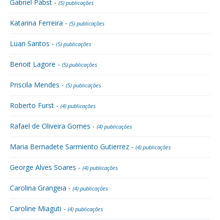
Gabriel Pabst -
(5) publicações
Katarina Ferreira -
(5) publicações
Luan Santos -
(5) publicações
Benoit Lagore -
(5) publicações
Priscila Mendes -
(5) publicações
Roberto Furst -
(4) publicações
Rafael de Oliveira Gomes -
(4) publicações
Maria Bernadete Sarmiento Gutierrez -
(4) publicações
George Alves Soares -
(4) publicações
Carolina Grangeia -
(4) publicações
Caroline Miaguti -
(4) publicações