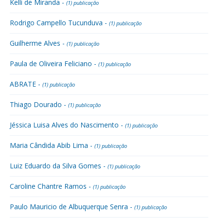
Kelli de Miranda -
(1) publicação
Rodrigo Campello Tucunduva -
(1) publicação
Guilherme Alves -
(1) publicação
Paula de Oliveira Feliciano -
(1) publicação
ABRATE -
(1) publicação
Thiago Dourado -
(1) publicação
Jéssica Luisa Alves do Nascimento -
(1) publicação
Maria Cândida Abib Lima -
(1) publicação
Luiz Eduardo da Silva Gomes -
(1) publicação
Caroline Chantre Ramos -
(1) publicação
Paulo Mauricio de Albuquerque Senra -
(1) publicação