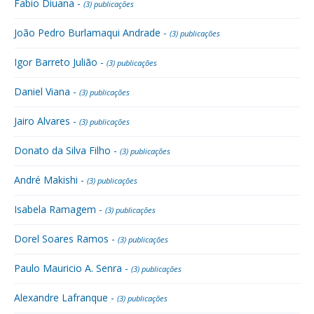
Fabio Diuana -
(3) publicações
João Pedro Burlamaqui Andrade -
(3) publicações
Igor Barreto Julião -
(3) publicações
Daniel Viana -
(3) publicações
Jairo Alvares -
(3) publicações
Donato da Silva Filho -
(3) publicações
André Makishi -
(3) publicações
Isabela Ramagem -
(3) publicações
Dorel Soares Ramos -
(3) publicações
Paulo Mauricio A. Senra -
(3) publicações
Alexandre Lafranque -
(3) publicações