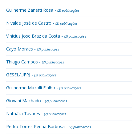
Guilherme Zanetti Rosa -
(2) publicações
Nivalde José de Castro -
(2) publicações
Vinicius Jose Braz da Costa -
(2) publicações
Cayo Moraes -
(2) publicações
Thiago Campos -
(2) publicações
GESEL/UFRJ -
(2) publicações
Guilherme Mazolli Fialho -
(2) publicações
Giovani Machado -
(2) publicações
Nathália Tavares -
(2) publicações
Pedro Torres Penha Barbosa -
(2) publicações