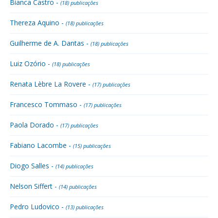
Bianca Castro -
(18) publicações
Thereza Aquino -
(18) publicações
Guilherme de A. Dantas -
(18) publicações
Luiz Ozório -
(18) publicações
Renata Lèbre La Rovere -
(17) publicações
Francesco Tommaso -
(17) publicações
Paola Dorado -
(17) publicações
Fabiano Lacombe -
(15) publicações
Diogo Salles -
(14) publicações
Nelson Siffert -
(14) publicações
Pedro Ludovico -
(13) publicações