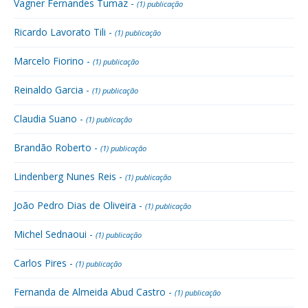
Vagner Fernandes Tumaz -
(1) publicação
Ricardo Lavorato Tili -
(1) publicação
Marcelo Fiorino -
(1) publicação
Reinaldo Garcia -
(1) publicação
Claudia Suano -
(1) publicação
Brandão Roberto -
(1) publicação
Lindenberg Nunes Reis -
(1) publicação
João Pedro Dias de Oliveira -
(1) publicação
Michel Sednaoui -
(1) publicação
Carlos Pires -
(1) publicação
Fernanda de Almeida Abud Castro -
(1) publicação