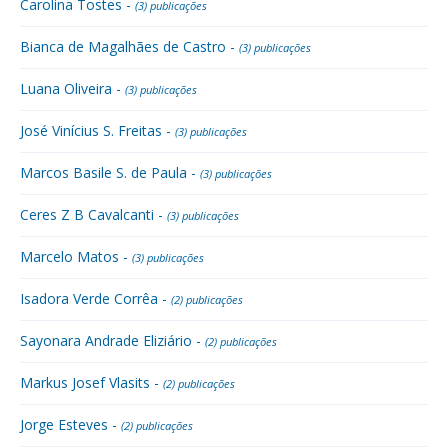
Carolina Tostes -
(3) publicações
Bianca de Magalhães de Castro -
(3) publicações
Luana Oliveira -
(3) publicações
José Vinícius S. Freitas -
(3) publicações
Marcos Basile S. de Paula -
(3) publicações
Ceres Z B Cavalcanti -
(3) publicações
Marcelo Matos -
(3) publicações
Isadora Verde Corrêa -
(2) publicações
Sayonara Andrade Eliziário -
(2) publicações
Markus Josef Vlasits -
(2) publicações
Jorge Esteves -
(2) publicações