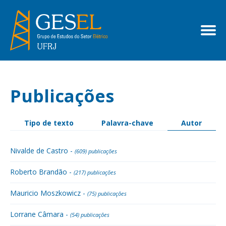
Publicações
Tipo de texto
Palavra-chave
Autor
Nivalde de Castro -
(609) publicações
Roberto Brandão -
(217) publicações
Mauricio Moszkowicz -
(75) publicações
Lorrane Câmara -
(54) publicações