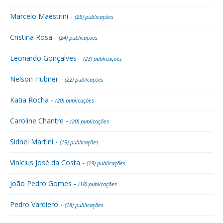
Marcelo Maestrini -
(25) publicações
Cristina Rosa -
(24) publicações
Leonardo Gonçalves -
(23) publicações
Nelson Hubner -
(22) publicações
Katia Rocha -
(20) publicações
Caroline Chantre -
(20) publicações
Sidnei Martini -
(19) publicações
Vinícius José da Costa -
(19) publicações
João Pedro Gomes -
(18) publicações
Pedro Vardiero -
(18) publicações