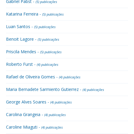
Gabriel Pabst -
(5) publicações
Katarina Ferreira -
(5) publicações
Luan Santos -
(5) publicações
Benoit Lagore -
(5) publicações
Priscila Mendes -
(5) publicações
Roberto Furst -
(4) publicações
Rafael de Oliveira Gomes -
(4) publicações
Maria Bernadete Sarmiento Gutierrez -
(4) publicações
George Alves Soares -
(4) publicações
Carolina Grangeia -
(4) publicações
Caroline Miaguti -
(4) publicações