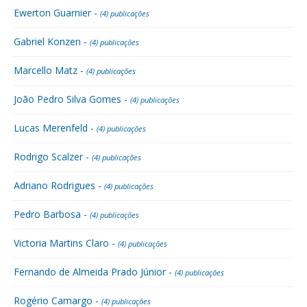
Ewerton Guarnier -
(4) publicações
Gabriel Konzen -
(4) publicações
Marcello Matz -
(4) publicações
João Pedro Silva Gomes -
(4) publicações
Lucas Merenfeld -
(4) publicações
Rodrigo Scalzer -
(4) publicações
Adriano Rodrigues -
(4) publicações
Pedro Barbosa -
(4) publicações
Victoria Martins Claro -
(4) publicações
Fernando de Almeida Prado Júnior -
(4) publicações
Rogério Camargo -
(4) publicações