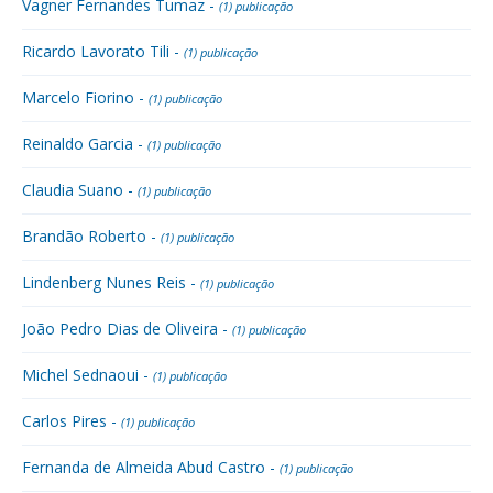
Vagner Fernandes Tumaz -
(1) publicação
Ricardo Lavorato Tili -
(1) publicação
Marcelo Fiorino -
(1) publicação
Reinaldo Garcia -
(1) publicação
Claudia Suano -
(1) publicação
Brandão Roberto -
(1) publicação
Lindenberg Nunes Reis -
(1) publicação
João Pedro Dias de Oliveira -
(1) publicação
Michel Sednaoui -
(1) publicação
Carlos Pires -
(1) publicação
Fernanda de Almeida Abud Castro -
(1) publicação