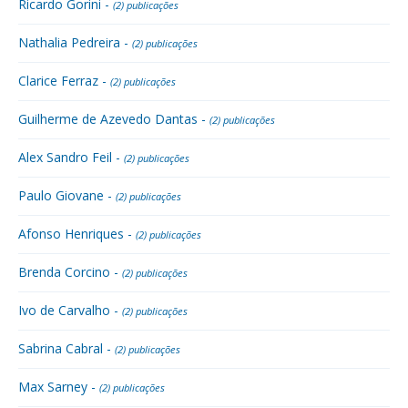
Ricardo Gorini -
(2) publicações
Nathalia Pedreira -
(2) publicações
Clarice Ferraz -
(2) publicações
Guilherme de Azevedo Dantas -
(2) publicações
Alex Sandro Feil -
(2) publicações
Paulo Giovane -
(2) publicações
Afonso Henriques -
(2) publicações
Brenda Corcino -
(2) publicações
Ivo de Carvalho -
(2) publicações
Sabrina Cabral -
(2) publicações
Max Sarney -
(2) publicações