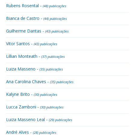
Rubens Rosental -
(48) publicações
Bianca de Castro -
(44) publicações
Guilherme Dantas -
(43) publicações
Vitor Santos -
(43) publicações
Lillian Monteath -
(37) publicações
Luiza Masseno -
(35) publicações
Ana Carolina Chaves -
(35) publicações
Kalyne Brito -
(30) publicações
Lucca Zamboni -
(30) publicações
Luiza Masseno Leal -
(29) publicações
André Alves -
(28) publicações