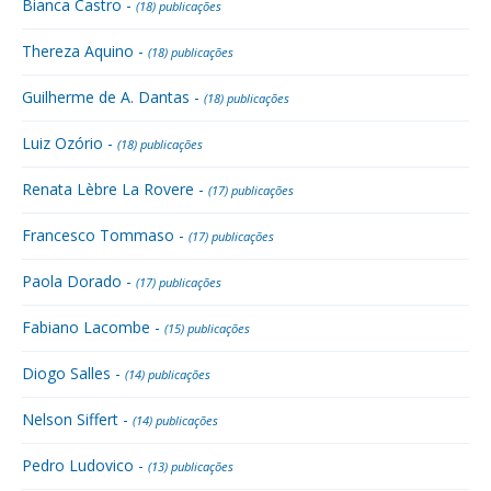
Bianca Castro -
(18) publicações
Thereza Aquino -
(18) publicações
Guilherme de A. Dantas -
(18) publicações
Luiz Ozório -
(18) publicações
Renata Lèbre La Rovere -
(17) publicações
Francesco Tommaso -
(17) publicações
Paola Dorado -
(17) publicações
Fabiano Lacombe -
(15) publicações
Diogo Salles -
(14) publicações
Nelson Siffert -
(14) publicações
Pedro Ludovico -
(13) publicações