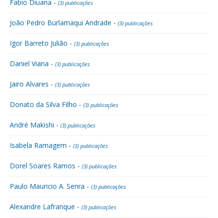
Fabio Diuana -
(3) publicações
João Pedro Burlamaqui Andrade -
(3) publicações
Igor Barreto Julião -
(3) publicações
Daniel Viana -
(3) publicações
Jairo Alvares -
(3) publicações
Donato da Silva Filho -
(3) publicações
André Makishi -
(3) publicações
Isabela Ramagem -
(3) publicações
Dorel Soares Ramos -
(3) publicações
Paulo Mauricio A. Senra -
(3) publicações
Alexandre Lafranque -
(3) publicações