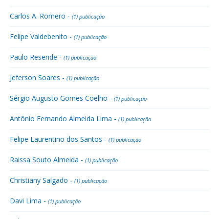
Carlos A. Romero -
(1) publicação
Felipe Valdebenito -
(1) publicação
Paulo Resende -
(1) publicação
Jeferson Soares -
(1) publicação
Sérgio Augusto Gomes Coelho -
(1) publicação
Antônio Fernando Almeida Lima -
(1) publicação
Felipe Laurentino dos Santos -
(1) publicação
Raissa Souto Almeida -
(1) publicação
Christiany Salgado -
(1) publicação
Davi Lima -
(1) publicação