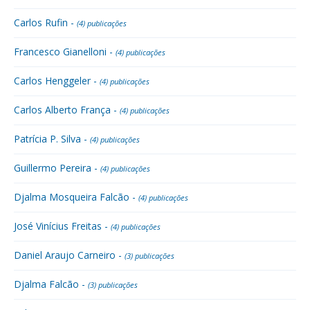
Carlos Rufin -
(4) publicações
Francesco Gianelloni -
(4) publicações
Carlos Henggeler -
(4) publicações
Carlos Alberto França -
(4) publicações
Patrícia P. Silva -
(4) publicações
Guillermo Pereira -
(4) publicações
Djalma Mosqueira Falcão -
(4) publicações
José Vinícius Freitas -
(4) publicações
Daniel Araujo Carneiro -
(3) publicações
Djalma Falcão -
(3) publicações