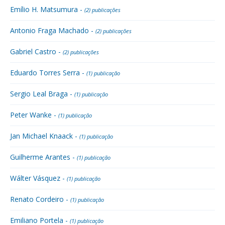
Emílio H. Matsumura -
(2) publicações
Antonio Fraga Machado -
(2) publicações
Gabriel Castro -
(2) publicações
Eduardo Torres Serra -
(1) publicação
Sergio Leal Braga -
(1) publicação
Peter Wanke -
(1) publicação
Jan Michael Knaack -
(1) publicação
Guilherme Arantes -
(1) publicação
Wálter Vásquez -
(1) publicação
Renato Cordeiro -
(1) publicação
Emiliano Portela -
(1) publicação