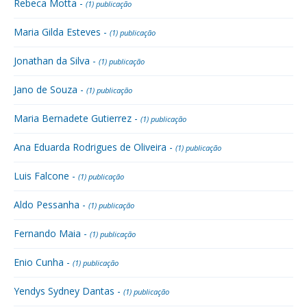
Rebeca Motta -
(1) publicação
Maria Gilda Esteves -
(1) publicação
Jonathan da Silva -
(1) publicação
Jano de Souza -
(1) publicação
Maria Bernadete Gutierrez -
(1) publicação
Ana Eduarda Rodrigues de Oliveira -
(1) publicação
Luis Falcone -
(1) publicação
Aldo Pessanha -
(1) publicação
Fernando Maia -
(1) publicação
Enio Cunha -
(1) publicação
Yendys Sydney Dantas -
(1) publicação