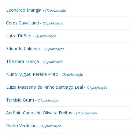
Leonardo Mangia -
(1) publicação
Ceres Cavalcanti -
(1) publicação
Luiza Di Beo -
(1) publicação
Eduardo Caldeira -
(1) publicação
Thamara França -
(1) publicação
Nuno Miguel Pereira Pinto -
(1) publicação
Luiza Masseno de Pinho Santiago Leal -
(1) publicação
Tarcisio Brum -
(1) publicação
Antônio Carlos de Oliveira Freitas -
(1) publicação
Pedro Verdelho -
(1) publicação