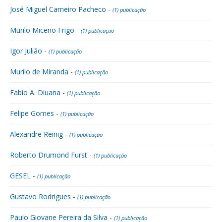
José Miguel Carneiro Pacheco -
(1) publicação
Murilo Miceno Frigo -
(1) publicação
Igor Julião -
(1) publicação
Murilo de Miranda -
(1) publicação
Fabio A. Diuana -
(1) publicação
Felipe Gomes -
(1) publicação
Alexandre Reinig -
(1) publicação
Roberto Drumond Furst -
(1) publicação
GESEL -
(1) publicação
Gustavo Rodrigues -
(1) publicação
Paulo Giovane Pereira da Silva -
(1) publicação