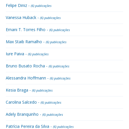
Felipe Diniz -
(6) publicações
Vanessa Huback -
(6) publicações
Ernani T. Torres Filho -
(6) publicações
Max Staib Ramalho -
(6) publicações
Iure Paiva -
(6) publicações
Bruno Busato Rocha -
(6) publicações
Alessandra Hoffmann -
(6) publicações
Kesia Braga -
(6) publicações
Carolina Salcedo -
(6) publicações
Adely Branquinho -
(6) publicações
Patrícia Pereira da Silva -
(6) publicações