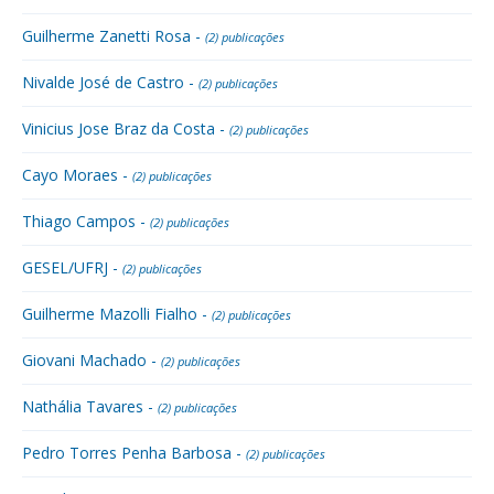
Guilherme Zanetti Rosa -
(2) publicações
Nivalde José de Castro -
(2) publicações
Vinicius Jose Braz da Costa -
(2) publicações
Cayo Moraes -
(2) publicações
Thiago Campos -
(2) publicações
GESEL/UFRJ -
(2) publicações
Guilherme Mazolli Fialho -
(2) publicações
Giovani Machado -
(2) publicações
Nathália Tavares -
(2) publicações
Pedro Torres Penha Barbosa -
(2) publicações