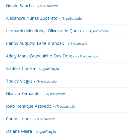
Gérald Sanchis -
(1) publicação
Alexandre Nunes Zucarato -
(1) publicação
Leonardo Mendonça Oliveira de Queiroz -
(1) publicação
Carlos Augusto Leite Brandão -
(1) publicação
Adely Maria Branquinho Das Dores -
(1) publicação
Isadora Corrêa -
(1) publicação
Thales Viegas -
(1) publicação
Gláucia Fernandes -
(1) publicação
João Henrique Azevedo -
(1) publicação
Carlos Lopes -
(1) publicação
Daiane Meira -
(1) publicação