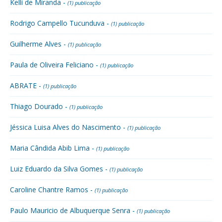
Kelli de Miranda -
(1) publicação
Rodrigo Campello Tucunduva -
(1) publicação
Guilherme Alves -
(1) publicação
Paula de Oliveira Feliciano -
(1) publicação
ABRATE -
(1) publicação
Thiago Dourado -
(1) publicação
Jéssica Luisa Alves do Nascimento -
(1) publicação
Maria Cândida Abib Lima -
(1) publicação
Luiz Eduardo da Silva Gomes -
(1) publicação
Caroline Chantre Ramos -
(1) publicação
Paulo Mauricio de Albuquerque Senra -
(1) publicação