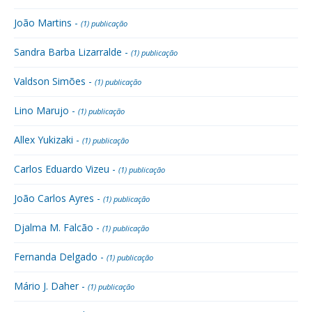
João Martins -
(1) publicação
Sandra Barba Lizarralde -
(1) publicação
Valdson Simões -
(1) publicação
Lino Marujo -
(1) publicação
Allex Yukizaki -
(1) publicação
Carlos Eduardo Vizeu -
(1) publicação
João Carlos Ayres -
(1) publicação
Djalma M. Falcão -
(1) publicação
Fernanda Delgado -
(1) publicação
Mário J. Daher -
(1) publicação