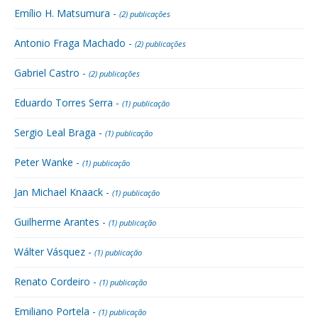
Emílio H. Matsumura -
(2) publicações
Antonio Fraga Machado -
(2) publicações
Gabriel Castro -
(2) publicações
Eduardo Torres Serra -
(1) publicação
Sergio Leal Braga -
(1) publicação
Peter Wanke -
(1) publicação
Jan Michael Knaack -
(1) publicação
Guilherme Arantes -
(1) publicação
Wálter Vásquez -
(1) publicação
Renato Cordeiro -
(1) publicação
Emiliano Portela -
(1) publicação