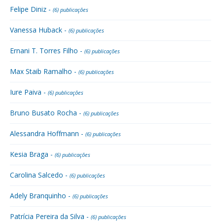
Felipe Diniz -
(6) publicações
Vanessa Huback -
(6) publicações
Ernani T. Torres Filho -
(6) publicações
Max Staib Ramalho -
(6) publicações
Iure Paiva -
(6) publicações
Bruno Busato Rocha -
(6) publicações
Alessandra Hoffmann -
(6) publicações
Kesia Braga -
(6) publicações
Carolina Salcedo -
(6) publicações
Adely Branquinho -
(6) publicações
Patrícia Pereira da Silva -
(6) publicações