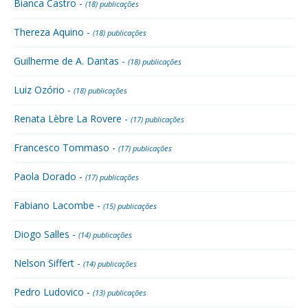
Bianca Castro -
(18) publicações
Thereza Aquino -
(18) publicações
Guilherme de A. Dantas -
(18) publicações
Luiz Ozório -
(18) publicações
Renata Lèbre La Rovere -
(17) publicações
Francesco Tommaso -
(17) publicações
Paola Dorado -
(17) publicações
Fabiano Lacombe -
(15) publicações
Diogo Salles -
(14) publicações
Nelson Siffert -
(14) publicações
Pedro Ludovico -
(13) publicações