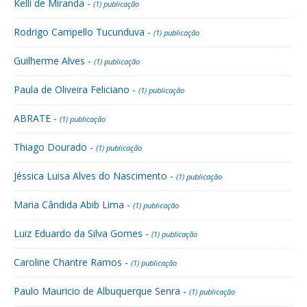
Kelli de Miranda -
(1) publicação
Rodrigo Campello Tucunduva -
(1) publicação
Guilherme Alves -
(1) publicação
Paula de Oliveira Feliciano -
(1) publicação
ABRATE -
(1) publicação
Thiago Dourado -
(1) publicação
Jéssica Luisa Alves do Nascimento -
(1) publicação
Maria Cândida Abib Lima -
(1) publicação
Luiz Eduardo da Silva Gomes -
(1) publicação
Caroline Chantre Ramos -
(1) publicação
Paulo Mauricio de Albuquerque Senra -
(1) publicação