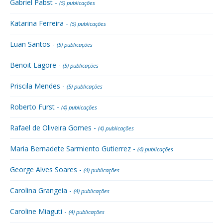
Gabriel Pabst -
(5) publicações
Katarina Ferreira -
(5) publicações
Luan Santos -
(5) publicações
Benoit Lagore -
(5) publicações
Priscila Mendes -
(5) publicações
Roberto Furst -
(4) publicações
Rafael de Oliveira Gomes -
(4) publicações
Maria Bernadete Sarmiento Gutierrez -
(4) publicações
George Alves Soares -
(4) publicações
Carolina Grangeia -
(4) publicações
Caroline Miaguti -
(4) publicações