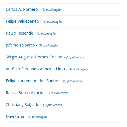
Carlos A. Romero -
(1) publicação
Felipe Valdebenito -
(1) publicação
Paulo Resende -
(1) publicação
Jeferson Soares -
(1) publicação
Sérgio Augusto Gomes Coelho -
(1) publicação
Antônio Fernando Almeida Lima -
(1) publicação
Felipe Laurentino dos Santos -
(1) publicação
Raissa Souto Almeida -
(1) publicação
Christiany Salgado -
(1) publicação
Davi Lima -
(1) publicação