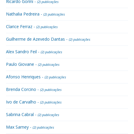
Ricardo Gorini -
(2) publicações
Nathalia Pedreira -
(2) publicações
Clarice Ferraz -
(2) publicações
Guilherme de Azevedo Dantas -
(2) publicações
Alex Sandro Feil -
(2) publicações
Paulo Giovane -
(2) publicações
Afonso Henriques -
(2) publicações
Brenda Corcino -
(2) publicações
Ivo de Carvalho -
(2) publicações
Sabrina Cabral -
(2) publicações
Max Sarney -
(2) publicações