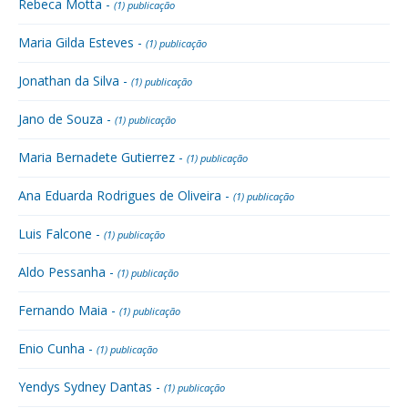
Rebeca Motta -
(1) publicação
Maria Gilda Esteves -
(1) publicação
Jonathan da Silva -
(1) publicação
Jano de Souza -
(1) publicação
Maria Bernadete Gutierrez -
(1) publicação
Ana Eduarda Rodrigues de Oliveira -
(1) publicação
Luis Falcone -
(1) publicação
Aldo Pessanha -
(1) publicação
Fernando Maia -
(1) publicação
Enio Cunha -
(1) publicação
Yendys Sydney Dantas -
(1) publicação