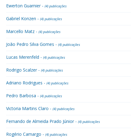
Ewerton Guarnier -
(4) publicações
Gabriel Konzen -
(4) publicações
Marcello Matz -
(4) publicações
João Pedro Silva Gomes -
(4) publicações
Lucas Merenfeld -
(4) publicações
Rodrigo Scalzer -
(4) publicações
Adriano Rodrigues -
(4) publicações
Pedro Barbosa -
(4) publicações
Victoria Martins Claro -
(4) publicações
Fernando de Almeida Prado Júnior -
(4) publicações
Rogério Camargo -
(4) publicações