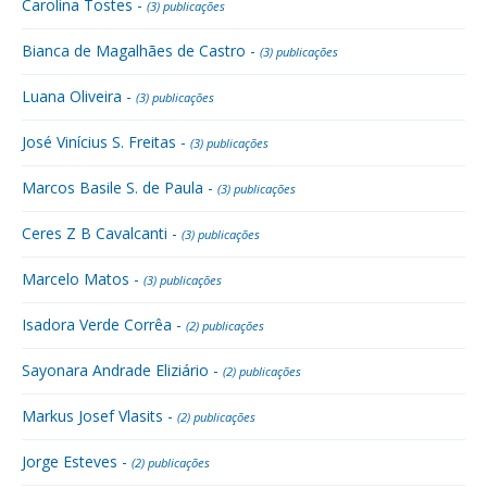
Carolina Tostes -
(3) publicações
Bianca de Magalhães de Castro -
(3) publicações
Luana Oliveira -
(3) publicações
José Vinícius S. Freitas -
(3) publicações
Marcos Basile S. de Paula -
(3) publicações
Ceres Z B Cavalcanti -
(3) publicações
Marcelo Matos -
(3) publicações
Isadora Verde Corrêa -
(2) publicações
Sayonara Andrade Eliziário -
(2) publicações
Markus Josef Vlasits -
(2) publicações
Jorge Esteves -
(2) publicações