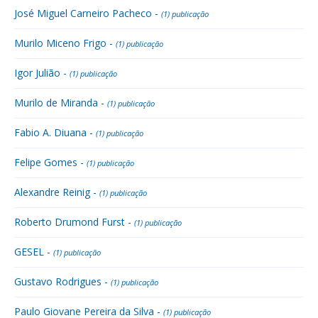
José Miguel Carneiro Pacheco -
(1) publicação
Murilo Miceno Frigo -
(1) publicação
Igor Julião -
(1) publicação
Murilo de Miranda -
(1) publicação
Fabio A. Diuana -
(1) publicação
Felipe Gomes -
(1) publicação
Alexandre Reinig -
(1) publicação
Roberto Drumond Furst -
(1) publicação
GESEL -
(1) publicação
Gustavo Rodrigues -
(1) publicação
Paulo Giovane Pereira da Silva -
(1) publicação