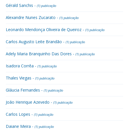
Gérald Sanchis -
(1) publicação
Alexandre Nunes Zucarato -
(1) publicação
Leonardo Mendonça Oliveira de Queiroz -
(1) publicação
Carlos Augusto Leite Brandão -
(1) publicação
Adely Maria Branquinho Das Dores -
(1) publicação
Isadora Corrêa -
(1) publicação
Thales Viegas -
(1) publicação
Gláucia Fernandes -
(1) publicação
João Henrique Azevedo -
(1) publicação
Carlos Lopes -
(1) publicação
Daiane Meira -
(1) publicação