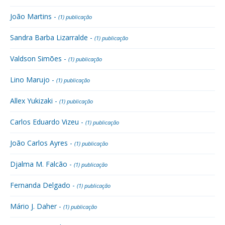
João Martins -
(1) publicação
Sandra Barba Lizarralde -
(1) publicação
Valdson Simões -
(1) publicação
Lino Marujo -
(1) publicação
Allex Yukizaki -
(1) publicação
Carlos Eduardo Vizeu -
(1) publicação
João Carlos Ayres -
(1) publicação
Djalma M. Falcão -
(1) publicação
Fernanda Delgado -
(1) publicação
Mário J. Daher -
(1) publicação