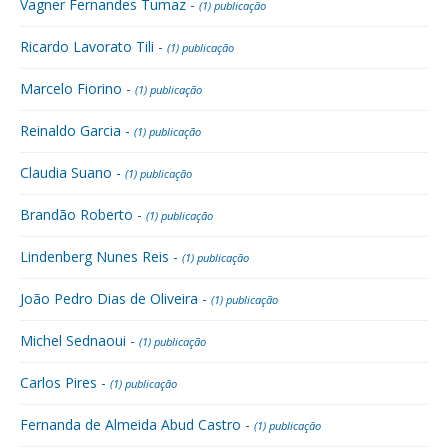
Vagner Fernandes Tumaz -
(1) publicação
Ricardo Lavorato Tili -
(1) publicação
Marcelo Fiorino -
(1) publicação
Reinaldo Garcia -
(1) publicação
Claudia Suano -
(1) publicação
Brandão Roberto -
(1) publicação
Lindenberg Nunes Reis -
(1) publicação
João Pedro Dias de Oliveira -
(1) publicação
Michel Sednaoui -
(1) publicação
Carlos Pires -
(1) publicação
Fernanda de Almeida Abud Castro -
(1) publicação