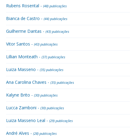
Rubens Rosental -
(48) publicações
Bianca de Castro -
(44) publicações
Guilherme Dantas -
(43) publicações
Vitor Santos -
(43) publicações
Lillian Monteath -
(37) publicações
Luiza Masseno -
(35) publicações
Ana Carolina Chaves -
(35) publicações
Kalyne Brito -
(30) publicações
Lucca Zamboni -
(30) publicações
Luiza Masseno Leal -
(29) publicações
André Alves -
(28) publicações