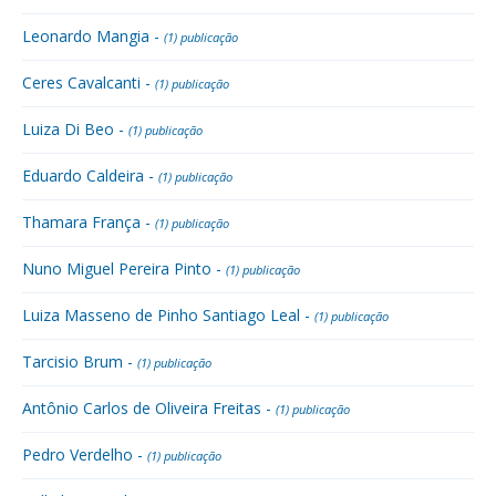
Leonardo Mangia -
(1) publicação
Ceres Cavalcanti -
(1) publicação
Luiza Di Beo -
(1) publicação
Eduardo Caldeira -
(1) publicação
Thamara França -
(1) publicação
Nuno Miguel Pereira Pinto -
(1) publicação
Luiza Masseno de Pinho Santiago Leal -
(1) publicação
Tarcisio Brum -
(1) publicação
Antônio Carlos de Oliveira Freitas -
(1) publicação
Pedro Verdelho -
(1) publicação