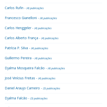
Carlos Rufin -
(4) publicações
Francesco Gianelloni -
(4) publicações
Carlos Henggeler -
(4) publicações
Carlos Alberto França -
(4) publicações
Patrícia P. Silva -
(4) publicações
Guillermo Pereira -
(4) publicações
Djalma Mosqueira Falcão -
(4) publicações
José Vinícius Freitas -
(4) publicações
Daniel Araujo Carneiro -
(3) publicações
Djalma Falcão -
(3) publicações