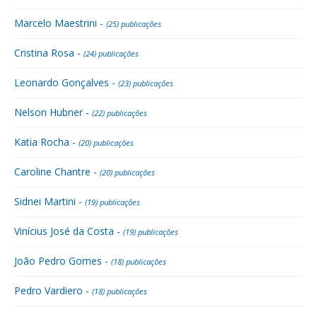
Marcelo Maestrini -
(25) publicações
Cristina Rosa -
(24) publicações
Leonardo Gonçalves -
(23) publicações
Nelson Hubner -
(22) publicações
Katia Rocha -
(20) publicações
Caroline Chantre -
(20) publicações
Sidnei Martini -
(19) publicações
Vinícius José da Costa -
(19) publicações
João Pedro Gomes -
(18) publicações
Pedro Vardiero -
(18) publicações