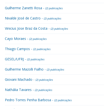
Guilherme Zanetti Rosa -
(2) publicações
Nivalde José de Castro -
(2) publicações
Vinicius Jose Braz da Costa -
(2) publicações
Cayo Moraes -
(2) publicações
Thiago Campos -
(2) publicações
GESEL/UFRJ -
(2) publicações
Guilherme Mazolli Fialho -
(2) publicações
Giovani Machado -
(2) publicações
Nathália Tavares -
(2) publicações
Pedro Torres Penha Barbosa -
(2) publicações