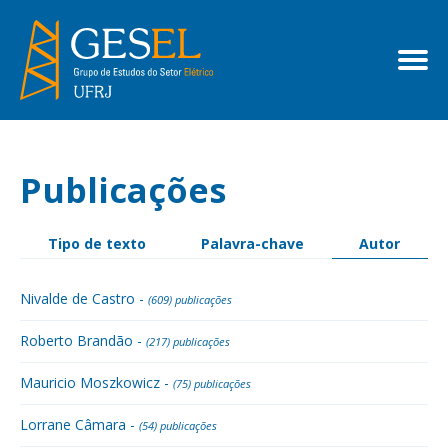
Publicações
Tipo de texto
Palavra-chave
Autor
Nivalde de Castro -
(609) publicações
Roberto Brandão -
(217) publicações
Mauricio Moszkowicz -
(75) publicações
Lorrane Câmara -
(54) publicações