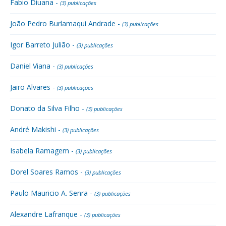
Fabio Diuana -
(3) publicações
João Pedro Burlamaqui Andrade -
(3) publicações
Igor Barreto Julião -
(3) publicações
Daniel Viana -
(3) publicações
Jairo Alvares -
(3) publicações
Donato da Silva Filho -
(3) publicações
André Makishi -
(3) publicações
Isabela Ramagem -
(3) publicações
Dorel Soares Ramos -
(3) publicações
Paulo Mauricio A. Senra -
(3) publicações
Alexandre Lafranque -
(3) publicações