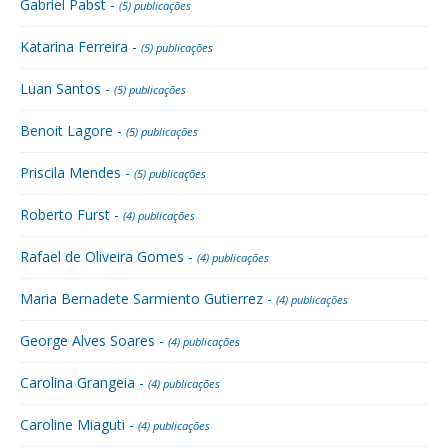
Gabriel Pabst -
(5) publicações
Katarina Ferreira -
(5) publicações
Luan Santos -
(5) publicações
Benoit Lagore -
(5) publicações
Priscila Mendes -
(5) publicações
Roberto Furst -
(4) publicações
Rafael de Oliveira Gomes -
(4) publicações
Maria Bernadete Sarmiento Gutierrez -
(4) publicações
George Alves Soares -
(4) publicações
Carolina Grangeia -
(4) publicações
Caroline Miaguti -
(4) publicações