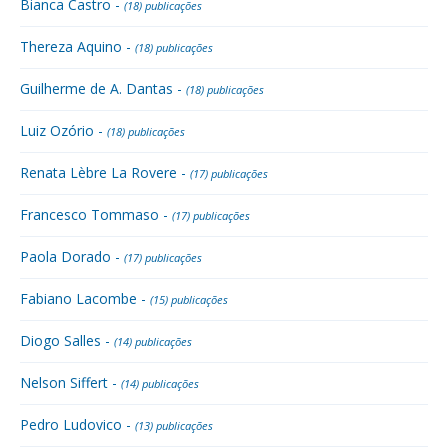
Bianca Castro -
(18) publicações
Thereza Aquino -
(18) publicações
Guilherme de A. Dantas -
(18) publicações
Luiz Ozório -
(18) publicações
Renata Lèbre La Rovere -
(17) publicações
Francesco Tommaso -
(17) publicações
Paola Dorado -
(17) publicações
Fabiano Lacombe -
(15) publicações
Diogo Salles -
(14) publicações
Nelson Siffert -
(14) publicações
Pedro Ludovico -
(13) publicações