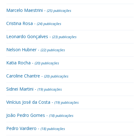
Marcelo Maestrini -
(25) publicações
Cristina Rosa -
(24) publicações
Leonardo Gonçalves -
(23) publicações
Nelson Hubner -
(22) publicações
Katia Rocha -
(20) publicações
Caroline Chantre -
(20) publicações
Sidnei Martini -
(19) publicações
Vinícius José da Costa -
(19) publicações
João Pedro Gomes -
(18) publicações
Pedro Vardiero -
(18) publicações