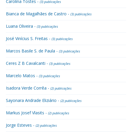
Carolina Tostes -
(3) publicações
Bianca de Magalhães de Castro -
(3) publicações
Luana Oliveira -
(3) publicações
José Vinícius S. Freitas -
(3) publicações
Marcos Basile S. de Paula -
(3) publicações
Ceres Z B Cavalcanti -
(3) publicações
Marcelo Matos -
(3) publicações
Isadora Verde Corrêa -
(2) publicações
Sayonara Andrade Eliziário -
(2) publicações
Markus Josef Vlasits -
(2) publicações
Jorge Esteves -
(2) publicações