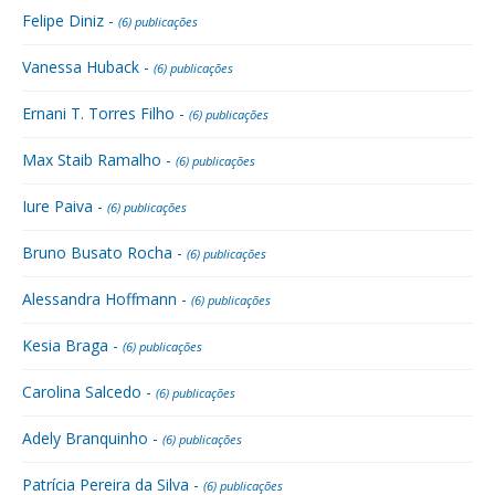
Felipe Diniz -
(6) publicações
Vanessa Huback -
(6) publicações
Ernani T. Torres Filho -
(6) publicações
Max Staib Ramalho -
(6) publicações
Iure Paiva -
(6) publicações
Bruno Busato Rocha -
(6) publicações
Alessandra Hoffmann -
(6) publicações
Kesia Braga -
(6) publicações
Carolina Salcedo -
(6) publicações
Adely Branquinho -
(6) publicações
Patrícia Pereira da Silva -
(6) publicações