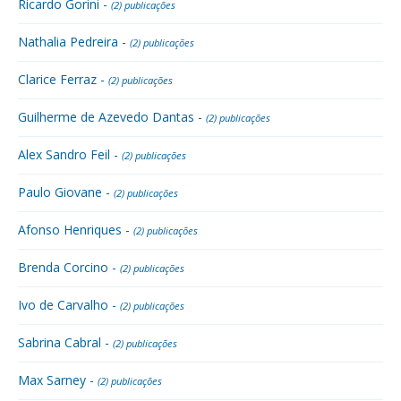
Ricardo Gorini -
(2) publicações
Nathalia Pedreira -
(2) publicações
Clarice Ferraz -
(2) publicações
Guilherme de Azevedo Dantas -
(2) publicações
Alex Sandro Feil -
(2) publicações
Paulo Giovane -
(2) publicações
Afonso Henriques -
(2) publicações
Brenda Corcino -
(2) publicações
Ivo de Carvalho -
(2) publicações
Sabrina Cabral -
(2) publicações
Max Sarney -
(2) publicações