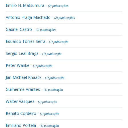
Emílio H. Matsumura -
(2) publicações
Antonio Fraga Machado -
(2) publicações
Gabriel Castro -
(2) publicações
Eduardo Torres Serra -
(1) publicação
Sergio Leal Braga -
(1) publicação
Peter Wanke -
(1) publicação
Jan Michael Knaack -
(1) publicação
Guilherme Arantes -
(1) publicação
Wálter Vásquez -
(1) publicação
Renato Cordeiro -
(1) publicação
Emiliano Portela -
(1) publicação