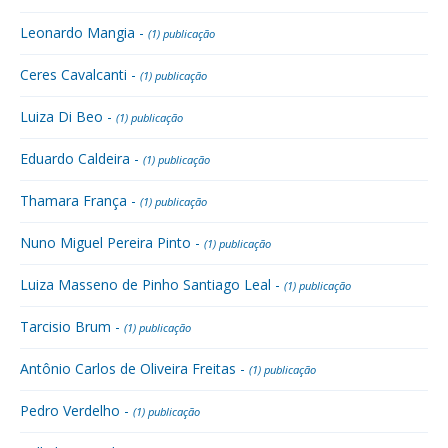
Leonardo Mangia -
(1) publicação
Ceres Cavalcanti -
(1) publicação
Luiza Di Beo -
(1) publicação
Eduardo Caldeira -
(1) publicação
Thamara França -
(1) publicação
Nuno Miguel Pereira Pinto -
(1) publicação
Luiza Masseno de Pinho Santiago Leal -
(1) publicação
Tarcisio Brum -
(1) publicação
Antônio Carlos de Oliveira Freitas -
(1) publicação
Pedro Verdelho -
(1) publicação