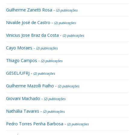
Guilherme Zanetti Rosa -
(2) publicações
Nivalde José de Castro -
(2) publicações
Vinicius Jose Braz da Costa -
(2) publicações
Cayo Moraes -
(2) publicações
Thiago Campos -
(2) publicações
GESEL/UFRJ -
(2) publicações
Guilherme Mazolli Fialho -
(2) publicações
Giovani Machado -
(2) publicações
Nathália Tavares -
(2) publicações
Pedro Torres Penha Barbosa -
(2) publicações