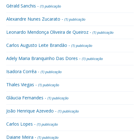
Gérald Sanchis -
(1) publicação
Alexandre Nunes Zucarato -
(1) publicação
Leonardo Mendonça Oliveira de Queiroz -
(1) publicação
Carlos Augusto Leite Brandão -
(1) publicação
Adely Maria Branquinho Das Dores -
(1) publicação
Isadora Corrêa -
(1) publicação
Thales Viegas -
(1) publicação
Gláucia Fernandes -
(1) publicação
João Henrique Azevedo -
(1) publicação
Carlos Lopes -
(1) publicação
Daiane Meira -
(1) publicação