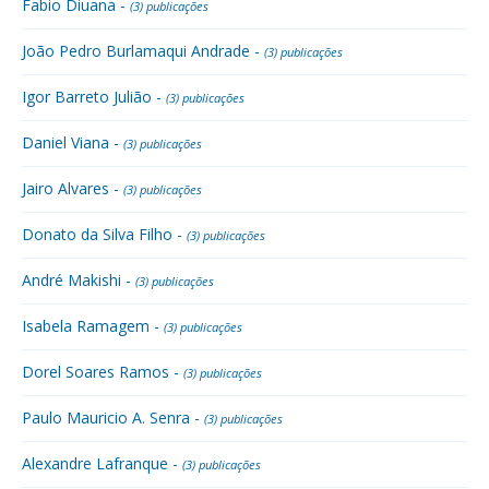
Fabio Diuana -
(3) publicações
João Pedro Burlamaqui Andrade -
(3) publicações
Igor Barreto Julião -
(3) publicações
Daniel Viana -
(3) publicações
Jairo Alvares -
(3) publicações
Donato da Silva Filho -
(3) publicações
André Makishi -
(3) publicações
Isabela Ramagem -
(3) publicações
Dorel Soares Ramos -
(3) publicações
Paulo Mauricio A. Senra -
(3) publicações
Alexandre Lafranque -
(3) publicações