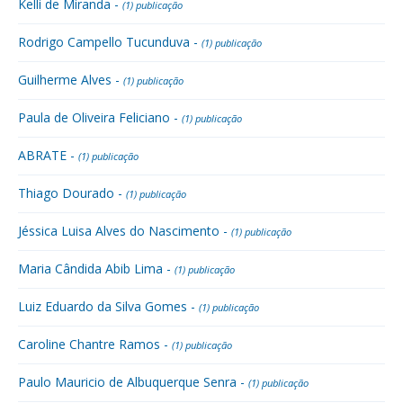
Kelli de Miranda -
(1) publicação
Rodrigo Campello Tucunduva -
(1) publicação
Guilherme Alves -
(1) publicação
Paula de Oliveira Feliciano -
(1) publicação
ABRATE -
(1) publicação
Thiago Dourado -
(1) publicação
Jéssica Luisa Alves do Nascimento -
(1) publicação
Maria Cândida Abib Lima -
(1) publicação
Luiz Eduardo da Silva Gomes -
(1) publicação
Caroline Chantre Ramos -
(1) publicação
Paulo Mauricio de Albuquerque Senra -
(1) publicação