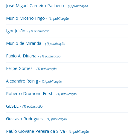
José Miguel Carneiro Pacheco -
(1) publicação
Murilo Miceno Frigo -
(1) publicação
Igor Julião -
(1) publicação
Murilo de Miranda -
(1) publicação
Fabio A. Diuana -
(1) publicação
Felipe Gomes -
(1) publicação
Alexandre Reinig -
(1) publicação
Roberto Drumond Furst -
(1) publicação
GESEL -
(1) publicação
Gustavo Rodrigues -
(1) publicação
Paulo Giovane Pereira da Silva -
(1) publicação