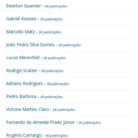
Ewerton Guarnier -
(4) publicações
Gabriel Konzen -
(4) publicações
Marcello Matz -
(4) publicações
João Pedro Silva Gomes -
(4) publicações
Lucas Merenfeld -
(4) publicações
Rodrigo Scalzer -
(4) publicações
Adriano Rodrigues -
(4) publicações
Pedro Barbosa -
(4) publicações
Victoria Martins Claro -
(4) publicações
Fernando de Almeida Prado Júnior -
(4) publicações
Rogério Camargo -
(4) publicações