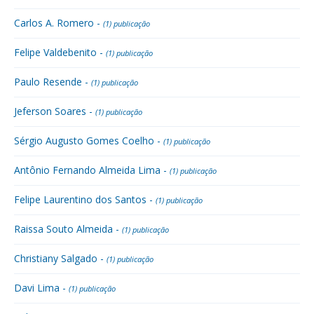
Carlos A. Romero -
(1) publicação
Felipe Valdebenito -
(1) publicação
Paulo Resende -
(1) publicação
Jeferson Soares -
(1) publicação
Sérgio Augusto Gomes Coelho -
(1) publicação
Antônio Fernando Almeida Lima -
(1) publicação
Felipe Laurentino dos Santos -
(1) publicação
Raissa Souto Almeida -
(1) publicação
Christiany Salgado -
(1) publicação
Davi Lima -
(1) publicação