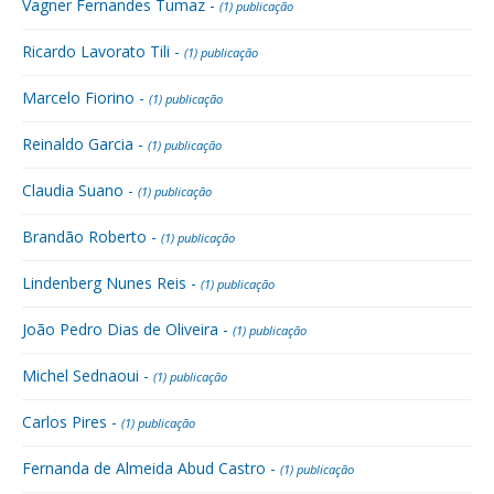
Vagner Fernandes Tumaz -
(1) publicação
Ricardo Lavorato Tili -
(1) publicação
Marcelo Fiorino -
(1) publicação
Reinaldo Garcia -
(1) publicação
Claudia Suano -
(1) publicação
Brandão Roberto -
(1) publicação
Lindenberg Nunes Reis -
(1) publicação
João Pedro Dias de Oliveira -
(1) publicação
Michel Sednaoui -
(1) publicação
Carlos Pires -
(1) publicação
Fernanda de Almeida Abud Castro -
(1) publicação