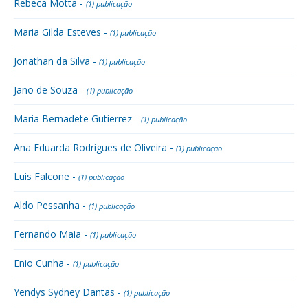
Rebeca Motta -
(1) publicação
Maria Gilda Esteves -
(1) publicação
Jonathan da Silva -
(1) publicação
Jano de Souza -
(1) publicação
Maria Bernadete Gutierrez -
(1) publicação
Ana Eduarda Rodrigues de Oliveira -
(1) publicação
Luis Falcone -
(1) publicação
Aldo Pessanha -
(1) publicação
Fernando Maia -
(1) publicação
Enio Cunha -
(1) publicação
Yendys Sydney Dantas -
(1) publicação