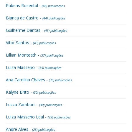
Rubens Rosental -
(48) publicações
Bianca de Castro -
(44) publicações
Guilherme Dantas -
(43) publicações
Vitor Santos -
(43) publicações
Lillian Monteath -
(37) publicações
Luiza Masseno -
(35) publicações
Ana Carolina Chaves -
(35) publicações
Kalyne Brito -
(30) publicações
Lucca Zamboni -
(30) publicações
Luiza Masseno Leal -
(29) publicações
André Alves -
(28) publicações