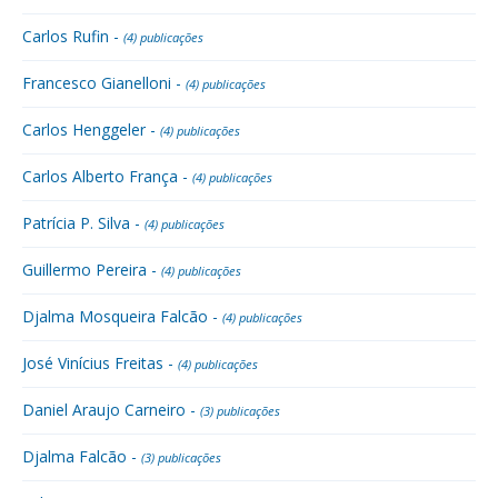
Carlos Rufin -
(4) publicações
Francesco Gianelloni -
(4) publicações
Carlos Henggeler -
(4) publicações
Carlos Alberto França -
(4) publicações
Patrícia P. Silva -
(4) publicações
Guillermo Pereira -
(4) publicações
Djalma Mosqueira Falcão -
(4) publicações
José Vinícius Freitas -
(4) publicações
Daniel Araujo Carneiro -
(3) publicações
Djalma Falcão -
(3) publicações