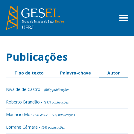
Publicações
Tipo de texto
Palavra-chave
Autor
Nivalde de Castro -
(609) publicações
Roberto Brandão -
(217) publicações
Mauricio Moszkowicz -
(75) publicações
Lorrane Câmara -
(54) publicações