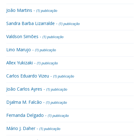
João Martins -
(1) publicação
Sandra Barba Lizarralde -
(1) publicação
Valdson Simões -
(1) publicação
Lino Marujo -
(1) publicação
Allex Yukizaki -
(1) publicação
Carlos Eduardo Vizeu -
(1) publicação
João Carlos Ayres -
(1) publicação
Djalma M. Falcão -
(1) publicação
Fernanda Delgado -
(1) publicação
Mário J. Daher -
(1) publicação