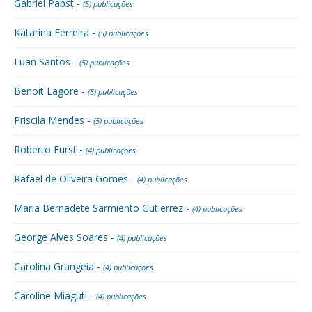
Gabriel Pabst -
(5) publicações
Katarina Ferreira -
(5) publicações
Luan Santos -
(5) publicações
Benoit Lagore -
(5) publicações
Priscila Mendes -
(5) publicações
Roberto Furst -
(4) publicações
Rafael de Oliveira Gomes -
(4) publicações
Maria Bernadete Sarmiento Gutierrez -
(4) publicações
George Alves Soares -
(4) publicações
Carolina Grangeia -
(4) publicações
Caroline Miaguti -
(4) publicações