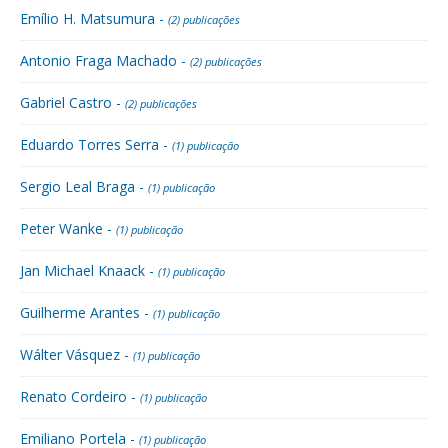
Emílio H. Matsumura -
(2) publicações
Antonio Fraga Machado -
(2) publicações
Gabriel Castro -
(2) publicações
Eduardo Torres Serra -
(1) publicação
Sergio Leal Braga -
(1) publicação
Peter Wanke -
(1) publicação
Jan Michael Knaack -
(1) publicação
Guilherme Arantes -
(1) publicação
Wálter Vásquez -
(1) publicação
Renato Cordeiro -
(1) publicação
Emiliano Portela -
(1) publicação