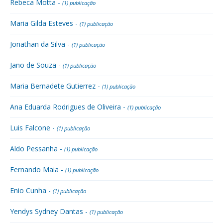
Rebeca Motta -
(1) publicação
Maria Gilda Esteves -
(1) publicação
Jonathan da Silva -
(1) publicação
Jano de Souza -
(1) publicação
Maria Bernadete Gutierrez -
(1) publicação
Ana Eduarda Rodrigues de Oliveira -
(1) publicação
Luis Falcone -
(1) publicação
Aldo Pessanha -
(1) publicação
Fernando Maia -
(1) publicação
Enio Cunha -
(1) publicação
Yendys Sydney Dantas -
(1) publicação