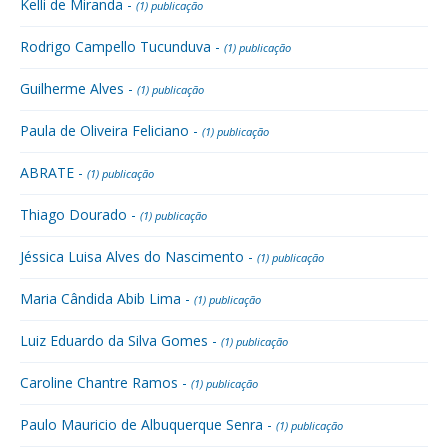
Kelli de Miranda -
(1) publicação
Rodrigo Campello Tucunduva -
(1) publicação
Guilherme Alves -
(1) publicação
Paula de Oliveira Feliciano -
(1) publicação
ABRATE -
(1) publicação
Thiago Dourado -
(1) publicação
Jéssica Luisa Alves do Nascimento -
(1) publicação
Maria Cândida Abib Lima -
(1) publicação
Luiz Eduardo da Silva Gomes -
(1) publicação
Caroline Chantre Ramos -
(1) publicação
Paulo Mauricio de Albuquerque Senra -
(1) publicação