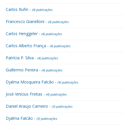
Carlos Rufin -
(4) publicações
Francesco Gianelloni -
(4) publicações
Carlos Henggeler -
(4) publicações
Carlos Alberto França -
(4) publicações
Patrícia P. Silva -
(4) publicações
Guillermo Pereira -
(4) publicações
Djalma Mosqueira Falcão -
(4) publicações
José Vinícius Freitas -
(4) publicações
Daniel Araujo Carneiro -
(3) publicações
Djalma Falcão -
(3) publicações