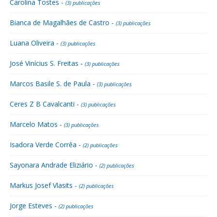
Carolina Tostes -
(3) publicações
Bianca de Magalhães de Castro -
(3) publicações
Luana Oliveira -
(3) publicações
José Vinícius S. Freitas -
(3) publicações
Marcos Basile S. de Paula -
(3) publicações
Ceres Z B Cavalcanti -
(3) publicações
Marcelo Matos -
(3) publicações
Isadora Verde Corrêa -
(2) publicações
Sayonara Andrade Eliziário -
(2) publicações
Markus Josef Vlasits -
(2) publicações
Jorge Esteves -
(2) publicações