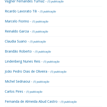
Vagner Fernandes Tumaz -
(1) publicação
Ricardo Lavorato Tili -
(1) publicação
Marcelo Fiorino -
(1) publicação
Reinaldo Garcia -
(1) publicação
Claudia Suano -
(1) publicação
Brandão Roberto -
(1) publicação
Lindenberg Nunes Reis -
(1) publicação
João Pedro Dias de Oliveira -
(1) publicação
Michel Sednaoui -
(1) publicação
Carlos Pires -
(1) publicação
Fernanda de Almeida Abud Castro -
(1) publicação