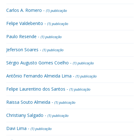
Carlos A. Romero -
(1) publicação
Felipe Valdebenito -
(1) publicação
Paulo Resende -
(1) publicação
Jeferson Soares -
(1) publicação
Sérgio Augusto Gomes Coelho -
(1) publicação
Antônio Fernando Almeida Lima -
(1) publicação
Felipe Laurentino dos Santos -
(1) publicação
Raissa Souto Almeida -
(1) publicação
Christiany Salgado -
(1) publicação
Davi Lima -
(1) publicação