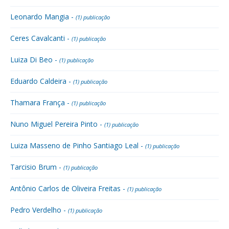
Leonardo Mangia -
(1) publicação
Ceres Cavalcanti -
(1) publicação
Luiza Di Beo -
(1) publicação
Eduardo Caldeira -
(1) publicação
Thamara França -
(1) publicação
Nuno Miguel Pereira Pinto -
(1) publicação
Luiza Masseno de Pinho Santiago Leal -
(1) publicação
Tarcisio Brum -
(1) publicação
Antônio Carlos de Oliveira Freitas -
(1) publicação
Pedro Verdelho -
(1) publicação