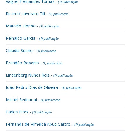
Vagner Fernandes Tumaz -
(1) publicação
Ricardo Lavorato Tili -
(1) publicação
Marcelo Fiorino -
(1) publicação
Reinaldo Garcia -
(1) publicação
Claudia Suano -
(1) publicação
Brandão Roberto -
(1) publicação
Lindenberg Nunes Reis -
(1) publicação
João Pedro Dias de Oliveira -
(1) publicação
Michel Sednaoui -
(1) publicação
Carlos Pires -
(1) publicação
Fernanda de Almeida Abud Castro -
(1) publicação