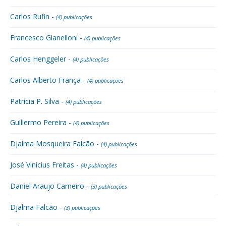
Carlos Rufin -
(4) publicações
Francesco Gianelloni -
(4) publicações
Carlos Henggeler -
(4) publicações
Carlos Alberto França -
(4) publicações
Patrícia P. Silva -
(4) publicações
Guillermo Pereira -
(4) publicações
Djalma Mosqueira Falcão -
(4) publicações
José Vinícius Freitas -
(4) publicações
Daniel Araujo Carneiro -
(3) publicações
Djalma Falcão -
(3) publicações