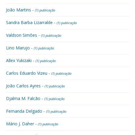
João Martins -
(1) publicação
Sandra Barba Lizarralde -
(1) publicação
Valdson Simões -
(1) publicação
Lino Marujo -
(1) publicação
Allex Yukizaki -
(1) publicação
Carlos Eduardo Vizeu -
(1) publicação
João Carlos Ayres -
(1) publicação
Djalma M. Falcão -
(1) publicação
Fernanda Delgado -
(1) publicação
Mário J. Daher -
(1) publicação