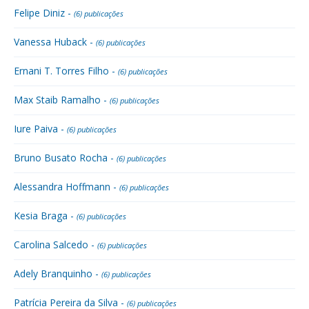
Felipe Diniz -
(6) publicações
Vanessa Huback -
(6) publicações
Ernani T. Torres Filho -
(6) publicações
Max Staib Ramalho -
(6) publicações
Iure Paiva -
(6) publicações
Bruno Busato Rocha -
(6) publicações
Alessandra Hoffmann -
(6) publicações
Kesia Braga -
(6) publicações
Carolina Salcedo -
(6) publicações
Adely Branquinho -
(6) publicações
Patrícia Pereira da Silva -
(6) publicações