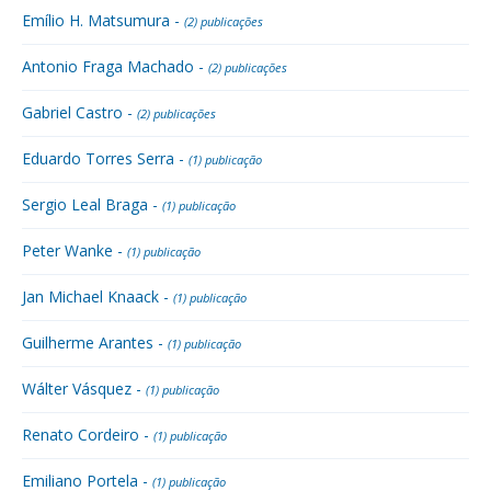
Emílio H. Matsumura -
(2) publicações
Antonio Fraga Machado -
(2) publicações
Gabriel Castro -
(2) publicações
Eduardo Torres Serra -
(1) publicação
Sergio Leal Braga -
(1) publicação
Peter Wanke -
(1) publicação
Jan Michael Knaack -
(1) publicação
Guilherme Arantes -
(1) publicação
Wálter Vásquez -
(1) publicação
Renato Cordeiro -
(1) publicação
Emiliano Portela -
(1) publicação