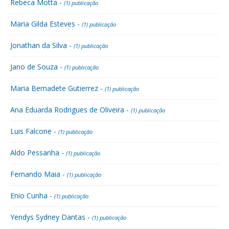
Rebeca Motta -
(1) publicação
Maria Gilda Esteves -
(1) publicação
Jonathan da Silva -
(1) publicação
Jano de Souza -
(1) publicação
Maria Bernadete Gutierrez -
(1) publicação
Ana Eduarda Rodrigues de Oliveira -
(1) publicação
Luis Falcone -
(1) publicação
Aldo Pessanha -
(1) publicação
Fernando Maia -
(1) publicação
Enio Cunha -
(1) publicação
Yendys Sydney Dantas -
(1) publicação