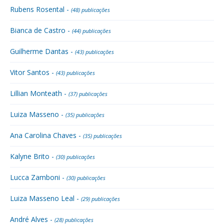
Rubens Rosental -
(48) publicações
Bianca de Castro -
(44) publicações
Guilherme Dantas -
(43) publicações
Vitor Santos -
(43) publicações
Lillian Monteath -
(37) publicações
Luiza Masseno -
(35) publicações
Ana Carolina Chaves -
(35) publicações
Kalyne Brito -
(30) publicações
Lucca Zamboni -
(30) publicações
Luiza Masseno Leal -
(29) publicações
André Alves -
(28) publicações