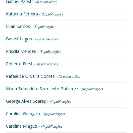
Gabriel Pabst -
(5) publicações
Katarina Ferreira -
(5) publicações
Luan Santos -
(5) publicações
Benoit Lagore -
(5) publicações
Priscila Mendes -
(5) publicações
Roberto Furst -
(4) publicações
Rafael de Oliveira Gomes -
(4) publicações
Maria Bernadete Sarmiento Gutierrez -
(4) publicações
George Alves Soares -
(4) publicações
Carolina Grangeia -
(4) publicações
Caroline Miaguti -
(4) publicações