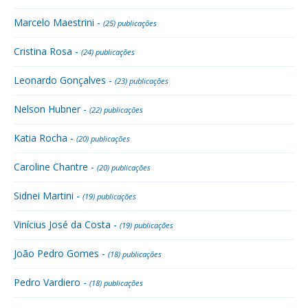
Marcelo Maestrini -
(25) publicações
Cristina Rosa -
(24) publicações
Leonardo Gonçalves -
(23) publicações
Nelson Hubner -
(22) publicações
Katia Rocha -
(20) publicações
Caroline Chantre -
(20) publicações
Sidnei Martini -
(19) publicações
Vinícius José da Costa -
(19) publicações
João Pedro Gomes -
(18) publicações
Pedro Vardiero -
(18) publicações