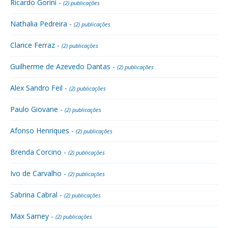
Ricardo Gorini -
(2) publicações
Nathalia Pedreira -
(2) publicações
Clarice Ferraz -
(2) publicações
Guilherme de Azevedo Dantas -
(2) publicações
Alex Sandro Feil -
(2) publicações
Paulo Giovane -
(2) publicações
Afonso Henriques -
(2) publicações
Brenda Corcino -
(2) publicações
Ivo de Carvalho -
(2) publicações
Sabrina Cabral -
(2) publicações
Max Sarney -
(2) publicações