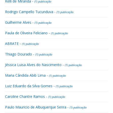
Kelli de Miranda -
(1) publicação
Rodrigo Campello Tucunduva -
(1) publicação
Guilherme Alves -
(1) publicação
Paula de Oliveira Feliciano -
(1) publicação
ABRATE -
(1) publicação
Thiago Dourado -
(1) publicação
Jéssica Luisa Alves do Nascimento -
(1) publicação
Maria Cândida Abib Lima -
(1) publicação
Luiz Eduardo da Silva Gomes -
(1) publicação
Caroline Chantre Ramos -
(1) publicação
Paulo Mauricio de Albuquerque Senra -
(1) publicação