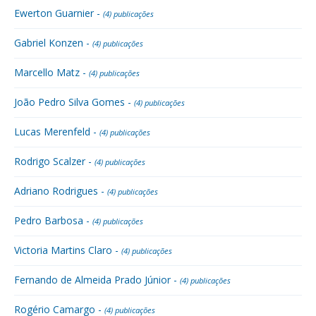
Ewerton Guarnier -
(4) publicações
Gabriel Konzen -
(4) publicações
Marcello Matz -
(4) publicações
João Pedro Silva Gomes -
(4) publicações
Lucas Merenfeld -
(4) publicações
Rodrigo Scalzer -
(4) publicações
Adriano Rodrigues -
(4) publicações
Pedro Barbosa -
(4) publicações
Victoria Martins Claro -
(4) publicações
Fernando de Almeida Prado Júnior -
(4) publicações
Rogério Camargo -
(4) publicações