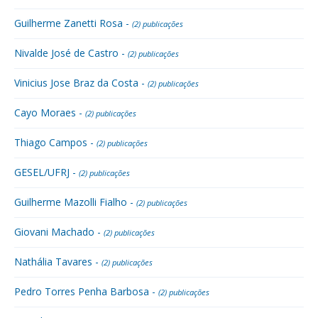
Guilherme Zanetti Rosa -
(2) publicações
Nivalde José de Castro -
(2) publicações
Vinicius Jose Braz da Costa -
(2) publicações
Cayo Moraes -
(2) publicações
Thiago Campos -
(2) publicações
GESEL/UFRJ -
(2) publicações
Guilherme Mazolli Fialho -
(2) publicações
Giovani Machado -
(2) publicações
Nathália Tavares -
(2) publicações
Pedro Torres Penha Barbosa -
(2) publicações