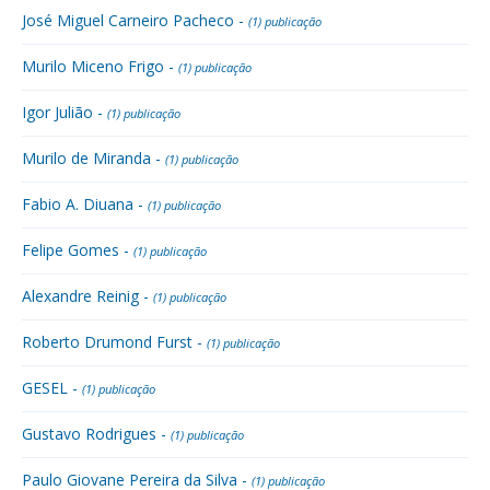
José Miguel Carneiro Pacheco -
(1) publicação
Murilo Miceno Frigo -
(1) publicação
Igor Julião -
(1) publicação
Murilo de Miranda -
(1) publicação
Fabio A. Diuana -
(1) publicação
Felipe Gomes -
(1) publicação
Alexandre Reinig -
(1) publicação
Roberto Drumond Furst -
(1) publicação
GESEL -
(1) publicação
Gustavo Rodrigues -
(1) publicação
Paulo Giovane Pereira da Silva -
(1) publicação