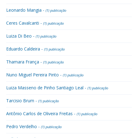
Leonardo Mangia -
(1) publicação
Ceres Cavalcanti -
(1) publicação
Luiza Di Beo -
(1) publicação
Eduardo Caldeira -
(1) publicação
Thamara França -
(1) publicação
Nuno Miguel Pereira Pinto -
(1) publicação
Luiza Masseno de Pinho Santiago Leal -
(1) publicação
Tarcisio Brum -
(1) publicação
Antônio Carlos de Oliveira Freitas -
(1) publicação
Pedro Verdelho -
(1) publicação