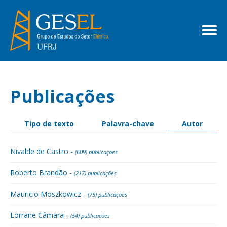
Publicações
Tipo de texto
Palavra-chave
Autor
Nivalde de Castro -
(609) publicações
Roberto Brandão -
(217) publicações
Mauricio Moszkowicz -
(75) publicações
Lorrane Câmara -
(54) publicações