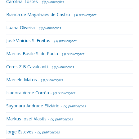
Carolina Tostes -
(3) publicações
Bianca de Magalhães de Castro -
(3) publicações
Luana Oliveira -
(3) publicações
José Vinícius S. Freitas -
(3) publicações
Marcos Basile S. de Paula -
(3) publicações
Ceres Z B Cavalcanti -
(3) publicações
Marcelo Matos -
(3) publicações
Isadora Verde Corrêa -
(2) publicações
Sayonara Andrade Eliziário -
(2) publicações
Markus Josef Vlasits -
(2) publicações
Jorge Esteves -
(2) publicações