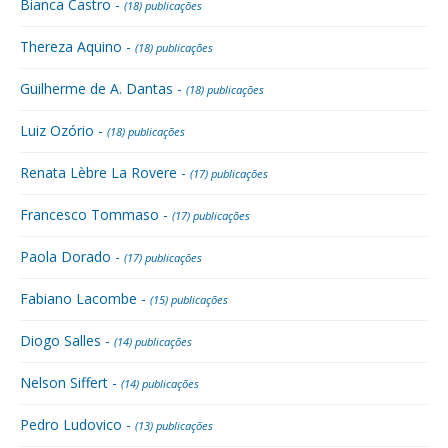
Bianca Castro -
(18) publicações
Thereza Aquino -
(18) publicações
Guilherme de A. Dantas -
(18) publicações
Luiz Ozório -
(18) publicações
Renata Lèbre La Rovere -
(17) publicações
Francesco Tommaso -
(17) publicações
Paola Dorado -
(17) publicações
Fabiano Lacombe -
(15) publicações
Diogo Salles -
(14) publicações
Nelson Siffert -
(14) publicações
Pedro Ludovico -
(13) publicações