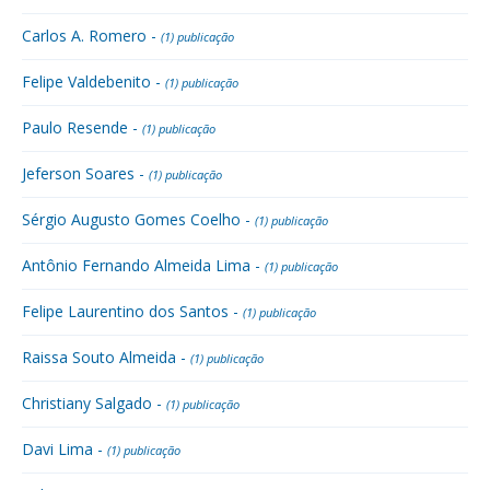
Carlos A. Romero -
(1) publicação
Felipe Valdebenito -
(1) publicação
Paulo Resende -
(1) publicação
Jeferson Soares -
(1) publicação
Sérgio Augusto Gomes Coelho -
(1) publicação
Antônio Fernando Almeida Lima -
(1) publicação
Felipe Laurentino dos Santos -
(1) publicação
Raissa Souto Almeida -
(1) publicação
Christiany Salgado -
(1) publicação
Davi Lima -
(1) publicação