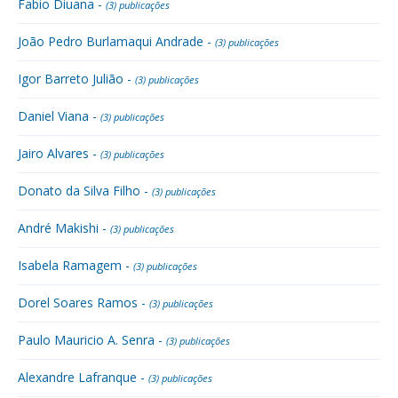
Fabio Diuana -
(3) publicações
João Pedro Burlamaqui Andrade -
(3) publicações
Igor Barreto Julião -
(3) publicações
Daniel Viana -
(3) publicações
Jairo Alvares -
(3) publicações
Donato da Silva Filho -
(3) publicações
André Makishi -
(3) publicações
Isabela Ramagem -
(3) publicações
Dorel Soares Ramos -
(3) publicações
Paulo Mauricio A. Senra -
(3) publicações
Alexandre Lafranque -
(3) publicações