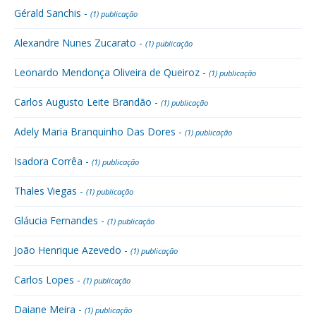
Gérald Sanchis -
(1) publicação
Alexandre Nunes Zucarato -
(1) publicação
Leonardo Mendonça Oliveira de Queiroz -
(1) publicação
Carlos Augusto Leite Brandão -
(1) publicação
Adely Maria Branquinho Das Dores -
(1) publicação
Isadora Corrêa -
(1) publicação
Thales Viegas -
(1) publicação
Gláucia Fernandes -
(1) publicação
João Henrique Azevedo -
(1) publicação
Carlos Lopes -
(1) publicação
Daiane Meira -
(1) publicação