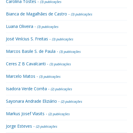
Carolina Tostes -
(3) publicações
Bianca de Magalhães de Castro -
(3) publicações
Luana Oliveira -
(3) publicações
José Vinícius S. Freitas -
(3) publicações
Marcos Basile S. de Paula -
(3) publicações
Ceres Z B Cavalcanti -
(3) publicações
Marcelo Matos -
(3) publicações
Isadora Verde Corrêa -
(2) publicações
Sayonara Andrade Eliziário -
(2) publicações
Markus Josef Vlasits -
(2) publicações
Jorge Esteves -
(2) publicações