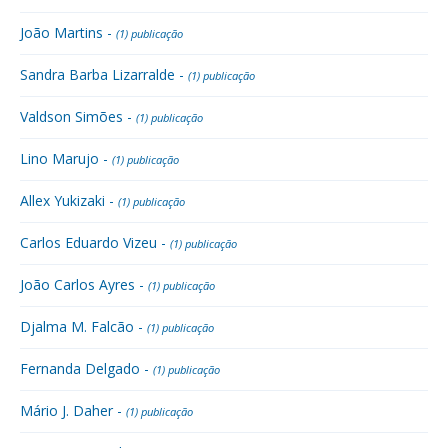
João Martins -
(1) publicação
Sandra Barba Lizarralde -
(1) publicação
Valdson Simões -
(1) publicação
Lino Marujo -
(1) publicação
Allex Yukizaki -
(1) publicação
Carlos Eduardo Vizeu -
(1) publicação
João Carlos Ayres -
(1) publicação
Djalma M. Falcão -
(1) publicação
Fernanda Delgado -
(1) publicação
Mário J. Daher -
(1) publicação