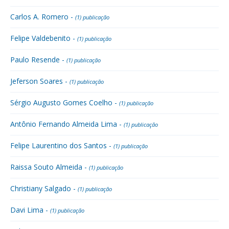
Carlos A. Romero -
(1) publicação
Felipe Valdebenito -
(1) publicação
Paulo Resende -
(1) publicação
Jeferson Soares -
(1) publicação
Sérgio Augusto Gomes Coelho -
(1) publicação
Antônio Fernando Almeida Lima -
(1) publicação
Felipe Laurentino dos Santos -
(1) publicação
Raissa Souto Almeida -
(1) publicação
Christiany Salgado -
(1) publicação
Davi Lima -
(1) publicação