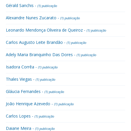
Gérald Sanchis -
(1) publicação
Alexandre Nunes Zucarato -
(1) publicação
Leonardo Mendonça Oliveira de Queiroz -
(1) publicação
Carlos Augusto Leite Brandão -
(1) publicação
Adely Maria Branquinho Das Dores -
(1) publicação
Isadora Corrêa -
(1) publicação
Thales Viegas -
(1) publicação
Gláucia Fernandes -
(1) publicação
João Henrique Azevedo -
(1) publicação
Carlos Lopes -
(1) publicação
Daiane Meira -
(1) publicação