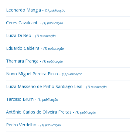
Leonardo Mangia -
(1) publicação
Ceres Cavalcanti -
(1) publicação
Luiza Di Beo -
(1) publicação
Eduardo Caldeira -
(1) publicação
Thamara França -
(1) publicação
Nuno Miguel Pereira Pinto -
(1) publicação
Luiza Masseno de Pinho Santiago Leal -
(1) publicação
Tarcisio Brum -
(1) publicação
Antônio Carlos de Oliveira Freitas -
(1) publicação
Pedro Verdelho -
(1) publicação