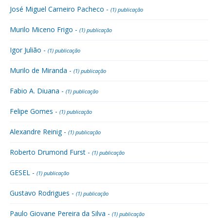
José Miguel Carneiro Pacheco -
(1) publicação
Murilo Miceno Frigo -
(1) publicação
Igor Julião -
(1) publicação
Murilo de Miranda -
(1) publicação
Fabio A. Diuana -
(1) publicação
Felipe Gomes -
(1) publicação
Alexandre Reinig -
(1) publicação
Roberto Drumond Furst -
(1) publicação
GESEL -
(1) publicação
Gustavo Rodrigues -
(1) publicação
Paulo Giovane Pereira da Silva -
(1) publicação