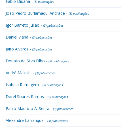
Fabio Diuana -
(3) publicações
João Pedro Burlamaqui Andrade -
(3) publicações
Igor Barreto Julião -
(3) publicações
Daniel Viana -
(3) publicações
Jairo Alvares -
(3) publicações
Donato da Silva Filho -
(3) publicações
André Makishi -
(3) publicações
Isabela Ramagem -
(3) publicações
Dorel Soares Ramos -
(3) publicações
Paulo Mauricio A. Senra -
(3) publicações
Alexandre Lafranque -
(3) publicações