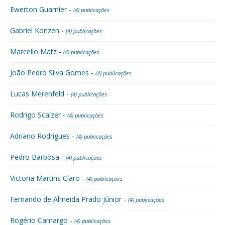
Ewerton Guarnier -
(4) publicações
Gabriel Konzen -
(4) publicações
Marcello Matz -
(4) publicações
João Pedro Silva Gomes -
(4) publicações
Lucas Merenfeld -
(4) publicações
Rodrigo Scalzer -
(4) publicações
Adriano Rodrigues -
(4) publicações
Pedro Barbosa -
(4) publicações
Victoria Martins Claro -
(4) publicações
Fernando de Almeida Prado Júnior -
(4) publicações
Rogério Camargo -
(4) publicações