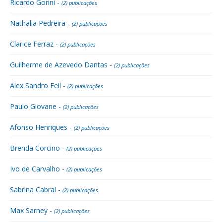
Ricardo Gorini -
(2) publicações
Nathalia Pedreira -
(2) publicações
Clarice Ferraz -
(2) publicações
Guilherme de Azevedo Dantas -
(2) publicações
Alex Sandro Feil -
(2) publicações
Paulo Giovane -
(2) publicações
Afonso Henriques -
(2) publicações
Brenda Corcino -
(2) publicações
Ivo de Carvalho -
(2) publicações
Sabrina Cabral -
(2) publicações
Max Sarney -
(2) publicações