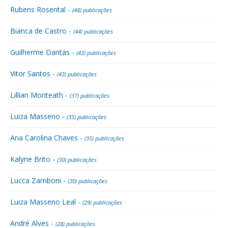
Rubens Rosental -
(48) publicações
Bianca de Castro -
(44) publicações
Guilherme Dantas -
(43) publicações
Vitor Santos -
(43) publicações
Lillian Monteath -
(37) publicações
Luiza Masseno -
(35) publicações
Ana Carolina Chaves -
(35) publicações
Kalyne Brito -
(30) publicações
Lucca Zamboni -
(30) publicações
Luiza Masseno Leal -
(29) publicações
André Alves -
(28) publicações