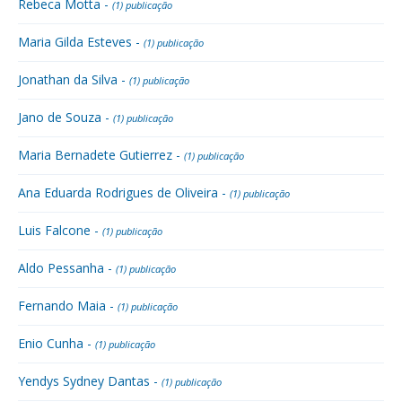
Rebeca Motta -
(1) publicação
Maria Gilda Esteves -
(1) publicação
Jonathan da Silva -
(1) publicação
Jano de Souza -
(1) publicação
Maria Bernadete Gutierrez -
(1) publicação
Ana Eduarda Rodrigues de Oliveira -
(1) publicação
Luis Falcone -
(1) publicação
Aldo Pessanha -
(1) publicação
Fernando Maia -
(1) publicação
Enio Cunha -
(1) publicação
Yendys Sydney Dantas -
(1) publicação