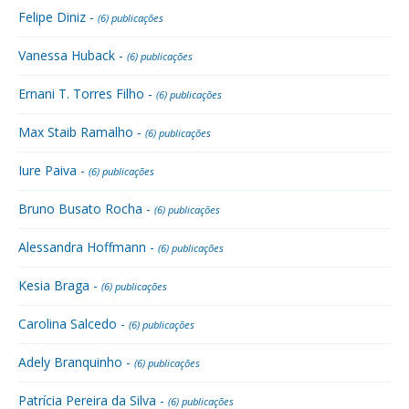
Felipe Diniz -
(6) publicações
Vanessa Huback -
(6) publicações
Ernani T. Torres Filho -
(6) publicações
Max Staib Ramalho -
(6) publicações
Iure Paiva -
(6) publicações
Bruno Busato Rocha -
(6) publicações
Alessandra Hoffmann -
(6) publicações
Kesia Braga -
(6) publicações
Carolina Salcedo -
(6) publicações
Adely Branquinho -
(6) publicações
Patrícia Pereira da Silva -
(6) publicações