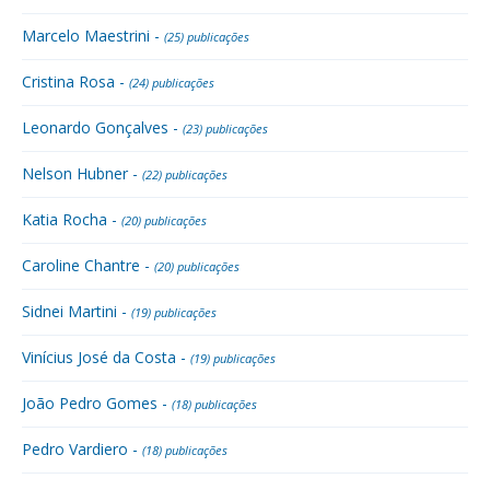
Marcelo Maestrini -
(25) publicações
Cristina Rosa -
(24) publicações
Leonardo Gonçalves -
(23) publicações
Nelson Hubner -
(22) publicações
Katia Rocha -
(20) publicações
Caroline Chantre -
(20) publicações
Sidnei Martini -
(19) publicações
Vinícius José da Costa -
(19) publicações
João Pedro Gomes -
(18) publicações
Pedro Vardiero -
(18) publicações