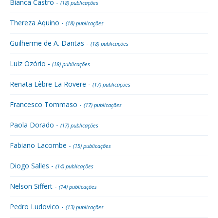
Bianca Castro -
(18) publicações
Thereza Aquino -
(18) publicações
Guilherme de A. Dantas -
(18) publicações
Luiz Ozório -
(18) publicações
Renata Lèbre La Rovere -
(17) publicações
Francesco Tommaso -
(17) publicações
Paola Dorado -
(17) publicações
Fabiano Lacombe -
(15) publicações
Diogo Salles -
(14) publicações
Nelson Siffert -
(14) publicações
Pedro Ludovico -
(13) publicações