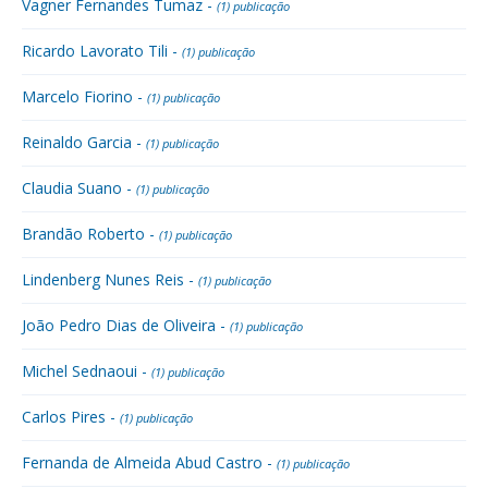
Vagner Fernandes Tumaz -
(1) publicação
Ricardo Lavorato Tili -
(1) publicação
Marcelo Fiorino -
(1) publicação
Reinaldo Garcia -
(1) publicação
Claudia Suano -
(1) publicação
Brandão Roberto -
(1) publicação
Lindenberg Nunes Reis -
(1) publicação
João Pedro Dias de Oliveira -
(1) publicação
Michel Sednaoui -
(1) publicação
Carlos Pires -
(1) publicação
Fernanda de Almeida Abud Castro -
(1) publicação