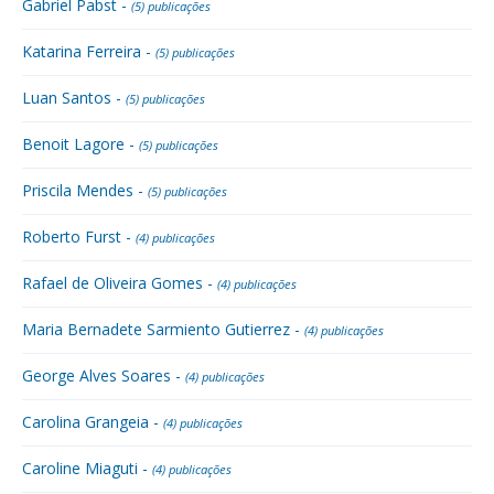
Gabriel Pabst -
(5) publicações
Katarina Ferreira -
(5) publicações
Luan Santos -
(5) publicações
Benoit Lagore -
(5) publicações
Priscila Mendes -
(5) publicações
Roberto Furst -
(4) publicações
Rafael de Oliveira Gomes -
(4) publicações
Maria Bernadete Sarmiento Gutierrez -
(4) publicações
George Alves Soares -
(4) publicações
Carolina Grangeia -
(4) publicações
Caroline Miaguti -
(4) publicações