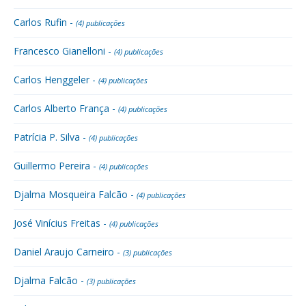
Carlos Rufin -
(4) publicações
Francesco Gianelloni -
(4) publicações
Carlos Henggeler -
(4) publicações
Carlos Alberto França -
(4) publicações
Patrícia P. Silva -
(4) publicações
Guillermo Pereira -
(4) publicações
Djalma Mosqueira Falcão -
(4) publicações
José Vinícius Freitas -
(4) publicações
Daniel Araujo Carneiro -
(3) publicações
Djalma Falcão -
(3) publicações