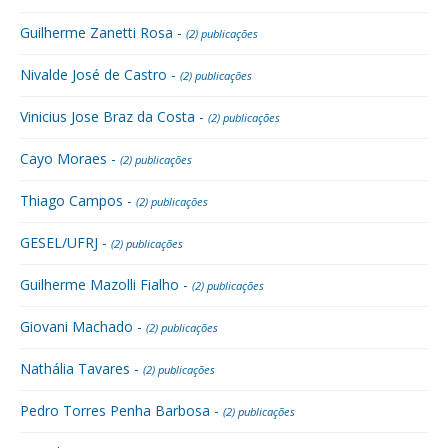
Guilherme Zanetti Rosa -
(2) publicações
Nivalde José de Castro -
(2) publicações
Vinicius Jose Braz da Costa -
(2) publicações
Cayo Moraes -
(2) publicações
Thiago Campos -
(2) publicações
GESEL/UFRJ -
(2) publicações
Guilherme Mazolli Fialho -
(2) publicações
Giovani Machado -
(2) publicações
Nathália Tavares -
(2) publicações
Pedro Torres Penha Barbosa -
(2) publicações