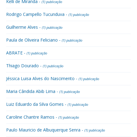
Kelli de Miranda -
(1) publicação
Rodrigo Campello Tucunduva -
(1) publicação
Guilherme Alves -
(1) publicação
Paula de Oliveira Feliciano -
(1) publicação
ABRATE -
(1) publicação
Thiago Dourado -
(1) publicação
Jéssica Luisa Alves do Nascimento -
(1) publicação
Maria Cândida Abib Lima -
(1) publicação
Luiz Eduardo da Silva Gomes -
(1) publicação
Caroline Chantre Ramos -
(1) publicação
Paulo Mauricio de Albuquerque Senra -
(1) publicação