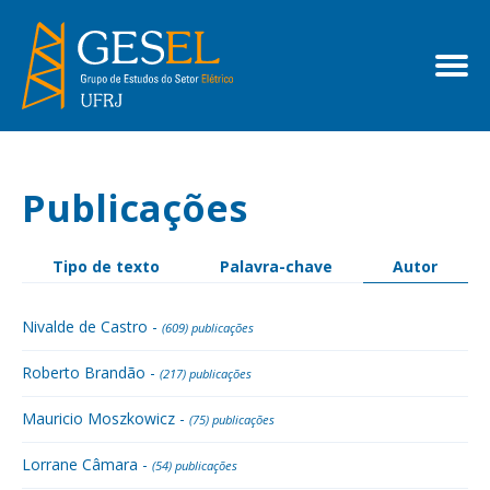
Publicações
Tipo de texto
Palavra-chave
Autor
Nivalde de Castro -
(609) publicações
Roberto Brandão -
(217) publicações
Mauricio Moszkowicz -
(75) publicações
Lorrane Câmara -
(54) publicações