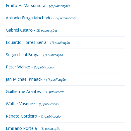
Emílio H. Matsumura -
(2) publicações
Antonio Fraga Machado -
(2) publicações
Gabriel Castro -
(2) publicações
Eduardo Torres Serra -
(1) publicação
Sergio Leal Braga -
(1) publicação
Peter Wanke -
(1) publicação
Jan Michael Knaack -
(1) publicação
Guilherme Arantes -
(1) publicação
Wálter Vásquez -
(1) publicação
Renato Cordeiro -
(1) publicação
Emiliano Portela -
(1) publicação