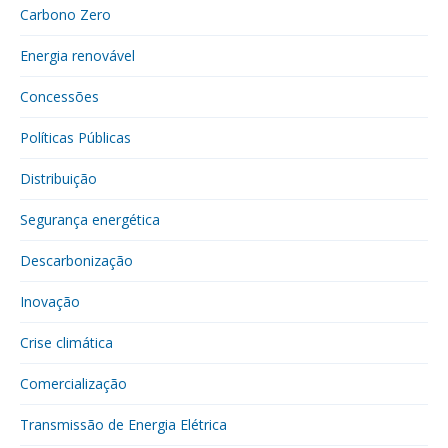
Carbono Zero
Energia renovável
Concessões
Políticas Públicas
Distribuição
Segurança energética
Descarbonização
Inovação
Crise climática
Comercialização
Transmissão de Energia Elétrica