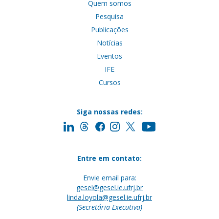
Quem somos
Pesquisa
Publicações
Notícias
Eventos
IFE
Cursos
Siga nossas redes:
Entre em contato:
Envie email para:
gesel@gesel.ie.ufrj.br
linda.loyola@gesel.ie.ufrj.br
(Secretária Executiva)