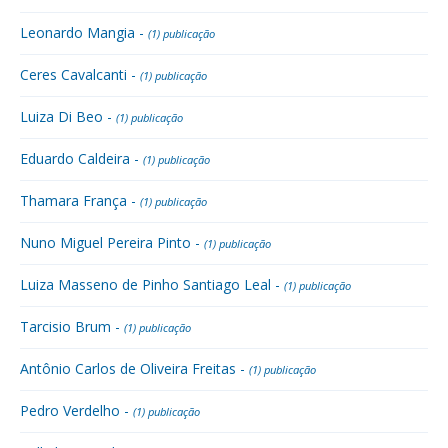
Leonardo Mangia -
(1) publicação
Ceres Cavalcanti -
(1) publicação
Luiza Di Beo -
(1) publicação
Eduardo Caldeira -
(1) publicação
Thamara França -
(1) publicação
Nuno Miguel Pereira Pinto -
(1) publicação
Luiza Masseno de Pinho Santiago Leal -
(1) publicação
Tarcisio Brum -
(1) publicação
Antônio Carlos de Oliveira Freitas -
(1) publicação
Pedro Verdelho -
(1) publicação