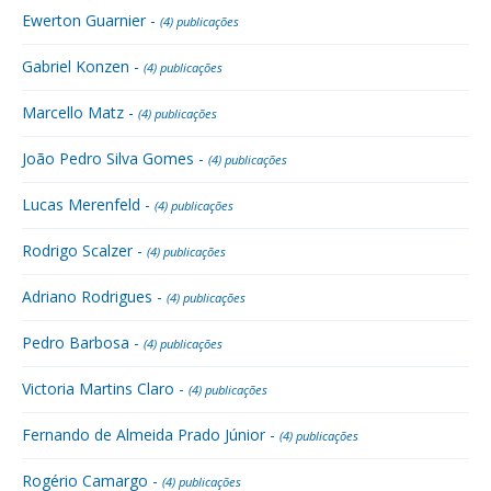
Ewerton Guarnier -
(4) publicações
Gabriel Konzen -
(4) publicações
Marcello Matz -
(4) publicações
João Pedro Silva Gomes -
(4) publicações
Lucas Merenfeld -
(4) publicações
Rodrigo Scalzer -
(4) publicações
Adriano Rodrigues -
(4) publicações
Pedro Barbosa -
(4) publicações
Victoria Martins Claro -
(4) publicações
Fernando de Almeida Prado Júnior -
(4) publicações
Rogério Camargo -
(4) publicações