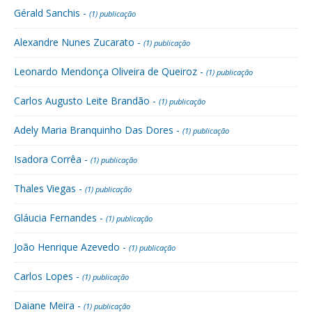
Gérald Sanchis -
(1) publicação
Alexandre Nunes Zucarato -
(1) publicação
Leonardo Mendonça Oliveira de Queiroz -
(1) publicação
Carlos Augusto Leite Brandão -
(1) publicação
Adely Maria Branquinho Das Dores -
(1) publicação
Isadora Corrêa -
(1) publicação
Thales Viegas -
(1) publicação
Gláucia Fernandes -
(1) publicação
João Henrique Azevedo -
(1) publicação
Carlos Lopes -
(1) publicação
Daiane Meira -
(1) publicação