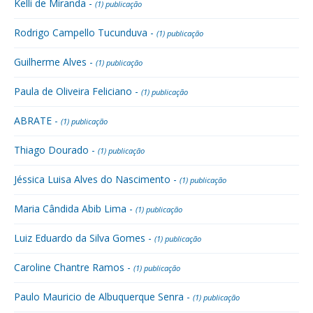
Kelli de Miranda -
(1) publicação
Rodrigo Campello Tucunduva -
(1) publicação
Guilherme Alves -
(1) publicação
Paula de Oliveira Feliciano -
(1) publicação
ABRATE -
(1) publicação
Thiago Dourado -
(1) publicação
Jéssica Luisa Alves do Nascimento -
(1) publicação
Maria Cândida Abib Lima -
(1) publicação
Luiz Eduardo da Silva Gomes -
(1) publicação
Caroline Chantre Ramos -
(1) publicação
Paulo Mauricio de Albuquerque Senra -
(1) publicação