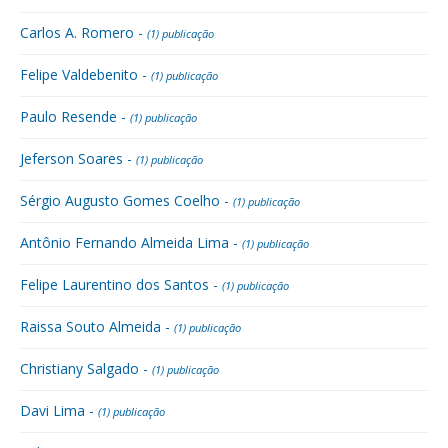
Carlos A. Romero -
(1) publicação
Felipe Valdebenito -
(1) publicação
Paulo Resende -
(1) publicação
Jeferson Soares -
(1) publicação
Sérgio Augusto Gomes Coelho -
(1) publicação
Antônio Fernando Almeida Lima -
(1) publicação
Felipe Laurentino dos Santos -
(1) publicação
Raissa Souto Almeida -
(1) publicação
Christiany Salgado -
(1) publicação
Davi Lima -
(1) publicação