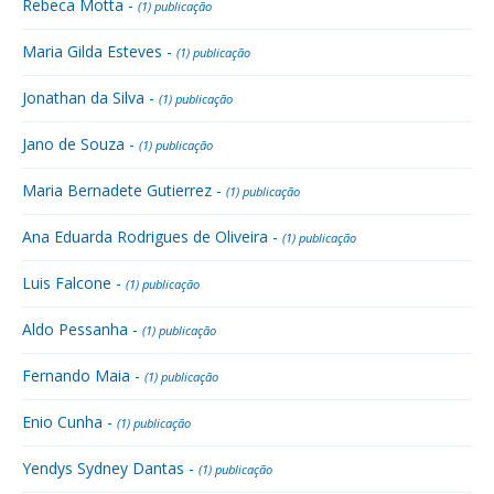
Rebeca Motta -
(1) publicação
Maria Gilda Esteves -
(1) publicação
Jonathan da Silva -
(1) publicação
Jano de Souza -
(1) publicação
Maria Bernadete Gutierrez -
(1) publicação
Ana Eduarda Rodrigues de Oliveira -
(1) publicação
Luis Falcone -
(1) publicação
Aldo Pessanha -
(1) publicação
Fernando Maia -
(1) publicação
Enio Cunha -
(1) publicação
Yendys Sydney Dantas -
(1) publicação