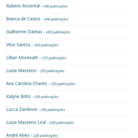
Rubens Rosental -
(48) publicações
Bianca de Castro -
(44) publicações
Guilherme Dantas -
(43) publicações
Vitor Santos -
(43) publicações
Lillian Monteath -
(37) publicações
Luiza Masseno -
(35) publicações
Ana Carolina Chaves -
(35) publicações
Kalyne Brito -
(30) publicações
Lucca Zamboni -
(30) publicações
Luiza Masseno Leal -
(29) publicações
André Alves -
(28) publicações