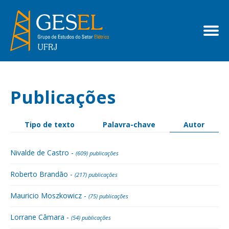
Publicações
Tipo de texto
Palavra-chave
Autor
Nivalde de Castro -
(609) publicações
Roberto Brandão -
(217) publicações
Mauricio Moszkowicz -
(75) publicações
Lorrane Câmara -
(54) publicações