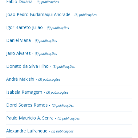
Fabio Diuana -
(3) publicações
João Pedro Burlamaqui Andrade -
(3) publicações
Igor Barreto Julião -
(3) publicações
Daniel Viana -
(3) publicações
Jairo Alvares -
(3) publicações
Donato da Silva Filho -
(3) publicações
André Makishi -
(3) publicações
Isabela Ramagem -
(3) publicações
Dorel Soares Ramos -
(3) publicações
Paulo Mauricio A. Senra -
(3) publicações
Alexandre Lafranque -
(3) publicações