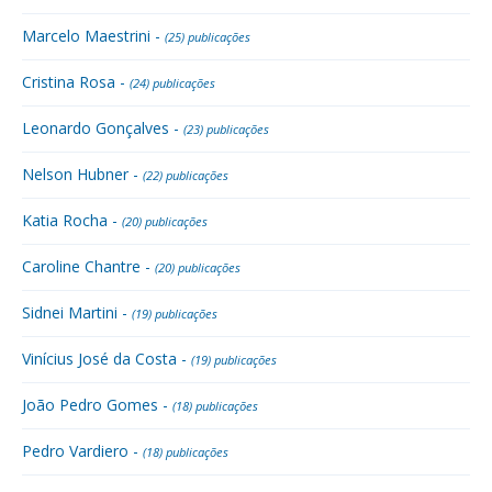
Marcelo Maestrini -
(25) publicações
Cristina Rosa -
(24) publicações
Leonardo Gonçalves -
(23) publicações
Nelson Hubner -
(22) publicações
Katia Rocha -
(20) publicações
Caroline Chantre -
(20) publicações
Sidnei Martini -
(19) publicações
Vinícius José da Costa -
(19) publicações
João Pedro Gomes -
(18) publicações
Pedro Vardiero -
(18) publicações