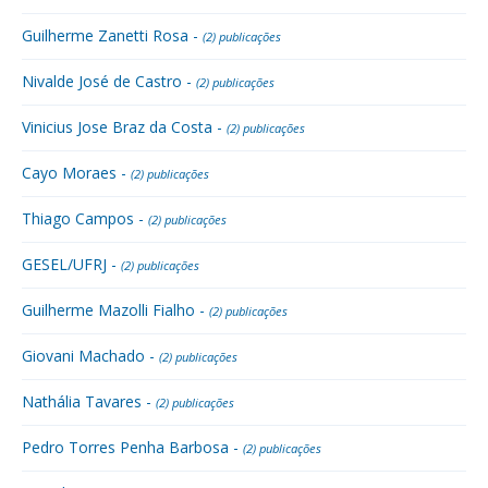
Guilherme Zanetti Rosa -
(2) publicações
Nivalde José de Castro -
(2) publicações
Vinicius Jose Braz da Costa -
(2) publicações
Cayo Moraes -
(2) publicações
Thiago Campos -
(2) publicações
GESEL/UFRJ -
(2) publicações
Guilherme Mazolli Fialho -
(2) publicações
Giovani Machado -
(2) publicações
Nathália Tavares -
(2) publicações
Pedro Torres Penha Barbosa -
(2) publicações