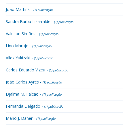
João Martins -
(1) publicação
Sandra Barba Lizarralde -
(1) publicação
Valdson Simões -
(1) publicação
Lino Marujo -
(1) publicação
Allex Yukizaki -
(1) publicação
Carlos Eduardo Vizeu -
(1) publicação
João Carlos Ayres -
(1) publicação
Djalma M. Falcão -
(1) publicação
Fernanda Delgado -
(1) publicação
Mário J. Daher -
(1) publicação