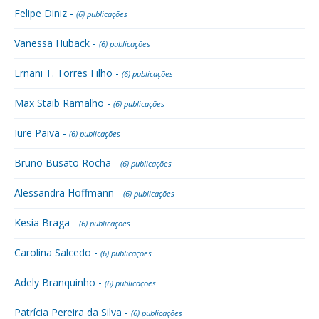
Felipe Diniz -
(6) publicações
Vanessa Huback -
(6) publicações
Ernani T. Torres Filho -
(6) publicações
Max Staib Ramalho -
(6) publicações
Iure Paiva -
(6) publicações
Bruno Busato Rocha -
(6) publicações
Alessandra Hoffmann -
(6) publicações
Kesia Braga -
(6) publicações
Carolina Salcedo -
(6) publicações
Adely Branquinho -
(6) publicações
Patrícia Pereira da Silva -
(6) publicações