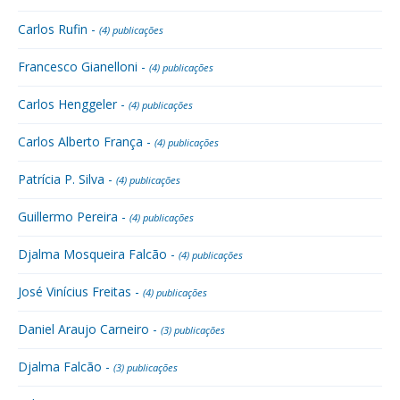
Carlos Rufin -
(4) publicações
Francesco Gianelloni -
(4) publicações
Carlos Henggeler -
(4) publicações
Carlos Alberto França -
(4) publicações
Patrícia P. Silva -
(4) publicações
Guillermo Pereira -
(4) publicações
Djalma Mosqueira Falcão -
(4) publicações
José Vinícius Freitas -
(4) publicações
Daniel Araujo Carneiro -
(3) publicações
Djalma Falcão -
(3) publicações