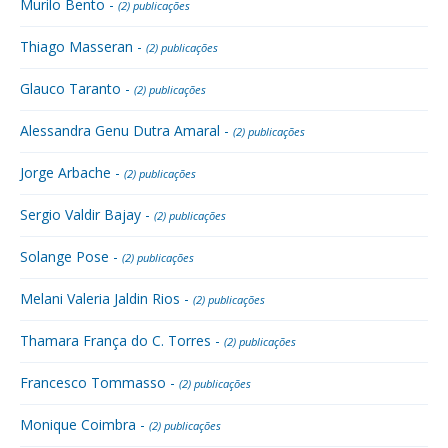
Murilo Bento -
(2) publicações
Thiago Masseran -
(2) publicações
Glauco Taranto -
(2) publicações
Alessandra Genu Dutra Amaral -
(2) publicações
Jorge Arbache -
(2) publicações
Sergio Valdir Bajay -
(2) publicações
Solange Pose -
(2) publicações
Melani Valeria Jaldin Rios -
(2) publicações
Thamara França do C. Torres -
(2) publicações
Francesco Tommasso -
(2) publicações
Monique Coimbra -
(2) publicações