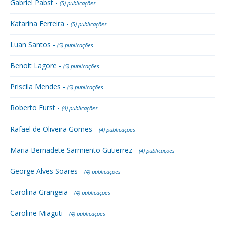
Gabriel Pabst -
(5) publicações
Katarina Ferreira -
(5) publicações
Luan Santos -
(5) publicações
Benoit Lagore -
(5) publicações
Priscila Mendes -
(5) publicações
Roberto Furst -
(4) publicações
Rafael de Oliveira Gomes -
(4) publicações
Maria Bernadete Sarmiento Gutierrez -
(4) publicações
George Alves Soares -
(4) publicações
Carolina Grangeia -
(4) publicações
Caroline Miaguti -
(4) publicações