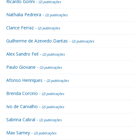
Ricardo Gorini -
(2) publicações
Nathalia Pedreira -
(2) publicações
Clarice Ferraz -
(2) publicações
Guilherme de Azevedo Dantas -
(2) publicações
Alex Sandro Feil -
(2) publicações
Paulo Giovane -
(2) publicações
Afonso Henriques -
(2) publicações
Brenda Corcino -
(2) publicações
Ivo de Carvalho -
(2) publicações
Sabrina Cabral -
(2) publicações
Max Sarney -
(2) publicações