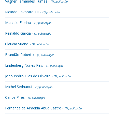
Vagner Fernandes Tumaz -
(1) publicação
Ricardo Lavorato Tili -
(1) publicação
Marcelo Fiorino -
(1) publicação
Reinaldo Garcia -
(1) publicação
Claudia Suano -
(1) publicação
Brandão Roberto -
(1) publicação
Lindenberg Nunes Reis -
(1) publicação
João Pedro Dias de Oliveira -
(1) publicação
Michel Sednaoui -
(1) publicação
Carlos Pires -
(1) publicação
Fernanda de Almeida Abud Castro -
(1) publicação