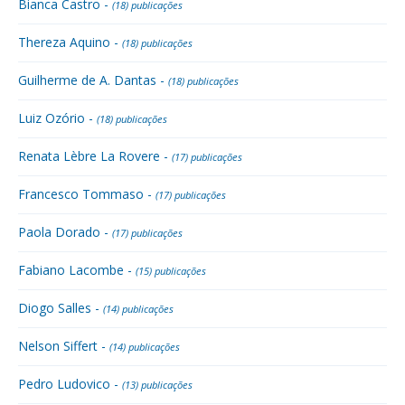
Bianca Castro -
(18) publicações
Thereza Aquino -
(18) publicações
Guilherme de A. Dantas -
(18) publicações
Luiz Ozório -
(18) publicações
Renata Lèbre La Rovere -
(17) publicações
Francesco Tommaso -
(17) publicações
Paola Dorado -
(17) publicações
Fabiano Lacombe -
(15) publicações
Diogo Salles -
(14) publicações
Nelson Siffert -
(14) publicações
Pedro Ludovico -
(13) publicações