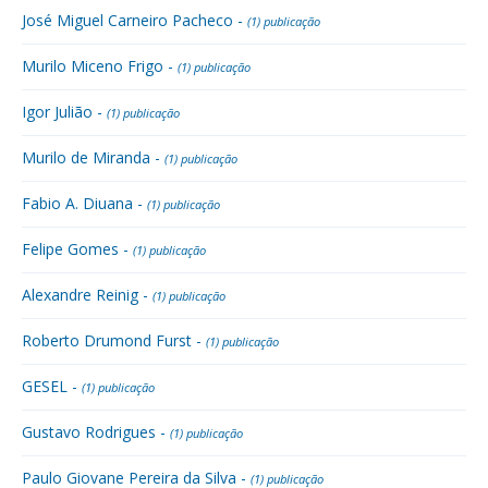
José Miguel Carneiro Pacheco -
(1) publicação
Murilo Miceno Frigo -
(1) publicação
Igor Julião -
(1) publicação
Murilo de Miranda -
(1) publicação
Fabio A. Diuana -
(1) publicação
Felipe Gomes -
(1) publicação
Alexandre Reinig -
(1) publicação
Roberto Drumond Furst -
(1) publicação
GESEL -
(1) publicação
Gustavo Rodrigues -
(1) publicação
Paulo Giovane Pereira da Silva -
(1) publicação