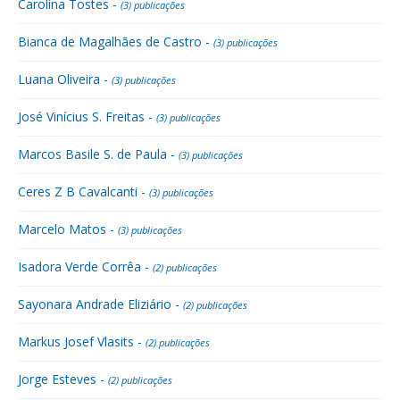
Carolina Tostes -
(3) publicações
Bianca de Magalhães de Castro -
(3) publicações
Luana Oliveira -
(3) publicações
José Vinícius S. Freitas -
(3) publicações
Marcos Basile S. de Paula -
(3) publicações
Ceres Z B Cavalcanti -
(3) publicações
Marcelo Matos -
(3) publicações
Isadora Verde Corrêa -
(2) publicações
Sayonara Andrade Eliziário -
(2) publicações
Markus Josef Vlasits -
(2) publicações
Jorge Esteves -
(2) publicações