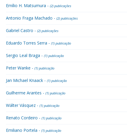
Emílio H. Matsumura -
(2) publicações
Antonio Fraga Machado -
(2) publicações
Gabriel Castro -
(2) publicações
Eduardo Torres Serra -
(1) publicação
Sergio Leal Braga -
(1) publicação
Peter Wanke -
(1) publicação
Jan Michael Knaack -
(1) publicação
Guilherme Arantes -
(1) publicação
Wálter Vásquez -
(1) publicação
Renato Cordeiro -
(1) publicação
Emiliano Portela -
(1) publicação