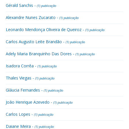
Gérald Sanchis -
(1) publicação
Alexandre Nunes Zucarato -
(1) publicação
Leonardo Mendonça Oliveira de Queiroz -
(1) publicação
Carlos Augusto Leite Brandão -
(1) publicação
Adely Maria Branquinho Das Dores -
(1) publicação
Isadora Corrêa -
(1) publicação
Thales Viegas -
(1) publicação
Gláucia Fernandes -
(1) publicação
João Henrique Azevedo -
(1) publicação
Carlos Lopes -
(1) publicação
Daiane Meira -
(1) publicação