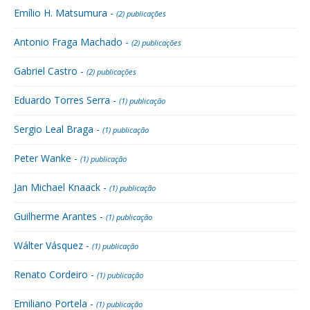
Emílio H. Matsumura -
(2) publicações
Antonio Fraga Machado -
(2) publicações
Gabriel Castro -
(2) publicações
Eduardo Torres Serra -
(1) publicação
Sergio Leal Braga -
(1) publicação
Peter Wanke -
(1) publicação
Jan Michael Knaack -
(1) publicação
Guilherme Arantes -
(1) publicação
Wálter Vásquez -
(1) publicação
Renato Cordeiro -
(1) publicação
Emiliano Portela -
(1) publicação