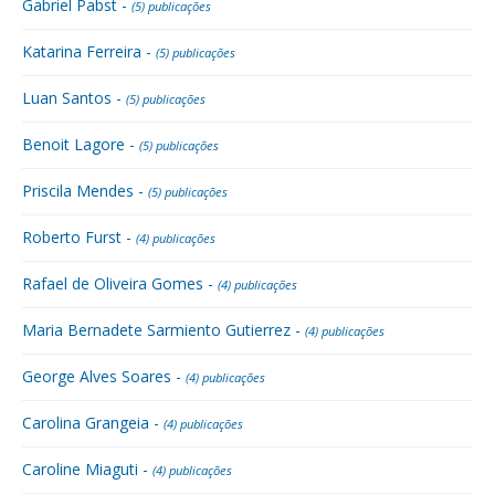
Gabriel Pabst -
(5) publicações
Katarina Ferreira -
(5) publicações
Luan Santos -
(5) publicações
Benoit Lagore -
(5) publicações
Priscila Mendes -
(5) publicações
Roberto Furst -
(4) publicações
Rafael de Oliveira Gomes -
(4) publicações
Maria Bernadete Sarmiento Gutierrez -
(4) publicações
George Alves Soares -
(4) publicações
Carolina Grangeia -
(4) publicações
Caroline Miaguti -
(4) publicações