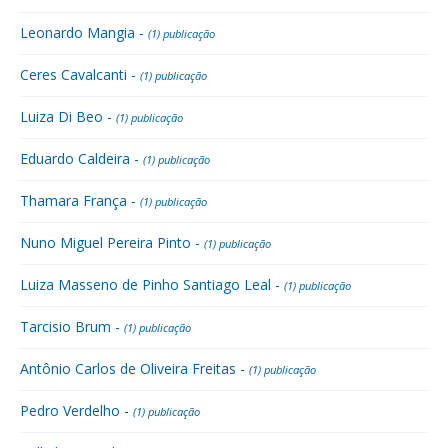
Leonardo Mangia -
(1) publicação
Ceres Cavalcanti -
(1) publicação
Luiza Di Beo -
(1) publicação
Eduardo Caldeira -
(1) publicação
Thamara França -
(1) publicação
Nuno Miguel Pereira Pinto -
(1) publicação
Luiza Masseno de Pinho Santiago Leal -
(1) publicação
Tarcisio Brum -
(1) publicação
Antônio Carlos de Oliveira Freitas -
(1) publicação
Pedro Verdelho -
(1) publicação