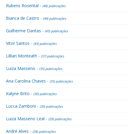
Rubens Rosental -
(48) publicações
Bianca de Castro -
(44) publicações
Guilherme Dantas -
(43) publicações
Vitor Santos -
(43) publicações
Lillian Monteath -
(37) publicações
Luiza Masseno -
(35) publicações
Ana Carolina Chaves -
(35) publicações
Kalyne Brito -
(30) publicações
Lucca Zamboni -
(30) publicações
Luiza Masseno Leal -
(29) publicações
André Alves -
(28) publicações