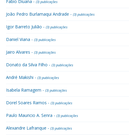
Fabio Diuana -
(3) publicações
João Pedro Burlamaqui Andrade -
(3) publicações
Igor Barreto Julião -
(3) publicações
Daniel Viana -
(3) publicações
Jairo Alvares -
(3) publicações
Donato da Silva Filho -
(3) publicações
André Makishi -
(3) publicações
Isabela Ramagem -
(3) publicações
Dorel Soares Ramos -
(3) publicações
Paulo Mauricio A. Senra -
(3) publicações
Alexandre Lafranque -
(3) publicações