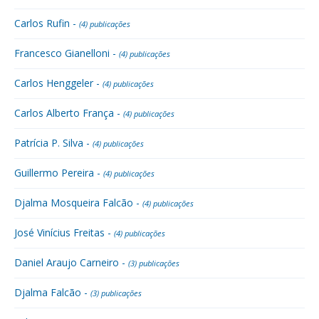
Carlos Rufin -
(4) publicações
Francesco Gianelloni -
(4) publicações
Carlos Henggeler -
(4) publicações
Carlos Alberto França -
(4) publicações
Patrícia P. Silva -
(4) publicações
Guillermo Pereira -
(4) publicações
Djalma Mosqueira Falcão -
(4) publicações
José Vinícius Freitas -
(4) publicações
Daniel Araujo Carneiro -
(3) publicações
Djalma Falcão -
(3) publicações