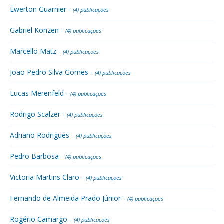
Ewerton Guarnier -
(4) publicações
Gabriel Konzen -
(4) publicações
Marcello Matz -
(4) publicações
João Pedro Silva Gomes -
(4) publicações
Lucas Merenfeld -
(4) publicações
Rodrigo Scalzer -
(4) publicações
Adriano Rodrigues -
(4) publicações
Pedro Barbosa -
(4) publicações
Victoria Martins Claro -
(4) publicações
Fernando de Almeida Prado Júnior -
(4) publicações
Rogério Camargo -
(4) publicações