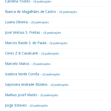
Carolina Tostes -
(3) publicações
Bianca de Magalhães de Castro -
(3) publicações
Luana Oliveira -
(3) publicações
José Vinícius S. Freitas -
(3) publicações
Marcos Basile S. de Paula -
(3) publicações
Ceres Z B Cavalcanti -
(3) publicações
Marcelo Matos -
(3) publicações
Isadora Verde Corrêa -
(2) publicações
Sayonara Andrade Eliziário -
(2) publicações
Markus Josef Vlasits -
(2) publicações
Jorge Esteves -
(2) publicações