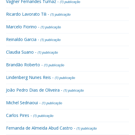
Vagner Fernandes Tumaz -
(1) publicação
Ricardo Lavorato Tili -
(1) publicação
Marcelo Fiorino -
(1) publicação
Reinaldo Garcia -
(1) publicação
Claudia Suano -
(1) publicação
Brandão Roberto -
(1) publicação
Lindenberg Nunes Reis -
(1) publicação
João Pedro Dias de Oliveira -
(1) publicação
Michel Sednaoui -
(1) publicação
Carlos Pires -
(1) publicação
Fernanda de Almeida Abud Castro -
(1) publicação