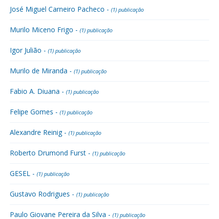
José Miguel Carneiro Pacheco -
(1) publicação
Murilo Miceno Frigo -
(1) publicação
Igor Julião -
(1) publicação
Murilo de Miranda -
(1) publicação
Fabio A. Diuana -
(1) publicação
Felipe Gomes -
(1) publicação
Alexandre Reinig -
(1) publicação
Roberto Drumond Furst -
(1) publicação
GESEL -
(1) publicação
Gustavo Rodrigues -
(1) publicação
Paulo Giovane Pereira da Silva -
(1) publicação