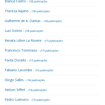
Bianca Castro -
(18) publicações
Thereza Aquino -
(18) publicações
Guilherme de A. Dantas -
(18) publicações
Luiz Ozório -
(18) publicações
Renata Lèbre La Rovere -
(17) publicações
Francesco Tommaso -
(17) publicações
Paola Dorado -
(17) publicações
Fabiano Lacombe -
(15) publicações
Diogo Salles -
(14) publicações
Nelson Siffert -
(14) publicações
Pedro Ludovico -
(13) publicações