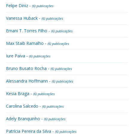
Felipe Diniz -
(6) publicações
Vanessa Huback -
(6) publicações
Ernani T. Torres Filho -
(6) publicações
Max Staib Ramalho -
(6) publicações
Iure Paiva -
(6) publicações
Bruno Busato Rocha -
(6) publicações
Alessandra Hoffmann -
(6) publicações
Kesia Braga -
(6) publicações
Carolina Salcedo -
(6) publicações
Adely Branquinho -
(6) publicações
Patrícia Pereira da Silva -
(6) publicações