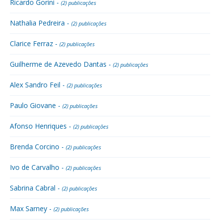
Ricardo Gorini -
(2) publicações
Nathalia Pedreira -
(2) publicações
Clarice Ferraz -
(2) publicações
Guilherme de Azevedo Dantas -
(2) publicações
Alex Sandro Feil -
(2) publicações
Paulo Giovane -
(2) publicações
Afonso Henriques -
(2) publicações
Brenda Corcino -
(2) publicações
Ivo de Carvalho -
(2) publicações
Sabrina Cabral -
(2) publicações
Max Sarney -
(2) publicações