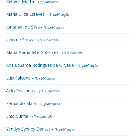
Rebeca Motta -
(1) publicação
Maria Gilda Esteves -
(1) publicação
Jonathan da Silva -
(1) publicação
Jano de Souza -
(1) publicação
Maria Bernadete Gutierrez -
(1) publicação
Ana Eduarda Rodrigues de Oliveira -
(1) publicação
Luis Falcone -
(1) publicação
Aldo Pessanha -
(1) publicação
Fernando Maia -
(1) publicação
Enio Cunha -
(1) publicação
Yendys Sydney Dantas -
(1) publicação