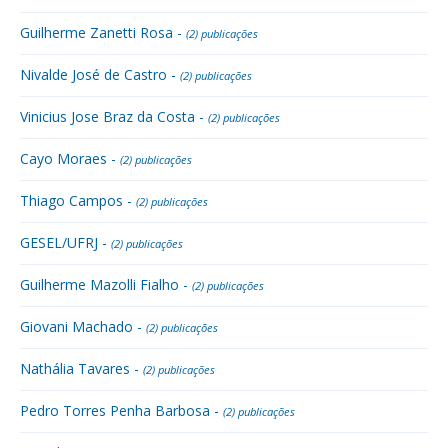
Guilherme Zanetti Rosa -
(2) publicações
Nivalde José de Castro -
(2) publicações
Vinicius Jose Braz da Costa -
(2) publicações
Cayo Moraes -
(2) publicações
Thiago Campos -
(2) publicações
GESEL/UFRJ -
(2) publicações
Guilherme Mazolli Fialho -
(2) publicações
Giovani Machado -
(2) publicações
Nathália Tavares -
(2) publicações
Pedro Torres Penha Barbosa -
(2) publicações