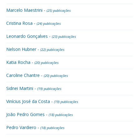
Marcelo Maestrini -
(25) publicações
Cristina Rosa -
(24) publicações
Leonardo Gonçalves -
(23) publicações
Nelson Hubner -
(22) publicações
Katia Rocha -
(20) publicações
Caroline Chantre -
(20) publicações
Sidnei Martini -
(19) publicações
Vinícius José da Costa -
(19) publicações
João Pedro Gomes -
(18) publicações
Pedro Vardiero -
(18) publicações