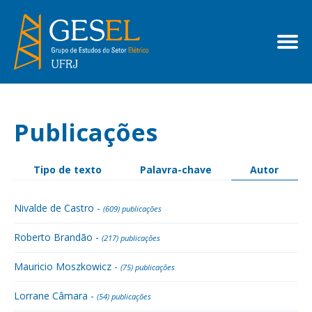
Publicações
Tipo de texto
Palavra-chave
Autor
Nivalde de Castro -
(609) publicações
Roberto Brandão -
(217) publicações
Mauricio Moszkowicz -
(75) publicações
Lorrane Câmara -
(54) publicações