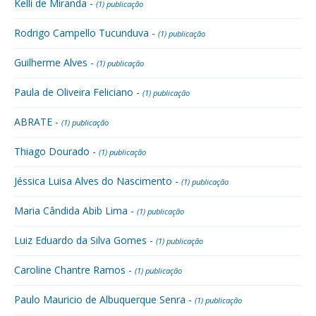
Kelli de Miranda -
(1) publicação
Rodrigo Campello Tucunduva -
(1) publicação
Guilherme Alves -
(1) publicação
Paula de Oliveira Feliciano -
(1) publicação
ABRATE -
(1) publicação
Thiago Dourado -
(1) publicação
Jéssica Luisa Alves do Nascimento -
(1) publicação
Maria Cândida Abib Lima -
(1) publicação
Luiz Eduardo da Silva Gomes -
(1) publicação
Caroline Chantre Ramos -
(1) publicação
Paulo Mauricio de Albuquerque Senra -
(1) publicação