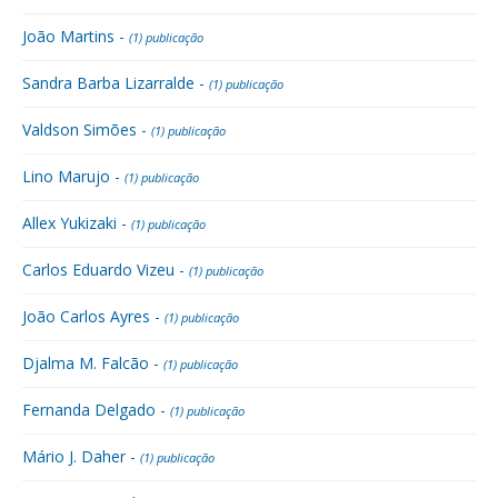
João Martins -
(1) publicação
Sandra Barba Lizarralde -
(1) publicação
Valdson Simões -
(1) publicação
Lino Marujo -
(1) publicação
Allex Yukizaki -
(1) publicação
Carlos Eduardo Vizeu -
(1) publicação
João Carlos Ayres -
(1) publicação
Djalma M. Falcão -
(1) publicação
Fernanda Delgado -
(1) publicação
Mário J. Daher -
(1) publicação