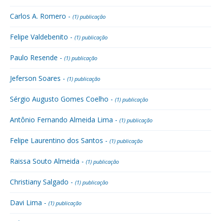
Carlos A. Romero -
(1) publicação
Felipe Valdebenito -
(1) publicação
Paulo Resende -
(1) publicação
Jeferson Soares -
(1) publicação
Sérgio Augusto Gomes Coelho -
(1) publicação
Antônio Fernando Almeida Lima -
(1) publicação
Felipe Laurentino dos Santos -
(1) publicação
Raissa Souto Almeida -
(1) publicação
Christiany Salgado -
(1) publicação
Davi Lima -
(1) publicação