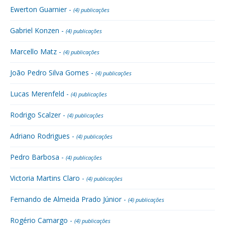
Ewerton Guarnier -
(4) publicações
Gabriel Konzen -
(4) publicações
Marcello Matz -
(4) publicações
João Pedro Silva Gomes -
(4) publicações
Lucas Merenfeld -
(4) publicações
Rodrigo Scalzer -
(4) publicações
Adriano Rodrigues -
(4) publicações
Pedro Barbosa -
(4) publicações
Victoria Martins Claro -
(4) publicações
Fernando de Almeida Prado Júnior -
(4) publicações
Rogério Camargo -
(4) publicações