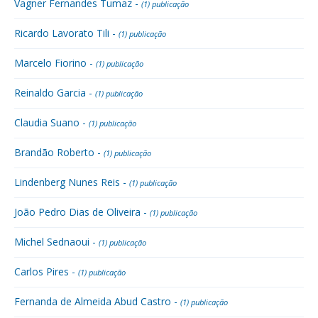
Vagner Fernandes Tumaz -
(1) publicação
Ricardo Lavorato Tili -
(1) publicação
Marcelo Fiorino -
(1) publicação
Reinaldo Garcia -
(1) publicação
Claudia Suano -
(1) publicação
Brandão Roberto -
(1) publicação
Lindenberg Nunes Reis -
(1) publicação
João Pedro Dias de Oliveira -
(1) publicação
Michel Sednaoui -
(1) publicação
Carlos Pires -
(1) publicação
Fernanda de Almeida Abud Castro -
(1) publicação