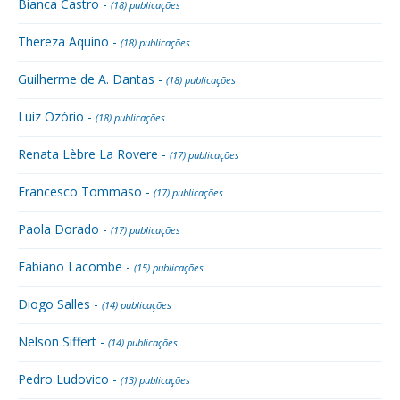
Bianca Castro -
(18) publicações
Thereza Aquino -
(18) publicações
Guilherme de A. Dantas -
(18) publicações
Luiz Ozório -
(18) publicações
Renata Lèbre La Rovere -
(17) publicações
Francesco Tommaso -
(17) publicações
Paola Dorado -
(17) publicações
Fabiano Lacombe -
(15) publicações
Diogo Salles -
(14) publicações
Nelson Siffert -
(14) publicações
Pedro Ludovico -
(13) publicações