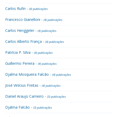
Carlos Rufin -
(4) publicações
Francesco Gianelloni -
(4) publicações
Carlos Henggeler -
(4) publicações
Carlos Alberto França -
(4) publicações
Patrícia P. Silva -
(4) publicações
Guillermo Pereira -
(4) publicações
Djalma Mosqueira Falcão -
(4) publicações
José Vinícius Freitas -
(4) publicações
Daniel Araujo Carneiro -
(3) publicações
Djalma Falcão -
(3) publicações