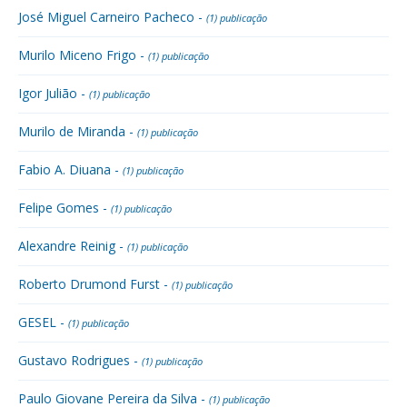
José Miguel Carneiro Pacheco -
(1) publicação
Murilo Miceno Frigo -
(1) publicação
Igor Julião -
(1) publicação
Murilo de Miranda -
(1) publicação
Fabio A. Diuana -
(1) publicação
Felipe Gomes -
(1) publicação
Alexandre Reinig -
(1) publicação
Roberto Drumond Furst -
(1) publicação
GESEL -
(1) publicação
Gustavo Rodrigues -
(1) publicação
Paulo Giovane Pereira da Silva -
(1) publicação