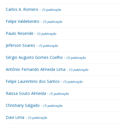
Carlos A. Romero -
(1) publicação
Felipe Valdebenito -
(1) publicação
Paulo Resende -
(1) publicação
Jeferson Soares -
(1) publicação
Sérgio Augusto Gomes Coelho -
(1) publicação
Antônio Fernando Almeida Lima -
(1) publicação
Felipe Laurentino dos Santos -
(1) publicação
Raissa Souto Almeida -
(1) publicação
Christiany Salgado -
(1) publicação
Davi Lima -
(1) publicação