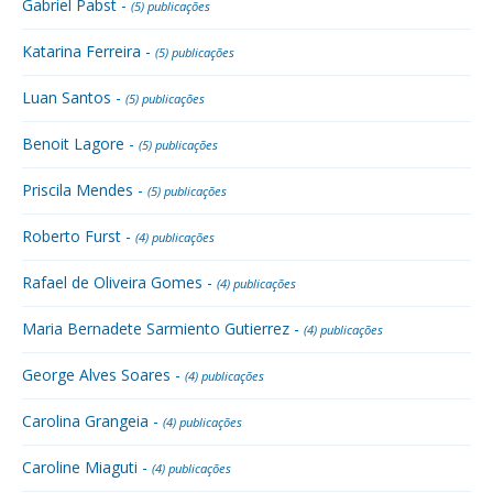
Gabriel Pabst -
(5) publicações
Katarina Ferreira -
(5) publicações
Luan Santos -
(5) publicações
Benoit Lagore -
(5) publicações
Priscila Mendes -
(5) publicações
Roberto Furst -
(4) publicações
Rafael de Oliveira Gomes -
(4) publicações
Maria Bernadete Sarmiento Gutierrez -
(4) publicações
George Alves Soares -
(4) publicações
Carolina Grangeia -
(4) publicações
Caroline Miaguti -
(4) publicações