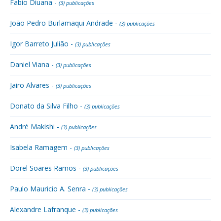
Fabio Diuana -
(3) publicações
João Pedro Burlamaqui Andrade -
(3) publicações
Igor Barreto Julião -
(3) publicações
Daniel Viana -
(3) publicações
Jairo Alvares -
(3) publicações
Donato da Silva Filho -
(3) publicações
André Makishi -
(3) publicações
Isabela Ramagem -
(3) publicações
Dorel Soares Ramos -
(3) publicações
Paulo Mauricio A. Senra -
(3) publicações
Alexandre Lafranque -
(3) publicações