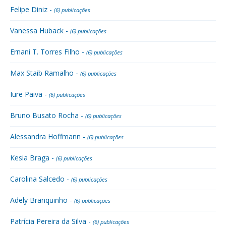
Felipe Diniz -
(6) publicações
Vanessa Huback -
(6) publicações
Ernani T. Torres Filho -
(6) publicações
Max Staib Ramalho -
(6) publicações
Iure Paiva -
(6) publicações
Bruno Busato Rocha -
(6) publicações
Alessandra Hoffmann -
(6) publicações
Kesia Braga -
(6) publicações
Carolina Salcedo -
(6) publicações
Adely Branquinho -
(6) publicações
Patrícia Pereira da Silva -
(6) publicações