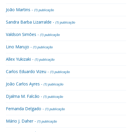
João Martins -
(1) publicação
Sandra Barba Lizarralde -
(1) publicação
Valdson Simões -
(1) publicação
Lino Marujo -
(1) publicação
Allex Yukizaki -
(1) publicação
Carlos Eduardo Vizeu -
(1) publicação
João Carlos Ayres -
(1) publicação
Djalma M. Falcão -
(1) publicação
Fernanda Delgado -
(1) publicação
Mário J. Daher -
(1) publicação