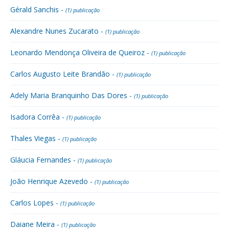
Gérald Sanchis -
(1) publicação
Alexandre Nunes Zucarato -
(1) publicação
Leonardo Mendonça Oliveira de Queiroz -
(1) publicação
Carlos Augusto Leite Brandão -
(1) publicação
Adely Maria Branquinho Das Dores -
(1) publicação
Isadora Corrêa -
(1) publicação
Thales Viegas -
(1) publicação
Gláucia Fernandes -
(1) publicação
João Henrique Azevedo -
(1) publicação
Carlos Lopes -
(1) publicação
Daiane Meira -
(1) publicação