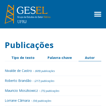
Publicações
Tipo de texto
Palavra-chave
Autor
Nivalde de Castro -
(609) publicações
Roberto Brandão -
(217) publicações
Mauricio Moszkowicz -
(75) publicações
Lorrane Câmara -
(54) publicações