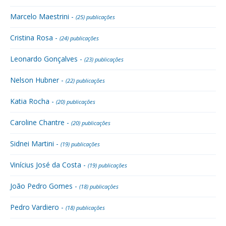
Marcelo Maestrini -
(25) publicações
Cristina Rosa -
(24) publicações
Leonardo Gonçalves -
(23) publicações
Nelson Hubner -
(22) publicações
Katia Rocha -
(20) publicações
Caroline Chantre -
(20) publicações
Sidnei Martini -
(19) publicações
Vinícius José da Costa -
(19) publicações
João Pedro Gomes -
(18) publicações
Pedro Vardiero -
(18) publicações