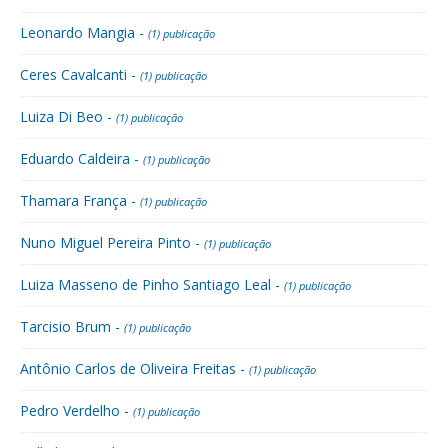
Leonardo Mangia -
(1) publicação
Ceres Cavalcanti -
(1) publicação
Luiza Di Beo -
(1) publicação
Eduardo Caldeira -
(1) publicação
Thamara França -
(1) publicação
Nuno Miguel Pereira Pinto -
(1) publicação
Luiza Masseno de Pinho Santiago Leal -
(1) publicação
Tarcisio Brum -
(1) publicação
Antônio Carlos de Oliveira Freitas -
(1) publicação
Pedro Verdelho -
(1) publicação