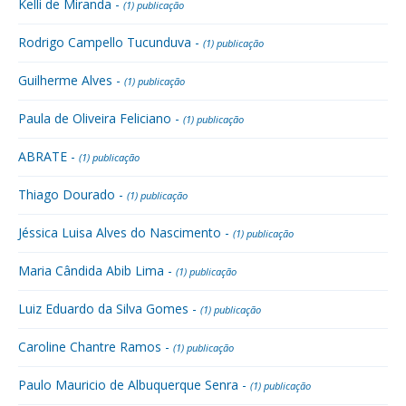
Kelli de Miranda -
(1) publicação
Rodrigo Campello Tucunduva -
(1) publicação
Guilherme Alves -
(1) publicação
Paula de Oliveira Feliciano -
(1) publicação
ABRATE -
(1) publicação
Thiago Dourado -
(1) publicação
Jéssica Luisa Alves do Nascimento -
(1) publicação
Maria Cândida Abib Lima -
(1) publicação
Luiz Eduardo da Silva Gomes -
(1) publicação
Caroline Chantre Ramos -
(1) publicação
Paulo Mauricio de Albuquerque Senra -
(1) publicação