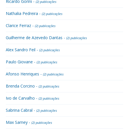
Ricardo Gorini -
(2) publicações
Nathalia Pedreira -
(2) publicações
Clarice Ferraz -
(2) publicações
Guilherme de Azevedo Dantas -
(2) publicações
Alex Sandro Feil -
(2) publicações
Paulo Giovane -
(2) publicações
Afonso Henriques -
(2) publicações
Brenda Corcino -
(2) publicações
Ivo de Carvalho -
(2) publicações
Sabrina Cabral -
(2) publicações
Max Sarney -
(2) publicações