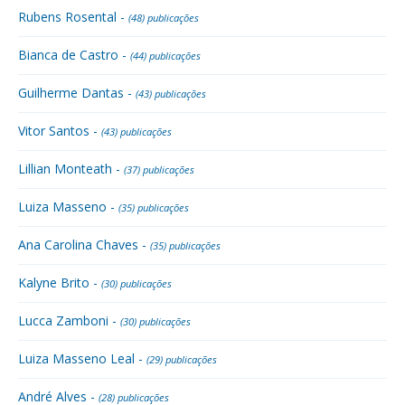
Rubens Rosental -
(48) publicações
Bianca de Castro -
(44) publicações
Guilherme Dantas -
(43) publicações
Vitor Santos -
(43) publicações
Lillian Monteath -
(37) publicações
Luiza Masseno -
(35) publicações
Ana Carolina Chaves -
(35) publicações
Kalyne Brito -
(30) publicações
Lucca Zamboni -
(30) publicações
Luiza Masseno Leal -
(29) publicações
André Alves -
(28) publicações