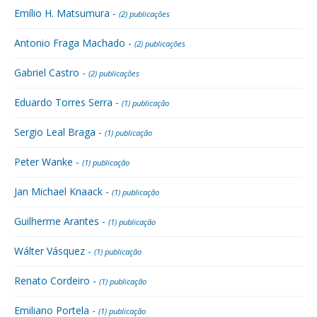
Emílio H. Matsumura -
(2) publicações
Antonio Fraga Machado -
(2) publicações
Gabriel Castro -
(2) publicações
Eduardo Torres Serra -
(1) publicação
Sergio Leal Braga -
(1) publicação
Peter Wanke -
(1) publicação
Jan Michael Knaack -
(1) publicação
Guilherme Arantes -
(1) publicação
Wálter Vásquez -
(1) publicação
Renato Cordeiro -
(1) publicação
Emiliano Portela -
(1) publicação