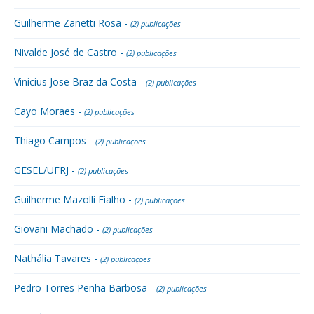
Guilherme Zanetti Rosa -
(2) publicações
Nivalde José de Castro -
(2) publicações
Vinicius Jose Braz da Costa -
(2) publicações
Cayo Moraes -
(2) publicações
Thiago Campos -
(2) publicações
GESEL/UFRJ -
(2) publicações
Guilherme Mazolli Fialho -
(2) publicações
Giovani Machado -
(2) publicações
Nathália Tavares -
(2) publicações
Pedro Torres Penha Barbosa -
(2) publicações