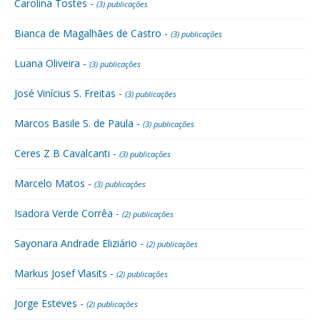
Carolina Tostes -
(3) publicações
Bianca de Magalhães de Castro -
(3) publicações
Luana Oliveira -
(3) publicações
José Vinícius S. Freitas -
(3) publicações
Marcos Basile S. de Paula -
(3) publicações
Ceres Z B Cavalcanti -
(3) publicações
Marcelo Matos -
(3) publicações
Isadora Verde Corrêa -
(2) publicações
Sayonara Andrade Eliziário -
(2) publicações
Markus Josef Vlasits -
(2) publicações
Jorge Esteves -
(2) publicações