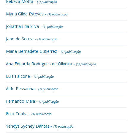
Rebeca Motta -
(1) publicação
Maria Gilda Esteves -
(1) publicação
Jonathan da Silva -
(1) publicação
Jano de Souza -
(1) publicação
Maria Bernadete Gutierrez -
(1) publicação
Ana Eduarda Rodrigues de Oliveira -
(1) publicação
Luis Falcone -
(1) publicação
Aldo Pessanha -
(1) publicação
Fernando Maia -
(1) publicação
Enio Cunha -
(1) publicação
Yendys Sydney Dantas -
(1) publicação