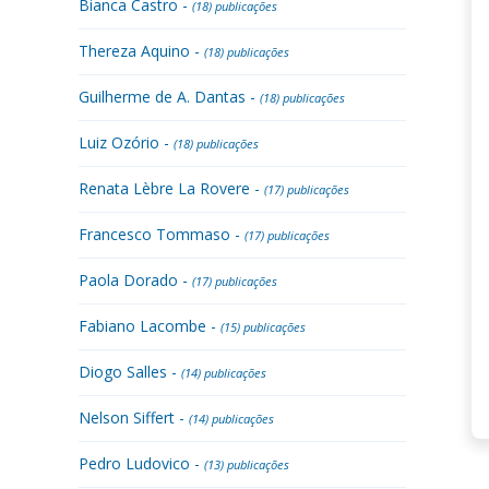
Bianca Castro -
(18) publicações
Thereza Aquino -
(18) publicações
Guilherme de A. Dantas -
(18) publicações
Luiz Ozório -
(18) publicações
Renata Lèbre La Rovere -
(17) publicações
Francesco Tommaso -
(17) publicações
Paola Dorado -
(17) publicações
Fabiano Lacombe -
(15) publicações
Diogo Salles -
(14) publicações
Nelson Siffert -
(14) publicações
Pedro Ludovico -
(13) publicações