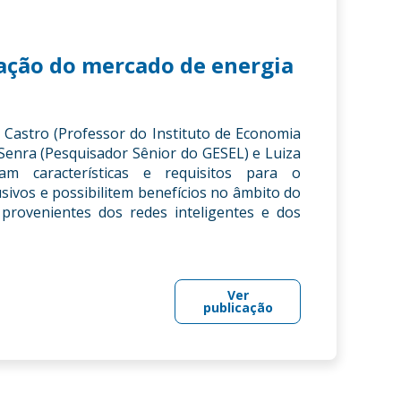
zação do mercado de energia
 Castro (Professor do Instituto de Economia
Senra (Pesquisador Sênior do GESEL) e Luiza
m características e requisitos para o
ivos e possibilitem benefícios no âmbito do
l provenientes dos redes inteligentes e dos
Ver
publicação