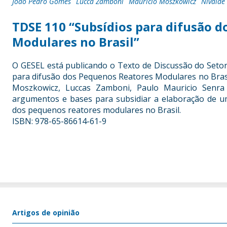
João Pedro Gomes
Lucca Zamboni
Mauricio Moszkowicz
Nivalde
TDSE 110 “Subsídios para difusão 
Modulares no Brasil”
O GESEL está publicando o Texto de Discussão do Setor E
para difusão dos Pequenos Reatores Modulares no Brasil
Moszkowicz, Luccas Zamboni, Paulo Mauricio Senr
argumentos e bases para subsidiar a elaboração de u
dos pequenos reatores modulares no Brasil.
ISBN: 978-65-86614-61-9
Artigos de opinião