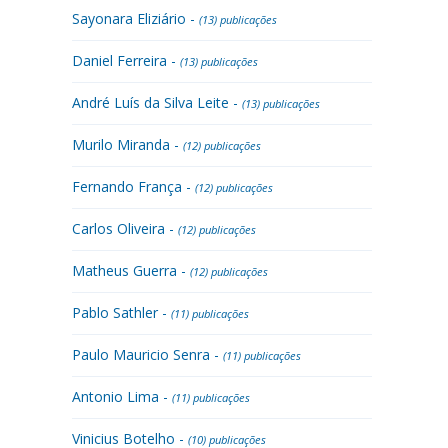
Sayonara Eliziário -
(13) publicações
Daniel Ferreira -
(13) publicações
André Luís da Silva Leite -
(13) publicações
Murilo Miranda -
(12) publicações
Fernando França -
(12) publicações
Carlos Oliveira -
(12) publicações
Matheus Guerra -
(12) publicações
Pablo Sathler -
(11) publicações
Paulo Mauricio Senra -
(11) publicações
Antonio Lima -
(11) publicações
Vinicius Botelho -
(10) publicações