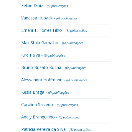
Felipe Diniz -
(6) publicações
Vanessa Huback -
(6) publicações
Ernani T. Torres Filho -
(6) publicações
Max Staib Ramalho -
(6) publicações
Iure Paiva -
(6) publicações
Bruno Busato Rocha -
(6) publicações
Alessandra Hoffmann -
(6) publicações
Kesia Braga -
(6) publicações
Carolina Salcedo -
(6) publicações
Adely Branquinho -
(6) publicações
Patrícia Pereira da Silva -
(6) publicações