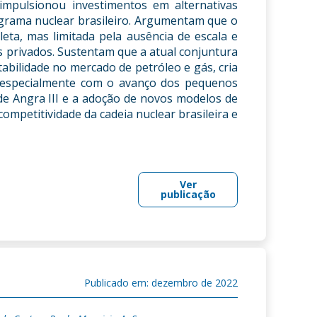
impulsionou investimentos em alternativas
ograma nuclear brasileiro. Argumentam que o
eta, mas limitada pela ausência de escala e
os privados. Sustentam que a atual conjuntura
stabilidade no mercado de petróleo e gás, cria
, especialmente com o avanço dos pequenos
e Angra III e a adoção de novos modelos de
competitividade da cadeia nuclear brasileira e
Ver
publicação
Publicado em: dezembro de 2022