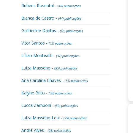
Rubens Rosental -
(48) publicações
Bianca de Castro -
(44) publicações
Guilherme Dantas -
(43) publicações
Vitor Santos -
(43) publicações
Lillian Monteath -
(37) publicações
Luiza Masseno -
(35) publicações
Ana Carolina Chaves -
(35) publicações
Kalyne Brito -
(30) publicações
Lucca Zamboni -
(30) publicações
Luiza Masseno Leal -
(29) publicações
André Alves -
(28) publicações