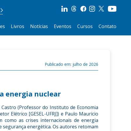
ões
Livros
Notícias
Eventos
Cursos
Contato
Publicado em: julho de 2026
da energia nuclear
 Castro (Professor do Instituto de Economia
tor Elétrico [GESEL-UFRJ]) e Paulo Mauricio
m como as crises internacionais de energia
de segurança energética. Os autores retomam