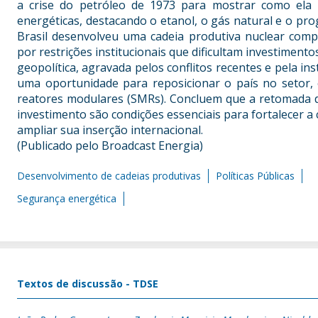
a crise do petróleo de 1973 para mostrar como ela 
energéticas, destacando o etanol, o gás natural e o pr
Brasil desenvolveu uma cadeia produtiva nuclear compl
por restrições institucionais que dificultam investiment
geopolítica, agravada pelos conflitos recentes e pela in
uma oportunidade para reposicionar o país no setor
reatores modulares (SMRs). Concluem que a retomada d
investimento são condições essenciais para fortalecer a 
ampliar sua inserção internacional.
(Publicado pelo Broadcast Energia)
Desenvolvimento de cadeias produtivas
Políticas Públicas
Segurança energética
Textos de discussão - TDSE