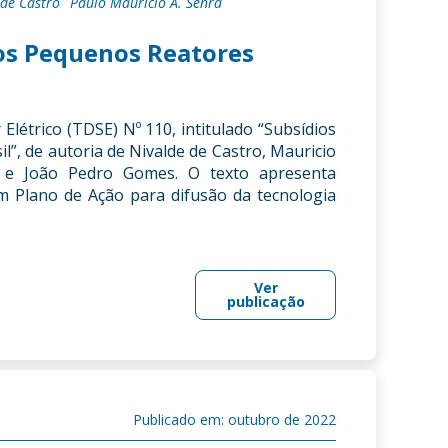
 de Castro
Paulo Mauricio A. Senra
dos Pequenos Reatores
létrico (TDSE) Nº 110, intitulado “Subsídios
”, de autoria de Nivalde de Castro, Mauricio
a e João Pedro Gomes. O texto apresenta
m Plano de Ação para difusão da tecnologia
Ver
publicação
Publicado em: outubro de 2022