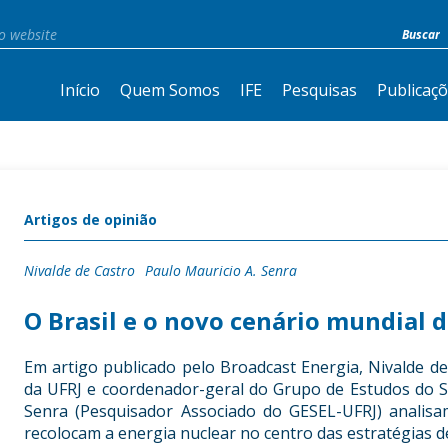
Início
Quem Somos
IFE
Pesquisas
Publicaç
Artigos de opinião
Nivalde de Castro
Paulo Mauricio A. Senra
O Brasil e o novo cenário mundial 
Em artigo publicado pelo Broadcast Energia, Nivalde de
da UFRJ e coordenador-geral do Grupo de Estudos do Se
Senra (Pesquisador Associado do GESEL-UFRJ) analisa
recolocam a energia nuclear no centro das estratégias 