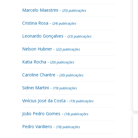
Marcelo Maestrini -
(25) publicações
Cristina Rosa -
(24) publicações
Leonardo Gonçalves -
(23) publicações
Nelson Hubner -
(22) publicações
Katia Rocha -
(20) publicações
Caroline Chantre -
(20) publicações
Sidnei Martini -
(19) publicações
Vinícius José da Costa -
(19) publicações
João Pedro Gomes -
(18) publicações
Pedro Vardiero -
(18) publicações