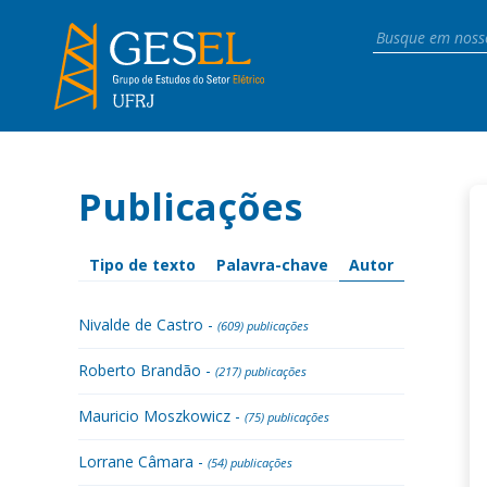
Publicações
Tipo de texto
Palavra-chave
Autor
Nivalde de Castro -
(609) publicações
Roberto Brandão -
(217) publicações
Mauricio Moszkowicz -
(75) publicações
Lorrane Câmara -
(54) publicações