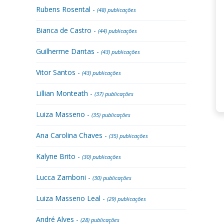
Rubens Rosental -
(48) publicações
Bianca de Castro -
(44) publicações
Guilherme Dantas -
(43) publicações
Vitor Santos -
(43) publicações
Lillian Monteath -
(37) publicações
Luiza Masseno -
(35) publicações
Ana Carolina Chaves -
(35) publicações
Kalyne Brito -
(30) publicações
Lucca Zamboni -
(30) publicações
Luiza Masseno Leal -
(29) publicações
André Alves -
(28) publicações