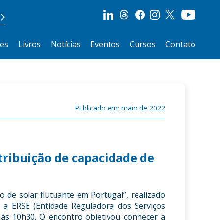
ões
Livros
Notícias
Eventos
Cursos
Contato
Publicado em: maio de 2022
tribuição de capacidade de
o de solar flutuante em Portugal”, realizado
a ERSE (Entidade Reguladora dos Serviços
 às 10h30. O encontro objetivou conhecer a