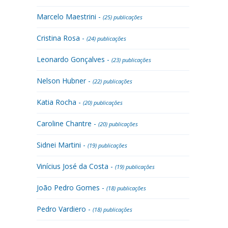
Marcelo Maestrini -
(25) publicações
Cristina Rosa -
(24) publicações
Leonardo Gonçalves -
(23) publicações
Nelson Hubner -
(22) publicações
Katia Rocha -
(20) publicações
Caroline Chantre -
(20) publicações
Sidnei Martini -
(19) publicações
Vinícius José da Costa -
(19) publicações
João Pedro Gomes -
(18) publicações
Pedro Vardiero -
(18) publicações