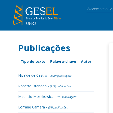
Publicações
Tipo de texto
Palavra-chave
Autor
Nivalde de Castro -
(609) publicações
Roberto Brandão -
(217) publicações
Mauricio Moszkowicz -
(75) publicações
Lorrane Câmara -
(54) publicações