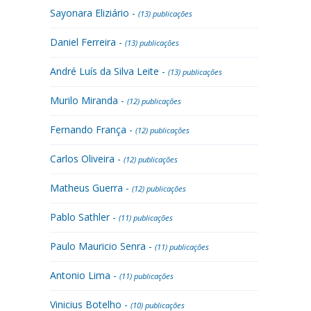
Sayonara Eliziário -
(13) publicações
Daniel Ferreira -
(13) publicações
André Luís da Silva Leite -
(13) publicações
Murilo Miranda -
(12) publicações
Fernando França -
(12) publicações
Carlos Oliveira -
(12) publicações
Matheus Guerra -
(12) publicações
Pablo Sathler -
(11) publicações
Paulo Mauricio Senra -
(11) publicações
Antonio Lima -
(11) publicações
Vinicius Botelho -
(10) publicações