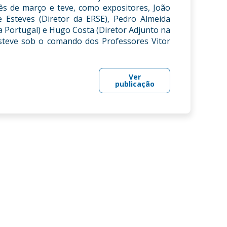
mês de março e teve, como expositores, João
e Esteves (Diretor da ERSE), Pedro Almeida
 Portugal) e Hugo Costa (Diretor Adjunto na
steve sob o comando dos Professores Vitor
Ver
publicação