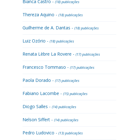
Bianca Castro -
(18) publicações
Thereza Aquino -
(18) publicações
Guilherme de A. Dantas -
(18) publicações
Luiz Ozório -
(18) publicações
Renata Lèbre La Rovere -
(17) publicações
Francesco Tommaso -
(17) publicações
Paola Dorado -
(17) publicações
Fabiano Lacombe -
(15) publicações
Diogo Salles -
(14) publicações
Nelson Siffert -
(14) publicações
Pedro Ludovico -
(13) publicações