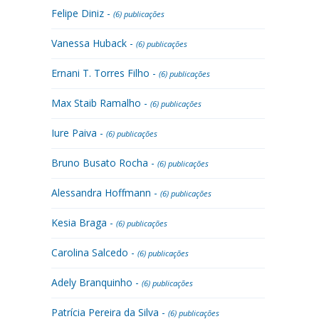
Felipe Diniz -
(6) publicações
Vanessa Huback -
(6) publicações
Ernani T. Torres Filho -
(6) publicações
Max Staib Ramalho -
(6) publicações
Iure Paiva -
(6) publicações
Bruno Busato Rocha -
(6) publicações
Alessandra Hoffmann -
(6) publicações
Kesia Braga -
(6) publicações
Carolina Salcedo -
(6) publicações
Adely Branquinho -
(6) publicações
Patrícia Pereira da Silva -
(6) publicações