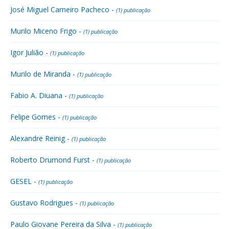
José Miguel Carneiro Pacheco -
(1) publicação
Murilo Miceno Frigo -
(1) publicação
Igor Julião -
(1) publicação
Murilo de Miranda -
(1) publicação
Fabio A. Diuana -
(1) publicação
Felipe Gomes -
(1) publicação
Alexandre Reinig -
(1) publicação
Roberto Drumond Furst -
(1) publicação
GESEL -
(1) publicação
Gustavo Rodrigues -
(1) publicação
Paulo Giovane Pereira da Silva -
(1) publicação