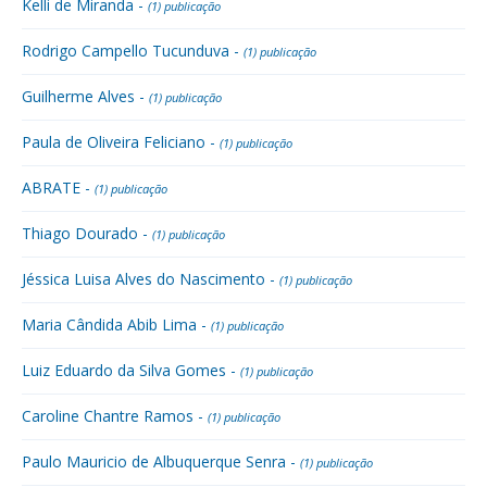
Kelli de Miranda -
(1) publicação
Rodrigo Campello Tucunduva -
(1) publicação
Guilherme Alves -
(1) publicação
Paula de Oliveira Feliciano -
(1) publicação
ABRATE -
(1) publicação
Thiago Dourado -
(1) publicação
Jéssica Luisa Alves do Nascimento -
(1) publicação
Maria Cândida Abib Lima -
(1) publicação
Luiz Eduardo da Silva Gomes -
(1) publicação
Caroline Chantre Ramos -
(1) publicação
Paulo Mauricio de Albuquerque Senra -
(1) publicação