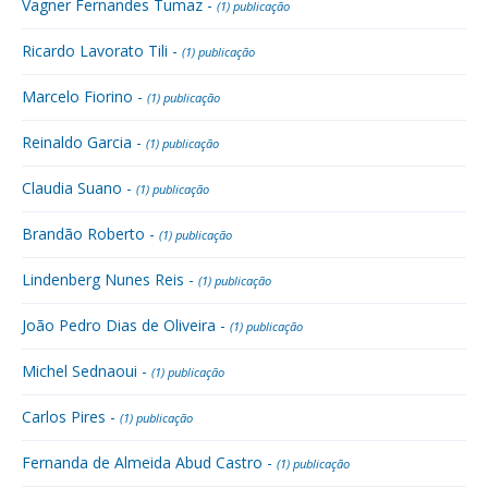
Vagner Fernandes Tumaz -
(1) publicação
Ricardo Lavorato Tili -
(1) publicação
Marcelo Fiorino -
(1) publicação
Reinaldo Garcia -
(1) publicação
Claudia Suano -
(1) publicação
Brandão Roberto -
(1) publicação
Lindenberg Nunes Reis -
(1) publicação
João Pedro Dias de Oliveira -
(1) publicação
Michel Sednaoui -
(1) publicação
Carlos Pires -
(1) publicação
Fernanda de Almeida Abud Castro -
(1) publicação