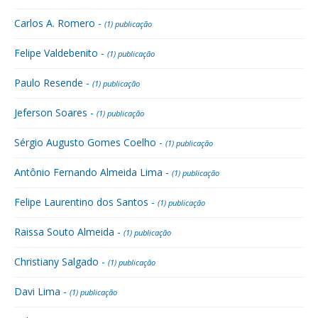
Carlos A. Romero -
(1) publicação
Felipe Valdebenito -
(1) publicação
Paulo Resende -
(1) publicação
Jeferson Soares -
(1) publicação
Sérgio Augusto Gomes Coelho -
(1) publicação
Antônio Fernando Almeida Lima -
(1) publicação
Felipe Laurentino dos Santos -
(1) publicação
Raissa Souto Almeida -
(1) publicação
Christiany Salgado -
(1) publicação
Davi Lima -
(1) publicação