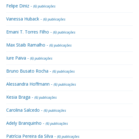
Felipe Diniz -
(6) publicações
Vanessa Huback -
(6) publicações
Ernani T. Torres Filho -
(6) publicações
Max Staib Ramalho -
(6) publicações
Iure Paiva -
(6) publicações
Bruno Busato Rocha -
(6) publicações
Alessandra Hoffmann -
(6) publicações
Kesia Braga -
(6) publicações
Carolina Salcedo -
(6) publicações
Adely Branquinho -
(6) publicações
Patrícia Pereira da Silva -
(6) publicações