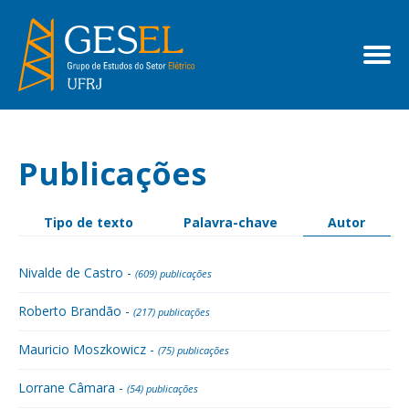
Publicações
Tipo de texto
Palavra-chave
Autor
Nivalde de Castro -
(609) publicações
Roberto Brandão -
(217) publicações
Mauricio Moszkowicz -
(75) publicações
Lorrane Câmara -
(54) publicações