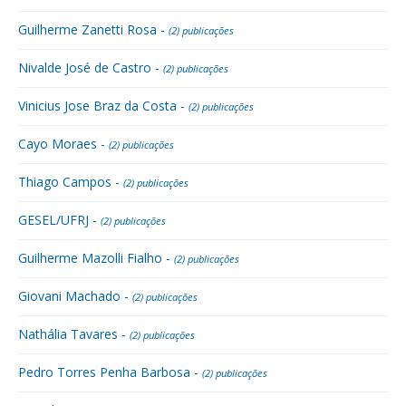
Guilherme Zanetti Rosa -
(2) publicações
Nivalde José de Castro -
(2) publicações
Vinicius Jose Braz da Costa -
(2) publicações
Cayo Moraes -
(2) publicações
Thiago Campos -
(2) publicações
GESEL/UFRJ -
(2) publicações
Guilherme Mazolli Fialho -
(2) publicações
Giovani Machado -
(2) publicações
Nathália Tavares -
(2) publicações
Pedro Torres Penha Barbosa -
(2) publicações