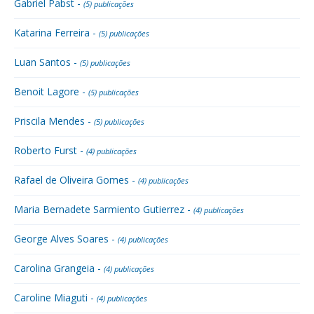
Gabriel Pabst -
(5) publicações
Katarina Ferreira -
(5) publicações
Luan Santos -
(5) publicações
Benoit Lagore -
(5) publicações
Priscila Mendes -
(5) publicações
Roberto Furst -
(4) publicações
Rafael de Oliveira Gomes -
(4) publicações
Maria Bernadete Sarmiento Gutierrez -
(4) publicações
George Alves Soares -
(4) publicações
Carolina Grangeia -
(4) publicações
Caroline Miaguti -
(4) publicações