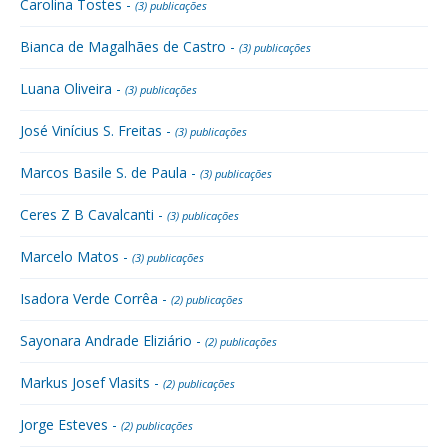
Carolina Tostes -
(3) publicações
Bianca de Magalhães de Castro -
(3) publicações
Luana Oliveira -
(3) publicações
José Vinícius S. Freitas -
(3) publicações
Marcos Basile S. de Paula -
(3) publicações
Ceres Z B Cavalcanti -
(3) publicações
Marcelo Matos -
(3) publicações
Isadora Verde Corrêa -
(2) publicações
Sayonara Andrade Eliziário -
(2) publicações
Markus Josef Vlasits -
(2) publicações
Jorge Esteves -
(2) publicações