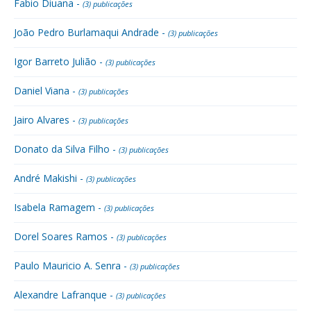
Fabio Diuana -
(3) publicações
João Pedro Burlamaqui Andrade -
(3) publicações
Igor Barreto Julião -
(3) publicações
Daniel Viana -
(3) publicações
Jairo Alvares -
(3) publicações
Donato da Silva Filho -
(3) publicações
André Makishi -
(3) publicações
Isabela Ramagem -
(3) publicações
Dorel Soares Ramos -
(3) publicações
Paulo Mauricio A. Senra -
(3) publicações
Alexandre Lafranque -
(3) publicações