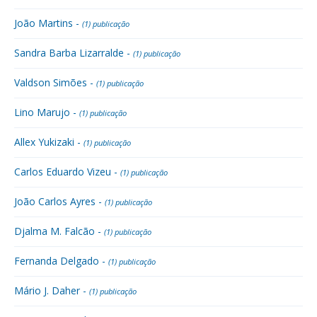
João Martins -
(1) publicação
Sandra Barba Lizarralde -
(1) publicação
Valdson Simões -
(1) publicação
Lino Marujo -
(1) publicação
Allex Yukizaki -
(1) publicação
Carlos Eduardo Vizeu -
(1) publicação
João Carlos Ayres -
(1) publicação
Djalma M. Falcão -
(1) publicação
Fernanda Delgado -
(1) publicação
Mário J. Daher -
(1) publicação