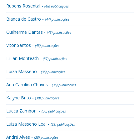
Rubens Rosental -
(48) publicações
Bianca de Castro -
(44) publicações
Guilherme Dantas -
(43) publicações
Vitor Santos -
(43) publicações
Lillian Monteath -
(37) publicações
Luiza Masseno -
(35) publicações
Ana Carolina Chaves -
(35) publicações
Kalyne Brito -
(30) publicações
Lucca Zamboni -
(30) publicações
Luiza Masseno Leal -
(29) publicações
André Alves -
(28) publicações