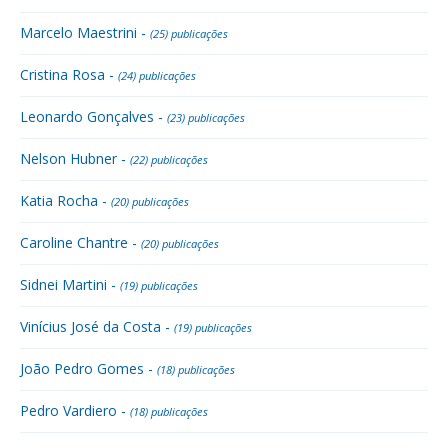
Marcelo Maestrini -
(25) publicações
Cristina Rosa -
(24) publicações
Leonardo Gonçalves -
(23) publicações
Nelson Hubner -
(22) publicações
Katia Rocha -
(20) publicações
Caroline Chantre -
(20) publicações
Sidnei Martini -
(19) publicações
Vinícius José da Costa -
(19) publicações
João Pedro Gomes -
(18) publicações
Pedro Vardiero -
(18) publicações