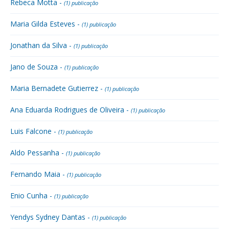
Rebeca Motta -
(1) publicação
Maria Gilda Esteves -
(1) publicação
Jonathan da Silva -
(1) publicação
Jano de Souza -
(1) publicação
Maria Bernadete Gutierrez -
(1) publicação
Ana Eduarda Rodrigues de Oliveira -
(1) publicação
Luis Falcone -
(1) publicação
Aldo Pessanha -
(1) publicação
Fernando Maia -
(1) publicação
Enio Cunha -
(1) publicação
Yendys Sydney Dantas -
(1) publicação