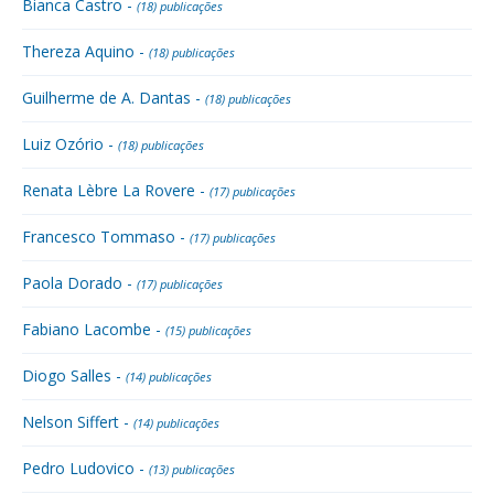
Bianca Castro -
(18) publicações
Thereza Aquino -
(18) publicações
Guilherme de A. Dantas -
(18) publicações
Luiz Ozório -
(18) publicações
Renata Lèbre La Rovere -
(17) publicações
Francesco Tommaso -
(17) publicações
Paola Dorado -
(17) publicações
Fabiano Lacombe -
(15) publicações
Diogo Salles -
(14) publicações
Nelson Siffert -
(14) publicações
Pedro Ludovico -
(13) publicações