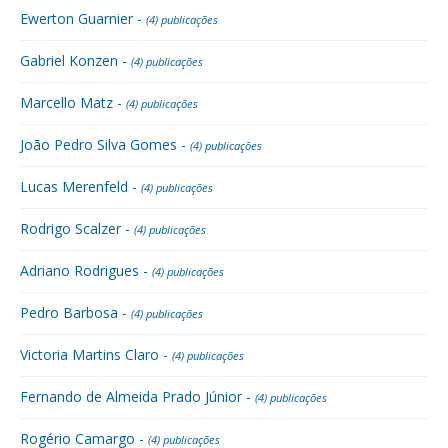
Ewerton Guarnier -
(4) publicações
Gabriel Konzen -
(4) publicações
Marcello Matz -
(4) publicações
João Pedro Silva Gomes -
(4) publicações
Lucas Merenfeld -
(4) publicações
Rodrigo Scalzer -
(4) publicações
Adriano Rodrigues -
(4) publicações
Pedro Barbosa -
(4) publicações
Victoria Martins Claro -
(4) publicações
Fernando de Almeida Prado Júnior -
(4) publicações
Rogério Camargo -
(4) publicações