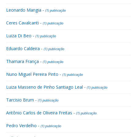
Leonardo Mangia -
(1) publicação
Ceres Cavalcanti -
(1) publicação
Luiza Di Beo -
(1) publicação
Eduardo Caldeira -
(1) publicação
Thamara França -
(1) publicação
Nuno Miguel Pereira Pinto -
(1) publicação
Luiza Masseno de Pinho Santiago Leal -
(1) publicação
Tarcisio Brum -
(1) publicação
Antônio Carlos de Oliveira Freitas -
(1) publicação
Pedro Verdelho -
(1) publicação