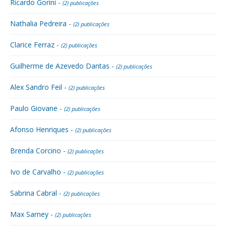
Ricardo Gorini -
(2) publicações
Nathalia Pedreira -
(2) publicações
Clarice Ferraz -
(2) publicações
Guilherme de Azevedo Dantas -
(2) publicações
Alex Sandro Feil -
(2) publicações
Paulo Giovane -
(2) publicações
Afonso Henriques -
(2) publicações
Brenda Corcino -
(2) publicações
Ivo de Carvalho -
(2) publicações
Sabrina Cabral -
(2) publicações
Max Sarney -
(2) publicações