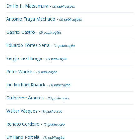
Emílio H. Matsumura -
(2) publicações
Antonio Fraga Machado -
(2) publicações
Gabriel Castro -
(2) publicações
Eduardo Torres Serra -
(1) publicação
Sergio Leal Braga -
(1) publicação
Peter Wanke -
(1) publicação
Jan Michael Knaack -
(1) publicação
Guilherme Arantes -
(1) publicação
Wálter Vásquez -
(1) publicação
Renato Cordeiro -
(1) publicação
Emiliano Portela -
(1) publicação