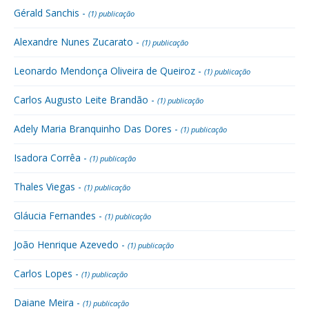
Gérald Sanchis -
(1) publicação
Alexandre Nunes Zucarato -
(1) publicação
Leonardo Mendonça Oliveira de Queiroz -
(1) publicação
Carlos Augusto Leite Brandão -
(1) publicação
Adely Maria Branquinho Das Dores -
(1) publicação
Isadora Corrêa -
(1) publicação
Thales Viegas -
(1) publicação
Gláucia Fernandes -
(1) publicação
João Henrique Azevedo -
(1) publicação
Carlos Lopes -
(1) publicação
Daiane Meira -
(1) publicação