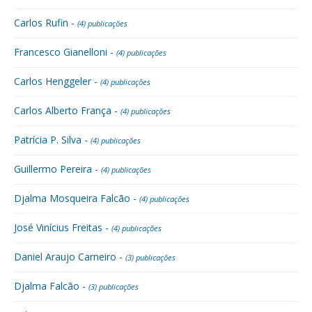
Carlos Rufin -
(4) publicações
Francesco Gianelloni -
(4) publicações
Carlos Henggeler -
(4) publicações
Carlos Alberto França -
(4) publicações
Patrícia P. Silva -
(4) publicações
Guillermo Pereira -
(4) publicações
Djalma Mosqueira Falcão -
(4) publicações
José Vinícius Freitas -
(4) publicações
Daniel Araujo Carneiro -
(3) publicações
Djalma Falcão -
(3) publicações