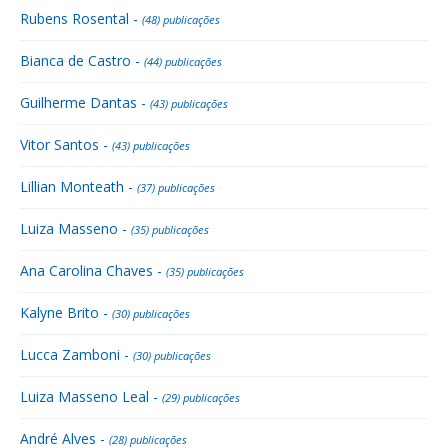
Rubens Rosental -
(48) publicações
Bianca de Castro -
(44) publicações
Guilherme Dantas -
(43) publicações
Vitor Santos -
(43) publicações
Lillian Monteath -
(37) publicações
Luiza Masseno -
(35) publicações
Ana Carolina Chaves -
(35) publicações
Kalyne Brito -
(30) publicações
Lucca Zamboni -
(30) publicações
Luiza Masseno Leal -
(29) publicações
André Alves -
(28) publicações