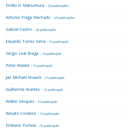
Emílio H. Matsumura -
(2) publicações
Antonio Fraga Machado -
(2) publicações
Gabriel Castro -
(2) publicações
Eduardo Torres Serra -
(1) publicação
Sergio Leal Braga -
(1) publicação
Peter Wanke -
(1) publicação
Jan Michael Knaack -
(1) publicação
Guilherme Arantes -
(1) publicação
Wálter Vásquez -
(1) publicação
Renato Cordeiro -
(1) publicação
Emiliano Portela -
(1) publicação