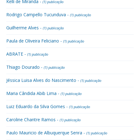
Kelli de Miranda -
(1) publicação
Rodrigo Campello Tucunduva -
(1) publicação
Guilherme Alves -
(1) publicação
Paula de Oliveira Feliciano -
(1) publicação
ABRATE -
(1) publicação
Thiago Dourado -
(1) publicação
Jéssica Luisa Alves do Nascimento -
(1) publicação
Maria Cândida Abib Lima -
(1) publicação
Luiz Eduardo da Silva Gomes -
(1) publicação
Caroline Chantre Ramos -
(1) publicação
Paulo Mauricio de Albuquerque Senra -
(1) publicação