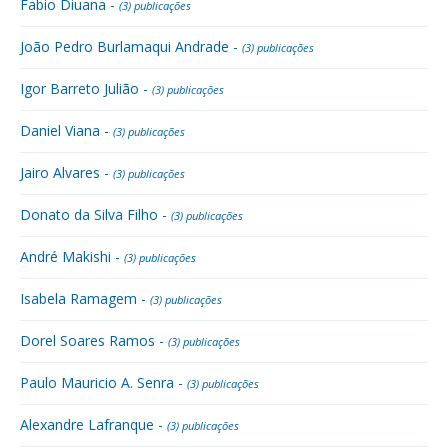
Fabio Diuana -
(3) publicações
João Pedro Burlamaqui Andrade -
(3) publicações
Igor Barreto Julião -
(3) publicações
Daniel Viana -
(3) publicações
Jairo Alvares -
(3) publicações
Donato da Silva Filho -
(3) publicações
André Makishi -
(3) publicações
Isabela Ramagem -
(3) publicações
Dorel Soares Ramos -
(3) publicações
Paulo Mauricio A. Senra -
(3) publicações
Alexandre Lafranque -
(3) publicações