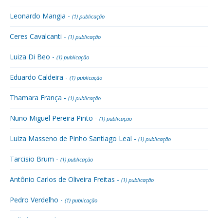
Leonardo Mangia -
(1) publicação
Ceres Cavalcanti -
(1) publicação
Luiza Di Beo -
(1) publicação
Eduardo Caldeira -
(1) publicação
Thamara França -
(1) publicação
Nuno Miguel Pereira Pinto -
(1) publicação
Luiza Masseno de Pinho Santiago Leal -
(1) publicação
Tarcisio Brum -
(1) publicação
Antônio Carlos de Oliveira Freitas -
(1) publicação
Pedro Verdelho -
(1) publicação