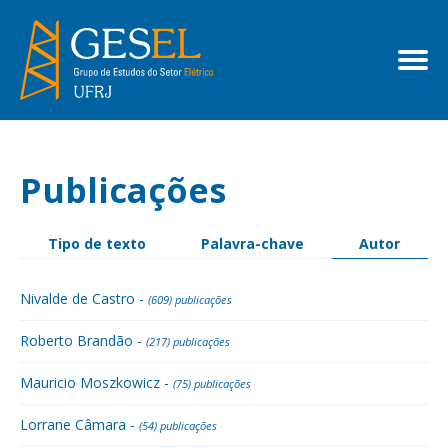
Publicações
Tipo de texto
Palavra-chave
Autor
Nivalde de Castro -
(609) publicações
Roberto Brandão -
(217) publicações
Mauricio Moszkowicz -
(75) publicações
Lorrane Câmara -
(54) publicações