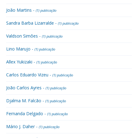
João Martins -
(1) publicação
Sandra Barba Lizarralde -
(1) publicação
Valdson Simões -
(1) publicação
Lino Marujo -
(1) publicação
Allex Yukizaki -
(1) publicação
Carlos Eduardo Vizeu -
(1) publicação
João Carlos Ayres -
(1) publicação
Djalma M. Falcão -
(1) publicação
Fernanda Delgado -
(1) publicação
Mário J. Daher -
(1) publicação