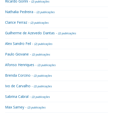
Ricardo Gorini -
(2) publicações
Nathalia Pedreira -
(2) publicações
Clarice Ferraz -
(2) publicações
Guilherme de Azevedo Dantas -
(2) publicações
Alex Sandro Feil -
(2) publicações
Paulo Giovane -
(2) publicações
Afonso Henriques -
(2) publicações
Brenda Corcino -
(2) publicações
Ivo de Carvalho -
(2) publicações
Sabrina Cabral -
(2) publicações
Max Sarney -
(2) publicações