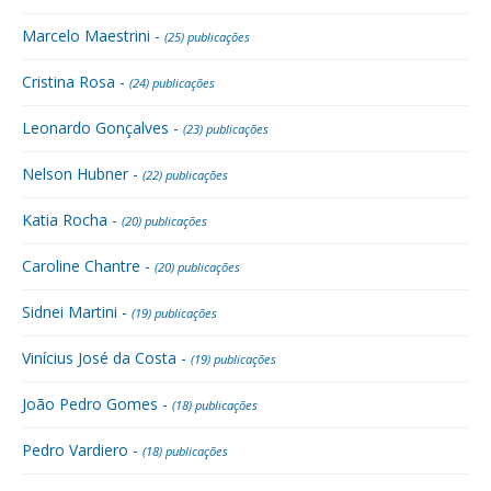
Marcelo Maestrini -
(25) publicações
Cristina Rosa -
(24) publicações
Leonardo Gonçalves -
(23) publicações
Nelson Hubner -
(22) publicações
Katia Rocha -
(20) publicações
Caroline Chantre -
(20) publicações
Sidnei Martini -
(19) publicações
Vinícius José da Costa -
(19) publicações
João Pedro Gomes -
(18) publicações
Pedro Vardiero -
(18) publicações