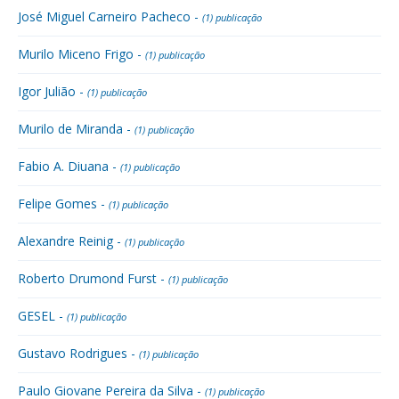
José Miguel Carneiro Pacheco -
(1) publicação
Murilo Miceno Frigo -
(1) publicação
Igor Julião -
(1) publicação
Murilo de Miranda -
(1) publicação
Fabio A. Diuana -
(1) publicação
Felipe Gomes -
(1) publicação
Alexandre Reinig -
(1) publicação
Roberto Drumond Furst -
(1) publicação
GESEL -
(1) publicação
Gustavo Rodrigues -
(1) publicação
Paulo Giovane Pereira da Silva -
(1) publicação