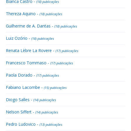
Bianca Castro -
(18) publicações
Thereza Aquino -
(18) publicações
Guilherme de A. Dantas -
(18) publicações
Luiz Ozório -
(18) publicações
Renata Lèbre La Rovere -
(17) publicações
Francesco Tommaso -
(17) publicações
Paola Dorado -
(17) publicações
Fabiano Lacombe -
(15) publicações
Diogo Salles -
(14) publicações
Nelson Siffert -
(14) publicações
Pedro Ludovico -
(13) publicações