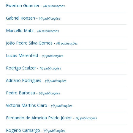
Ewerton Guarnier -
(4) publicações
Gabriel Konzen -
(4) publicações
Marcello Matz -
(4) publicações
João Pedro Silva Gomes -
(4) publicações
Lucas Merenfeld -
(4) publicações
Rodrigo Scalzer -
(4) publicações
Adriano Rodrigues -
(4) publicações
Pedro Barbosa -
(4) publicações
Victoria Martins Claro -
(4) publicações
Fernando de Almeida Prado Júnior -
(4) publicações
Rogério Camargo -
(4) publicações