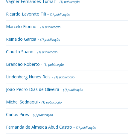
Vagner Fernandes Tumaz -
(1) publicação
Ricardo Lavorato Tili -
(1) publicação
Marcelo Fiorino -
(1) publicação
Reinaldo Garcia -
(1) publicação
Claudia Suano -
(1) publicação
Brandão Roberto -
(1) publicação
Lindenberg Nunes Reis -
(1) publicação
João Pedro Dias de Oliveira -
(1) publicação
Michel Sednaoui -
(1) publicação
Carlos Pires -
(1) publicação
Fernanda de Almeida Abud Castro -
(1) publicação