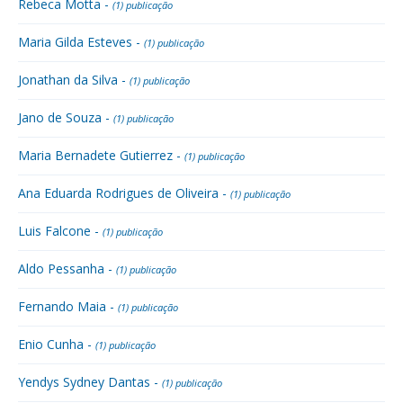
Rebeca Motta -
(1) publicação
Maria Gilda Esteves -
(1) publicação
Jonathan da Silva -
(1) publicação
Jano de Souza -
(1) publicação
Maria Bernadete Gutierrez -
(1) publicação
Ana Eduarda Rodrigues de Oliveira -
(1) publicação
Luis Falcone -
(1) publicação
Aldo Pessanha -
(1) publicação
Fernando Maia -
(1) publicação
Enio Cunha -
(1) publicação
Yendys Sydney Dantas -
(1) publicação