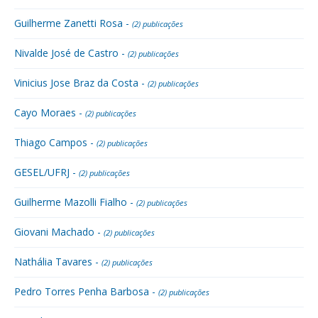
Guilherme Zanetti Rosa -
(2) publicações
Nivalde José de Castro -
(2) publicações
Vinicius Jose Braz da Costa -
(2) publicações
Cayo Moraes -
(2) publicações
Thiago Campos -
(2) publicações
GESEL/UFRJ -
(2) publicações
Guilherme Mazolli Fialho -
(2) publicações
Giovani Machado -
(2) publicações
Nathália Tavares -
(2) publicações
Pedro Torres Penha Barbosa -
(2) publicações