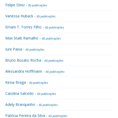
Felipe Diniz -
(6) publicações
Vanessa Huback -
(6) publicações
Ernani T. Torres Filho -
(6) publicações
Max Staib Ramalho -
(6) publicações
Iure Paiva -
(6) publicações
Bruno Busato Rocha -
(6) publicações
Alessandra Hoffmann -
(6) publicações
Kesia Braga -
(6) publicações
Carolina Salcedo -
(6) publicações
Adely Branquinho -
(6) publicações
Patrícia Pereira da Silva -
(6) publicações