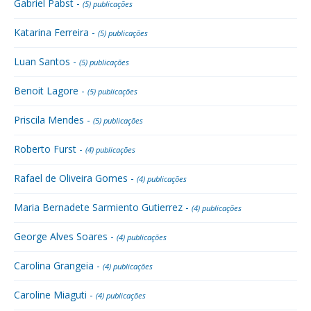
Gabriel Pabst -
(5) publicações
Katarina Ferreira -
(5) publicações
Luan Santos -
(5) publicações
Benoit Lagore -
(5) publicações
Priscila Mendes -
(5) publicações
Roberto Furst -
(4) publicações
Rafael de Oliveira Gomes -
(4) publicações
Maria Bernadete Sarmiento Gutierrez -
(4) publicações
George Alves Soares -
(4) publicações
Carolina Grangeia -
(4) publicações
Caroline Miaguti -
(4) publicações