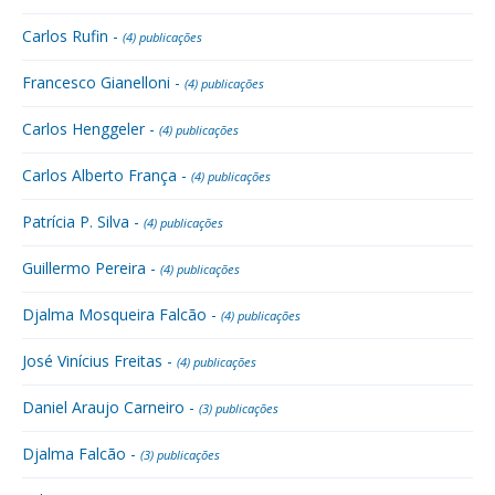
Carlos Rufin -
(4) publicações
Francesco Gianelloni -
(4) publicações
Carlos Henggeler -
(4) publicações
Carlos Alberto França -
(4) publicações
Patrícia P. Silva -
(4) publicações
Guillermo Pereira -
(4) publicações
Djalma Mosqueira Falcão -
(4) publicações
José Vinícius Freitas -
(4) publicações
Daniel Araujo Carneiro -
(3) publicações
Djalma Falcão -
(3) publicações