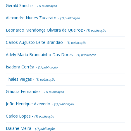
Gérald Sanchis -
(1) publicação
Alexandre Nunes Zucarato -
(1) publicação
Leonardo Mendonça Oliveira de Queiroz -
(1) publicação
Carlos Augusto Leite Brandão -
(1) publicação
Adely Maria Branquinho Das Dores -
(1) publicação
Isadora Corrêa -
(1) publicação
Thales Viegas -
(1) publicação
Gláucia Fernandes -
(1) publicação
João Henrique Azevedo -
(1) publicação
Carlos Lopes -
(1) publicação
Daiane Meira -
(1) publicação