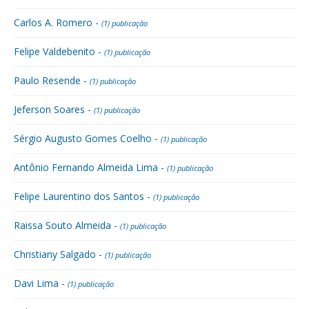
Carlos A. Romero -
(1) publicação
Felipe Valdebenito -
(1) publicação
Paulo Resende -
(1) publicação
Jeferson Soares -
(1) publicação
Sérgio Augusto Gomes Coelho -
(1) publicação
Antônio Fernando Almeida Lima -
(1) publicação
Felipe Laurentino dos Santos -
(1) publicação
Raissa Souto Almeida -
(1) publicação
Christiany Salgado -
(1) publicação
Davi Lima -
(1) publicação