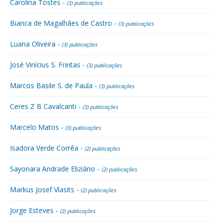
Carolina Tostes -
(3) publicações
Bianca de Magalhães de Castro -
(3) publicações
Luana Oliveira -
(3) publicações
José Vinícius S. Freitas -
(3) publicações
Marcos Basile S. de Paula -
(3) publicações
Ceres Z B Cavalcanti -
(3) publicações
Marcelo Matos -
(3) publicações
Isadora Verde Corrêa -
(2) publicações
Sayonara Andrade Eliziário -
(2) publicações
Markus Josef Vlasits -
(2) publicações
Jorge Esteves -
(2) publicações