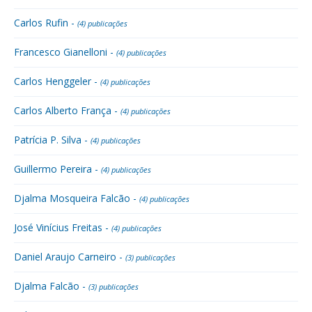
Carlos Rufin -
(4) publicações
Francesco Gianelloni -
(4) publicações
Carlos Henggeler -
(4) publicações
Carlos Alberto França -
(4) publicações
Patrícia P. Silva -
(4) publicações
Guillermo Pereira -
(4) publicações
Djalma Mosqueira Falcão -
(4) publicações
José Vinícius Freitas -
(4) publicações
Daniel Araujo Carneiro -
(3) publicações
Djalma Falcão -
(3) publicações