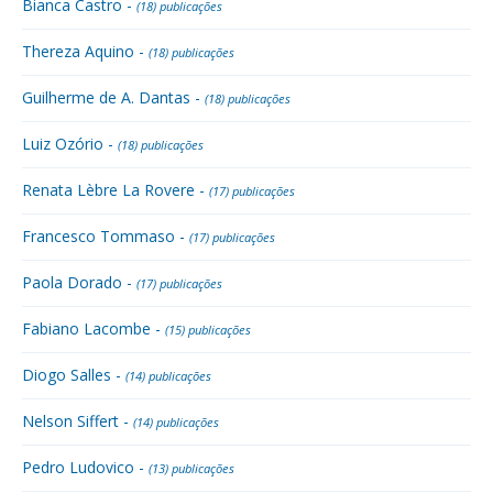
Bianca Castro -
(18) publicações
Thereza Aquino -
(18) publicações
Guilherme de A. Dantas -
(18) publicações
Luiz Ozório -
(18) publicações
Renata Lèbre La Rovere -
(17) publicações
Francesco Tommaso -
(17) publicações
Paola Dorado -
(17) publicações
Fabiano Lacombe -
(15) publicações
Diogo Salles -
(14) publicações
Nelson Siffert -
(14) publicações
Pedro Ludovico -
(13) publicações