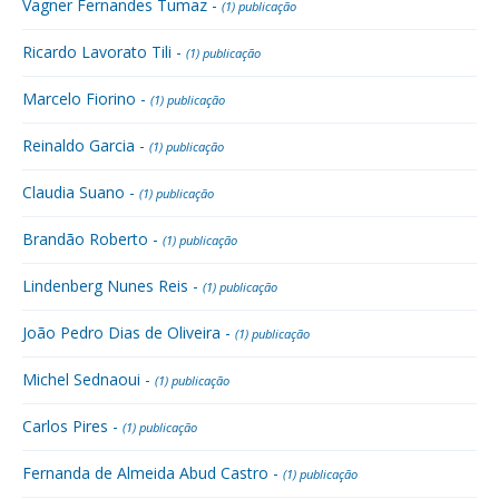
Vagner Fernandes Tumaz -
(1) publicação
Ricardo Lavorato Tili -
(1) publicação
Marcelo Fiorino -
(1) publicação
Reinaldo Garcia -
(1) publicação
Claudia Suano -
(1) publicação
Brandão Roberto -
(1) publicação
Lindenberg Nunes Reis -
(1) publicação
João Pedro Dias de Oliveira -
(1) publicação
Michel Sednaoui -
(1) publicação
Carlos Pires -
(1) publicação
Fernanda de Almeida Abud Castro -
(1) publicação