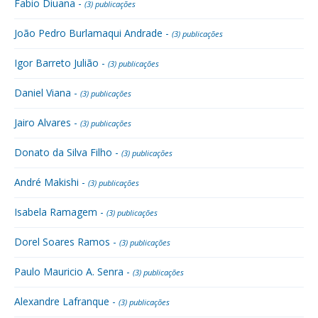
Fabio Diuana -
(3) publicações
João Pedro Burlamaqui Andrade -
(3) publicações
Igor Barreto Julião -
(3) publicações
Daniel Viana -
(3) publicações
Jairo Alvares -
(3) publicações
Donato da Silva Filho -
(3) publicações
André Makishi -
(3) publicações
Isabela Ramagem -
(3) publicações
Dorel Soares Ramos -
(3) publicações
Paulo Mauricio A. Senra -
(3) publicações
Alexandre Lafranque -
(3) publicações