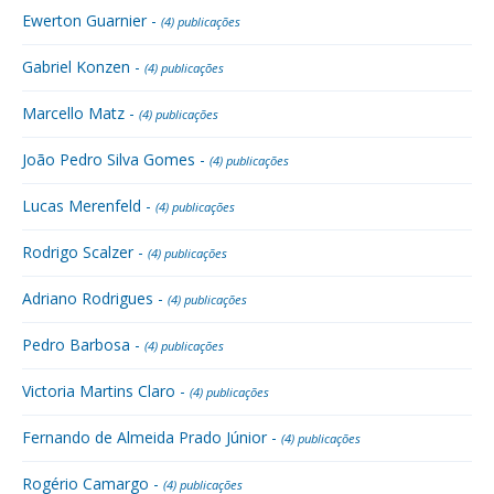
Ewerton Guarnier -
(4) publicações
Gabriel Konzen -
(4) publicações
Marcello Matz -
(4) publicações
João Pedro Silva Gomes -
(4) publicações
Lucas Merenfeld -
(4) publicações
Rodrigo Scalzer -
(4) publicações
Adriano Rodrigues -
(4) publicações
Pedro Barbosa -
(4) publicações
Victoria Martins Claro -
(4) publicações
Fernando de Almeida Prado Júnior -
(4) publicações
Rogério Camargo -
(4) publicações