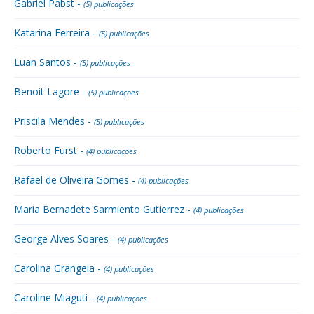
Gabriel Pabst -
(5) publicações
Katarina Ferreira -
(5) publicações
Luan Santos -
(5) publicações
Benoit Lagore -
(5) publicações
Priscila Mendes -
(5) publicações
Roberto Furst -
(4) publicações
Rafael de Oliveira Gomes -
(4) publicações
Maria Bernadete Sarmiento Gutierrez -
(4) publicações
George Alves Soares -
(4) publicações
Carolina Grangeia -
(4) publicações
Caroline Miaguti -
(4) publicações