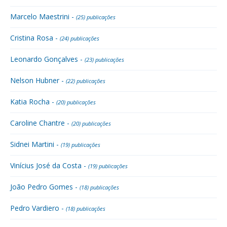
Marcelo Maestrini -
(25) publicações
Cristina Rosa -
(24) publicações
Leonardo Gonçalves -
(23) publicações
Nelson Hubner -
(22) publicações
Katia Rocha -
(20) publicações
Caroline Chantre -
(20) publicações
Sidnei Martini -
(19) publicações
Vinícius José da Costa -
(19) publicações
João Pedro Gomes -
(18) publicações
Pedro Vardiero -
(18) publicações