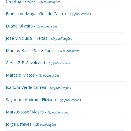
Carolina Tostes -
(3) publicações
Bianca de Magalhães de Castro -
(3) publicações
Luana Oliveira -
(3) publicações
José Vinícius S. Freitas -
(3) publicações
Marcos Basile S. de Paula -
(3) publicações
Ceres Z B Cavalcanti -
(3) publicações
Marcelo Matos -
(3) publicações
Isadora Verde Corrêa -
(2) publicações
Sayonara Andrade Eliziário -
(2) publicações
Markus Josef Vlasits -
(2) publicações
Jorge Esteves -
(2) publicações