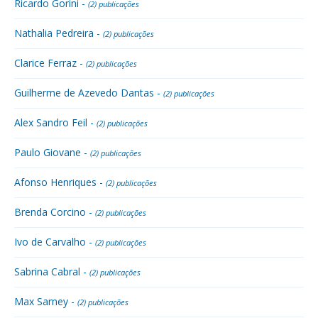
Ricardo Gorini -
(2) publicações
Nathalia Pedreira -
(2) publicações
Clarice Ferraz -
(2) publicações
Guilherme de Azevedo Dantas -
(2) publicações
Alex Sandro Feil -
(2) publicações
Paulo Giovane -
(2) publicações
Afonso Henriques -
(2) publicações
Brenda Corcino -
(2) publicações
Ivo de Carvalho -
(2) publicações
Sabrina Cabral -
(2) publicações
Max Sarney -
(2) publicações