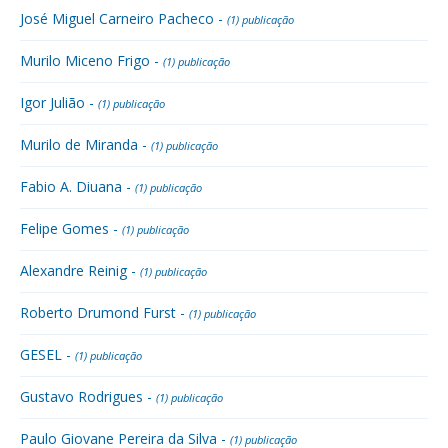
José Miguel Carneiro Pacheco -
(1) publicação
Murilo Miceno Frigo -
(1) publicação
Igor Julião -
(1) publicação
Murilo de Miranda -
(1) publicação
Fabio A. Diuana -
(1) publicação
Felipe Gomes -
(1) publicação
Alexandre Reinig -
(1) publicação
Roberto Drumond Furst -
(1) publicação
GESEL -
(1) publicação
Gustavo Rodrigues -
(1) publicação
Paulo Giovane Pereira da Silva -
(1) publicação