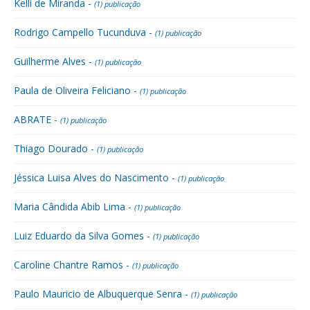
Kelli de Miranda -
(1) publicação
Rodrigo Campello Tucunduva -
(1) publicação
Guilherme Alves -
(1) publicação
Paula de Oliveira Feliciano -
(1) publicação
ABRATE -
(1) publicação
Thiago Dourado -
(1) publicação
Jéssica Luisa Alves do Nascimento -
(1) publicação
Maria Cândida Abib Lima -
(1) publicação
Luiz Eduardo da Silva Gomes -
(1) publicação
Caroline Chantre Ramos -
(1) publicação
Paulo Mauricio de Albuquerque Senra -
(1) publicação