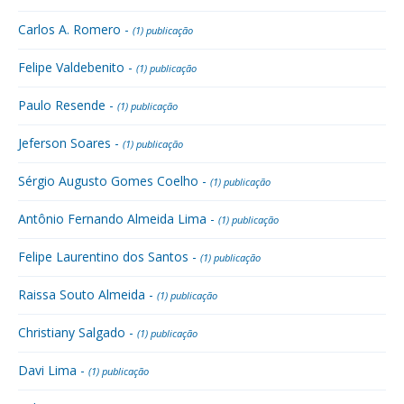
Carlos A. Romero -
(1) publicação
Felipe Valdebenito -
(1) publicação
Paulo Resende -
(1) publicação
Jeferson Soares -
(1) publicação
Sérgio Augusto Gomes Coelho -
(1) publicação
Antônio Fernando Almeida Lima -
(1) publicação
Felipe Laurentino dos Santos -
(1) publicação
Raissa Souto Almeida -
(1) publicação
Christiany Salgado -
(1) publicação
Davi Lima -
(1) publicação