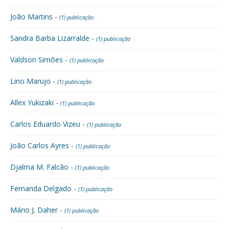
João Martins -
(1) publicação
Sandra Barba Lizarralde -
(1) publicação
Valdson Simões -
(1) publicação
Lino Marujo -
(1) publicação
Allex Yukizaki -
(1) publicação
Carlos Eduardo Vizeu -
(1) publicação
João Carlos Ayres -
(1) publicação
Djalma M. Falcão -
(1) publicação
Fernanda Delgado -
(1) publicação
Mário J. Daher -
(1) publicação