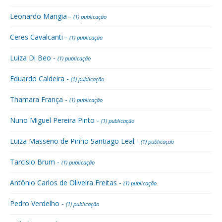
Leonardo Mangia -
(1) publicação
Ceres Cavalcanti -
(1) publicação
Luiza Di Beo -
(1) publicação
Eduardo Caldeira -
(1) publicação
Thamara França -
(1) publicação
Nuno Miguel Pereira Pinto -
(1) publicação
Luiza Masseno de Pinho Santiago Leal -
(1) publicação
Tarcisio Brum -
(1) publicação
Antônio Carlos de Oliveira Freitas -
(1) publicação
Pedro Verdelho -
(1) publicação