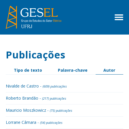
Publicações
Tipo de texto
Palavra-chave
Autor
Nivalde de Castro -
(609) publicações
Roberto Brandão -
(217) publicações
Mauricio Moszkowicz -
(75) publicações
Lorrane Câmara -
(54) publicações