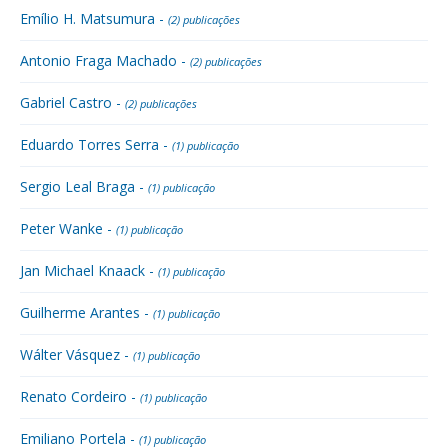
Emílio H. Matsumura -
(2) publicações
Antonio Fraga Machado -
(2) publicações
Gabriel Castro -
(2) publicações
Eduardo Torres Serra -
(1) publicação
Sergio Leal Braga -
(1) publicação
Peter Wanke -
(1) publicação
Jan Michael Knaack -
(1) publicação
Guilherme Arantes -
(1) publicação
Wálter Vásquez -
(1) publicação
Renato Cordeiro -
(1) publicação
Emiliano Portela -
(1) publicação