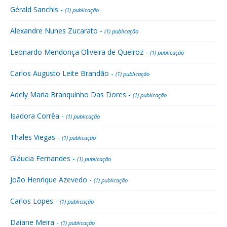
Gérald Sanchis -
(1) publicação
Alexandre Nunes Zucarato -
(1) publicação
Leonardo Mendonça Oliveira de Queiroz -
(1) publicação
Carlos Augusto Leite Brandão -
(1) publicação
Adely Maria Branquinho Das Dores -
(1) publicação
Isadora Corrêa -
(1) publicação
Thales Viegas -
(1) publicação
Gláucia Fernandes -
(1) publicação
João Henrique Azevedo -
(1) publicação
Carlos Lopes -
(1) publicação
Daiane Meira -
(1) publicação