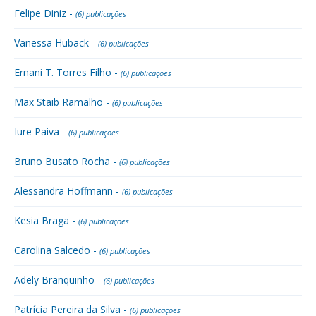
Felipe Diniz -
(6) publicações
Vanessa Huback -
(6) publicações
Ernani T. Torres Filho -
(6) publicações
Max Staib Ramalho -
(6) publicações
Iure Paiva -
(6) publicações
Bruno Busato Rocha -
(6) publicações
Alessandra Hoffmann -
(6) publicações
Kesia Braga -
(6) publicações
Carolina Salcedo -
(6) publicações
Adely Branquinho -
(6) publicações
Patrícia Pereira da Silva -
(6) publicações