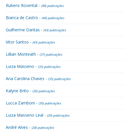
Rubens Rosental -
(48) publicações
Bianca de Castro -
(44) publicações
Guilherme Dantas -
(43) publicações
Vitor Santos -
(43) publicações
Lillian Monteath -
(37) publicações
Luiza Masseno -
(35) publicações
Ana Carolina Chaves -
(35) publicações
Kalyne Brito -
(30) publicações
Lucca Zamboni -
(30) publicações
Luiza Masseno Leal -
(29) publicações
André Alves -
(28) publicações