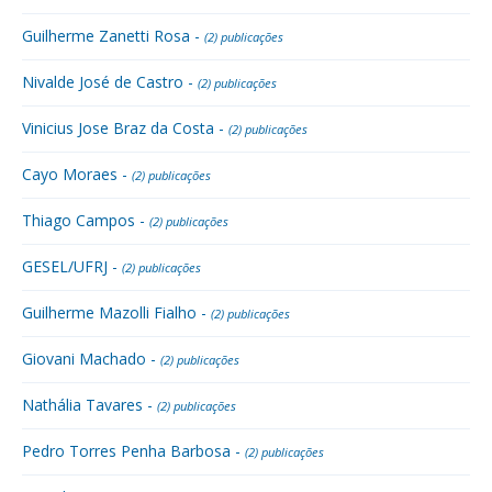
Guilherme Zanetti Rosa -
(2) publicações
Nivalde José de Castro -
(2) publicações
Vinicius Jose Braz da Costa -
(2) publicações
Cayo Moraes -
(2) publicações
Thiago Campos -
(2) publicações
GESEL/UFRJ -
(2) publicações
Guilherme Mazolli Fialho -
(2) publicações
Giovani Machado -
(2) publicações
Nathália Tavares -
(2) publicações
Pedro Torres Penha Barbosa -
(2) publicações