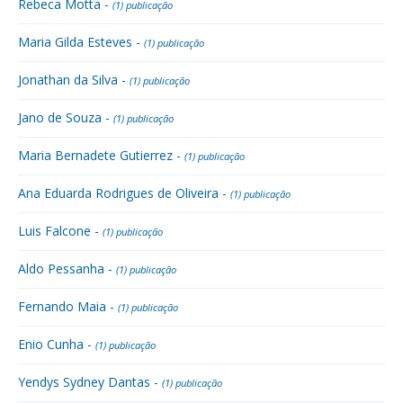
Rebeca Motta -
(1) publicação
Maria Gilda Esteves -
(1) publicação
Jonathan da Silva -
(1) publicação
Jano de Souza -
(1) publicação
Maria Bernadete Gutierrez -
(1) publicação
Ana Eduarda Rodrigues de Oliveira -
(1) publicação
Luis Falcone -
(1) publicação
Aldo Pessanha -
(1) publicação
Fernando Maia -
(1) publicação
Enio Cunha -
(1) publicação
Yendys Sydney Dantas -
(1) publicação