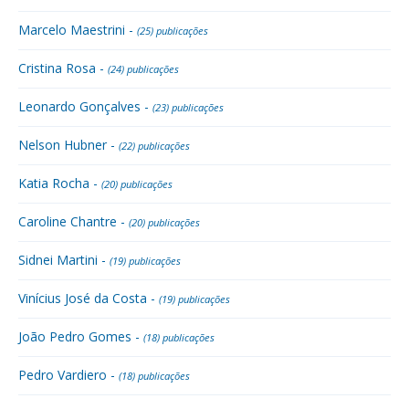
Marcelo Maestrini -
(25) publicações
Cristina Rosa -
(24) publicações
Leonardo Gonçalves -
(23) publicações
Nelson Hubner -
(22) publicações
Katia Rocha -
(20) publicações
Caroline Chantre -
(20) publicações
Sidnei Martini -
(19) publicações
Vinícius José da Costa -
(19) publicações
João Pedro Gomes -
(18) publicações
Pedro Vardiero -
(18) publicações