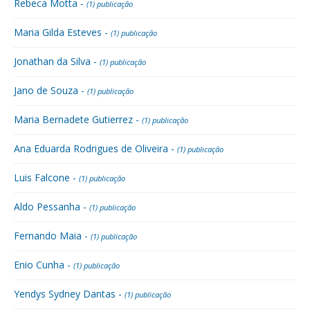
Rebeca Motta -
(1) publicação
Maria Gilda Esteves -
(1) publicação
Jonathan da Silva -
(1) publicação
Jano de Souza -
(1) publicação
Maria Bernadete Gutierrez -
(1) publicação
Ana Eduarda Rodrigues de Oliveira -
(1) publicação
Luis Falcone -
(1) publicação
Aldo Pessanha -
(1) publicação
Fernando Maia -
(1) publicação
Enio Cunha -
(1) publicação
Yendys Sydney Dantas -
(1) publicação