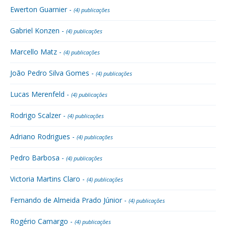
Ewerton Guarnier -
(4) publicações
Gabriel Konzen -
(4) publicações
Marcello Matz -
(4) publicações
João Pedro Silva Gomes -
(4) publicações
Lucas Merenfeld -
(4) publicações
Rodrigo Scalzer -
(4) publicações
Adriano Rodrigues -
(4) publicações
Pedro Barbosa -
(4) publicações
Victoria Martins Claro -
(4) publicações
Fernando de Almeida Prado Júnior -
(4) publicações
Rogério Camargo -
(4) publicações