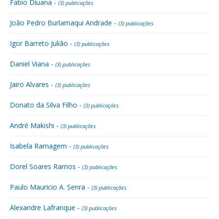
Fabio Diuana -
(3) publicações
João Pedro Burlamaqui Andrade -
(3) publicações
Igor Barreto Julião -
(3) publicações
Daniel Viana -
(3) publicações
Jairo Alvares -
(3) publicações
Donato da Silva Filho -
(3) publicações
André Makishi -
(3) publicações
Isabela Ramagem -
(3) publicações
Dorel Soares Ramos -
(3) publicações
Paulo Mauricio A. Senra -
(3) publicações
Alexandre Lafranque -
(3) publicações