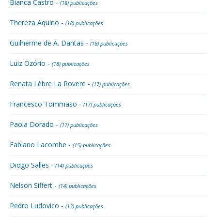
Bianca Castro -
(18) publicações
Thereza Aquino -
(18) publicações
Guilherme de A. Dantas -
(18) publicações
Luiz Ozório -
(18) publicações
Renata Lèbre La Rovere -
(17) publicações
Francesco Tommaso -
(17) publicações
Paola Dorado -
(17) publicações
Fabiano Lacombe -
(15) publicações
Diogo Salles -
(14) publicações
Nelson Siffert -
(14) publicações
Pedro Ludovico -
(13) publicações