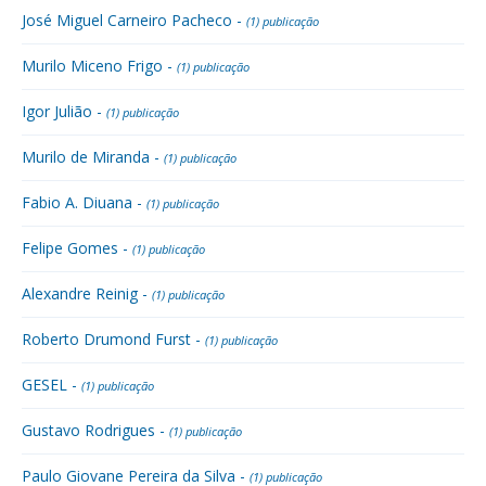
José Miguel Carneiro Pacheco -
(1) publicação
Murilo Miceno Frigo -
(1) publicação
Igor Julião -
(1) publicação
Murilo de Miranda -
(1) publicação
Fabio A. Diuana -
(1) publicação
Felipe Gomes -
(1) publicação
Alexandre Reinig -
(1) publicação
Roberto Drumond Furst -
(1) publicação
GESEL -
(1) publicação
Gustavo Rodrigues -
(1) publicação
Paulo Giovane Pereira da Silva -
(1) publicação