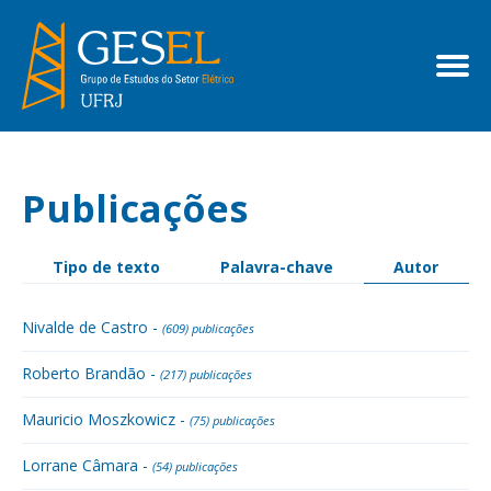
Publicações
Tipo de texto
Palavra-chave
Autor
Nivalde de Castro -
(609) publicações
Roberto Brandão -
(217) publicações
Mauricio Moszkowicz -
(75) publicações
Lorrane Câmara -
(54) publicações