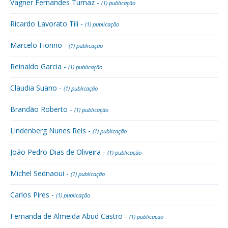
Vagner Fernandes Tumaz -
(1) publicação
Ricardo Lavorato Tili -
(1) publicação
Marcelo Fiorino -
(1) publicação
Reinaldo Garcia -
(1) publicação
Claudia Suano -
(1) publicação
Brandão Roberto -
(1) publicação
Lindenberg Nunes Reis -
(1) publicação
João Pedro Dias de Oliveira -
(1) publicação
Michel Sednaoui -
(1) publicação
Carlos Pires -
(1) publicação
Fernanda de Almeida Abud Castro -
(1) publicação