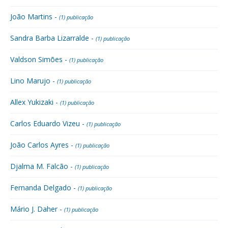
João Martins -
(1) publicação
Sandra Barba Lizarralde -
(1) publicação
Valdson Simões -
(1) publicação
Lino Marujo -
(1) publicação
Allex Yukizaki -
(1) publicação
Carlos Eduardo Vizeu -
(1) publicação
João Carlos Ayres -
(1) publicação
Djalma M. Falcão -
(1) publicação
Fernanda Delgado -
(1) publicação
Mário J. Daher -
(1) publicação