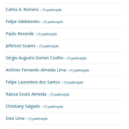
Carlos A. Romero -
(1) publicação
Felipe Valdebenito -
(1) publicação
Paulo Resende -
(1) publicação
Jeferson Soares -
(1) publicação
Sérgio Augusto Gomes Coelho -
(1) publicação
Antônio Fernando Almeida Lima -
(1) publicação
Felipe Laurentino dos Santos -
(1) publicação
Raissa Souto Almeida -
(1) publicação
Christiany Salgado -
(1) publicação
Davi Lima -
(1) publicação