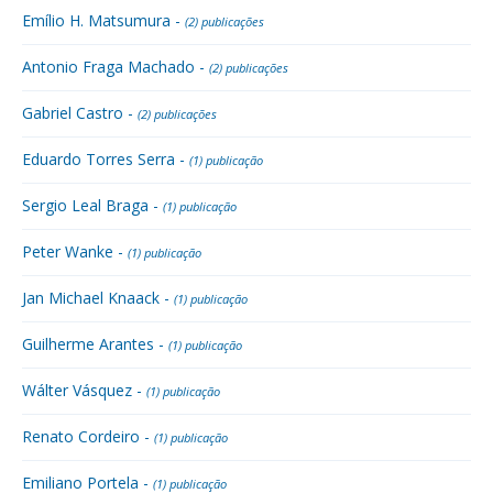
Emílio H. Matsumura -
(2) publicações
Antonio Fraga Machado -
(2) publicações
Gabriel Castro -
(2) publicações
Eduardo Torres Serra -
(1) publicação
Sergio Leal Braga -
(1) publicação
Peter Wanke -
(1) publicação
Jan Michael Knaack -
(1) publicação
Guilherme Arantes -
(1) publicação
Wálter Vásquez -
(1) publicação
Renato Cordeiro -
(1) publicação
Emiliano Portela -
(1) publicação