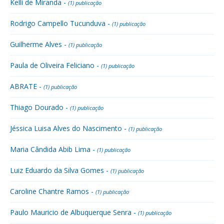
Kelli de Miranda -
(1) publicação
Rodrigo Campello Tucunduva -
(1) publicação
Guilherme Alves -
(1) publicação
Paula de Oliveira Feliciano -
(1) publicação
ABRATE -
(1) publicação
Thiago Dourado -
(1) publicação
Jéssica Luisa Alves do Nascimento -
(1) publicação
Maria Cândida Abib Lima -
(1) publicação
Luiz Eduardo da Silva Gomes -
(1) publicação
Caroline Chantre Ramos -
(1) publicação
Paulo Mauricio de Albuquerque Senra -
(1) publicação