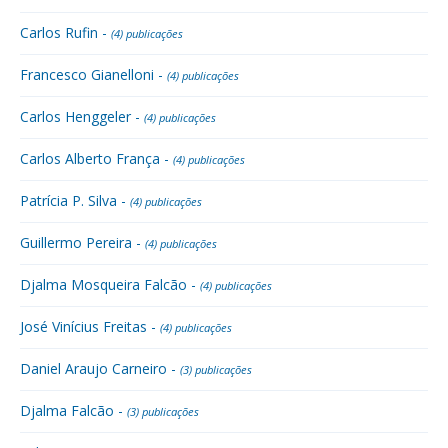
Carlos Rufin -
(4) publicações
Francesco Gianelloni -
(4) publicações
Carlos Henggeler -
(4) publicações
Carlos Alberto França -
(4) publicações
Patrícia P. Silva -
(4) publicações
Guillermo Pereira -
(4) publicações
Djalma Mosqueira Falcão -
(4) publicações
José Vinícius Freitas -
(4) publicações
Daniel Araujo Carneiro -
(3) publicações
Djalma Falcão -
(3) publicações