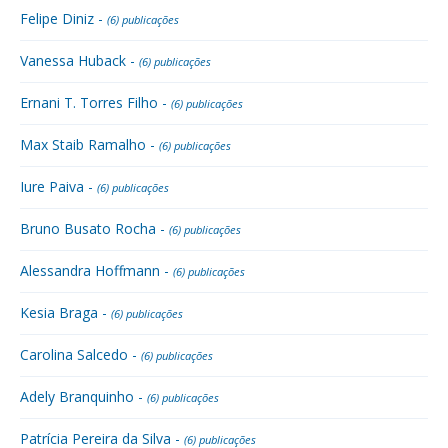
Felipe Diniz -
(6) publicações
Vanessa Huback -
(6) publicações
Ernani T. Torres Filho -
(6) publicações
Max Staib Ramalho -
(6) publicações
Iure Paiva -
(6) publicações
Bruno Busato Rocha -
(6) publicações
Alessandra Hoffmann -
(6) publicações
Kesia Braga -
(6) publicações
Carolina Salcedo -
(6) publicações
Adely Branquinho -
(6) publicações
Patrícia Pereira da Silva -
(6) publicações