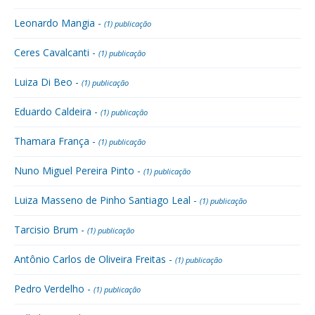
Leonardo Mangia -
(1) publicação
Ceres Cavalcanti -
(1) publicação
Luiza Di Beo -
(1) publicação
Eduardo Caldeira -
(1) publicação
Thamara França -
(1) publicação
Nuno Miguel Pereira Pinto -
(1) publicação
Luiza Masseno de Pinho Santiago Leal -
(1) publicação
Tarcisio Brum -
(1) publicação
Antônio Carlos de Oliveira Freitas -
(1) publicação
Pedro Verdelho -
(1) publicação