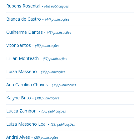
Rubens Rosental -
(48) publicações
Bianca de Castro -
(44) publicações
Guilherme Dantas -
(43) publicações
Vitor Santos -
(43) publicações
Lillian Monteath -
(37) publicações
Luiza Masseno -
(35) publicações
Ana Carolina Chaves -
(35) publicações
Kalyne Brito -
(30) publicações
Lucca Zamboni -
(30) publicações
Luiza Masseno Leal -
(29) publicações
André Alves -
(28) publicações