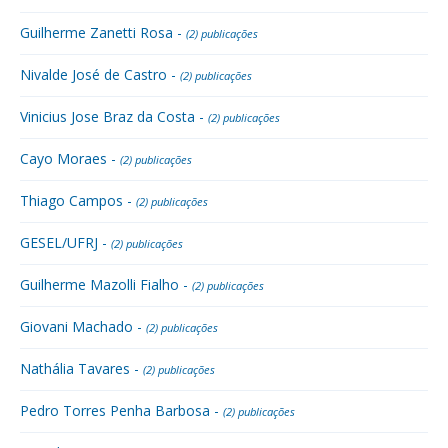
Guilherme Zanetti Rosa -
(2) publicações
Nivalde José de Castro -
(2) publicações
Vinicius Jose Braz da Costa -
(2) publicações
Cayo Moraes -
(2) publicações
Thiago Campos -
(2) publicações
GESEL/UFRJ -
(2) publicações
Guilherme Mazolli Fialho -
(2) publicações
Giovani Machado -
(2) publicações
Nathália Tavares -
(2) publicações
Pedro Torres Penha Barbosa -
(2) publicações