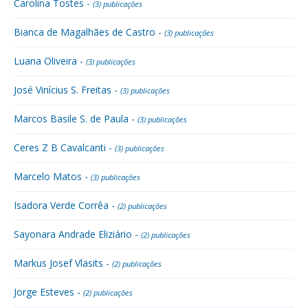
Carolina Tostes -
(3) publicações
Bianca de Magalhães de Castro -
(3) publicações
Luana Oliveira -
(3) publicações
José Vinícius S. Freitas -
(3) publicações
Marcos Basile S. de Paula -
(3) publicações
Ceres Z B Cavalcanti -
(3) publicações
Marcelo Matos -
(3) publicações
Isadora Verde Corrêa -
(2) publicações
Sayonara Andrade Eliziário -
(2) publicações
Markus Josef Vlasits -
(2) publicações
Jorge Esteves -
(2) publicações