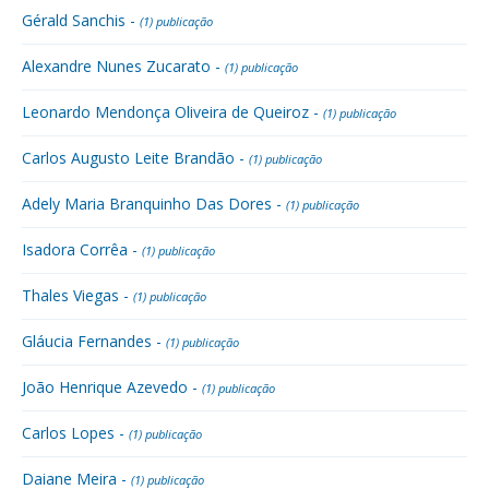
Gérald Sanchis -
(1) publicação
Alexandre Nunes Zucarato -
(1) publicação
Leonardo Mendonça Oliveira de Queiroz -
(1) publicação
Carlos Augusto Leite Brandão -
(1) publicação
Adely Maria Branquinho Das Dores -
(1) publicação
Isadora Corrêa -
(1) publicação
Thales Viegas -
(1) publicação
Gláucia Fernandes -
(1) publicação
João Henrique Azevedo -
(1) publicação
Carlos Lopes -
(1) publicação
Daiane Meira -
(1) publicação