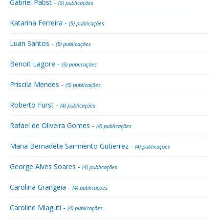
Gabriel Pabst -
(5) publicações
Katarina Ferreira -
(5) publicações
Luan Santos -
(5) publicações
Benoit Lagore -
(5) publicações
Priscila Mendes -
(5) publicações
Roberto Furst -
(4) publicações
Rafael de Oliveira Gomes -
(4) publicações
Maria Bernadete Sarmiento Gutierrez -
(4) publicações
George Alves Soares -
(4) publicações
Carolina Grangeia -
(4) publicações
Caroline Miaguti -
(4) publicações