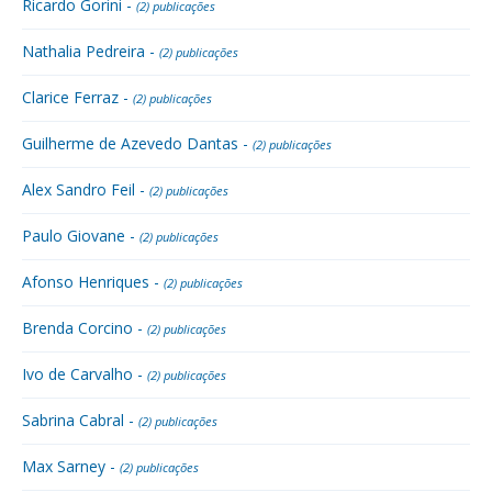
Ricardo Gorini -
(2) publicações
Nathalia Pedreira -
(2) publicações
Clarice Ferraz -
(2) publicações
Guilherme de Azevedo Dantas -
(2) publicações
Alex Sandro Feil -
(2) publicações
Paulo Giovane -
(2) publicações
Afonso Henriques -
(2) publicações
Brenda Corcino -
(2) publicações
Ivo de Carvalho -
(2) publicações
Sabrina Cabral -
(2) publicações
Max Sarney -
(2) publicações