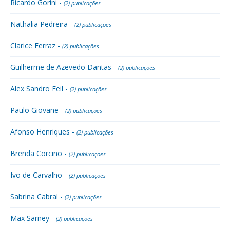
Ricardo Gorini -
(2) publicações
Nathalia Pedreira -
(2) publicações
Clarice Ferraz -
(2) publicações
Guilherme de Azevedo Dantas -
(2) publicações
Alex Sandro Feil -
(2) publicações
Paulo Giovane -
(2) publicações
Afonso Henriques -
(2) publicações
Brenda Corcino -
(2) publicações
Ivo de Carvalho -
(2) publicações
Sabrina Cabral -
(2) publicações
Max Sarney -
(2) publicações