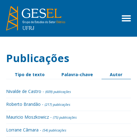
Publicações
Tipo de texto
Palavra-chave
Autor
Nivalde de Castro -
(609) publicações
Roberto Brandão -
(217) publicações
Mauricio Moszkowicz -
(75) publicações
Lorrane Câmara -
(54) publicações