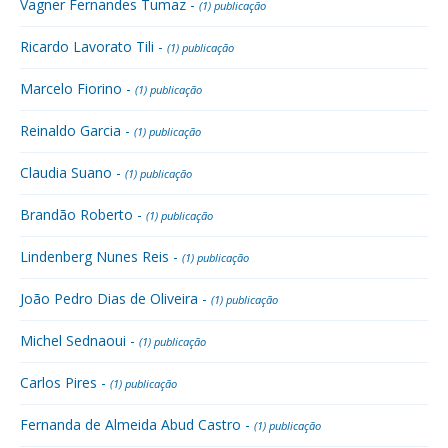
Vagner Fernandes Tumaz -
(1) publicação
Ricardo Lavorato Tili -
(1) publicação
Marcelo Fiorino -
(1) publicação
Reinaldo Garcia -
(1) publicação
Claudia Suano -
(1) publicação
Brandão Roberto -
(1) publicação
Lindenberg Nunes Reis -
(1) publicação
João Pedro Dias de Oliveira -
(1) publicação
Michel Sednaoui -
(1) publicação
Carlos Pires -
(1) publicação
Fernanda de Almeida Abud Castro -
(1) publicação