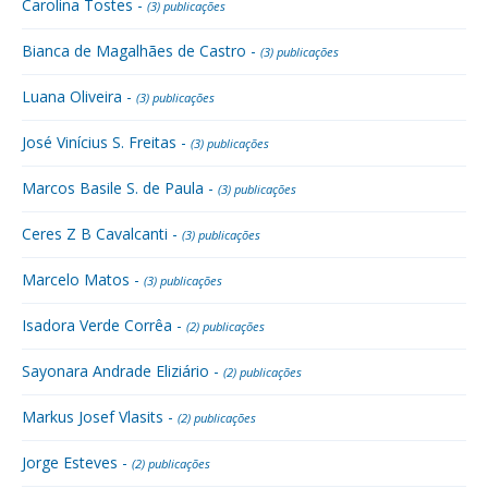
Carolina Tostes -
(3) publicações
Bianca de Magalhães de Castro -
(3) publicações
Luana Oliveira -
(3) publicações
José Vinícius S. Freitas -
(3) publicações
Marcos Basile S. de Paula -
(3) publicações
Ceres Z B Cavalcanti -
(3) publicações
Marcelo Matos -
(3) publicações
Isadora Verde Corrêa -
(2) publicações
Sayonara Andrade Eliziário -
(2) publicações
Markus Josef Vlasits -
(2) publicações
Jorge Esteves -
(2) publicações