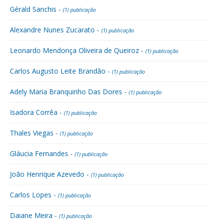
Gérald Sanchis -
(1) publicação
Alexandre Nunes Zucarato -
(1) publicação
Leonardo Mendonça Oliveira de Queiroz -
(1) publicação
Carlos Augusto Leite Brandão -
(1) publicação
Adely Maria Branquinho Das Dores -
(1) publicação
Isadora Corrêa -
(1) publicação
Thales Viegas -
(1) publicação
Gláucia Fernandes -
(1) publicação
João Henrique Azevedo -
(1) publicação
Carlos Lopes -
(1) publicação
Daiane Meira -
(1) publicação