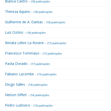
Bianca Castro -
(18) publicações
Thereza Aquino -
(18) publicações
Guilherme de A. Dantas -
(18) publicações
Luiz Ozório -
(18) publicações
Renata Lèbre La Rovere -
(17) publicações
Francesco Tommaso -
(17) publicações
Paola Dorado -
(17) publicações
Fabiano Lacombe -
(15) publicações
Diogo Salles -
(14) publicações
Nelson Siffert -
(14) publicações
Pedro Ludovico -
(13) publicações