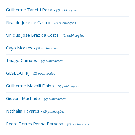
Guilherme Zanetti Rosa -
(2) publicações
Nivalde José de Castro -
(2) publicações
Vinicius Jose Braz da Costa -
(2) publicações
Cayo Moraes -
(2) publicações
Thiago Campos -
(2) publicações
GESEL/UFRJ -
(2) publicações
Guilherme Mazolli Fialho -
(2) publicações
Giovani Machado -
(2) publicações
Nathália Tavares -
(2) publicações
Pedro Torres Penha Barbosa -
(2) publicações