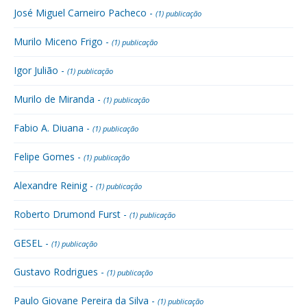
José Miguel Carneiro Pacheco -
(1) publicação
Murilo Miceno Frigo -
(1) publicação
Igor Julião -
(1) publicação
Murilo de Miranda -
(1) publicação
Fabio A. Diuana -
(1) publicação
Felipe Gomes -
(1) publicação
Alexandre Reinig -
(1) publicação
Roberto Drumond Furst -
(1) publicação
GESEL -
(1) publicação
Gustavo Rodrigues -
(1) publicação
Paulo Giovane Pereira da Silva -
(1) publicação