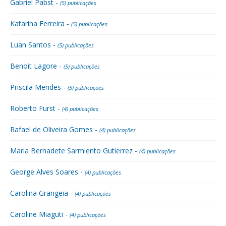
Gabriel Pabst -
(5) publicações
Katarina Ferreira -
(5) publicações
Luan Santos -
(5) publicações
Benoit Lagore -
(5) publicações
Priscila Mendes -
(5) publicações
Roberto Furst -
(4) publicações
Rafael de Oliveira Gomes -
(4) publicações
Maria Bernadete Sarmiento Gutierrez -
(4) publicações
George Alves Soares -
(4) publicações
Carolina Grangeia -
(4) publicações
Caroline Miaguti -
(4) publicações