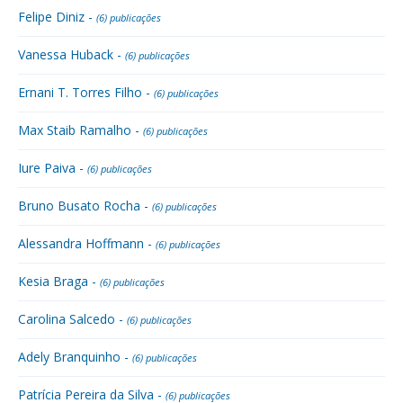
Felipe Diniz -
(6) publicações
Vanessa Huback -
(6) publicações
Ernani T. Torres Filho -
(6) publicações
Max Staib Ramalho -
(6) publicações
Iure Paiva -
(6) publicações
Bruno Busato Rocha -
(6) publicações
Alessandra Hoffmann -
(6) publicações
Kesia Braga -
(6) publicações
Carolina Salcedo -
(6) publicações
Adely Branquinho -
(6) publicações
Patrícia Pereira da Silva -
(6) publicações