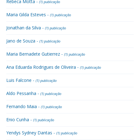
Rebeca Motta -
(1) publicação
Maria Gilda Esteves -
(1) publicação
Jonathan da Silva -
(1) publicação
Jano de Souza -
(1) publicação
Maria Bernadete Gutierrez -
(1) publicação
Ana Eduarda Rodrigues de Oliveira -
(1) publicação
Luis Falcone -
(1) publicação
Aldo Pessanha -
(1) publicação
Fernando Maia -
(1) publicação
Enio Cunha -
(1) publicação
Yendys Sydney Dantas -
(1) publicação