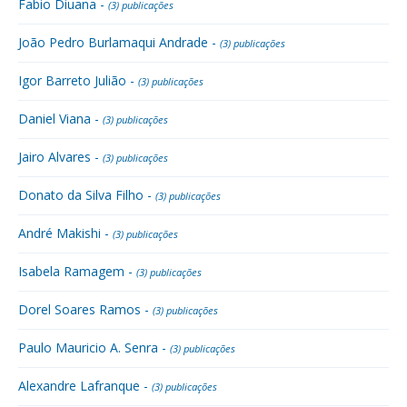
Fabio Diuana -
(3) publicações
João Pedro Burlamaqui Andrade -
(3) publicações
Igor Barreto Julião -
(3) publicações
Daniel Viana -
(3) publicações
Jairo Alvares -
(3) publicações
Donato da Silva Filho -
(3) publicações
André Makishi -
(3) publicações
Isabela Ramagem -
(3) publicações
Dorel Soares Ramos -
(3) publicações
Paulo Mauricio A. Senra -
(3) publicações
Alexandre Lafranque -
(3) publicações