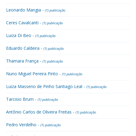
Leonardo Mangia -
(1) publicação
Ceres Cavalcanti -
(1) publicação
Luiza Di Beo -
(1) publicação
Eduardo Caldeira -
(1) publicação
Thamara França -
(1) publicação
Nuno Miguel Pereira Pinto -
(1) publicação
Luiza Masseno de Pinho Santiago Leal -
(1) publicação
Tarcisio Brum -
(1) publicação
Antônio Carlos de Oliveira Freitas -
(1) publicação
Pedro Verdelho -
(1) publicação