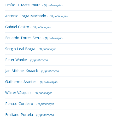
Emílio H. Matsumura -
(2) publicações
Antonio Fraga Machado -
(2) publicações
Gabriel Castro -
(2) publicações
Eduardo Torres Serra -
(1) publicação
Sergio Leal Braga -
(1) publicação
Peter Wanke -
(1) publicação
Jan Michael Knaack -
(1) publicação
Guilherme Arantes -
(1) publicação
Wálter Vásquez -
(1) publicação
Renato Cordeiro -
(1) publicação
Emiliano Portela -
(1) publicação