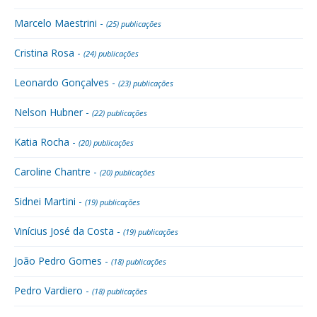
Marcelo Maestrini -
(25) publicações
Cristina Rosa -
(24) publicações
Leonardo Gonçalves -
(23) publicações
Nelson Hubner -
(22) publicações
Katia Rocha -
(20) publicações
Caroline Chantre -
(20) publicações
Sidnei Martini -
(19) publicações
Vinícius José da Costa -
(19) publicações
João Pedro Gomes -
(18) publicações
Pedro Vardiero -
(18) publicações