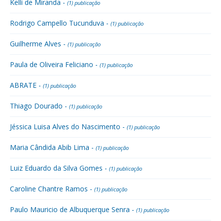
Kelli de Miranda -
(1) publicação
Rodrigo Campello Tucunduva -
(1) publicação
Guilherme Alves -
(1) publicação
Paula de Oliveira Feliciano -
(1) publicação
ABRATE -
(1) publicação
Thiago Dourado -
(1) publicação
Jéssica Luisa Alves do Nascimento -
(1) publicação
Maria Cândida Abib Lima -
(1) publicação
Luiz Eduardo da Silva Gomes -
(1) publicação
Caroline Chantre Ramos -
(1) publicação
Paulo Mauricio de Albuquerque Senra -
(1) publicação