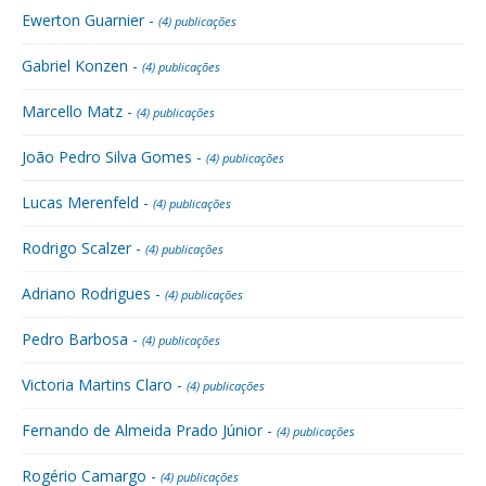
Ewerton Guarnier -
(4) publicações
Gabriel Konzen -
(4) publicações
Marcello Matz -
(4) publicações
João Pedro Silva Gomes -
(4) publicações
Lucas Merenfeld -
(4) publicações
Rodrigo Scalzer -
(4) publicações
Adriano Rodrigues -
(4) publicações
Pedro Barbosa -
(4) publicações
Victoria Martins Claro -
(4) publicações
Fernando de Almeida Prado Júnior -
(4) publicações
Rogério Camargo -
(4) publicações