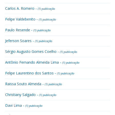
Carlos A. Romero -
(1) publicação
Felipe Valdebenito -
(1) publicação
Paulo Resende -
(1) publicação
Jeferson Soares -
(1) publicação
Sérgio Augusto Gomes Coelho -
(1) publicação
Antônio Fernando Almeida Lima -
(1) publicação
Felipe Laurentino dos Santos -
(1) publicação
Raissa Souto Almeida -
(1) publicação
Christiany Salgado -
(1) publicação
Davi Lima -
(1) publicação