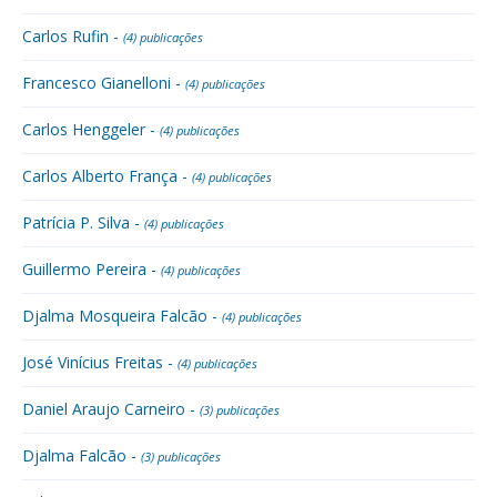
Carlos Rufin -
(4) publicações
Francesco Gianelloni -
(4) publicações
Carlos Henggeler -
(4) publicações
Carlos Alberto França -
(4) publicações
Patrícia P. Silva -
(4) publicações
Guillermo Pereira -
(4) publicações
Djalma Mosqueira Falcão -
(4) publicações
José Vinícius Freitas -
(4) publicações
Daniel Araujo Carneiro -
(3) publicações
Djalma Falcão -
(3) publicações