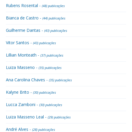
Rubens Rosental -
(48) publicações
Bianca de Castro -
(44) publicações
Guilherme Dantas -
(43) publicações
Vitor Santos -
(43) publicações
Lillian Monteath -
(37) publicações
Luiza Masseno -
(35) publicações
Ana Carolina Chaves -
(35) publicações
Kalyne Brito -
(30) publicações
Lucca Zamboni -
(30) publicações
Luiza Masseno Leal -
(29) publicações
André Alves -
(28) publicações