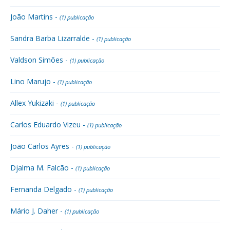
João Martins -
(1) publicação
Sandra Barba Lizarralde -
(1) publicação
Valdson Simões -
(1) publicação
Lino Marujo -
(1) publicação
Allex Yukizaki -
(1) publicação
Carlos Eduardo Vizeu -
(1) publicação
João Carlos Ayres -
(1) publicação
Djalma M. Falcão -
(1) publicação
Fernanda Delgado -
(1) publicação
Mário J. Daher -
(1) publicação