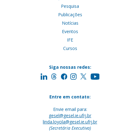
Pesquisa
Publicações
Notícias
Eventos
IFE
Cursos
Siga nossas redes:
Entre em contato:
Envie email para:
gesel@gesel.ie.ufrj.br
linda.loyola@gesel.ie.ufrj.br
(Secretária Executiva)