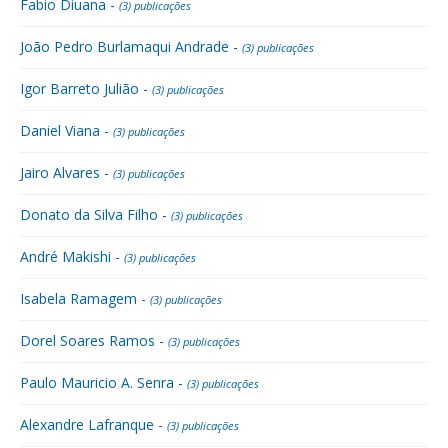
Fabio Diuana -
(3) publicações
João Pedro Burlamaqui Andrade -
(3) publicações
Igor Barreto Julião -
(3) publicações
Daniel Viana -
(3) publicações
Jairo Alvares -
(3) publicações
Donato da Silva Filho -
(3) publicações
André Makishi -
(3) publicações
Isabela Ramagem -
(3) publicações
Dorel Soares Ramos -
(3) publicações
Paulo Mauricio A. Senra -
(3) publicações
Alexandre Lafranque -
(3) publicações