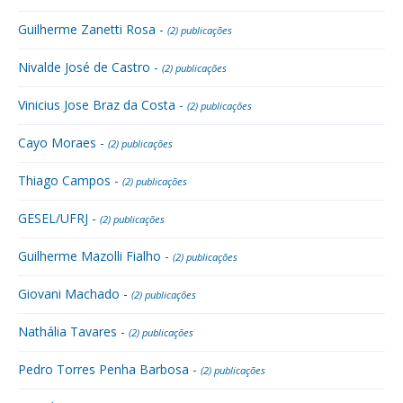
Guilherme Zanetti Rosa -
(2) publicações
Nivalde José de Castro -
(2) publicações
Vinicius Jose Braz da Costa -
(2) publicações
Cayo Moraes -
(2) publicações
Thiago Campos -
(2) publicações
GESEL/UFRJ -
(2) publicações
Guilherme Mazolli Fialho -
(2) publicações
Giovani Machado -
(2) publicações
Nathália Tavares -
(2) publicações
Pedro Torres Penha Barbosa -
(2) publicações