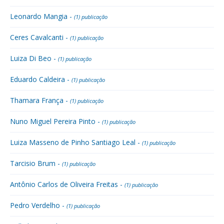
Leonardo Mangia -
(1) publicação
Ceres Cavalcanti -
(1) publicação
Luiza Di Beo -
(1) publicação
Eduardo Caldeira -
(1) publicação
Thamara França -
(1) publicação
Nuno Miguel Pereira Pinto -
(1) publicação
Luiza Masseno de Pinho Santiago Leal -
(1) publicação
Tarcisio Brum -
(1) publicação
Antônio Carlos de Oliveira Freitas -
(1) publicação
Pedro Verdelho -
(1) publicação