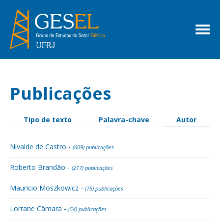
Publicações
Tipo de texto
Palavra-chave
Autor
Nivalde de Castro -
(609) publicações
Roberto Brandão -
(217) publicações
Mauricio Moszkowicz -
(75) publicações
Lorrane Câmara -
(54) publicações