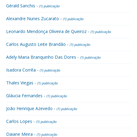
Gérald Sanchis -
(1) publicação
Alexandre Nunes Zucarato -
(1) publicação
Leonardo Mendonça Oliveira de Queiroz -
(1) publicação
Carlos Augusto Leite Brandão -
(1) publicação
Adely Maria Branquinho Das Dores -
(1) publicação
Isadora Corrêa -
(1) publicação
Thales Viegas -
(1) publicação
Gláucia Fernandes -
(1) publicação
João Henrique Azevedo -
(1) publicação
Carlos Lopes -
(1) publicação
Daiane Meira -
(1) publicação