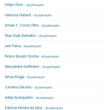
Felipe Diniz -
(6) publicações
Vanessa Huback -
(6) publicações
Ernani T. Torres Filho -
(6) publicações
Max Staib Ramalho -
(6) publicações
Iure Paiva -
(6) publicações
Bruno Busato Rocha -
(6) publicações
Alessandra Hoffmann -
(6) publicações
Kesia Braga -
(6) publicações
Carolina Salcedo -
(6) publicações
Adely Branquinho -
(6) publicações
Patrícia Pereira da Silva -
(6) publicações