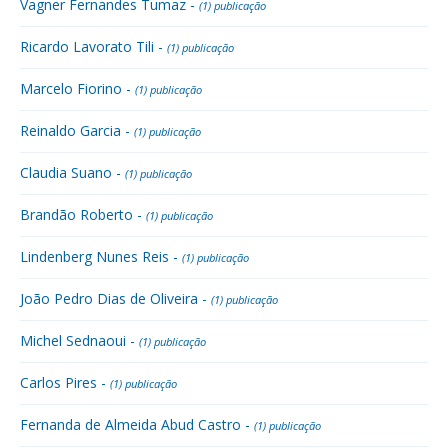
Vagner Fernandes Tumaz -
(1) publicação
Ricardo Lavorato Tili -
(1) publicação
Marcelo Fiorino -
(1) publicação
Reinaldo Garcia -
(1) publicação
Claudia Suano -
(1) publicação
Brandão Roberto -
(1) publicação
Lindenberg Nunes Reis -
(1) publicação
João Pedro Dias de Oliveira -
(1) publicação
Michel Sednaoui -
(1) publicação
Carlos Pires -
(1) publicação
Fernanda de Almeida Abud Castro -
(1) publicação