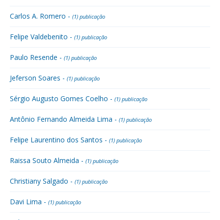
Carlos A. Romero -
(1) publicação
Felipe Valdebenito -
(1) publicação
Paulo Resende -
(1) publicação
Jeferson Soares -
(1) publicação
Sérgio Augusto Gomes Coelho -
(1) publicação
Antônio Fernando Almeida Lima -
(1) publicação
Felipe Laurentino dos Santos -
(1) publicação
Raissa Souto Almeida -
(1) publicação
Christiany Salgado -
(1) publicação
Davi Lima -
(1) publicação