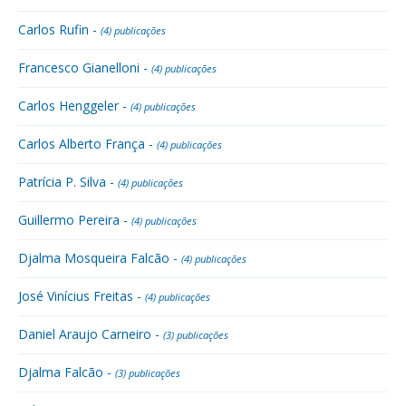
Carlos Rufin -
(4) publicações
Francesco Gianelloni -
(4) publicações
Carlos Henggeler -
(4) publicações
Carlos Alberto França -
(4) publicações
Patrícia P. Silva -
(4) publicações
Guillermo Pereira -
(4) publicações
Djalma Mosqueira Falcão -
(4) publicações
José Vinícius Freitas -
(4) publicações
Daniel Araujo Carneiro -
(3) publicações
Djalma Falcão -
(3) publicações