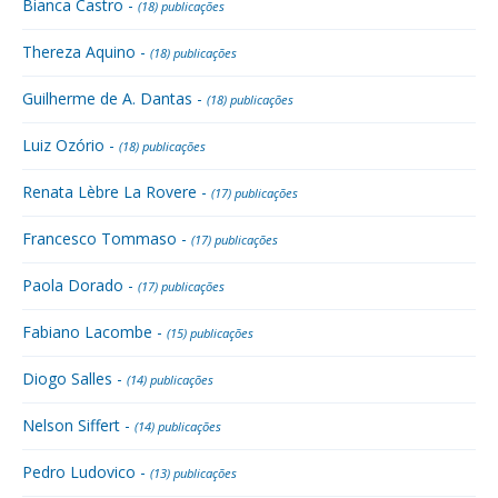
Bianca Castro -
(18) publicações
Thereza Aquino -
(18) publicações
Guilherme de A. Dantas -
(18) publicações
Luiz Ozório -
(18) publicações
Renata Lèbre La Rovere -
(17) publicações
Francesco Tommaso -
(17) publicações
Paola Dorado -
(17) publicações
Fabiano Lacombe -
(15) publicações
Diogo Salles -
(14) publicações
Nelson Siffert -
(14) publicações
Pedro Ludovico -
(13) publicações