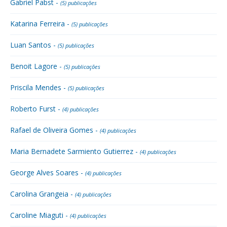
Gabriel Pabst -
(5) publicações
Katarina Ferreira -
(5) publicações
Luan Santos -
(5) publicações
Benoit Lagore -
(5) publicações
Priscila Mendes -
(5) publicações
Roberto Furst -
(4) publicações
Rafael de Oliveira Gomes -
(4) publicações
Maria Bernadete Sarmiento Gutierrez -
(4) publicações
George Alves Soares -
(4) publicações
Carolina Grangeia -
(4) publicações
Caroline Miaguti -
(4) publicações