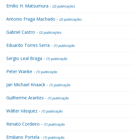
Emílio H. Matsumura -
(2) publicações
Antonio Fraga Machado -
(2) publicações
Gabriel Castro -
(2) publicações
Eduardo Torres Serra -
(1) publicação
Sergio Leal Braga -
(1) publicação
Peter Wanke -
(1) publicação
Jan Michael Knaack -
(1) publicação
Guilherme Arantes -
(1) publicação
Wálter Vásquez -
(1) publicação
Renato Cordeiro -
(1) publicação
Emiliano Portela -
(1) publicação