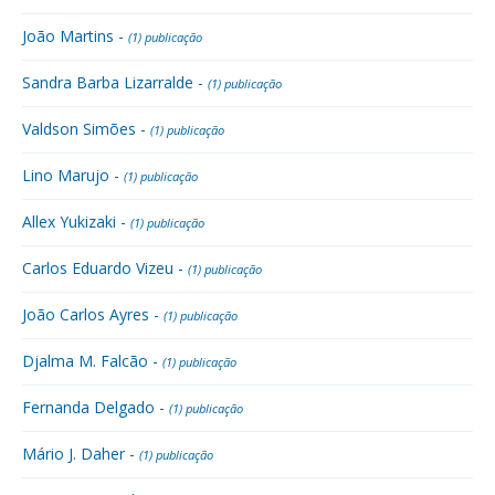
João Martins -
(1) publicação
Sandra Barba Lizarralde -
(1) publicação
Valdson Simões -
(1) publicação
Lino Marujo -
(1) publicação
Allex Yukizaki -
(1) publicação
Carlos Eduardo Vizeu -
(1) publicação
João Carlos Ayres -
(1) publicação
Djalma M. Falcão -
(1) publicação
Fernanda Delgado -
(1) publicação
Mário J. Daher -
(1) publicação