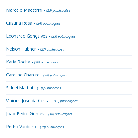
Marcelo Maestrini -
(25) publicações
Cristina Rosa -
(24) publicações
Leonardo Gonçalves -
(23) publicações
Nelson Hubner -
(22) publicações
Katia Rocha -
(20) publicações
Caroline Chantre -
(20) publicações
Sidnei Martini -
(19) publicações
Vinícius José da Costa -
(19) publicações
João Pedro Gomes -
(18) publicações
Pedro Vardiero -
(18) publicações