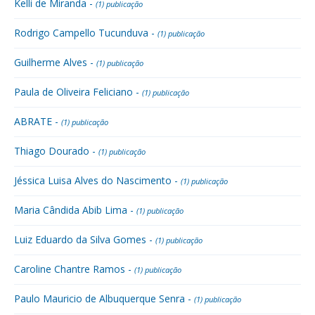
Kelli de Miranda -
(1) publicação
Rodrigo Campello Tucunduva -
(1) publicação
Guilherme Alves -
(1) publicação
Paula de Oliveira Feliciano -
(1) publicação
ABRATE -
(1) publicação
Thiago Dourado -
(1) publicação
Jéssica Luisa Alves do Nascimento -
(1) publicação
Maria Cândida Abib Lima -
(1) publicação
Luiz Eduardo da Silva Gomes -
(1) publicação
Caroline Chantre Ramos -
(1) publicação
Paulo Mauricio de Albuquerque Senra -
(1) publicação