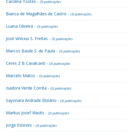
Carolina Tostes -
(3) publicações
Bianca de Magalhães de Castro -
(3) publicações
Luana Oliveira -
(3) publicações
José Vinícius S. Freitas -
(3) publicações
Marcos Basile S. de Paula -
(3) publicações
Ceres Z B Cavalcanti -
(3) publicações
Marcelo Matos -
(3) publicações
Isadora Verde Corrêa -
(2) publicações
Sayonara Andrade Eliziário -
(2) publicações
Markus Josef Vlasits -
(2) publicações
Jorge Esteves -
(2) publicações