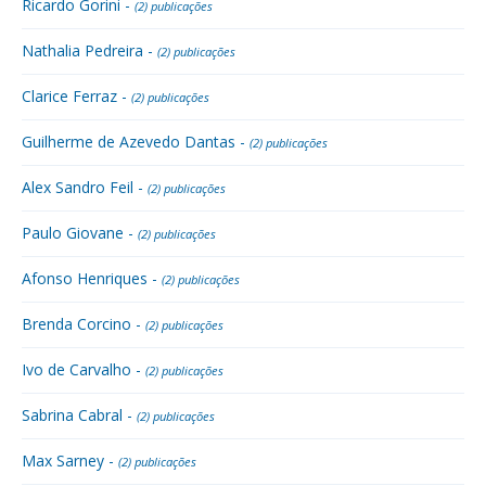
Ricardo Gorini -
(2) publicações
Nathalia Pedreira -
(2) publicações
Clarice Ferraz -
(2) publicações
Guilherme de Azevedo Dantas -
(2) publicações
Alex Sandro Feil -
(2) publicações
Paulo Giovane -
(2) publicações
Afonso Henriques -
(2) publicações
Brenda Corcino -
(2) publicações
Ivo de Carvalho -
(2) publicações
Sabrina Cabral -
(2) publicações
Max Sarney -
(2) publicações