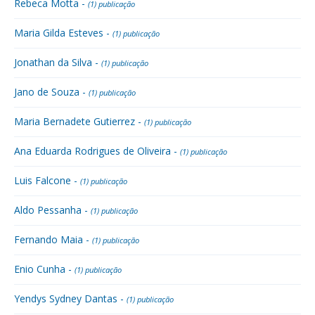
Rebeca Motta -
(1) publicação
Maria Gilda Esteves -
(1) publicação
Jonathan da Silva -
(1) publicação
Jano de Souza -
(1) publicação
Maria Bernadete Gutierrez -
(1) publicação
Ana Eduarda Rodrigues de Oliveira -
(1) publicação
Luis Falcone -
(1) publicação
Aldo Pessanha -
(1) publicação
Fernando Maia -
(1) publicação
Enio Cunha -
(1) publicação
Yendys Sydney Dantas -
(1) publicação