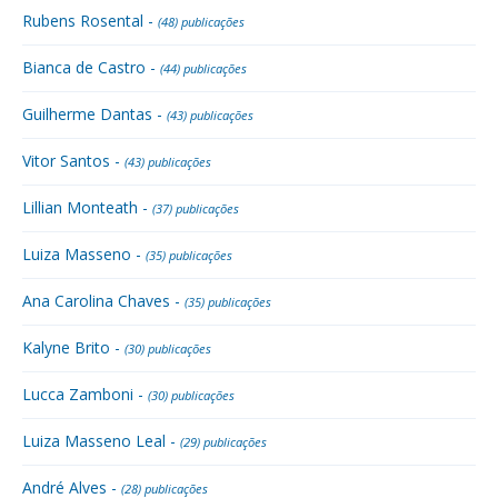
Rubens Rosental -
(48) publicações
Bianca de Castro -
(44) publicações
Guilherme Dantas -
(43) publicações
Vitor Santos -
(43) publicações
Lillian Monteath -
(37) publicações
Luiza Masseno -
(35) publicações
Ana Carolina Chaves -
(35) publicações
Kalyne Brito -
(30) publicações
Lucca Zamboni -
(30) publicações
Luiza Masseno Leal -
(29) publicações
André Alves -
(28) publicações