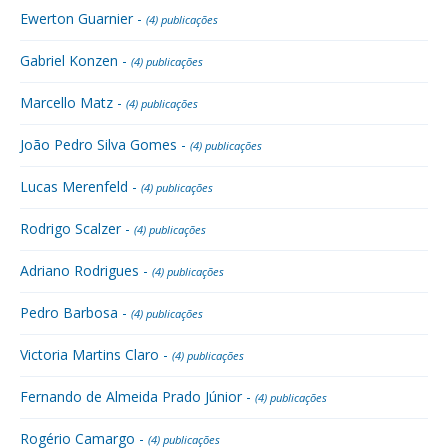
Ewerton Guarnier -
(4) publicações
Gabriel Konzen -
(4) publicações
Marcello Matz -
(4) publicações
João Pedro Silva Gomes -
(4) publicações
Lucas Merenfeld -
(4) publicações
Rodrigo Scalzer -
(4) publicações
Adriano Rodrigues -
(4) publicações
Pedro Barbosa -
(4) publicações
Victoria Martins Claro -
(4) publicações
Fernando de Almeida Prado Júnior -
(4) publicações
Rogério Camargo -
(4) publicações