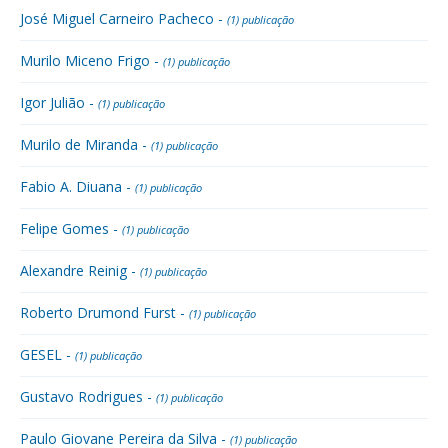
José Miguel Carneiro Pacheco -
(1) publicação
Murilo Miceno Frigo -
(1) publicação
Igor Julião -
(1) publicação
Murilo de Miranda -
(1) publicação
Fabio A. Diuana -
(1) publicação
Felipe Gomes -
(1) publicação
Alexandre Reinig -
(1) publicação
Roberto Drumond Furst -
(1) publicação
GESEL -
(1) publicação
Gustavo Rodrigues -
(1) publicação
Paulo Giovane Pereira da Silva -
(1) publicação