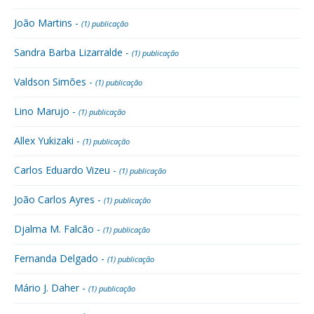
João Martins -
(1) publicação
Sandra Barba Lizarralde -
(1) publicação
Valdson Simões -
(1) publicação
Lino Marujo -
(1) publicação
Allex Yukizaki -
(1) publicação
Carlos Eduardo Vizeu -
(1) publicação
João Carlos Ayres -
(1) publicação
Djalma M. Falcão -
(1) publicação
Fernanda Delgado -
(1) publicação
Mário J. Daher -
(1) publicação