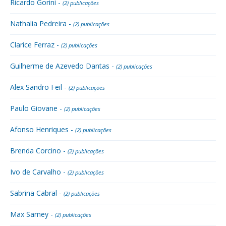
Ricardo Gorini -
(2) publicações
Nathalia Pedreira -
(2) publicações
Clarice Ferraz -
(2) publicações
Guilherme de Azevedo Dantas -
(2) publicações
Alex Sandro Feil -
(2) publicações
Paulo Giovane -
(2) publicações
Afonso Henriques -
(2) publicações
Brenda Corcino -
(2) publicações
Ivo de Carvalho -
(2) publicações
Sabrina Cabral -
(2) publicações
Max Sarney -
(2) publicações