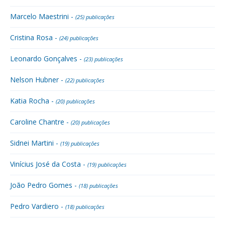
Marcelo Maestrini -
(25) publicações
Cristina Rosa -
(24) publicações
Leonardo Gonçalves -
(23) publicações
Nelson Hubner -
(22) publicações
Katia Rocha -
(20) publicações
Caroline Chantre -
(20) publicações
Sidnei Martini -
(19) publicações
Vinícius José da Costa -
(19) publicações
João Pedro Gomes -
(18) publicações
Pedro Vardiero -
(18) publicações