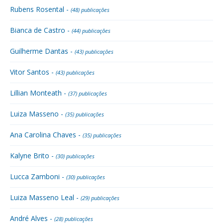
Rubens Rosental -
(48) publicações
Bianca de Castro -
(44) publicações
Guilherme Dantas -
(43) publicações
Vitor Santos -
(43) publicações
Lillian Monteath -
(37) publicações
Luiza Masseno -
(35) publicações
Ana Carolina Chaves -
(35) publicações
Kalyne Brito -
(30) publicações
Lucca Zamboni -
(30) publicações
Luiza Masseno Leal -
(29) publicações
André Alves -
(28) publicações