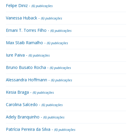
Felipe Diniz -
(6) publicações
Vanessa Huback -
(6) publicações
Ernani T. Torres Filho -
(6) publicações
Max Staib Ramalho -
(6) publicações
Iure Paiva -
(6) publicações
Bruno Busato Rocha -
(6) publicações
Alessandra Hoffmann -
(6) publicações
Kesia Braga -
(6) publicações
Carolina Salcedo -
(6) publicações
Adely Branquinho -
(6) publicações
Patrícia Pereira da Silva -
(6) publicações