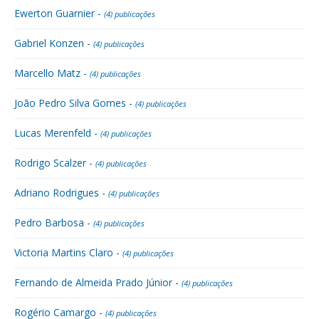
Ewerton Guarnier -
(4) publicações
Gabriel Konzen -
(4) publicações
Marcello Matz -
(4) publicações
João Pedro Silva Gomes -
(4) publicações
Lucas Merenfeld -
(4) publicações
Rodrigo Scalzer -
(4) publicações
Adriano Rodrigues -
(4) publicações
Pedro Barbosa -
(4) publicações
Victoria Martins Claro -
(4) publicações
Fernando de Almeida Prado Júnior -
(4) publicações
Rogério Camargo -
(4) publicações