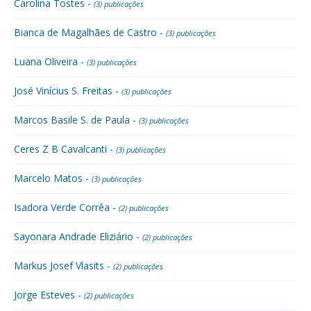
Carolina Tostes -
(3) publicações
Bianca de Magalhães de Castro -
(3) publicações
Luana Oliveira -
(3) publicações
José Vinícius S. Freitas -
(3) publicações
Marcos Basile S. de Paula -
(3) publicações
Ceres Z B Cavalcanti -
(3) publicações
Marcelo Matos -
(3) publicações
Isadora Verde Corrêa -
(2) publicações
Sayonara Andrade Eliziário -
(2) publicações
Markus Josef Vlasits -
(2) publicações
Jorge Esteves -
(2) publicações