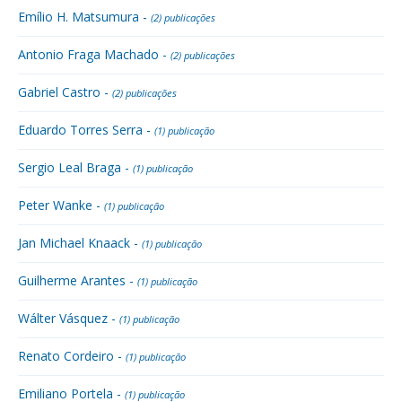
Emílio H. Matsumura -
(2) publicações
Antonio Fraga Machado -
(2) publicações
Gabriel Castro -
(2) publicações
Eduardo Torres Serra -
(1) publicação
Sergio Leal Braga -
(1) publicação
Peter Wanke -
(1) publicação
Jan Michael Knaack -
(1) publicação
Guilherme Arantes -
(1) publicação
Wálter Vásquez -
(1) publicação
Renato Cordeiro -
(1) publicação
Emiliano Portela -
(1) publicação