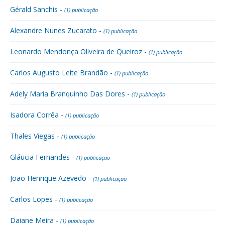
Gérald Sanchis -
(1) publicação
Alexandre Nunes Zucarato -
(1) publicação
Leonardo Mendonça Oliveira de Queiroz -
(1) publicação
Carlos Augusto Leite Brandão -
(1) publicação
Adely Maria Branquinho Das Dores -
(1) publicação
Isadora Corrêa -
(1) publicação
Thales Viegas -
(1) publicação
Gláucia Fernandes -
(1) publicação
João Henrique Azevedo -
(1) publicação
Carlos Lopes -
(1) publicação
Daiane Meira -
(1) publicação