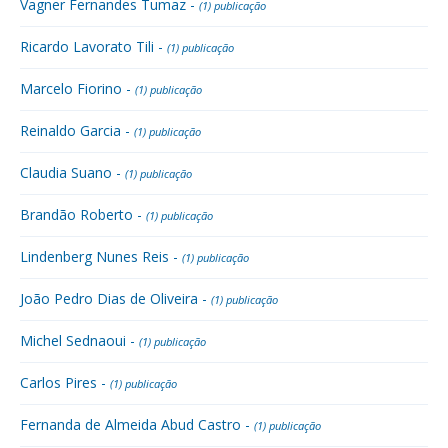
Vagner Fernandes Tumaz -
(1) publicação
Ricardo Lavorato Tili -
(1) publicação
Marcelo Fiorino -
(1) publicação
Reinaldo Garcia -
(1) publicação
Claudia Suano -
(1) publicação
Brandão Roberto -
(1) publicação
Lindenberg Nunes Reis -
(1) publicação
João Pedro Dias de Oliveira -
(1) publicação
Michel Sednaoui -
(1) publicação
Carlos Pires -
(1) publicação
Fernanda de Almeida Abud Castro -
(1) publicação