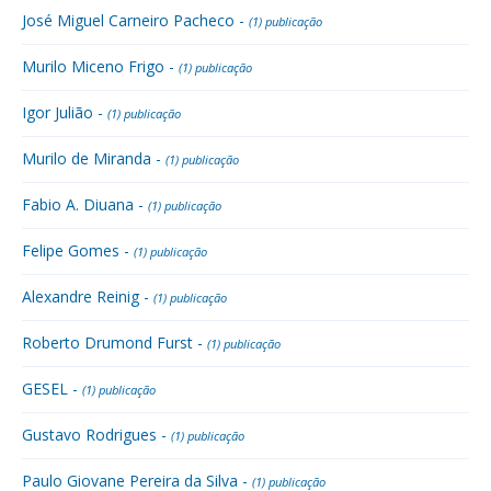
José Miguel Carneiro Pacheco -
(1) publicação
Murilo Miceno Frigo -
(1) publicação
Igor Julião -
(1) publicação
Murilo de Miranda -
(1) publicação
Fabio A. Diuana -
(1) publicação
Felipe Gomes -
(1) publicação
Alexandre Reinig -
(1) publicação
Roberto Drumond Furst -
(1) publicação
GESEL -
(1) publicação
Gustavo Rodrigues -
(1) publicação
Paulo Giovane Pereira da Silva -
(1) publicação