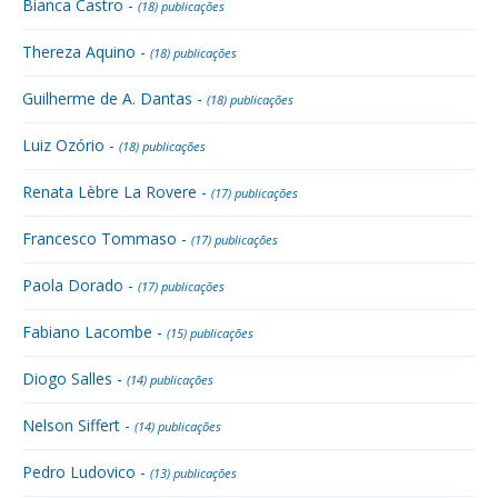
Bianca Castro -
(18) publicações
Thereza Aquino -
(18) publicações
Guilherme de A. Dantas -
(18) publicações
Luiz Ozório -
(18) publicações
Renata Lèbre La Rovere -
(17) publicações
Francesco Tommaso -
(17) publicações
Paola Dorado -
(17) publicações
Fabiano Lacombe -
(15) publicações
Diogo Salles -
(14) publicações
Nelson Siffert -
(14) publicações
Pedro Ludovico -
(13) publicações