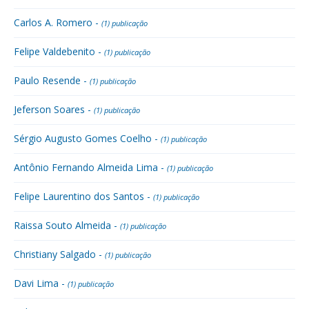
Carlos A. Romero -
(1) publicação
Felipe Valdebenito -
(1) publicação
Paulo Resende -
(1) publicação
Jeferson Soares -
(1) publicação
Sérgio Augusto Gomes Coelho -
(1) publicação
Antônio Fernando Almeida Lima -
(1) publicação
Felipe Laurentino dos Santos -
(1) publicação
Raissa Souto Almeida -
(1) publicação
Christiany Salgado -
(1) publicação
Davi Lima -
(1) publicação