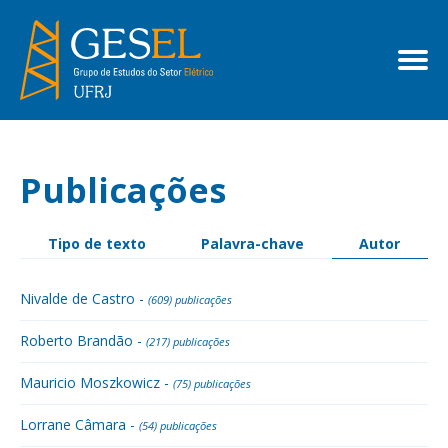
Publicações
Tipo de texto
Palavra-chave
Autor
Nivalde de Castro -
(609) publicações
Roberto Brandão -
(217) publicações
Mauricio Moszkowicz -
(75) publicações
Lorrane Câmara -
(54) publicações