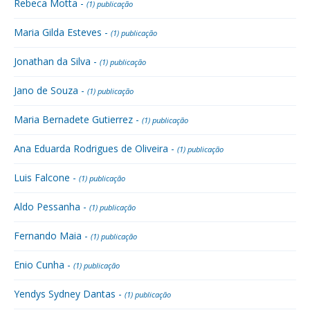
Rebeca Motta -
(1) publicação
Maria Gilda Esteves -
(1) publicação
Jonathan da Silva -
(1) publicação
Jano de Souza -
(1) publicação
Maria Bernadete Gutierrez -
(1) publicação
Ana Eduarda Rodrigues de Oliveira -
(1) publicação
Luis Falcone -
(1) publicação
Aldo Pessanha -
(1) publicação
Fernando Maia -
(1) publicação
Enio Cunha -
(1) publicação
Yendys Sydney Dantas -
(1) publicação