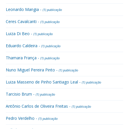
Leonardo Mangia -
(1) publicação
Ceres Cavalcanti -
(1) publicação
Luiza Di Beo -
(1) publicação
Eduardo Caldeira -
(1) publicação
Thamara França -
(1) publicação
Nuno Miguel Pereira Pinto -
(1) publicação
Luiza Masseno de Pinho Santiago Leal -
(1) publicação
Tarcisio Brum -
(1) publicação
Antônio Carlos de Oliveira Freitas -
(1) publicação
Pedro Verdelho -
(1) publicação