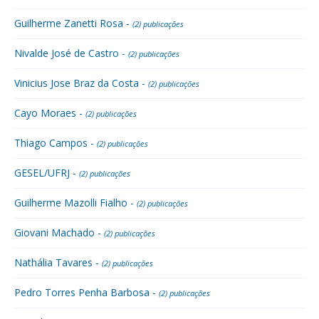
Guilherme Zanetti Rosa -
(2) publicações
Nivalde José de Castro -
(2) publicações
Vinicius Jose Braz da Costa -
(2) publicações
Cayo Moraes -
(2) publicações
Thiago Campos -
(2) publicações
GESEL/UFRJ -
(2) publicações
Guilherme Mazolli Fialho -
(2) publicações
Giovani Machado -
(2) publicações
Nathália Tavares -
(2) publicações
Pedro Torres Penha Barbosa -
(2) publicações