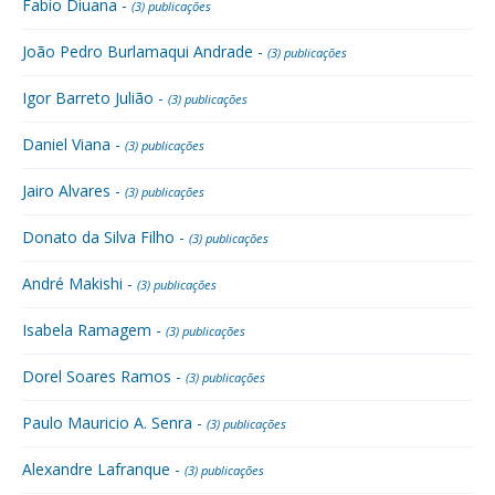
Fabio Diuana -
(3) publicações
João Pedro Burlamaqui Andrade -
(3) publicações
Igor Barreto Julião -
(3) publicações
Daniel Viana -
(3) publicações
Jairo Alvares -
(3) publicações
Donato da Silva Filho -
(3) publicações
André Makishi -
(3) publicações
Isabela Ramagem -
(3) publicações
Dorel Soares Ramos -
(3) publicações
Paulo Mauricio A. Senra -
(3) publicações
Alexandre Lafranque -
(3) publicações