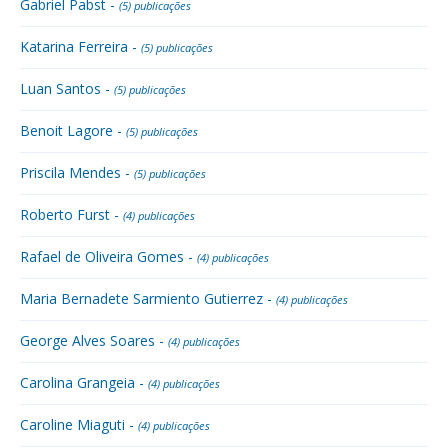
Gabriel Pabst -
(5) publicações
Katarina Ferreira -
(5) publicações
Luan Santos -
(5) publicações
Benoit Lagore -
(5) publicações
Priscila Mendes -
(5) publicações
Roberto Furst -
(4) publicações
Rafael de Oliveira Gomes -
(4) publicações
Maria Bernadete Sarmiento Gutierrez -
(4) publicações
George Alves Soares -
(4) publicações
Carolina Grangeia -
(4) publicações
Caroline Miaguti -
(4) publicações