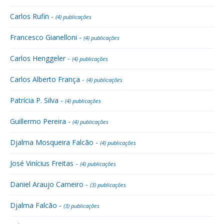
Carlos Rufin -
(4) publicações
Francesco Gianelloni -
(4) publicações
Carlos Henggeler -
(4) publicações
Carlos Alberto França -
(4) publicações
Patrícia P. Silva -
(4) publicações
Guillermo Pereira -
(4) publicações
Djalma Mosqueira Falcão -
(4) publicações
José Vinícius Freitas -
(4) publicações
Daniel Araujo Carneiro -
(3) publicações
Djalma Falcão -
(3) publicações