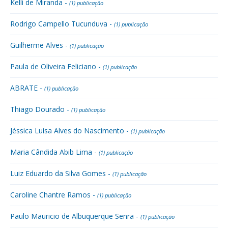
Kelli de Miranda -
(1) publicação
Rodrigo Campello Tucunduva -
(1) publicação
Guilherme Alves -
(1) publicação
Paula de Oliveira Feliciano -
(1) publicação
ABRATE -
(1) publicação
Thiago Dourado -
(1) publicação
Jéssica Luisa Alves do Nascimento -
(1) publicação
Maria Cândida Abib Lima -
(1) publicação
Luiz Eduardo da Silva Gomes -
(1) publicação
Caroline Chantre Ramos -
(1) publicação
Paulo Mauricio de Albuquerque Senra -
(1) publicação