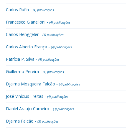
Carlos Rufin -
(4) publicações
Francesco Gianelloni -
(4) publicações
Carlos Henggeler -
(4) publicações
Carlos Alberto França -
(4) publicações
Patrícia P. Silva -
(4) publicações
Guillermo Pereira -
(4) publicações
Djalma Mosqueira Falcão -
(4) publicações
José Vinícius Freitas -
(4) publicações
Daniel Araujo Carneiro -
(3) publicações
Djalma Falcão -
(3) publicações