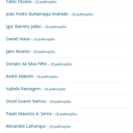
Fabio Diuana -
(3) publicações
João Pedro Burlamaqui Andrade -
(3) publicações
Igor Barreto Julião -
(3) publicações
Daniel Viana -
(3) publicações
Jairo Alvares -
(3) publicações
Donato da Silva Filho -
(3) publicações
André Makishi -
(3) publicações
Isabela Ramagem -
(3) publicações
Dorel Soares Ramos -
(3) publicações
Paulo Mauricio A. Senra -
(3) publicações
Alexandre Lafranque -
(3) publicações