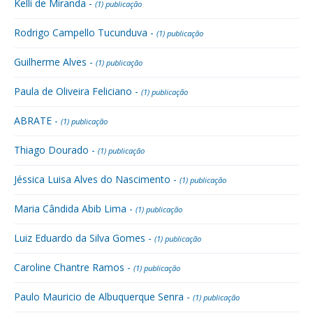
Kelli de Miranda -
(1) publicação
Rodrigo Campello Tucunduva -
(1) publicação
Guilherme Alves -
(1) publicação
Paula de Oliveira Feliciano -
(1) publicação
ABRATE -
(1) publicação
Thiago Dourado -
(1) publicação
Jéssica Luisa Alves do Nascimento -
(1) publicação
Maria Cândida Abib Lima -
(1) publicação
Luiz Eduardo da Silva Gomes -
(1) publicação
Caroline Chantre Ramos -
(1) publicação
Paulo Mauricio de Albuquerque Senra -
(1) publicação