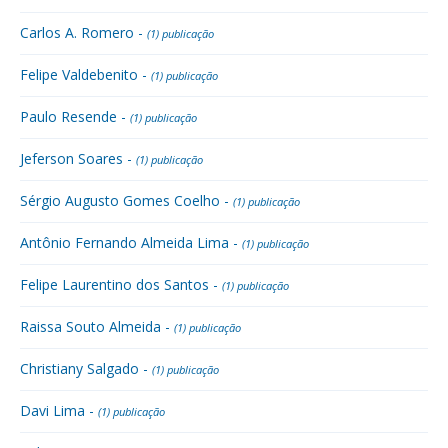
Carlos A. Romero -
(1) publicação
Felipe Valdebenito -
(1) publicação
Paulo Resende -
(1) publicação
Jeferson Soares -
(1) publicação
Sérgio Augusto Gomes Coelho -
(1) publicação
Antônio Fernando Almeida Lima -
(1) publicação
Felipe Laurentino dos Santos -
(1) publicação
Raissa Souto Almeida -
(1) publicação
Christiany Salgado -
(1) publicação
Davi Lima -
(1) publicação