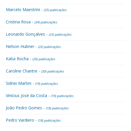
Marcelo Maestrini -
(25) publicações
Cristina Rosa -
(24) publicações
Leonardo Gonçalves -
(23) publicações
Nelson Hubner -
(22) publicações
Katia Rocha -
(20) publicações
Caroline Chantre -
(20) publicações
Sidnei Martini -
(19) publicações
Vinícius José da Costa -
(19) publicações
João Pedro Gomes -
(18) publicações
Pedro Vardiero -
(18) publicações