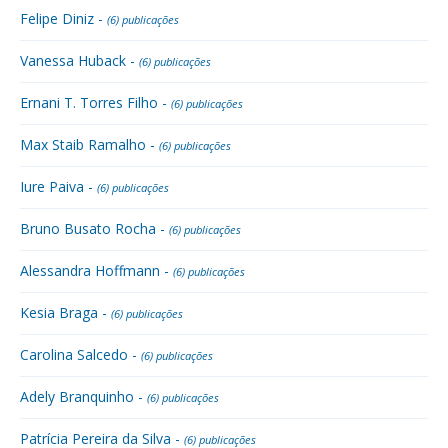
Felipe Diniz -
(6) publicações
Vanessa Huback -
(6) publicações
Ernani T. Torres Filho -
(6) publicações
Max Staib Ramalho -
(6) publicações
Iure Paiva -
(6) publicações
Bruno Busato Rocha -
(6) publicações
Alessandra Hoffmann -
(6) publicações
Kesia Braga -
(6) publicações
Carolina Salcedo -
(6) publicações
Adely Branquinho -
(6) publicações
Patrícia Pereira da Silva -
(6) publicações