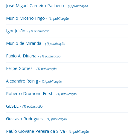
José Miguel Carneiro Pacheco -
(1) publicação
Murilo Miceno Frigo -
(1) publicação
Igor Julião -
(1) publicação
Murilo de Miranda -
(1) publicação
Fabio A. Diuana -
(1) publicação
Felipe Gomes -
(1) publicação
Alexandre Reinig -
(1) publicação
Roberto Drumond Furst -
(1) publicação
GESEL -
(1) publicação
Gustavo Rodrigues -
(1) publicação
Paulo Giovane Pereira da Silva -
(1) publicação