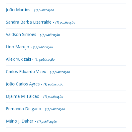
João Martins -
(1) publicação
Sandra Barba Lizarralde -
(1) publicação
Valdson Simões -
(1) publicação
Lino Marujo -
(1) publicação
Allex Yukizaki -
(1) publicação
Carlos Eduardo Vizeu -
(1) publicação
João Carlos Ayres -
(1) publicação
Djalma M. Falcão -
(1) publicação
Fernanda Delgado -
(1) publicação
Mário J. Daher -
(1) publicação