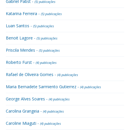
Gabriel Pabst -
(5) publicações
Katarina Ferreira -
(5) publicações
Luan Santos -
(5) publicações
Benoit Lagore -
(5) publicações
Priscila Mendes -
(5) publicações
Roberto Furst -
(4) publicações
Rafael de Oliveira Gomes -
(4) publicações
Maria Bernadete Sarmiento Gutierrez -
(4) publicações
George Alves Soares -
(4) publicações
Carolina Grangeia -
(4) publicações
Caroline Miaguti -
(4) publicações