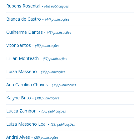
Rubens Rosental -
(48) publicações
Bianca de Castro -
(44) publicações
Guilherme Dantas -
(43) publicações
Vitor Santos -
(43) publicações
Lillian Monteath -
(37) publicações
Luiza Masseno -
(35) publicações
Ana Carolina Chaves -
(35) publicações
Kalyne Brito -
(30) publicações
Lucca Zamboni -
(30) publicações
Luiza Masseno Leal -
(29) publicações
André Alves -
(28) publicações