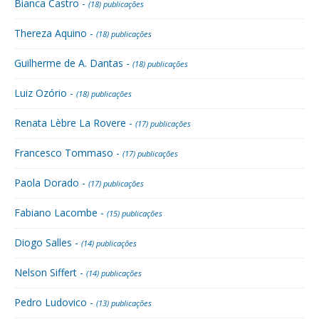
Bianca Castro -
(18) publicações
Thereza Aquino -
(18) publicações
Guilherme de A. Dantas -
(18) publicações
Luiz Ozório -
(18) publicações
Renata Lèbre La Rovere -
(17) publicações
Francesco Tommaso -
(17) publicações
Paola Dorado -
(17) publicações
Fabiano Lacombe -
(15) publicações
Diogo Salles -
(14) publicações
Nelson Siffert -
(14) publicações
Pedro Ludovico -
(13) publicações