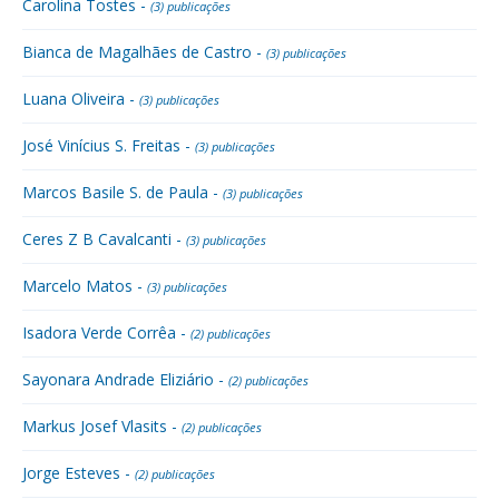
Carolina Tostes -
(3) publicações
Bianca de Magalhães de Castro -
(3) publicações
Luana Oliveira -
(3) publicações
José Vinícius S. Freitas -
(3) publicações
Marcos Basile S. de Paula -
(3) publicações
Ceres Z B Cavalcanti -
(3) publicações
Marcelo Matos -
(3) publicações
Isadora Verde Corrêa -
(2) publicações
Sayonara Andrade Eliziário -
(2) publicações
Markus Josef Vlasits -
(2) publicações
Jorge Esteves -
(2) publicações