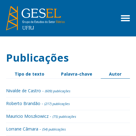
Publicações
Tipo de texto
Palavra-chave
Autor
Nivalde de Castro -
(609) publicações
Roberto Brandão -
(217) publicações
Mauricio Moszkowicz -
(75) publicações
Lorrane Câmara -
(54) publicações