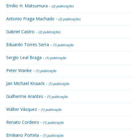
Emílio H. Matsumura -
(2) publicações
Antonio Fraga Machado -
(2) publicações
Gabriel Castro -
(2) publicações
Eduardo Torres Serra -
(1) publicação
Sergio Leal Braga -
(1) publicação
Peter Wanke -
(1) publicação
Jan Michael Knaack -
(1) publicação
Guilherme Arantes -
(1) publicação
Wálter Vásquez -
(1) publicação
Renato Cordeiro -
(1) publicação
Emiliano Portela -
(1) publicação