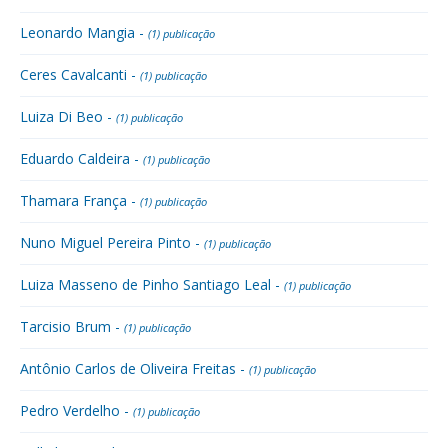
Leonardo Mangia -
(1) publicação
Ceres Cavalcanti -
(1) publicação
Luiza Di Beo -
(1) publicação
Eduardo Caldeira -
(1) publicação
Thamara França -
(1) publicação
Nuno Miguel Pereira Pinto -
(1) publicação
Luiza Masseno de Pinho Santiago Leal -
(1) publicação
Tarcisio Brum -
(1) publicação
Antônio Carlos de Oliveira Freitas -
(1) publicação
Pedro Verdelho -
(1) publicação