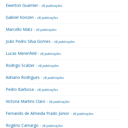
Ewerton Guarnier -
(4) publicações
Gabriel Konzen -
(4) publicações
Marcello Matz -
(4) publicações
João Pedro Silva Gomes -
(4) publicações
Lucas Merenfeld -
(4) publicações
Rodrigo Scalzer -
(4) publicações
Adriano Rodrigues -
(4) publicações
Pedro Barbosa -
(4) publicações
Victoria Martins Claro -
(4) publicações
Fernando de Almeida Prado Júnior -
(4) publicações
Rogério Camargo -
(4) publicações