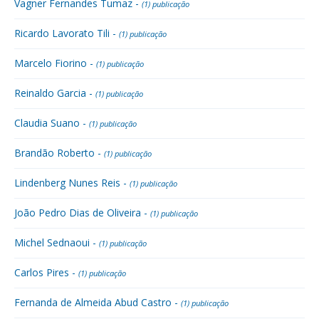
Vagner Fernandes Tumaz -
(1) publicação
Ricardo Lavorato Tili -
(1) publicação
Marcelo Fiorino -
(1) publicação
Reinaldo Garcia -
(1) publicação
Claudia Suano -
(1) publicação
Brandão Roberto -
(1) publicação
Lindenberg Nunes Reis -
(1) publicação
João Pedro Dias de Oliveira -
(1) publicação
Michel Sednaoui -
(1) publicação
Carlos Pires -
(1) publicação
Fernanda de Almeida Abud Castro -
(1) publicação