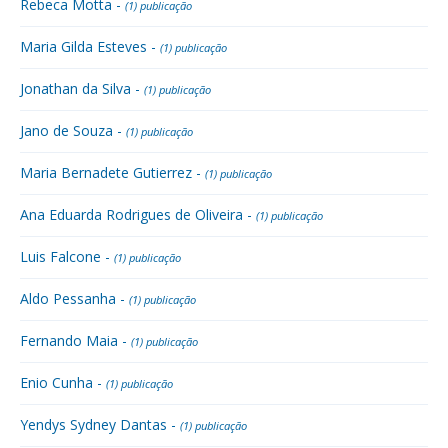
Rebeca Motta -
(1) publicação
Maria Gilda Esteves -
(1) publicação
Jonathan da Silva -
(1) publicação
Jano de Souza -
(1) publicação
Maria Bernadete Gutierrez -
(1) publicação
Ana Eduarda Rodrigues de Oliveira -
(1) publicação
Luis Falcone -
(1) publicação
Aldo Pessanha -
(1) publicação
Fernando Maia -
(1) publicação
Enio Cunha -
(1) publicação
Yendys Sydney Dantas -
(1) publicação