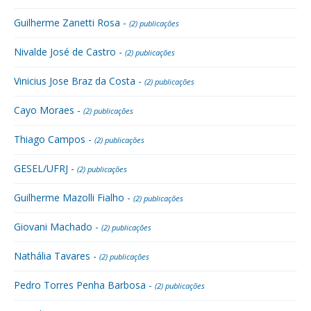
Guilherme Zanetti Rosa -
(2) publicações
Nivalde José de Castro -
(2) publicações
Vinicius Jose Braz da Costa -
(2) publicações
Cayo Moraes -
(2) publicações
Thiago Campos -
(2) publicações
GESEL/UFRJ -
(2) publicações
Guilherme Mazolli Fialho -
(2) publicações
Giovani Machado -
(2) publicações
Nathália Tavares -
(2) publicações
Pedro Torres Penha Barbosa -
(2) publicações