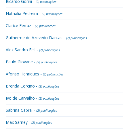
Ricardo Gorini -
(2) publicações
Nathalia Pedreira -
(2) publicações
Clarice Ferraz -
(2) publicações
Guilherme de Azevedo Dantas -
(2) publicações
Alex Sandro Feil -
(2) publicações
Paulo Giovane -
(2) publicações
Afonso Henriques -
(2) publicações
Brenda Corcino -
(2) publicações
Ivo de Carvalho -
(2) publicações
Sabrina Cabral -
(2) publicações
Max Sarney -
(2) publicações