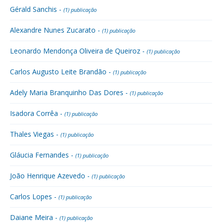
Gérald Sanchis -
(1) publicação
Alexandre Nunes Zucarato -
(1) publicação
Leonardo Mendonça Oliveira de Queiroz -
(1) publicação
Carlos Augusto Leite Brandão -
(1) publicação
Adely Maria Branquinho Das Dores -
(1) publicação
Isadora Corrêa -
(1) publicação
Thales Viegas -
(1) publicação
Gláucia Fernandes -
(1) publicação
João Henrique Azevedo -
(1) publicação
Carlos Lopes -
(1) publicação
Daiane Meira -
(1) publicação