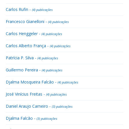
Carlos Rufin -
(4) publicações
Francesco Gianelloni -
(4) publicações
Carlos Henggeler -
(4) publicações
Carlos Alberto França -
(4) publicações
Patrícia P. Silva -
(4) publicações
Guillermo Pereira -
(4) publicações
Djalma Mosqueira Falcão -
(4) publicações
José Vinícius Freitas -
(4) publicações
Daniel Araujo Carneiro -
(3) publicações
Djalma Falcão -
(3) publicações