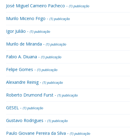
José Miguel Carneiro Pacheco -
(1) publicação
Murilo Miceno Frigo -
(1) publicação
Igor Julião -
(1) publicação
Murilo de Miranda -
(1) publicação
Fabio A. Diuana -
(1) publicação
Felipe Gomes -
(1) publicação
Alexandre Reinig -
(1) publicação
Roberto Drumond Furst -
(1) publicação
GESEL -
(1) publicação
Gustavo Rodrigues -
(1) publicação
Paulo Giovane Pereira da Silva -
(1) publicação