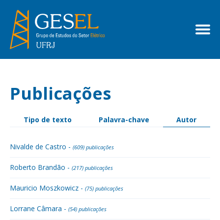
Publicações
Tipo de texto
Palavra-chave
Autor
Nivalde de Castro -
(609) publicações
Roberto Brandão -
(217) publicações
Mauricio Moszkowicz -
(75) publicações
Lorrane Câmara -
(54) publicações