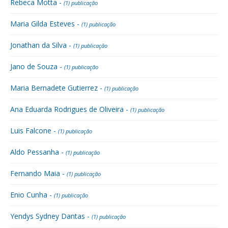
Rebeca Motta -
(1) publicação
Maria Gilda Esteves -
(1) publicação
Jonathan da Silva -
(1) publicação
Jano de Souza -
(1) publicação
Maria Bernadete Gutierrez -
(1) publicação
Ana Eduarda Rodrigues de Oliveira -
(1) publicação
Luis Falcone -
(1) publicação
Aldo Pessanha -
(1) publicação
Fernando Maia -
(1) publicação
Enio Cunha -
(1) publicação
Yendys Sydney Dantas -
(1) publicação