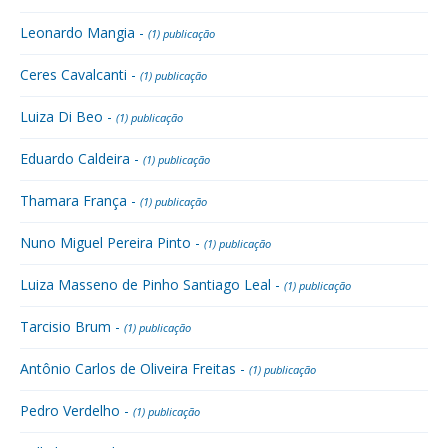
Leonardo Mangia -
(1) publicação
Ceres Cavalcanti -
(1) publicação
Luiza Di Beo -
(1) publicação
Eduardo Caldeira -
(1) publicação
Thamara França -
(1) publicação
Nuno Miguel Pereira Pinto -
(1) publicação
Luiza Masseno de Pinho Santiago Leal -
(1) publicação
Tarcisio Brum -
(1) publicação
Antônio Carlos de Oliveira Freitas -
(1) publicação
Pedro Verdelho -
(1) publicação