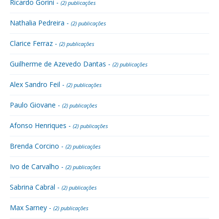
Ricardo Gorini -
(2) publicações
Nathalia Pedreira -
(2) publicações
Clarice Ferraz -
(2) publicações
Guilherme de Azevedo Dantas -
(2) publicações
Alex Sandro Feil -
(2) publicações
Paulo Giovane -
(2) publicações
Afonso Henriques -
(2) publicações
Brenda Corcino -
(2) publicações
Ivo de Carvalho -
(2) publicações
Sabrina Cabral -
(2) publicações
Max Sarney -
(2) publicações