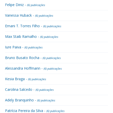
Felipe Diniz -
(6) publicações
Vanessa Huback -
(6) publicações
Ernani T. Torres Filho -
(6) publicações
Max Staib Ramalho -
(6) publicações
Iure Paiva -
(6) publicações
Bruno Busato Rocha -
(6) publicações
Alessandra Hoffmann -
(6) publicações
Kesia Braga -
(6) publicações
Carolina Salcedo -
(6) publicações
Adely Branquinho -
(6) publicações
Patrícia Pereira da Silva -
(6) publicações