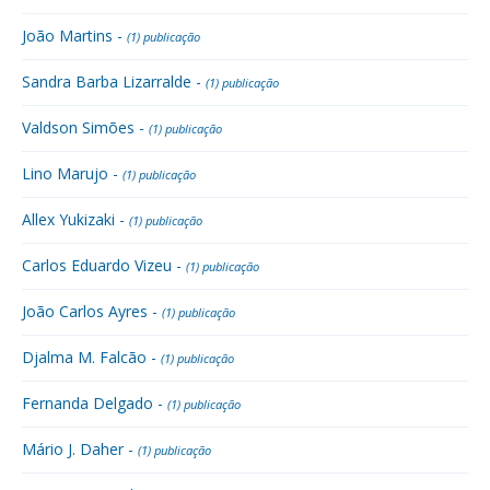
João Martins -
(1) publicação
Sandra Barba Lizarralde -
(1) publicação
Valdson Simões -
(1) publicação
Lino Marujo -
(1) publicação
Allex Yukizaki -
(1) publicação
Carlos Eduardo Vizeu -
(1) publicação
João Carlos Ayres -
(1) publicação
Djalma M. Falcão -
(1) publicação
Fernanda Delgado -
(1) publicação
Mário J. Daher -
(1) publicação