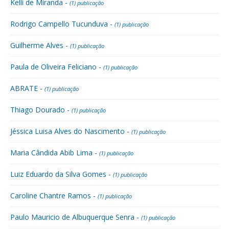
Kelli de Miranda -
(1) publicação
Rodrigo Campello Tucunduva -
(1) publicação
Guilherme Alves -
(1) publicação
Paula de Oliveira Feliciano -
(1) publicação
ABRATE -
(1) publicação
Thiago Dourado -
(1) publicação
Jéssica Luisa Alves do Nascimento -
(1) publicação
Maria Cândida Abib Lima -
(1) publicação
Luiz Eduardo da Silva Gomes -
(1) publicação
Caroline Chantre Ramos -
(1) publicação
Paulo Mauricio de Albuquerque Senra -
(1) publicação