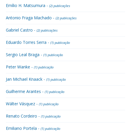
Emílio H. Matsumura -
(2) publicações
Antonio Fraga Machado -
(2) publicações
Gabriel Castro -
(2) publicações
Eduardo Torres Serra -
(1) publicação
Sergio Leal Braga -
(1) publicação
Peter Wanke -
(1) publicação
Jan Michael Knaack -
(1) publicação
Guilherme Arantes -
(1) publicação
Wálter Vásquez -
(1) publicação
Renato Cordeiro -
(1) publicação
Emiliano Portela -
(1) publicação