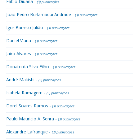
Fabio Diuana -
(3) publicações
João Pedro Burlamaqui Andrade -
(3) publicações
Igor Barreto Julião -
(3) publicações
Daniel Viana -
(3) publicações
Jairo Alvares -
(3) publicações
Donato da Silva Filho -
(3) publicações
André Makishi -
(3) publicações
Isabela Ramagem -
(3) publicações
Dorel Soares Ramos -
(3) publicações
Paulo Mauricio A. Senra -
(3) publicações
Alexandre Lafranque -
(3) publicações