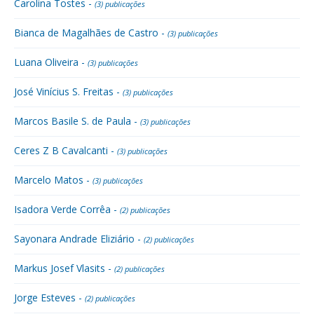
Carolina Tostes -
(3) publicações
Bianca de Magalhães de Castro -
(3) publicações
Luana Oliveira -
(3) publicações
José Vinícius S. Freitas -
(3) publicações
Marcos Basile S. de Paula -
(3) publicações
Ceres Z B Cavalcanti -
(3) publicações
Marcelo Matos -
(3) publicações
Isadora Verde Corrêa -
(2) publicações
Sayonara Andrade Eliziário -
(2) publicações
Markus Josef Vlasits -
(2) publicações
Jorge Esteves -
(2) publicações