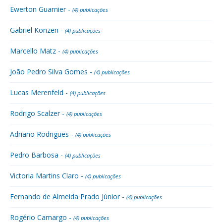
Ewerton Guarnier -
(4) publicações
Gabriel Konzen -
(4) publicações
Marcello Matz -
(4) publicações
João Pedro Silva Gomes -
(4) publicações
Lucas Merenfeld -
(4) publicações
Rodrigo Scalzer -
(4) publicações
Adriano Rodrigues -
(4) publicações
Pedro Barbosa -
(4) publicações
Victoria Martins Claro -
(4) publicações
Fernando de Almeida Prado Júnior -
(4) publicações
Rogério Camargo -
(4) publicações