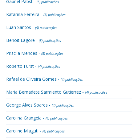
Gabriel Pabst -
(5) publicações
Katarina Ferreira -
(5) publicações
Luan Santos -
(5) publicações
Benoit Lagore -
(5) publicações
Priscila Mendes -
(5) publicações
Roberto Furst -
(4) publicações
Rafael de Oliveira Gomes -
(4) publicações
Maria Bernadete Sarmiento Gutierrez -
(4) publicações
George Alves Soares -
(4) publicações
Carolina Grangeia -
(4) publicações
Caroline Miaguti -
(4) publicações