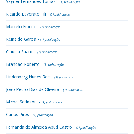
Vagner Fernandes Tumaz -
(1) publicação
Ricardo Lavorato Tili -
(1) publicação
Marcelo Fiorino -
(1) publicação
Reinaldo Garcia -
(1) publicação
Claudia Suano -
(1) publicação
Brandão Roberto -
(1) publicação
Lindenberg Nunes Reis -
(1) publicação
João Pedro Dias de Oliveira -
(1) publicação
Michel Sednaoui -
(1) publicação
Carlos Pires -
(1) publicação
Fernanda de Almeida Abud Castro -
(1) publicação