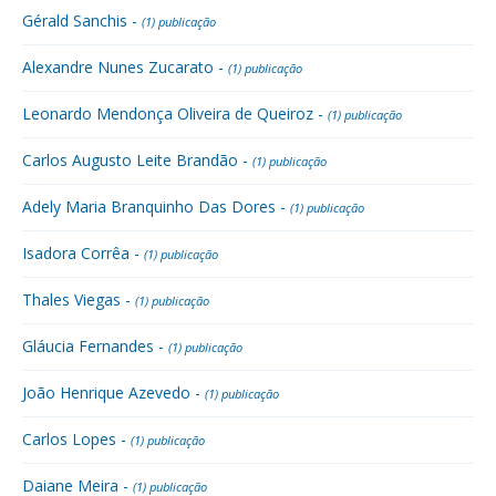
Gérald Sanchis -
(1) publicação
Alexandre Nunes Zucarato -
(1) publicação
Leonardo Mendonça Oliveira de Queiroz -
(1) publicação
Carlos Augusto Leite Brandão -
(1) publicação
Adely Maria Branquinho Das Dores -
(1) publicação
Isadora Corrêa -
(1) publicação
Thales Viegas -
(1) publicação
Gláucia Fernandes -
(1) publicação
João Henrique Azevedo -
(1) publicação
Carlos Lopes -
(1) publicação
Daiane Meira -
(1) publicação