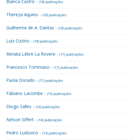
Bianca Castro -
(18) publicações
Thereza Aquino -
(18) publicações
Guilherme de A. Dantas -
(18) publicações
Luiz Ozório -
(18) publicações
Renata Lèbre La Rovere -
(17) publicações
Francesco Tommaso -
(17) publicações
Paola Dorado -
(17) publicações
Fabiano Lacombe -
(15) publicações
Diogo Salles -
(14) publicações
Nelson Siffert -
(14) publicações
Pedro Ludovico -
(13) publicações