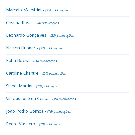
Marcelo Maestrini -
(25) publicações
Cristina Rosa -
(24) publicações
Leonardo Gonçalves -
(23) publicações
Nelson Hubner -
(22) publicações
Katia Rocha -
(20) publicações
Caroline Chantre -
(20) publicações
Sidnei Martini -
(19) publicações
Vinícius José da Costa -
(19) publicações
João Pedro Gomes -
(18) publicações
Pedro Vardiero -
(18) publicações