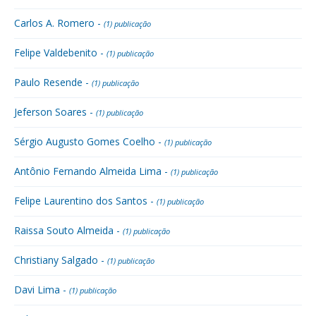
Carlos A. Romero -
(1) publicação
Felipe Valdebenito -
(1) publicação
Paulo Resende -
(1) publicação
Jeferson Soares -
(1) publicação
Sérgio Augusto Gomes Coelho -
(1) publicação
Antônio Fernando Almeida Lima -
(1) publicação
Felipe Laurentino dos Santos -
(1) publicação
Raissa Souto Almeida -
(1) publicação
Christiany Salgado -
(1) publicação
Davi Lima -
(1) publicação