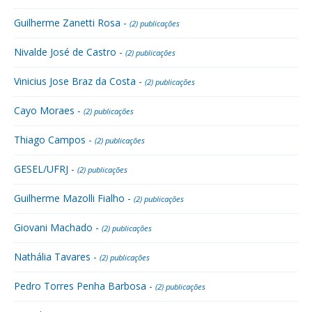
Guilherme Zanetti Rosa -
(2) publicações
Nivalde José de Castro -
(2) publicações
Vinicius Jose Braz da Costa -
(2) publicações
Cayo Moraes -
(2) publicações
Thiago Campos -
(2) publicações
GESEL/UFRJ -
(2) publicações
Guilherme Mazolli Fialho -
(2) publicações
Giovani Machado -
(2) publicações
Nathália Tavares -
(2) publicações
Pedro Torres Penha Barbosa -
(2) publicações