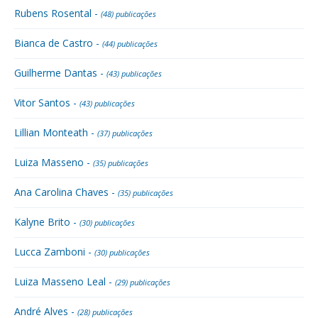
Rubens Rosental -
(48) publicações
Bianca de Castro -
(44) publicações
Guilherme Dantas -
(43) publicações
Vitor Santos -
(43) publicações
Lillian Monteath -
(37) publicações
Luiza Masseno -
(35) publicações
Ana Carolina Chaves -
(35) publicações
Kalyne Brito -
(30) publicações
Lucca Zamboni -
(30) publicações
Luiza Masseno Leal -
(29) publicações
André Alves -
(28) publicações