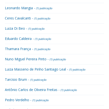
Leonardo Mangia -
(1) publicação
Ceres Cavalcanti -
(1) publicação
Luiza Di Beo -
(1) publicação
Eduardo Caldeira -
(1) publicação
Thamara França -
(1) publicação
Nuno Miguel Pereira Pinto -
(1) publicação
Luiza Masseno de Pinho Santiago Leal -
(1) publicação
Tarcisio Brum -
(1) publicação
Antônio Carlos de Oliveira Freitas -
(1) publicação
Pedro Verdelho -
(1) publicação