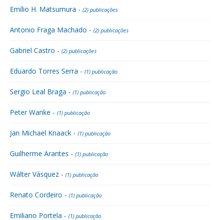
Emílio H. Matsumura -
(2) publicações
Antonio Fraga Machado -
(2) publicações
Gabriel Castro -
(2) publicações
Eduardo Torres Serra -
(1) publicação
Sergio Leal Braga -
(1) publicação
Peter Wanke -
(1) publicação
Jan Michael Knaack -
(1) publicação
Guilherme Arantes -
(1) publicação
Wálter Vásquez -
(1) publicação
Renato Cordeiro -
(1) publicação
Emiliano Portela -
(1) publicação