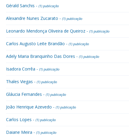
Gérald Sanchis -
(1) publicação
Alexandre Nunes Zucarato -
(1) publicação
Leonardo Mendonça Oliveira de Queiroz -
(1) publicação
Carlos Augusto Leite Brandão -
(1) publicação
Adely Maria Branquinho Das Dores -
(1) publicação
Isadora Corrêa -
(1) publicação
Thales Viegas -
(1) publicação
Gláucia Fernandes -
(1) publicação
João Henrique Azevedo -
(1) publicação
Carlos Lopes -
(1) publicação
Daiane Meira -
(1) publicação