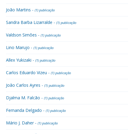
João Martins -
(1) publicação
Sandra Barba Lizarralde -
(1) publicação
Valdson Simões -
(1) publicação
Lino Marujo -
(1) publicação
Allex Yukizaki -
(1) publicação
Carlos Eduardo Vizeu -
(1) publicação
João Carlos Ayres -
(1) publicação
Djalma M. Falcão -
(1) publicação
Fernanda Delgado -
(1) publicação
Mário J. Daher -
(1) publicação