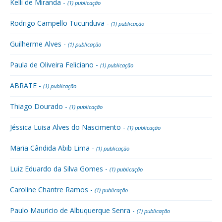
Kelli de Miranda -
(1) publicação
Rodrigo Campello Tucunduva -
(1) publicação
Guilherme Alves -
(1) publicação
Paula de Oliveira Feliciano -
(1) publicação
ABRATE -
(1) publicação
Thiago Dourado -
(1) publicação
Jéssica Luisa Alves do Nascimento -
(1) publicação
Maria Cândida Abib Lima -
(1) publicação
Luiz Eduardo da Silva Gomes -
(1) publicação
Caroline Chantre Ramos -
(1) publicação
Paulo Mauricio de Albuquerque Senra -
(1) publicação