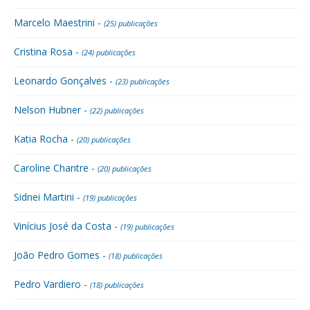
Marcelo Maestrini -
(25) publicações
Cristina Rosa -
(24) publicações
Leonardo Gonçalves -
(23) publicações
Nelson Hubner -
(22) publicações
Katia Rocha -
(20) publicações
Caroline Chantre -
(20) publicações
Sidnei Martini -
(19) publicações
Vinícius José da Costa -
(19) publicações
João Pedro Gomes -
(18) publicações
Pedro Vardiero -
(18) publicações