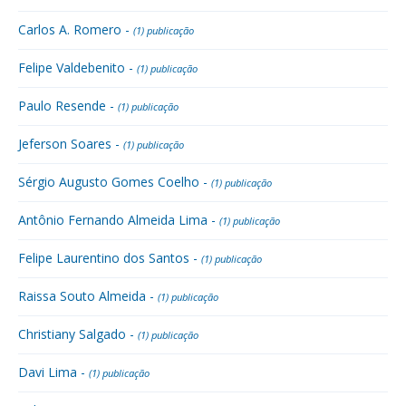
Carlos A. Romero -
(1) publicação
Felipe Valdebenito -
(1) publicação
Paulo Resende -
(1) publicação
Jeferson Soares -
(1) publicação
Sérgio Augusto Gomes Coelho -
(1) publicação
Antônio Fernando Almeida Lima -
(1) publicação
Felipe Laurentino dos Santos -
(1) publicação
Raissa Souto Almeida -
(1) publicação
Christiany Salgado -
(1) publicação
Davi Lima -
(1) publicação