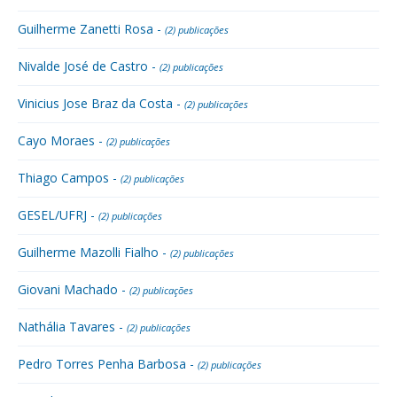
Guilherme Zanetti Rosa -
(2) publicações
Nivalde José de Castro -
(2) publicações
Vinicius Jose Braz da Costa -
(2) publicações
Cayo Moraes -
(2) publicações
Thiago Campos -
(2) publicações
GESEL/UFRJ -
(2) publicações
Guilherme Mazolli Fialho -
(2) publicações
Giovani Machado -
(2) publicações
Nathália Tavares -
(2) publicações
Pedro Torres Penha Barbosa -
(2) publicações