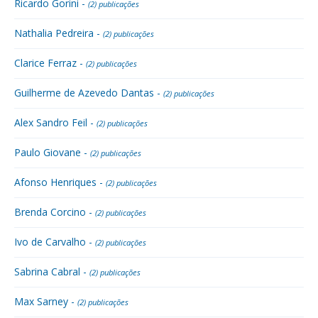
Ricardo Gorini -
(2) publicações
Nathalia Pedreira -
(2) publicações
Clarice Ferraz -
(2) publicações
Guilherme de Azevedo Dantas -
(2) publicações
Alex Sandro Feil -
(2) publicações
Paulo Giovane -
(2) publicações
Afonso Henriques -
(2) publicações
Brenda Corcino -
(2) publicações
Ivo de Carvalho -
(2) publicações
Sabrina Cabral -
(2) publicações
Max Sarney -
(2) publicações