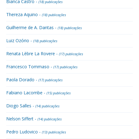
Bianca Castro -
(18) publicações
Thereza Aquino -
(18) publicações
Guilherme de A. Dantas -
(18) publicações
Luiz Ozório -
(18) publicações
Renata Lèbre La Rovere -
(17) publicações
Francesco Tommaso -
(17) publicações
Paola Dorado -
(17) publicações
Fabiano Lacombe -
(15) publicações
Diogo Salles -
(14) publicações
Nelson Siffert -
(14) publicações
Pedro Ludovico -
(13) publicações