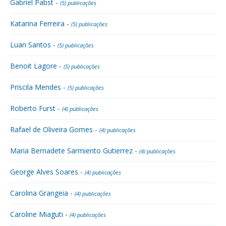
Gabriel Pabst -
(5) publicações
Katarina Ferreira -
(5) publicações
Luan Santos -
(5) publicações
Benoit Lagore -
(5) publicações
Priscila Mendes -
(5) publicações
Roberto Furst -
(4) publicações
Rafael de Oliveira Gomes -
(4) publicações
Maria Bernadete Sarmiento Gutierrez -
(4) publicações
George Alves Soares -
(4) publicações
Carolina Grangeia -
(4) publicações
Caroline Miaguti -
(4) publicações