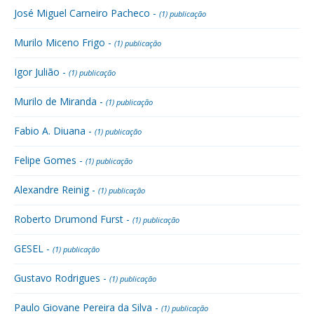
José Miguel Carneiro Pacheco -
(1) publicação
Murilo Miceno Frigo -
(1) publicação
Igor Julião -
(1) publicação
Murilo de Miranda -
(1) publicação
Fabio A. Diuana -
(1) publicação
Felipe Gomes -
(1) publicação
Alexandre Reinig -
(1) publicação
Roberto Drumond Furst -
(1) publicação
GESEL -
(1) publicação
Gustavo Rodrigues -
(1) publicação
Paulo Giovane Pereira da Silva -
(1) publicação