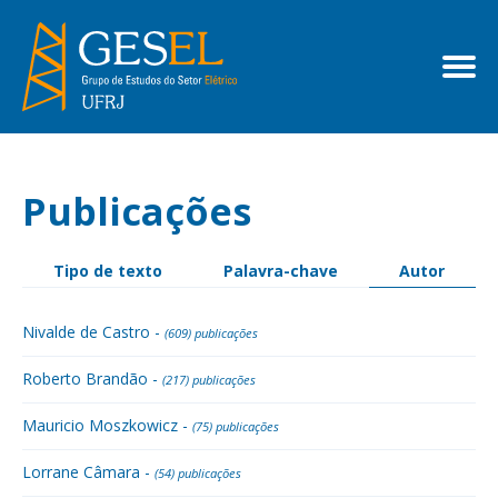
Publicações
Tipo de texto
Palavra-chave
Autor
Nivalde de Castro -
(609) publicações
Roberto Brandão -
(217) publicações
Mauricio Moszkowicz -
(75) publicações
Lorrane Câmara -
(54) publicações