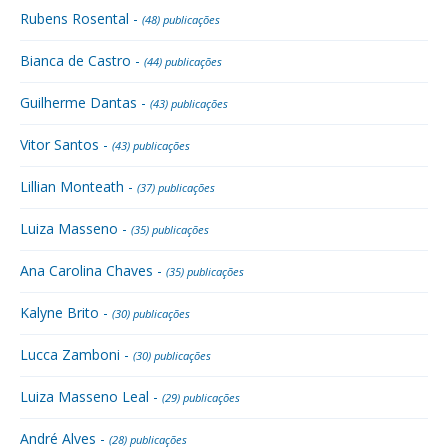
Rubens Rosental -
(48) publicações
Bianca de Castro -
(44) publicações
Guilherme Dantas -
(43) publicações
Vitor Santos -
(43) publicações
Lillian Monteath -
(37) publicações
Luiza Masseno -
(35) publicações
Ana Carolina Chaves -
(35) publicações
Kalyne Brito -
(30) publicações
Lucca Zamboni -
(30) publicações
Luiza Masseno Leal -
(29) publicações
André Alves -
(28) publicações