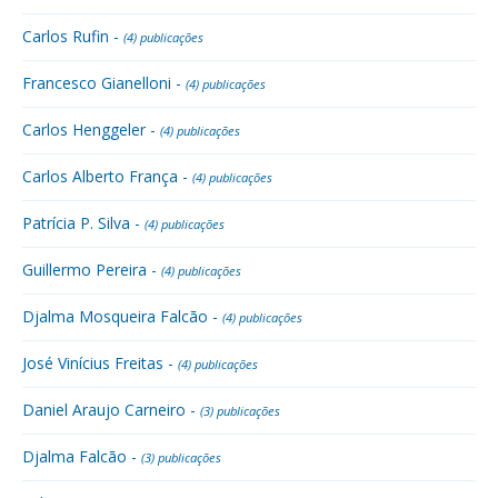
Carlos Rufin -
(4) publicações
Francesco Gianelloni -
(4) publicações
Carlos Henggeler -
(4) publicações
Carlos Alberto França -
(4) publicações
Patrícia P. Silva -
(4) publicações
Guillermo Pereira -
(4) publicações
Djalma Mosqueira Falcão -
(4) publicações
José Vinícius Freitas -
(4) publicações
Daniel Araujo Carneiro -
(3) publicações
Djalma Falcão -
(3) publicações