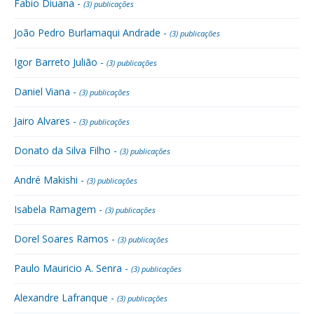
Fabio Diuana -
(3) publicações
João Pedro Burlamaqui Andrade -
(3) publicações
Igor Barreto Julião -
(3) publicações
Daniel Viana -
(3) publicações
Jairo Alvares -
(3) publicações
Donato da Silva Filho -
(3) publicações
André Makishi -
(3) publicações
Isabela Ramagem -
(3) publicações
Dorel Soares Ramos -
(3) publicações
Paulo Mauricio A. Senra -
(3) publicações
Alexandre Lafranque -
(3) publicações