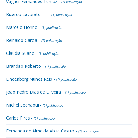
Vagner Fernandes Tumaz -
(1) publicação
Ricardo Lavorato Tili -
(1) publicação
Marcelo Fiorino -
(1) publicação
Reinaldo Garcia -
(1) publicação
Claudia Suano -
(1) publicação
Brandão Roberto -
(1) publicação
Lindenberg Nunes Reis -
(1) publicação
João Pedro Dias de Oliveira -
(1) publicação
Michel Sednaoui -
(1) publicação
Carlos Pires -
(1) publicação
Fernanda de Almeida Abud Castro -
(1) publicação