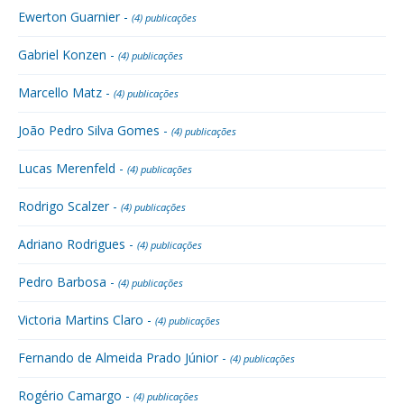
Ewerton Guarnier -
(4) publicações
Gabriel Konzen -
(4) publicações
Marcello Matz -
(4) publicações
João Pedro Silva Gomes -
(4) publicações
Lucas Merenfeld -
(4) publicações
Rodrigo Scalzer -
(4) publicações
Adriano Rodrigues -
(4) publicações
Pedro Barbosa -
(4) publicações
Victoria Martins Claro -
(4) publicações
Fernando de Almeida Prado Júnior -
(4) publicações
Rogério Camargo -
(4) publicações