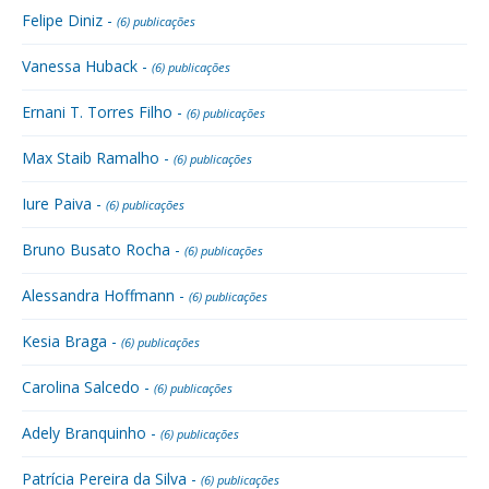
Felipe Diniz -
(6) publicações
Vanessa Huback -
(6) publicações
Ernani T. Torres Filho -
(6) publicações
Max Staib Ramalho -
(6) publicações
Iure Paiva -
(6) publicações
Bruno Busato Rocha -
(6) publicações
Alessandra Hoffmann -
(6) publicações
Kesia Braga -
(6) publicações
Carolina Salcedo -
(6) publicações
Adely Branquinho -
(6) publicações
Patrícia Pereira da Silva -
(6) publicações