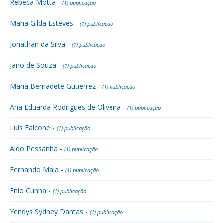
Rebeca Motta -
(1) publicação
Maria Gilda Esteves -
(1) publicação
Jonathan da Silva -
(1) publicação
Jano de Souza -
(1) publicação
Maria Bernadete Gutierrez -
(1) publicação
Ana Eduarda Rodrigues de Oliveira -
(1) publicação
Luis Falcone -
(1) publicação
Aldo Pessanha -
(1) publicação
Fernando Maia -
(1) publicação
Enio Cunha -
(1) publicação
Yendys Sydney Dantas -
(1) publicação