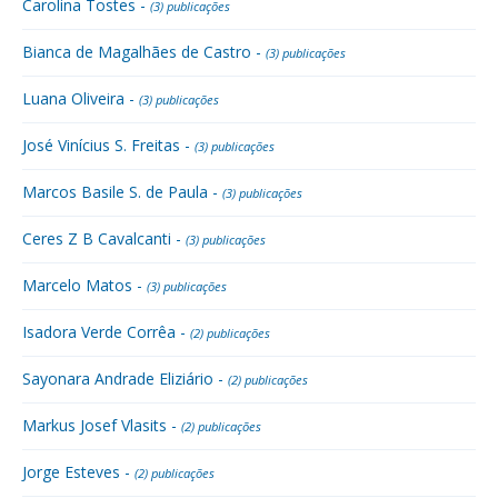
Carolina Tostes -
(3) publicações
Bianca de Magalhães de Castro -
(3) publicações
Luana Oliveira -
(3) publicações
José Vinícius S. Freitas -
(3) publicações
Marcos Basile S. de Paula -
(3) publicações
Ceres Z B Cavalcanti -
(3) publicações
Marcelo Matos -
(3) publicações
Isadora Verde Corrêa -
(2) publicações
Sayonara Andrade Eliziário -
(2) publicações
Markus Josef Vlasits -
(2) publicações
Jorge Esteves -
(2) publicações