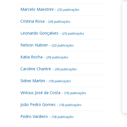
Marcelo Maestrini -
(25) publicações
Cristina Rosa -
(24) publicações
Leonardo Gonçalves -
(23) publicações
Nelson Hubner -
(22) publicações
Katia Rocha -
(20) publicações
Caroline Chantre -
(20) publicações
Sidnei Martini -
(19) publicações
Vinícius José da Costa -
(19) publicações
João Pedro Gomes -
(18) publicações
Pedro Vardiero -
(18) publicações