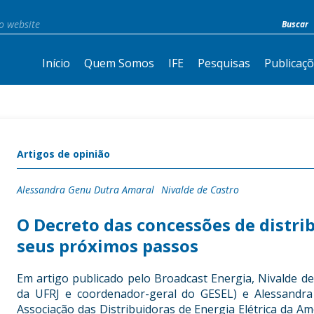
Início
Quem Somos
IFE
Pesquisas
Publicaç
Artigos de opinião
Alessandra Genu Dutra Amaral
Nivalde de Castro
O Decreto das concessões de distrib
seus próximos passos
Em artigo publicado pelo Broadcast Energia, Nivalde de
da UFRJ e coordenador-geral do GESEL) e Alessandra
Associação das Distribuidoras de Energia Elétrica da A