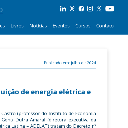
ões
Livros
Notícias
Eventos
Cursos
Contato
Publicado em: julho de 2024
uição de energia elétrica e
 Castro (professor do Instituto de Economia
 Genu Dutra Amaral (diretora executiva da
mérica Latina – ADELAT) tratam do Decreto nº