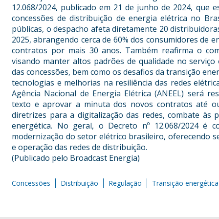
12.068/2024, publicado em 21 de junho de 2024, que e
concessões de distribuição de energia elétrica no Bras
públicas, o despacho afeta diretamente 20 distribuidora
2025, abrangendo cerca de 60% dos consumidores de en
contratos por mais 30 anos. Também reafirma o com
visando manter altos padrões de qualidade no serviço e
das concessões, bem como os desafios da transição ener
tecnologias e melhorias na resiliência das redes elétri
Agência Nacional de Energia Elétrica (ANEEL) será r
texto e aprovar a minuta dos novos contratos até o
diretrizes para a digitalização das redes, combate às
energética. No geral, o Decreto nº 12.068/2024 é c
modernização do setor elétrico brasileiro, oferecendo s
e operação das redes de distribuição.
(Publicado pelo Broadcast Energia)
Concessões
Distribuição
Regulação
Transição energética