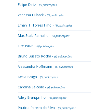
Felipe Diniz -
(6) publicações
Vanessa Huback -
(6) publicações
Ernani T. Torres Filho -
(6) publicações
Max Staib Ramalho -
(6) publicações
Iure Paiva -
(6) publicações
Bruno Busato Rocha -
(6) publicações
Alessandra Hoffmann -
(6) publicações
Kesia Braga -
(6) publicações
Carolina Salcedo -
(6) publicações
Adely Branquinho -
(6) publicações
Patrícia Pereira da Silva -
(6) publicações