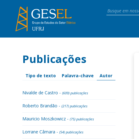
Publicações
Tipo de texto
Palavra-chave
Autor
Nivalde de Castro -
(609) publicações
Roberto Brandão -
(217) publicações
Mauricio Moszkowicz -
(75) publicações
Lorrane Câmara -
(54) publicações