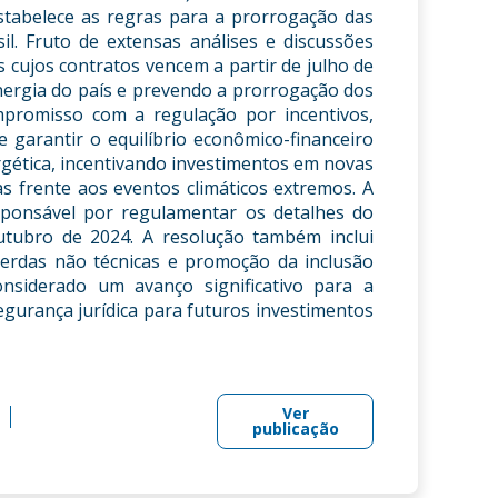
stabelece as regras para a prorrogação das
il. Fruto de extensas análises e discussões
s cujos contratos vencem a partir de julho de
ergia do país e prevendo a prorrogação dos
promisso com a regulação por incentivos,
 garantir o equilíbrio econômico-financeiro
gética, incentivando investimentos em novas
cas frente aos eventos climáticos extremos. A
esponsável por regulamentar os detalhes do
utubro de 2024. A resolução também inclui
 perdas não técnicas e promoção da inclusão
onsiderado um avanço significativo para a
egurança jurídica para futuros investimentos
Ver
publicação