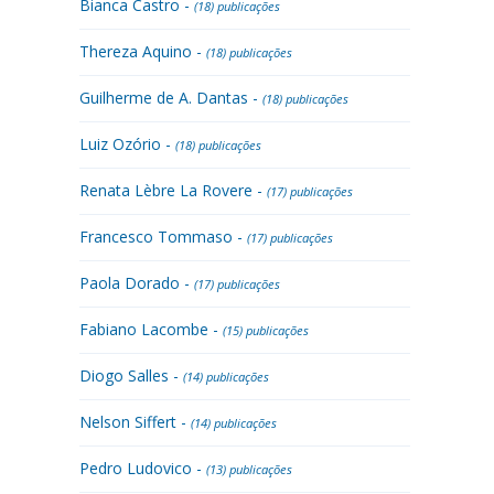
Bianca Castro -
(18) publicações
Thereza Aquino -
(18) publicações
Guilherme de A. Dantas -
(18) publicações
Luiz Ozório -
(18) publicações
Renata Lèbre La Rovere -
(17) publicações
Francesco Tommaso -
(17) publicações
Paola Dorado -
(17) publicações
Fabiano Lacombe -
(15) publicações
Diogo Salles -
(14) publicações
Nelson Siffert -
(14) publicações
Pedro Ludovico -
(13) publicações