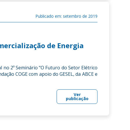
Publicado em: setembro de 2019
ercialização de Energia
 no 2º Seminário “O Futuro do Setor Elétrico
Fundação COGE com apoio do GESEL, da ABCE e
Ver
publicação