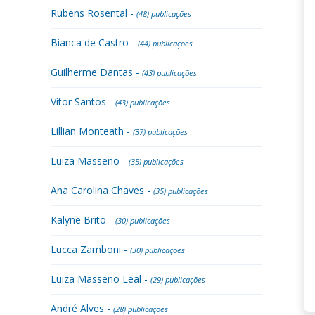
Rubens Rosental -
(48) publicações
Bianca de Castro -
(44) publicações
Guilherme Dantas -
(43) publicações
Vitor Santos -
(43) publicações
Lillian Monteath -
(37) publicações
Luiza Masseno -
(35) publicações
Ana Carolina Chaves -
(35) publicações
Kalyne Brito -
(30) publicações
Lucca Zamboni -
(30) publicações
Luiza Masseno Leal -
(29) publicações
André Alves -
(28) publicações