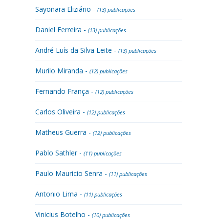
Sayonara Eliziário -
(13) publicações
Daniel Ferreira -
(13) publicações
André Luís da Silva Leite -
(13) publicações
Murilo Miranda -
(12) publicações
Fernando França -
(12) publicações
Carlos Oliveira -
(12) publicações
Matheus Guerra -
(12) publicações
Pablo Sathler -
(11) publicações
Paulo Mauricio Senra -
(11) publicações
Antonio Lima -
(11) publicações
Vinicius Botelho -
(10) publicações