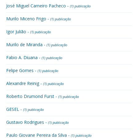
José Miguel Carneiro Pacheco -
(1) publicação
Murilo Miceno Frigo -
(1) publicação
Igor Julião -
(1) publicação
Murilo de Miranda -
(1) publicação
Fabio A. Diuana -
(1) publicação
Felipe Gomes -
(1) publicação
Alexandre Reinig -
(1) publicação
Roberto Drumond Furst -
(1) publicação
GESEL -
(1) publicação
Gustavo Rodrigues -
(1) publicação
Paulo Giovane Pereira da Silva -
(1) publicação