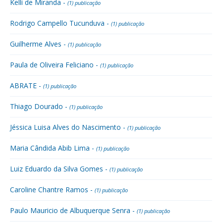
Kelli de Miranda -
(1) publicação
Rodrigo Campello Tucunduva -
(1) publicação
Guilherme Alves -
(1) publicação
Paula de Oliveira Feliciano -
(1) publicação
ABRATE -
(1) publicação
Thiago Dourado -
(1) publicação
Jéssica Luisa Alves do Nascimento -
(1) publicação
Maria Cândida Abib Lima -
(1) publicação
Luiz Eduardo da Silva Gomes -
(1) publicação
Caroline Chantre Ramos -
(1) publicação
Paulo Mauricio de Albuquerque Senra -
(1) publicação