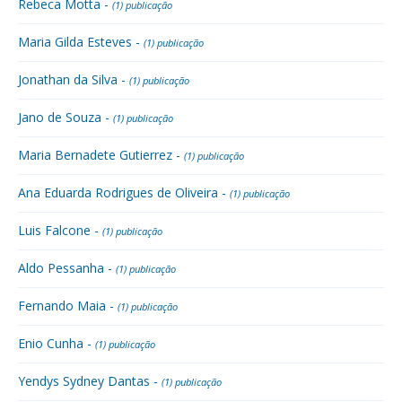
Rebeca Motta -
(1) publicação
Maria Gilda Esteves -
(1) publicação
Jonathan da Silva -
(1) publicação
Jano de Souza -
(1) publicação
Maria Bernadete Gutierrez -
(1) publicação
Ana Eduarda Rodrigues de Oliveira -
(1) publicação
Luis Falcone -
(1) publicação
Aldo Pessanha -
(1) publicação
Fernando Maia -
(1) publicação
Enio Cunha -
(1) publicação
Yendys Sydney Dantas -
(1) publicação