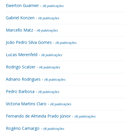
Ewerton Guarnier -
(4) publicações
Gabriel Konzen -
(4) publicações
Marcello Matz -
(4) publicações
João Pedro Silva Gomes -
(4) publicações
Lucas Merenfeld -
(4) publicações
Rodrigo Scalzer -
(4) publicações
Adriano Rodrigues -
(4) publicações
Pedro Barbosa -
(4) publicações
Victoria Martins Claro -
(4) publicações
Fernando de Almeida Prado Júnior -
(4) publicações
Rogério Camargo -
(4) publicações