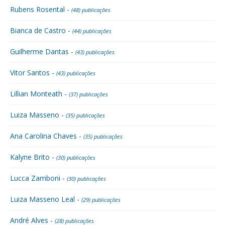
Rubens Rosental -
(48) publicações
Bianca de Castro -
(44) publicações
Guilherme Dantas -
(43) publicações
Vitor Santos -
(43) publicações
Lillian Monteath -
(37) publicações
Luiza Masseno -
(35) publicações
Ana Carolina Chaves -
(35) publicações
Kalyne Brito -
(30) publicações
Lucca Zamboni -
(30) publicações
Luiza Masseno Leal -
(29) publicações
André Alves -
(28) publicações