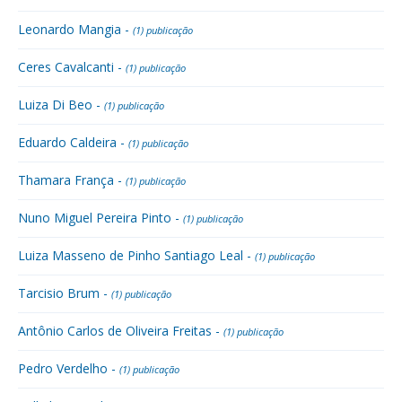
Leonardo Mangia -
(1) publicação
Ceres Cavalcanti -
(1) publicação
Luiza Di Beo -
(1) publicação
Eduardo Caldeira -
(1) publicação
Thamara França -
(1) publicação
Nuno Miguel Pereira Pinto -
(1) publicação
Luiza Masseno de Pinho Santiago Leal -
(1) publicação
Tarcisio Brum -
(1) publicação
Antônio Carlos de Oliveira Freitas -
(1) publicação
Pedro Verdelho -
(1) publicação