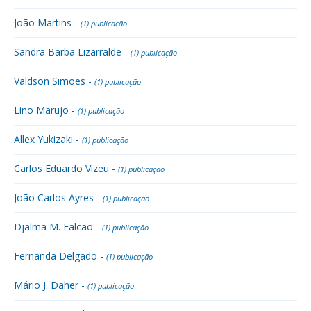
João Martins -
(1) publicação
Sandra Barba Lizarralde -
(1) publicação
Valdson Simões -
(1) publicação
Lino Marujo -
(1) publicação
Allex Yukizaki -
(1) publicação
Carlos Eduardo Vizeu -
(1) publicação
João Carlos Ayres -
(1) publicação
Djalma M. Falcão -
(1) publicação
Fernanda Delgado -
(1) publicação
Mário J. Daher -
(1) publicação