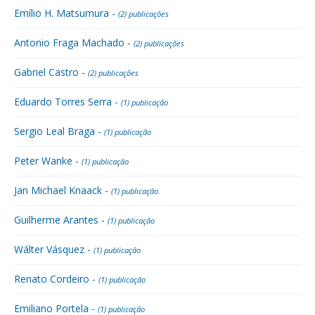
Emílio H. Matsumura -
(2) publicações
Antonio Fraga Machado -
(2) publicações
Gabriel Castro -
(2) publicações
Eduardo Torres Serra -
(1) publicação
Sergio Leal Braga -
(1) publicação
Peter Wanke -
(1) publicação
Jan Michael Knaack -
(1) publicação
Guilherme Arantes -
(1) publicação
Wálter Vásquez -
(1) publicação
Renato Cordeiro -
(1) publicação
Emiliano Portela -
(1) publicação