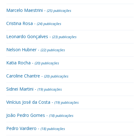
Marcelo Maestrini -
(25) publicações
Cristina Rosa -
(24) publicações
Leonardo Gonçalves -
(23) publicações
Nelson Hubner -
(22) publicações
Katia Rocha -
(20) publicações
Caroline Chantre -
(20) publicações
Sidnei Martini -
(19) publicações
Vinícius José da Costa -
(19) publicações
João Pedro Gomes -
(18) publicações
Pedro Vardiero -
(18) publicações