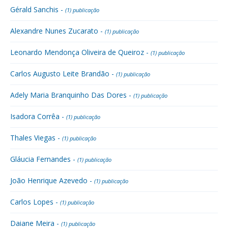
Gérald Sanchis -
(1) publicação
Alexandre Nunes Zucarato -
(1) publicação
Leonardo Mendonça Oliveira de Queiroz -
(1) publicação
Carlos Augusto Leite Brandão -
(1) publicação
Adely Maria Branquinho Das Dores -
(1) publicação
Isadora Corrêa -
(1) publicação
Thales Viegas -
(1) publicação
Gláucia Fernandes -
(1) publicação
João Henrique Azevedo -
(1) publicação
Carlos Lopes -
(1) publicação
Daiane Meira -
(1) publicação