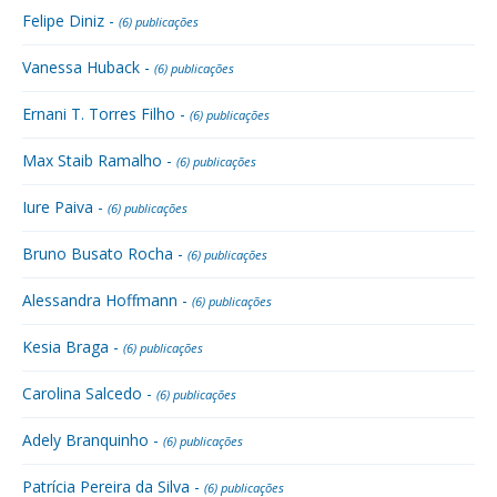
Felipe Diniz -
(6) publicações
Vanessa Huback -
(6) publicações
Ernani T. Torres Filho -
(6) publicações
Max Staib Ramalho -
(6) publicações
Iure Paiva -
(6) publicações
Bruno Busato Rocha -
(6) publicações
Alessandra Hoffmann -
(6) publicações
Kesia Braga -
(6) publicações
Carolina Salcedo -
(6) publicações
Adely Branquinho -
(6) publicações
Patrícia Pereira da Silva -
(6) publicações