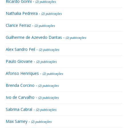
Ricardo Gorini -
(2) publicações
Nathalia Pedreira -
(2) publicações
Clarice Ferraz -
(2) publicações
Guilherme de Azevedo Dantas -
(2) publicações
Alex Sandro Feil -
(2) publicações
Paulo Giovane -
(2) publicações
Afonso Henriques -
(2) publicações
Brenda Corcino -
(2) publicações
Ivo de Carvalho -
(2) publicações
Sabrina Cabral -
(2) publicações
Max Sarney -
(2) publicações