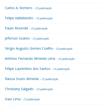
Carlos A. Romero -
(1) publicação
Felipe Valdebenito -
(1) publicação
Paulo Resende -
(1) publicação
Jeferson Soares -
(1) publicação
Sérgio Augusto Gomes Coelho -
(1) publicação
Antônio Fernando Almeida Lima -
(1) publicação
Felipe Laurentino dos Santos -
(1) publicação
Raissa Souto Almeida -
(1) publicação
Christiany Salgado -
(1) publicação
Davi Lima -
(1) publicação