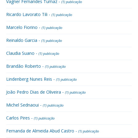
Vagner Fernandes Tumaz -
(1) publicação
Ricardo Lavorato Tili -
(1) publicação
Marcelo Fiorino -
(1) publicação
Reinaldo Garcia -
(1) publicação
Claudia Suano -
(1) publicação
Brandão Roberto -
(1) publicação
Lindenberg Nunes Reis -
(1) publicação
João Pedro Dias de Oliveira -
(1) publicação
Michel Sednaoui -
(1) publicação
Carlos Pires -
(1) publicação
Fernanda de Almeida Abud Castro -
(1) publicação