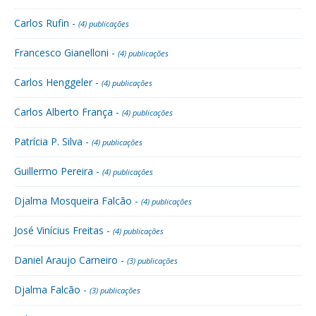
Carlos Rufin -
(4) publicações
Francesco Gianelloni -
(4) publicações
Carlos Henggeler -
(4) publicações
Carlos Alberto França -
(4) publicações
Patrícia P. Silva -
(4) publicações
Guillermo Pereira -
(4) publicações
Djalma Mosqueira Falcão -
(4) publicações
José Vinícius Freitas -
(4) publicações
Daniel Araujo Carneiro -
(3) publicações
Djalma Falcão -
(3) publicações