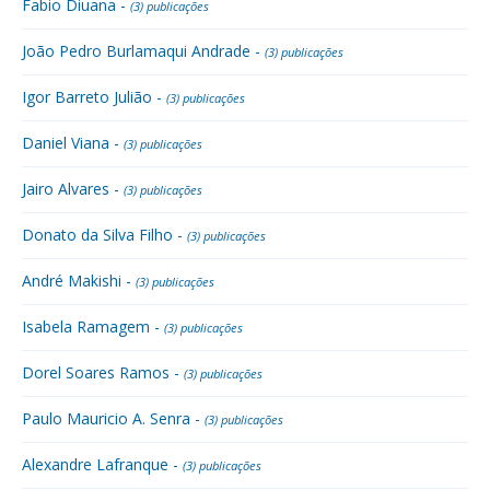
Fabio Diuana -
(3) publicações
João Pedro Burlamaqui Andrade -
(3) publicações
Igor Barreto Julião -
(3) publicações
Daniel Viana -
(3) publicações
Jairo Alvares -
(3) publicações
Donato da Silva Filho -
(3) publicações
André Makishi -
(3) publicações
Isabela Ramagem -
(3) publicações
Dorel Soares Ramos -
(3) publicações
Paulo Mauricio A. Senra -
(3) publicações
Alexandre Lafranque -
(3) publicações