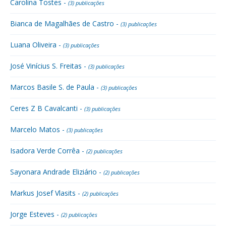
Carolina Tostes -
(3) publicações
Bianca de Magalhães de Castro -
(3) publicações
Luana Oliveira -
(3) publicações
José Vinícius S. Freitas -
(3) publicações
Marcos Basile S. de Paula -
(3) publicações
Ceres Z B Cavalcanti -
(3) publicações
Marcelo Matos -
(3) publicações
Isadora Verde Corrêa -
(2) publicações
Sayonara Andrade Eliziário -
(2) publicações
Markus Josef Vlasits -
(2) publicações
Jorge Esteves -
(2) publicações