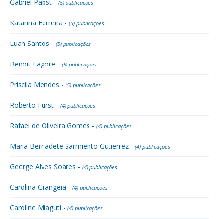
Gabriel Pabst -
(5) publicações
Katarina Ferreira -
(5) publicações
Luan Santos -
(5) publicações
Benoit Lagore -
(5) publicações
Priscila Mendes -
(5) publicações
Roberto Furst -
(4) publicações
Rafael de Oliveira Gomes -
(4) publicações
Maria Bernadete Sarmiento Gutierrez -
(4) publicações
George Alves Soares -
(4) publicações
Carolina Grangeia -
(4) publicações
Caroline Miaguti -
(4) publicações