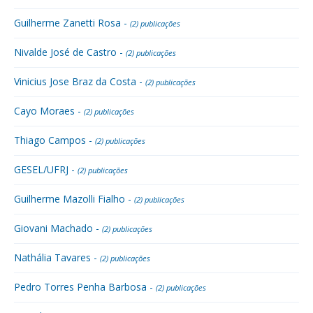
Guilherme Zanetti Rosa -
(2) publicações
Nivalde José de Castro -
(2) publicações
Vinicius Jose Braz da Costa -
(2) publicações
Cayo Moraes -
(2) publicações
Thiago Campos -
(2) publicações
GESEL/UFRJ -
(2) publicações
Guilherme Mazolli Fialho -
(2) publicações
Giovani Machado -
(2) publicações
Nathália Tavares -
(2) publicações
Pedro Torres Penha Barbosa -
(2) publicações