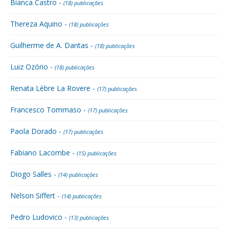
Bianca Castro -
(18) publicações
Thereza Aquino -
(18) publicações
Guilherme de A. Dantas -
(18) publicações
Luiz Ozório -
(18) publicações
Renata Lèbre La Rovere -
(17) publicações
Francesco Tommaso -
(17) publicações
Paola Dorado -
(17) publicações
Fabiano Lacombe -
(15) publicações
Diogo Salles -
(14) publicações
Nelson Siffert -
(14) publicações
Pedro Ludovico -
(13) publicações