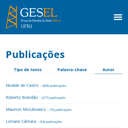
Publicações
Tipo de texto
Palavra-chave
Autor
Nivalde de Castro -
(609) publicações
Roberto Brandão -
(217) publicações
Mauricio Moszkowicz -
(75) publicações
Lorrane Câmara -
(54) publicações