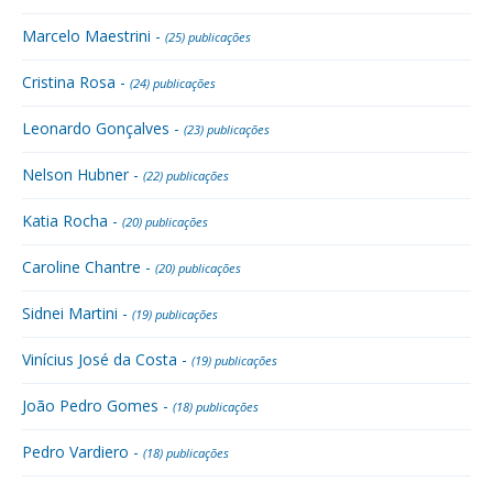
Marcelo Maestrini -
(25) publicações
Cristina Rosa -
(24) publicações
Leonardo Gonçalves -
(23) publicações
Nelson Hubner -
(22) publicações
Katia Rocha -
(20) publicações
Caroline Chantre -
(20) publicações
Sidnei Martini -
(19) publicações
Vinícius José da Costa -
(19) publicações
João Pedro Gomes -
(18) publicações
Pedro Vardiero -
(18) publicações