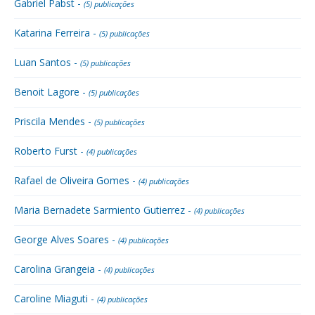
Gabriel Pabst -
(5) publicações
Katarina Ferreira -
(5) publicações
Luan Santos -
(5) publicações
Benoit Lagore -
(5) publicações
Priscila Mendes -
(5) publicações
Roberto Furst -
(4) publicações
Rafael de Oliveira Gomes -
(4) publicações
Maria Bernadete Sarmiento Gutierrez -
(4) publicações
George Alves Soares -
(4) publicações
Carolina Grangeia -
(4) publicações
Caroline Miaguti -
(4) publicações