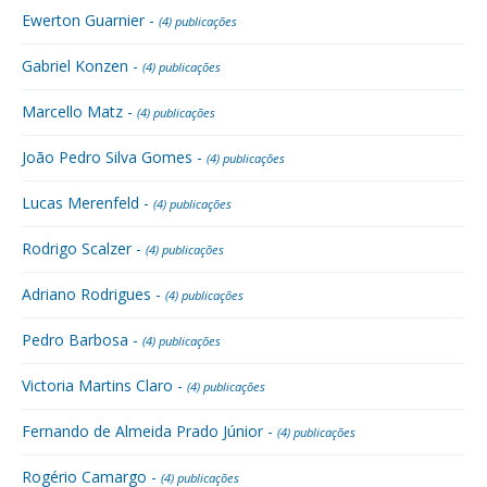
Ewerton Guarnier -
(4) publicações
Gabriel Konzen -
(4) publicações
Marcello Matz -
(4) publicações
João Pedro Silva Gomes -
(4) publicações
Lucas Merenfeld -
(4) publicações
Rodrigo Scalzer -
(4) publicações
Adriano Rodrigues -
(4) publicações
Pedro Barbosa -
(4) publicações
Victoria Martins Claro -
(4) publicações
Fernando de Almeida Prado Júnior -
(4) publicações
Rogério Camargo -
(4) publicações