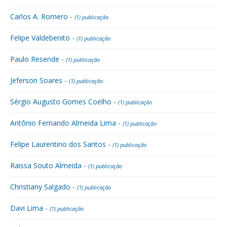
Carlos A. Romero -
(1) publicação
Felipe Valdebenito -
(1) publicação
Paulo Resende -
(1) publicação
Jeferson Soares -
(1) publicação
Sérgio Augusto Gomes Coelho -
(1) publicação
Antônio Fernando Almeida Lima -
(1) publicação
Felipe Laurentino dos Santos -
(1) publicação
Raissa Souto Almeida -
(1) publicação
Christiany Salgado -
(1) publicação
Davi Lima -
(1) publicação