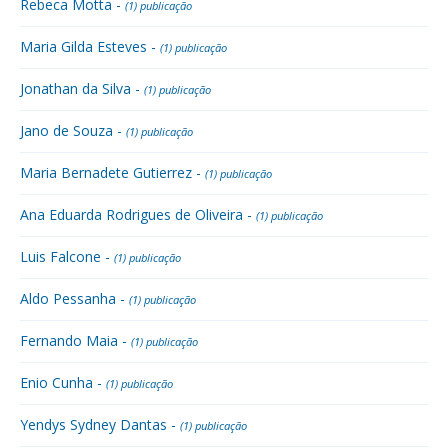
Rebeca Motta -
(1) publicação
Maria Gilda Esteves -
(1) publicação
Jonathan da Silva -
(1) publicação
Jano de Souza -
(1) publicação
Maria Bernadete Gutierrez -
(1) publicação
Ana Eduarda Rodrigues de Oliveira -
(1) publicação
Luis Falcone -
(1) publicação
Aldo Pessanha -
(1) publicação
Fernando Maia -
(1) publicação
Enio Cunha -
(1) publicação
Yendys Sydney Dantas -
(1) publicação