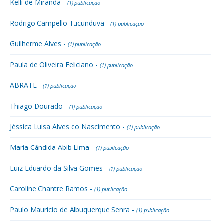
Kelli de Miranda -
(1) publicação
Rodrigo Campello Tucunduva -
(1) publicação
Guilherme Alves -
(1) publicação
Paula de Oliveira Feliciano -
(1) publicação
ABRATE -
(1) publicação
Thiago Dourado -
(1) publicação
Jéssica Luisa Alves do Nascimento -
(1) publicação
Maria Cândida Abib Lima -
(1) publicação
Luiz Eduardo da Silva Gomes -
(1) publicação
Caroline Chantre Ramos -
(1) publicação
Paulo Mauricio de Albuquerque Senra -
(1) publicação