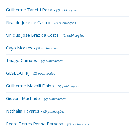
Guilherme Zanetti Rosa -
(2) publicações
Nivalde José de Castro -
(2) publicações
Vinicius Jose Braz da Costa -
(2) publicações
Cayo Moraes -
(2) publicações
Thiago Campos -
(2) publicações
GESEL/UFRJ -
(2) publicações
Guilherme Mazolli Fialho -
(2) publicações
Giovani Machado -
(2) publicações
Nathália Tavares -
(2) publicações
Pedro Torres Penha Barbosa -
(2) publicações