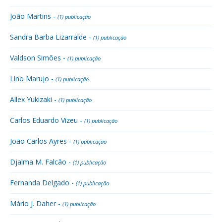
João Martins -
(1) publicação
Sandra Barba Lizarralde -
(1) publicação
Valdson Simões -
(1) publicação
Lino Marujo -
(1) publicação
Allex Yukizaki -
(1) publicação
Carlos Eduardo Vizeu -
(1) publicação
João Carlos Ayres -
(1) publicação
Djalma M. Falcão -
(1) publicação
Fernanda Delgado -
(1) publicação
Mário J. Daher -
(1) publicação