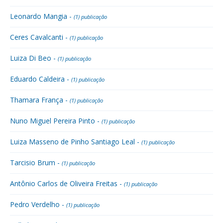
Leonardo Mangia -
(1) publicação
Ceres Cavalcanti -
(1) publicação
Luiza Di Beo -
(1) publicação
Eduardo Caldeira -
(1) publicação
Thamara França -
(1) publicação
Nuno Miguel Pereira Pinto -
(1) publicação
Luiza Masseno de Pinho Santiago Leal -
(1) publicação
Tarcisio Brum -
(1) publicação
Antônio Carlos de Oliveira Freitas -
(1) publicação
Pedro Verdelho -
(1) publicação