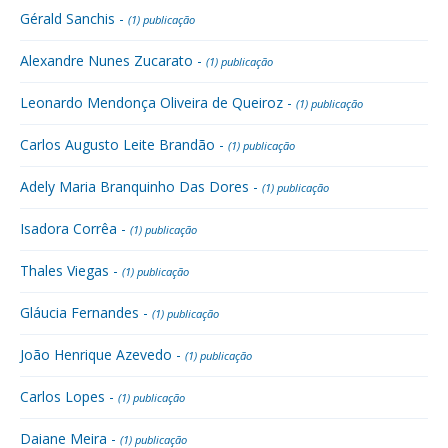
Gérald Sanchis -
(1) publicação
Alexandre Nunes Zucarato -
(1) publicação
Leonardo Mendonça Oliveira de Queiroz -
(1) publicação
Carlos Augusto Leite Brandão -
(1) publicação
Adely Maria Branquinho Das Dores -
(1) publicação
Isadora Corrêa -
(1) publicação
Thales Viegas -
(1) publicação
Gláucia Fernandes -
(1) publicação
João Henrique Azevedo -
(1) publicação
Carlos Lopes -
(1) publicação
Daiane Meira -
(1) publicação