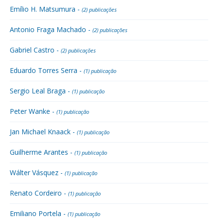
Emílio H. Matsumura -
(2) publicações
Antonio Fraga Machado -
(2) publicações
Gabriel Castro -
(2) publicações
Eduardo Torres Serra -
(1) publicação
Sergio Leal Braga -
(1) publicação
Peter Wanke -
(1) publicação
Jan Michael Knaack -
(1) publicação
Guilherme Arantes -
(1) publicação
Wálter Vásquez -
(1) publicação
Renato Cordeiro -
(1) publicação
Emiliano Portela -
(1) publicação