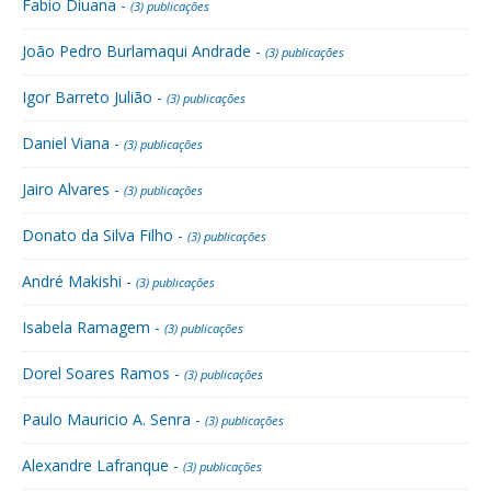
Fabio Diuana -
(3) publicações
João Pedro Burlamaqui Andrade -
(3) publicações
Igor Barreto Julião -
(3) publicações
Daniel Viana -
(3) publicações
Jairo Alvares -
(3) publicações
Donato da Silva Filho -
(3) publicações
André Makishi -
(3) publicações
Isabela Ramagem -
(3) publicações
Dorel Soares Ramos -
(3) publicações
Paulo Mauricio A. Senra -
(3) publicações
Alexandre Lafranque -
(3) publicações