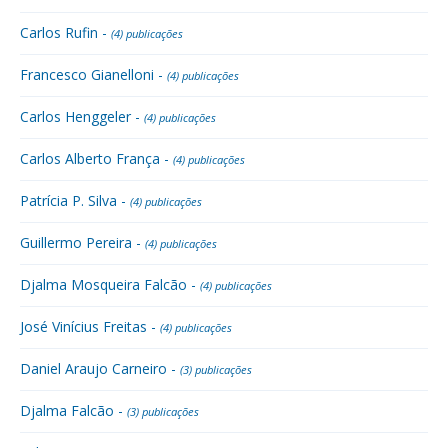
Carlos Rufin -
(4) publicações
Francesco Gianelloni -
(4) publicações
Carlos Henggeler -
(4) publicações
Carlos Alberto França -
(4) publicações
Patrícia P. Silva -
(4) publicações
Guillermo Pereira -
(4) publicações
Djalma Mosqueira Falcão -
(4) publicações
José Vinícius Freitas -
(4) publicações
Daniel Araujo Carneiro -
(3) publicações
Djalma Falcão -
(3) publicações