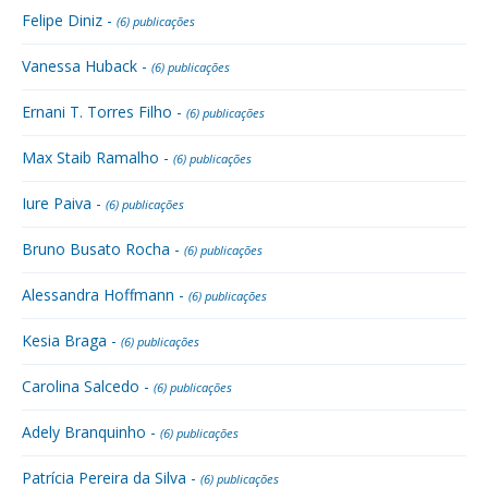
Felipe Diniz -
(6) publicações
Vanessa Huback -
(6) publicações
Ernani T. Torres Filho -
(6) publicações
Max Staib Ramalho -
(6) publicações
Iure Paiva -
(6) publicações
Bruno Busato Rocha -
(6) publicações
Alessandra Hoffmann -
(6) publicações
Kesia Braga -
(6) publicações
Carolina Salcedo -
(6) publicações
Adely Branquinho -
(6) publicações
Patrícia Pereira da Silva -
(6) publicações