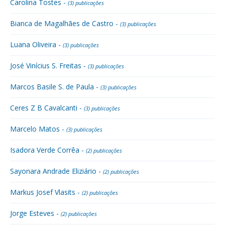
Carolina Tostes -
(3) publicações
Bianca de Magalhães de Castro -
(3) publicações
Luana Oliveira -
(3) publicações
José Vinícius S. Freitas -
(3) publicações
Marcos Basile S. de Paula -
(3) publicações
Ceres Z B Cavalcanti -
(3) publicações
Marcelo Matos -
(3) publicações
Isadora Verde Corrêa -
(2) publicações
Sayonara Andrade Eliziário -
(2) publicações
Markus Josef Vlasits -
(2) publicações
Jorge Esteves -
(2) publicações