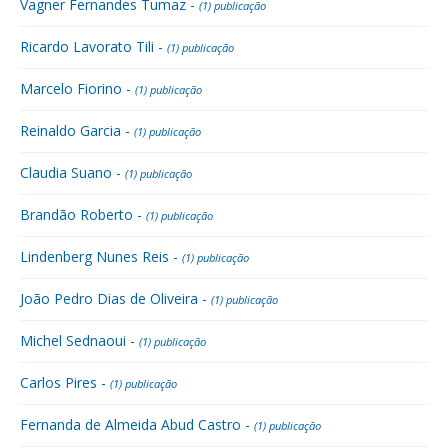
Vagner Fernandes Tumaz -
(1) publicação
Ricardo Lavorato Tili -
(1) publicação
Marcelo Fiorino -
(1) publicação
Reinaldo Garcia -
(1) publicação
Claudia Suano -
(1) publicação
Brandão Roberto -
(1) publicação
Lindenberg Nunes Reis -
(1) publicação
João Pedro Dias de Oliveira -
(1) publicação
Michel Sednaoui -
(1) publicação
Carlos Pires -
(1) publicação
Fernanda de Almeida Abud Castro -
(1) publicação