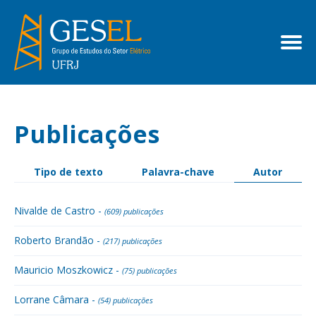
Publicações
Tipo de texto
Palavra-chave
Autor
Nivalde de Castro -
(609) publicações
Roberto Brandão -
(217) publicações
Mauricio Moszkowicz -
(75) publicações
Lorrane Câmara -
(54) publicações