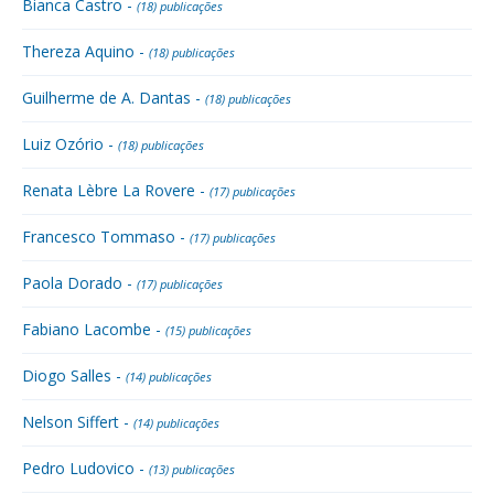
Bianca Castro -
(18) publicações
Thereza Aquino -
(18) publicações
Guilherme de A. Dantas -
(18) publicações
Luiz Ozório -
(18) publicações
Renata Lèbre La Rovere -
(17) publicações
Francesco Tommaso -
(17) publicações
Paola Dorado -
(17) publicações
Fabiano Lacombe -
(15) publicações
Diogo Salles -
(14) publicações
Nelson Siffert -
(14) publicações
Pedro Ludovico -
(13) publicações