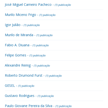
José Miguel Carneiro Pacheco -
(1) publicação
Murilo Miceno Frigo -
(1) publicação
Igor Julião -
(1) publicação
Murilo de Miranda -
(1) publicação
Fabio A. Diuana -
(1) publicação
Felipe Gomes -
(1) publicação
Alexandre Reinig -
(1) publicação
Roberto Drumond Furst -
(1) publicação
GESEL -
(1) publicação
Gustavo Rodrigues -
(1) publicação
Paulo Giovane Pereira da Silva -
(1) publicação