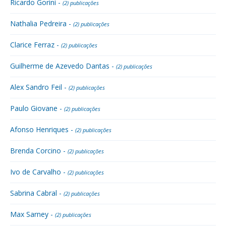
Ricardo Gorini -
(2) publicações
Nathalia Pedreira -
(2) publicações
Clarice Ferraz -
(2) publicações
Guilherme de Azevedo Dantas -
(2) publicações
Alex Sandro Feil -
(2) publicações
Paulo Giovane -
(2) publicações
Afonso Henriques -
(2) publicações
Brenda Corcino -
(2) publicações
Ivo de Carvalho -
(2) publicações
Sabrina Cabral -
(2) publicações
Max Sarney -
(2) publicações