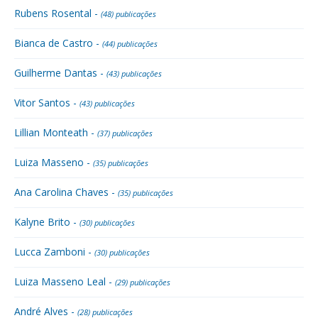
Rubens Rosental -
(48) publicações
Bianca de Castro -
(44) publicações
Guilherme Dantas -
(43) publicações
Vitor Santos -
(43) publicações
Lillian Monteath -
(37) publicações
Luiza Masseno -
(35) publicações
Ana Carolina Chaves -
(35) publicações
Kalyne Brito -
(30) publicações
Lucca Zamboni -
(30) publicações
Luiza Masseno Leal -
(29) publicações
André Alves -
(28) publicações