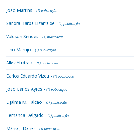
João Martins -
(1) publicação
Sandra Barba Lizarralde -
(1) publicação
Valdson Simões -
(1) publicação
Lino Marujo -
(1) publicação
Allex Yukizaki -
(1) publicação
Carlos Eduardo Vizeu -
(1) publicação
João Carlos Ayres -
(1) publicação
Djalma M. Falcão -
(1) publicação
Fernanda Delgado -
(1) publicação
Mário J. Daher -
(1) publicação