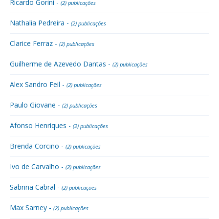
Ricardo Gorini -
(2) publicações
Nathalia Pedreira -
(2) publicações
Clarice Ferraz -
(2) publicações
Guilherme de Azevedo Dantas -
(2) publicações
Alex Sandro Feil -
(2) publicações
Paulo Giovane -
(2) publicações
Afonso Henriques -
(2) publicações
Brenda Corcino -
(2) publicações
Ivo de Carvalho -
(2) publicações
Sabrina Cabral -
(2) publicações
Max Sarney -
(2) publicações