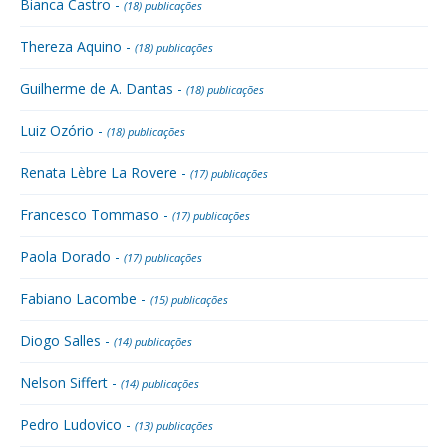
Bianca Castro -
(18) publicações
Thereza Aquino -
(18) publicações
Guilherme de A. Dantas -
(18) publicações
Luiz Ozório -
(18) publicações
Renata Lèbre La Rovere -
(17) publicações
Francesco Tommaso -
(17) publicações
Paola Dorado -
(17) publicações
Fabiano Lacombe -
(15) publicações
Diogo Salles -
(14) publicações
Nelson Siffert -
(14) publicações
Pedro Ludovico -
(13) publicações