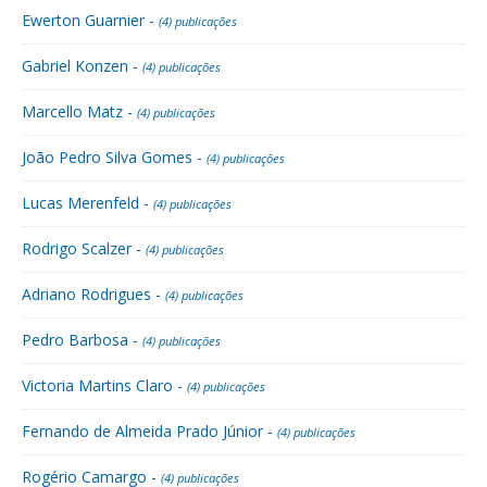
Ewerton Guarnier -
(4) publicações
Gabriel Konzen -
(4) publicações
Marcello Matz -
(4) publicações
João Pedro Silva Gomes -
(4) publicações
Lucas Merenfeld -
(4) publicações
Rodrigo Scalzer -
(4) publicações
Adriano Rodrigues -
(4) publicações
Pedro Barbosa -
(4) publicações
Victoria Martins Claro -
(4) publicações
Fernando de Almeida Prado Júnior -
(4) publicações
Rogério Camargo -
(4) publicações