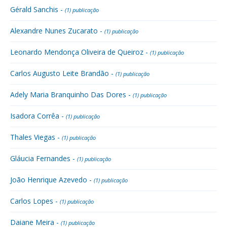
Gérald Sanchis -
(1) publicação
Alexandre Nunes Zucarato -
(1) publicação
Leonardo Mendonça Oliveira de Queiroz -
(1) publicação
Carlos Augusto Leite Brandão -
(1) publicação
Adely Maria Branquinho Das Dores -
(1) publicação
Isadora Corrêa -
(1) publicação
Thales Viegas -
(1) publicação
Gláucia Fernandes -
(1) publicação
João Henrique Azevedo -
(1) publicação
Carlos Lopes -
(1) publicação
Daiane Meira -
(1) publicação