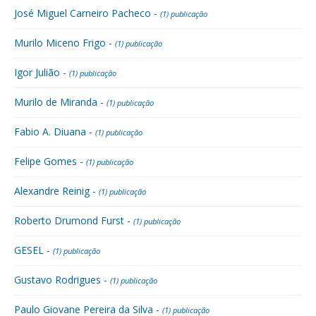
José Miguel Carneiro Pacheco -
(1) publicação
Murilo Miceno Frigo -
(1) publicação
Igor Julião -
(1) publicação
Murilo de Miranda -
(1) publicação
Fabio A. Diuana -
(1) publicação
Felipe Gomes -
(1) publicação
Alexandre Reinig -
(1) publicação
Roberto Drumond Furst -
(1) publicação
GESEL -
(1) publicação
Gustavo Rodrigues -
(1) publicação
Paulo Giovane Pereira da Silva -
(1) publicação