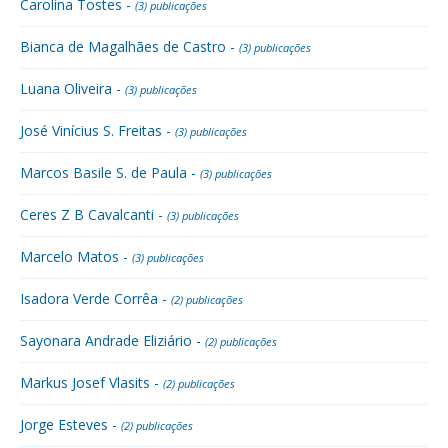
Carolina Tostes -
(3) publicações
Bianca de Magalhães de Castro -
(3) publicações
Luana Oliveira -
(3) publicações
José Vinícius S. Freitas -
(3) publicações
Marcos Basile S. de Paula -
(3) publicações
Ceres Z B Cavalcanti -
(3) publicações
Marcelo Matos -
(3) publicações
Isadora Verde Corrêa -
(2) publicações
Sayonara Andrade Eliziário -
(2) publicações
Markus Josef Vlasits -
(2) publicações
Jorge Esteves -
(2) publicações