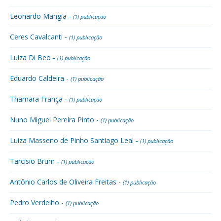
Leonardo Mangia -
(1) publicação
Ceres Cavalcanti -
(1) publicação
Luiza Di Beo -
(1) publicação
Eduardo Caldeira -
(1) publicação
Thamara França -
(1) publicação
Nuno Miguel Pereira Pinto -
(1) publicação
Luiza Masseno de Pinho Santiago Leal -
(1) publicação
Tarcisio Brum -
(1) publicação
Antônio Carlos de Oliveira Freitas -
(1) publicação
Pedro Verdelho -
(1) publicação