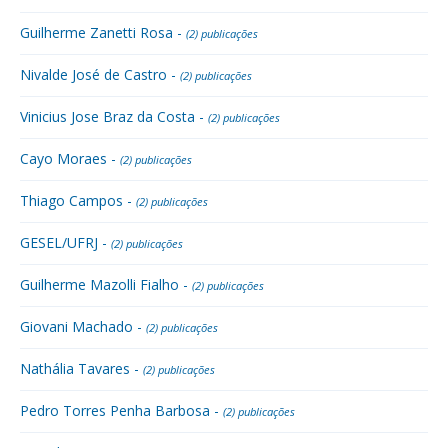
Guilherme Zanetti Rosa -
(2) publicações
Nivalde José de Castro -
(2) publicações
Vinicius Jose Braz da Costa -
(2) publicações
Cayo Moraes -
(2) publicações
Thiago Campos -
(2) publicações
GESEL/UFRJ -
(2) publicações
Guilherme Mazolli Fialho -
(2) publicações
Giovani Machado -
(2) publicações
Nathália Tavares -
(2) publicações
Pedro Torres Penha Barbosa -
(2) publicações