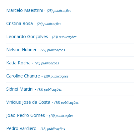
Marcelo Maestrini -
(25) publicações
Cristina Rosa -
(24) publicações
Leonardo Gonçalves -
(23) publicações
Nelson Hubner -
(22) publicações
Katia Rocha -
(20) publicações
Caroline Chantre -
(20) publicações
Sidnei Martini -
(19) publicações
Vinícius José da Costa -
(19) publicações
João Pedro Gomes -
(18) publicações
Pedro Vardiero -
(18) publicações