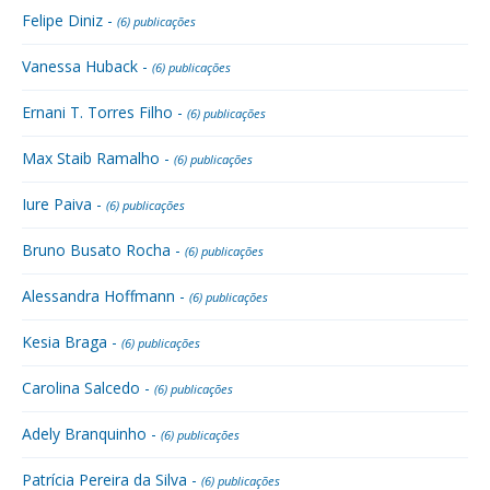
Felipe Diniz -
(6) publicações
Vanessa Huback -
(6) publicações
Ernani T. Torres Filho -
(6) publicações
Max Staib Ramalho -
(6) publicações
Iure Paiva -
(6) publicações
Bruno Busato Rocha -
(6) publicações
Alessandra Hoffmann -
(6) publicações
Kesia Braga -
(6) publicações
Carolina Salcedo -
(6) publicações
Adely Branquinho -
(6) publicações
Patrícia Pereira da Silva -
(6) publicações