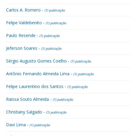
Carlos A. Romero -
(1) publicação
Felipe Valdebenito -
(1) publicação
Paulo Resende -
(1) publicação
Jeferson Soares -
(1) publicação
Sérgio Augusto Gomes Coelho -
(1) publicação
Antônio Fernando Almeida Lima -
(1) publicação
Felipe Laurentino dos Santos -
(1) publicação
Raissa Souto Almeida -
(1) publicação
Christiany Salgado -
(1) publicação
Davi Lima -
(1) publicação