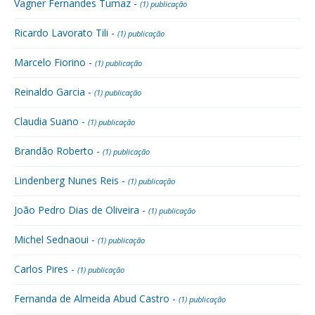
Vagner Fernandes Tumaz -
(1) publicação
Ricardo Lavorato Tili -
(1) publicação
Marcelo Fiorino -
(1) publicação
Reinaldo Garcia -
(1) publicação
Claudia Suano -
(1) publicação
Brandão Roberto -
(1) publicação
Lindenberg Nunes Reis -
(1) publicação
João Pedro Dias de Oliveira -
(1) publicação
Michel Sednaoui -
(1) publicação
Carlos Pires -
(1) publicação
Fernanda de Almeida Abud Castro -
(1) publicação