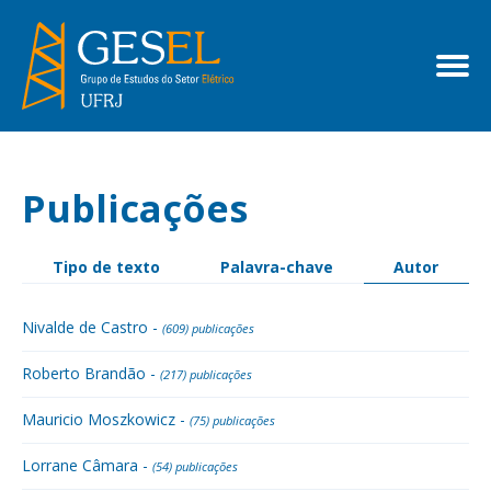
Publicações
Tipo de texto
Palavra-chave
Autor
Nivalde de Castro -
(609) publicações
Roberto Brandão -
(217) publicações
Mauricio Moszkowicz -
(75) publicações
Lorrane Câmara -
(54) publicações