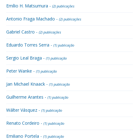
Emílio H. Matsumura -
(2) publicações
Antonio Fraga Machado -
(2) publicações
Gabriel Castro -
(2) publicações
Eduardo Torres Serra -
(1) publicação
Sergio Leal Braga -
(1) publicação
Peter Wanke -
(1) publicação
Jan Michael Knaack -
(1) publicação
Guilherme Arantes -
(1) publicação
Wálter Vásquez -
(1) publicação
Renato Cordeiro -
(1) publicação
Emiliano Portela -
(1) publicação