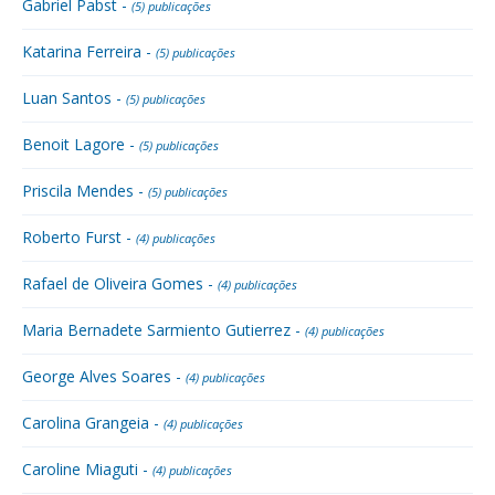
Gabriel Pabst -
(5) publicações
Katarina Ferreira -
(5) publicações
Luan Santos -
(5) publicações
Benoit Lagore -
(5) publicações
Priscila Mendes -
(5) publicações
Roberto Furst -
(4) publicações
Rafael de Oliveira Gomes -
(4) publicações
Maria Bernadete Sarmiento Gutierrez -
(4) publicações
George Alves Soares -
(4) publicações
Carolina Grangeia -
(4) publicações
Caroline Miaguti -
(4) publicações