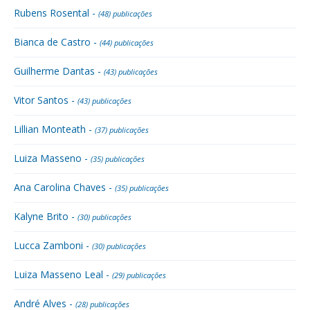
Rubens Rosental -
(48) publicações
Bianca de Castro -
(44) publicações
Guilherme Dantas -
(43) publicações
Vitor Santos -
(43) publicações
Lillian Monteath -
(37) publicações
Luiza Masseno -
(35) publicações
Ana Carolina Chaves -
(35) publicações
Kalyne Brito -
(30) publicações
Lucca Zamboni -
(30) publicações
Luiza Masseno Leal -
(29) publicações
André Alves -
(28) publicações