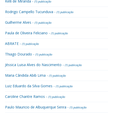
Kelli de Miranda -
(1) publicação
Rodrigo Campello Tucunduva -
(1) publicação
Guilherme Alves -
(1) publicação
Paula de Oliveira Feliciano -
(1) publicação
ABRATE -
(1) publicação
Thiago Dourado -
(1) publicação
Jéssica Luisa Alves do Nascimento -
(1) publicação
Maria Cândida Abib Lima -
(1) publicação
Luiz Eduardo da Silva Gomes -
(1) publicação
Caroline Chantre Ramos -
(1) publicação
Paulo Mauricio de Albuquerque Senra -
(1) publicação