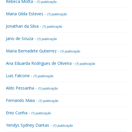
Rebeca Motta -
(1) publicação
Maria Gilda Esteves -
(1) publicação
Jonathan da Silva -
(1) publicação
Jano de Souza -
(1) publicação
Maria Bernadete Gutierrez -
(1) publicação
Ana Eduarda Rodrigues de Oliveira -
(1) publicação
Luis Falcone -
(1) publicação
Aldo Pessanha -
(1) publicação
Fernando Maia -
(1) publicação
Enio Cunha -
(1) publicação
Yendys Sydney Dantas -
(1) publicação