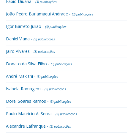
Fabio Diuana -
(3) publicações
João Pedro Burlamaqui Andrade -
(3) publicações
Igor Barreto Julião -
(3) publicações
Daniel Viana -
(3) publicações
Jairo Alvares -
(3) publicações
Donato da Silva Filho -
(3) publicações
André Makishi -
(3) publicações
Isabela Ramagem -
(3) publicações
Dorel Soares Ramos -
(3) publicações
Paulo Mauricio A. Senra -
(3) publicações
Alexandre Lafranque -
(3) publicações