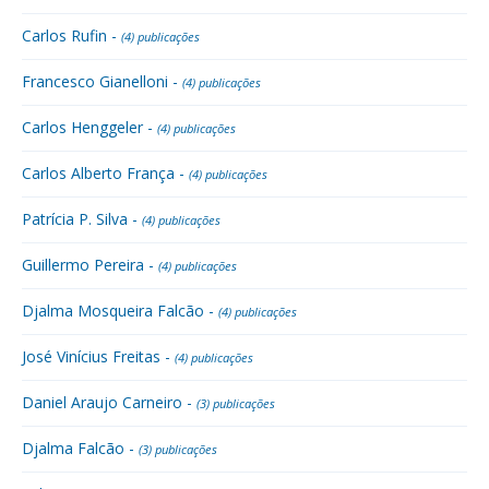
Carlos Rufin -
(4) publicações
Francesco Gianelloni -
(4) publicações
Carlos Henggeler -
(4) publicações
Carlos Alberto França -
(4) publicações
Patrícia P. Silva -
(4) publicações
Guillermo Pereira -
(4) publicações
Djalma Mosqueira Falcão -
(4) publicações
José Vinícius Freitas -
(4) publicações
Daniel Araujo Carneiro -
(3) publicações
Djalma Falcão -
(3) publicações