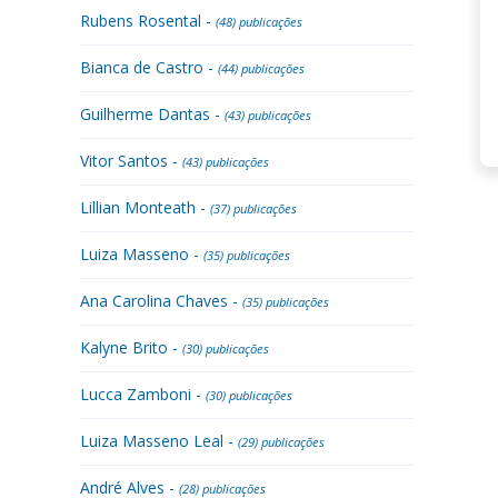
Rubens Rosental -
(48) publicações
Bianca de Castro -
(44) publicações
Guilherme Dantas -
(43) publicações
Vitor Santos -
(43) publicações
Lillian Monteath -
(37) publicações
Luiza Masseno -
(35) publicações
Ana Carolina Chaves -
(35) publicações
Kalyne Brito -
(30) publicações
Lucca Zamboni -
(30) publicações
Luiza Masseno Leal -
(29) publicações
André Alves -
(28) publicações