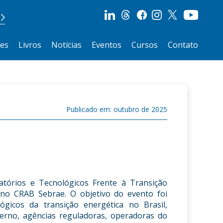
ões
Livros
Notícias
Eventos
Cursos
Contato
Publicado em: outubro de 2025
atórios e Tecnológicos Frente à Transição
 no CRAB Sebrae. O objetivo do evento foi
lógicos da transição energética no Brasil,
rno, agências reguladoras, operadoras do