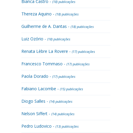
Bianca Castro -
(18) publicações
Thereza Aquino -
(18) publicações
Guilherme de A. Dantas -
(18) publicações
Luiz Ozório -
(18) publicações
Renata Lèbre La Rovere -
(17) publicações
Francesco Tommaso -
(17) publicações
Paola Dorado -
(17) publicações
Fabiano Lacombe -
(15) publicações
Diogo Salles -
(14) publicações
Nelson Siffert -
(14) publicações
Pedro Ludovico -
(13) publicações