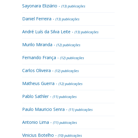
Sayonara Eliziário -
(13) publicações
Daniel Ferreira -
(13) publicações
André Luís da Silva Leite -
(13) publicações
Murilo Miranda -
(12) publicações
Fernando França -
(12) publicações
Carlos Oliveira -
(12) publicações
Matheus Guerra -
(12) publicações
Pablo Sathler -
(11) publicações
Paulo Mauricio Senra -
(11) publicações
Antonio Lima -
(11) publicações
Vinicius Botelho -
(10) publicações