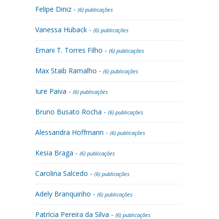
Felipe Diniz -
(6) publicações
Vanessa Huback -
(6) publicações
Ernani T. Torres Filho -
(6) publicações
Max Staib Ramalho -
(6) publicações
Iure Paiva -
(6) publicações
Bruno Busato Rocha -
(6) publicações
Alessandra Hoffmann -
(6) publicações
Kesia Braga -
(6) publicações
Carolina Salcedo -
(6) publicações
Adely Branquinho -
(6) publicações
Patrícia Pereira da Silva -
(6) publicações