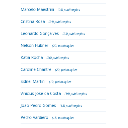
Marcelo Maestrini -
(25) publicações
Cristina Rosa -
(24) publicações
Leonardo Gonçalves -
(23) publicações
Nelson Hubner -
(22) publicações
Katia Rocha -
(20) publicações
Caroline Chantre -
(20) publicações
Sidnei Martini -
(19) publicações
Vinícius José da Costa -
(19) publicações
João Pedro Gomes -
(18) publicações
Pedro Vardiero -
(18) publicações