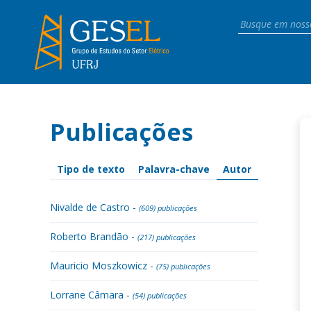
Publicações
Tipo de texto
Palavra-chave
Autor
Nivalde de Castro -
(609) publicações
Roberto Brandão -
(217) publicações
Mauricio Moszkowicz -
(75) publicações
Lorrane Câmara -
(54) publicações