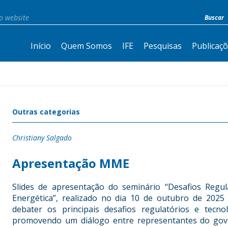
Início
Quem Somos
IFE
Pesquisas
Publicaç
Outras categorias
Christiany Salgado
Apresentação MME
Slides de apresentação do seminário “Desafios Regul
Energética”, realizado no dia 10 de outubro de 2025
debater os principais desafios regulatórios e tecno
promovendo um diálogo entre representantes do gove