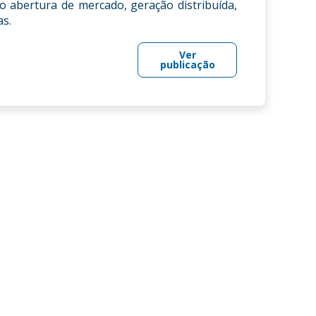
o abertura de mercado, geração distribuída,
as.
Ver
publicação