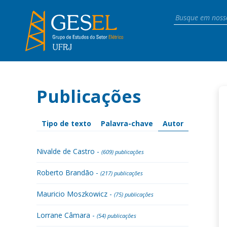
Publicações
Tipo de texto
Palavra-chave
Autor
Nivalde de Castro -
(609) publicações
Roberto Brandão -
(217) publicações
Mauricio Moszkowicz -
(75) publicações
Lorrane Câmara -
(54) publicações