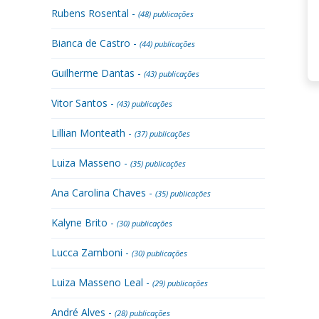
Rubens Rosental -
(48) publicações
Bianca de Castro -
(44) publicações
Guilherme Dantas -
(43) publicações
Vitor Santos -
(43) publicações
Lillian Monteath -
(37) publicações
Luiza Masseno -
(35) publicações
Ana Carolina Chaves -
(35) publicações
Kalyne Brito -
(30) publicações
Lucca Zamboni -
(30) publicações
Luiza Masseno Leal -
(29) publicações
André Alves -
(28) publicações