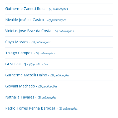
Guilherme Zanetti Rosa -
(2) publicações
Nivalde José de Castro -
(2) publicações
Vinicius Jose Braz da Costa -
(2) publicações
Cayo Moraes -
(2) publicações
Thiago Campos -
(2) publicações
GESEL/UFRJ -
(2) publicações
Guilherme Mazolli Fialho -
(2) publicações
Giovani Machado -
(2) publicações
Nathália Tavares -
(2) publicações
Pedro Torres Penha Barbosa -
(2) publicações