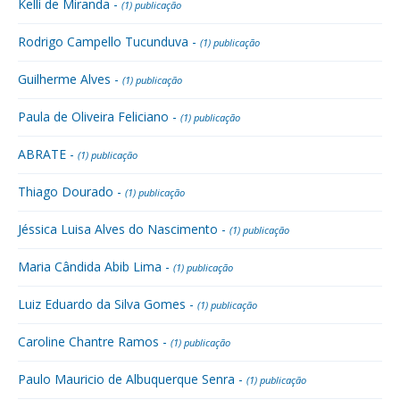
Kelli de Miranda -
(1) publicação
Rodrigo Campello Tucunduva -
(1) publicação
Guilherme Alves -
(1) publicação
Paula de Oliveira Feliciano -
(1) publicação
ABRATE -
(1) publicação
Thiago Dourado -
(1) publicação
Jéssica Luisa Alves do Nascimento -
(1) publicação
Maria Cândida Abib Lima -
(1) publicação
Luiz Eduardo da Silva Gomes -
(1) publicação
Caroline Chantre Ramos -
(1) publicação
Paulo Mauricio de Albuquerque Senra -
(1) publicação