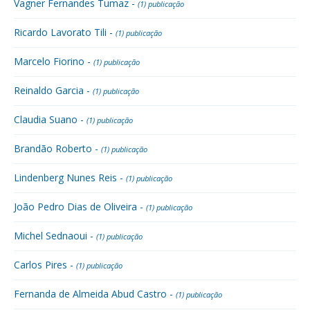
Vagner Fernandes Tumaz -
(1) publicação
Ricardo Lavorato Tili -
(1) publicação
Marcelo Fiorino -
(1) publicação
Reinaldo Garcia -
(1) publicação
Claudia Suano -
(1) publicação
Brandão Roberto -
(1) publicação
Lindenberg Nunes Reis -
(1) publicação
João Pedro Dias de Oliveira -
(1) publicação
Michel Sednaoui -
(1) publicação
Carlos Pires -
(1) publicação
Fernanda de Almeida Abud Castro -
(1) publicação