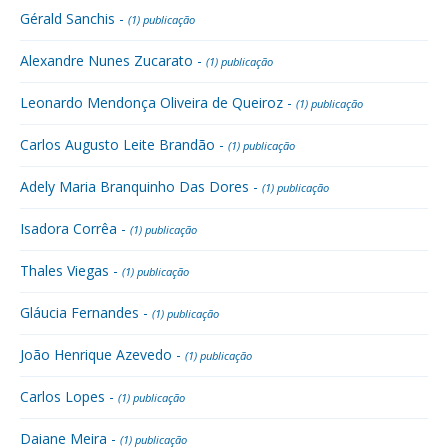
Gérald Sanchis -
(1) publicação
Alexandre Nunes Zucarato -
(1) publicação
Leonardo Mendonça Oliveira de Queiroz -
(1) publicação
Carlos Augusto Leite Brandão -
(1) publicação
Adely Maria Branquinho Das Dores -
(1) publicação
Isadora Corrêa -
(1) publicação
Thales Viegas -
(1) publicação
Gláucia Fernandes -
(1) publicação
João Henrique Azevedo -
(1) publicação
Carlos Lopes -
(1) publicação
Daiane Meira -
(1) publicação