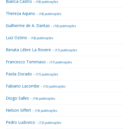
Bianca Castro -
(18) publicações
Thereza Aquino -
(18) publicações
Guilherme de A. Dantas -
(18) publicações
Luiz Ozório -
(18) publicações
Renata Lèbre La Rovere -
(17) publicações
Francesco Tommaso -
(17) publicações
Paola Dorado -
(17) publicações
Fabiano Lacombe -
(15) publicações
Diogo Salles -
(14) publicações
Nelson Siffert -
(14) publicações
Pedro Ludovico -
(13) publicações