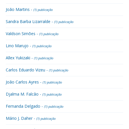
João Martins -
(1) publicação
Sandra Barba Lizarralde -
(1) publicação
Valdson Simões -
(1) publicação
Lino Marujo -
(1) publicação
Allex Yukizaki -
(1) publicação
Carlos Eduardo Vizeu -
(1) publicação
João Carlos Ayres -
(1) publicação
Djalma M. Falcão -
(1) publicação
Fernanda Delgado -
(1) publicação
Mário J. Daher -
(1) publicação