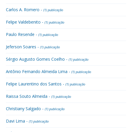
Carlos A. Romero -
(1) publicação
Felipe Valdebenito -
(1) publicação
Paulo Resende -
(1) publicação
Jeferson Soares -
(1) publicação
Sérgio Augusto Gomes Coelho -
(1) publicação
Antônio Fernando Almeida Lima -
(1) publicação
Felipe Laurentino dos Santos -
(1) publicação
Raissa Souto Almeida -
(1) publicação
Christiany Salgado -
(1) publicação
Davi Lima -
(1) publicação