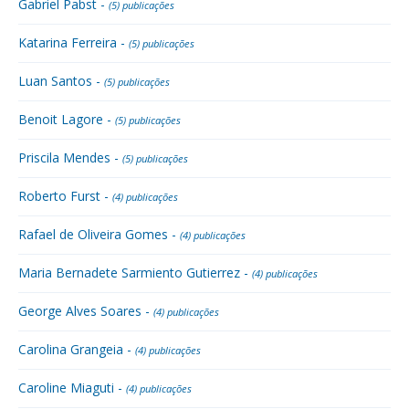
Gabriel Pabst -
(5) publicações
Katarina Ferreira -
(5) publicações
Luan Santos -
(5) publicações
Benoit Lagore -
(5) publicações
Priscila Mendes -
(5) publicações
Roberto Furst -
(4) publicações
Rafael de Oliveira Gomes -
(4) publicações
Maria Bernadete Sarmiento Gutierrez -
(4) publicações
George Alves Soares -
(4) publicações
Carolina Grangeia -
(4) publicações
Caroline Miaguti -
(4) publicações