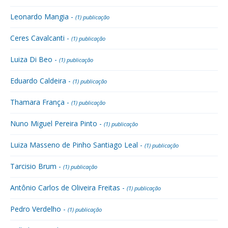
Leonardo Mangia -
(1) publicação
Ceres Cavalcanti -
(1) publicação
Luiza Di Beo -
(1) publicação
Eduardo Caldeira -
(1) publicação
Thamara França -
(1) publicação
Nuno Miguel Pereira Pinto -
(1) publicação
Luiza Masseno de Pinho Santiago Leal -
(1) publicação
Tarcisio Brum -
(1) publicação
Antônio Carlos de Oliveira Freitas -
(1) publicação
Pedro Verdelho -
(1) publicação