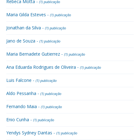
Rebeca Motta -
(1) publicação
Maria Gilda Esteves -
(1) publicação
Jonathan da Silva -
(1) publicação
Jano de Souza -
(1) publicação
Maria Bernadete Gutierrez -
(1) publicação
Ana Eduarda Rodrigues de Oliveira -
(1) publicação
Luis Falcone -
(1) publicação
Aldo Pessanha -
(1) publicação
Fernando Maia -
(1) publicação
Enio Cunha -
(1) publicação
Yendys Sydney Dantas -
(1) publicação