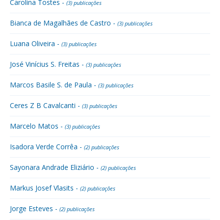
Carolina Tostes -
(3) publicações
Bianca de Magalhães de Castro -
(3) publicações
Luana Oliveira -
(3) publicações
José Vinícius S. Freitas -
(3) publicações
Marcos Basile S. de Paula -
(3) publicações
Ceres Z B Cavalcanti -
(3) publicações
Marcelo Matos -
(3) publicações
Isadora Verde Corrêa -
(2) publicações
Sayonara Andrade Eliziário -
(2) publicações
Markus Josef Vlasits -
(2) publicações
Jorge Esteves -
(2) publicações