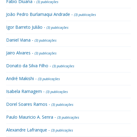
Fabio Diuana -
(3) publicações
João Pedro Burlamaqui Andrade -
(3) publicações
Igor Barreto Julião -
(3) publicações
Daniel Viana -
(3) publicações
Jairo Alvares -
(3) publicações
Donato da Silva Filho -
(3) publicações
André Makishi -
(3) publicações
Isabela Ramagem -
(3) publicações
Dorel Soares Ramos -
(3) publicações
Paulo Mauricio A. Senra -
(3) publicações
Alexandre Lafranque -
(3) publicações