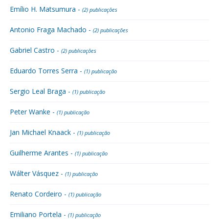
Emílio H. Matsumura -
(2) publicações
Antonio Fraga Machado -
(2) publicações
Gabriel Castro -
(2) publicações
Eduardo Torres Serra -
(1) publicação
Sergio Leal Braga -
(1) publicação
Peter Wanke -
(1) publicação
Jan Michael Knaack -
(1) publicação
Guilherme Arantes -
(1) publicação
Wálter Vásquez -
(1) publicação
Renato Cordeiro -
(1) publicação
Emiliano Portela -
(1) publicação