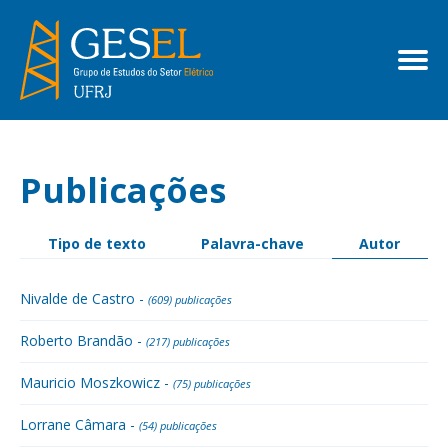
Publicações
Tipo de texto
Palavra-chave
Autor
Nivalde de Castro -
(609) publicações
Roberto Brandão -
(217) publicações
Mauricio Moszkowicz -
(75) publicações
Lorrane Câmara -
(54) publicações