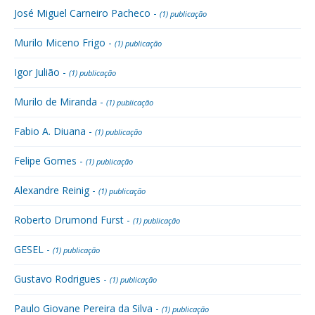
José Miguel Carneiro Pacheco -
(1) publicação
Murilo Miceno Frigo -
(1) publicação
Igor Julião -
(1) publicação
Murilo de Miranda -
(1) publicação
Fabio A. Diuana -
(1) publicação
Felipe Gomes -
(1) publicação
Alexandre Reinig -
(1) publicação
Roberto Drumond Furst -
(1) publicação
GESEL -
(1) publicação
Gustavo Rodrigues -
(1) publicação
Paulo Giovane Pereira da Silva -
(1) publicação