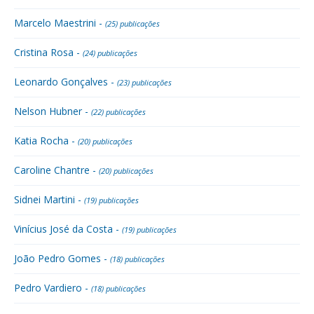
Marcelo Maestrini -
(25) publicações
Cristina Rosa -
(24) publicações
Leonardo Gonçalves -
(23) publicações
Nelson Hubner -
(22) publicações
Katia Rocha -
(20) publicações
Caroline Chantre -
(20) publicações
Sidnei Martini -
(19) publicações
Vinícius José da Costa -
(19) publicações
João Pedro Gomes -
(18) publicações
Pedro Vardiero -
(18) publicações