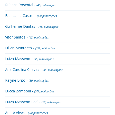
Rubens Rosental -
(48) publicações
Bianca de Castro -
(44) publicações
Guilherme Dantas -
(43) publicações
Vitor Santos -
(43) publicações
Lillian Monteath -
(37) publicações
Luiza Masseno -
(35) publicações
Ana Carolina Chaves -
(35) publicações
Kalyne Brito -
(30) publicações
Lucca Zamboni -
(30) publicações
Luiza Masseno Leal -
(29) publicações
André Alves -
(28) publicações