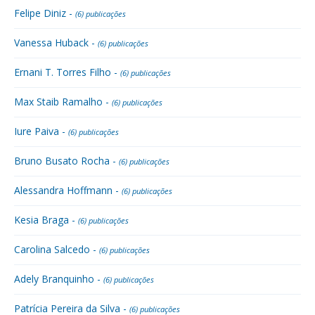
Felipe Diniz -
(6) publicações
Vanessa Huback -
(6) publicações
Ernani T. Torres Filho -
(6) publicações
Max Staib Ramalho -
(6) publicações
Iure Paiva -
(6) publicações
Bruno Busato Rocha -
(6) publicações
Alessandra Hoffmann -
(6) publicações
Kesia Braga -
(6) publicações
Carolina Salcedo -
(6) publicações
Adely Branquinho -
(6) publicações
Patrícia Pereira da Silva -
(6) publicações