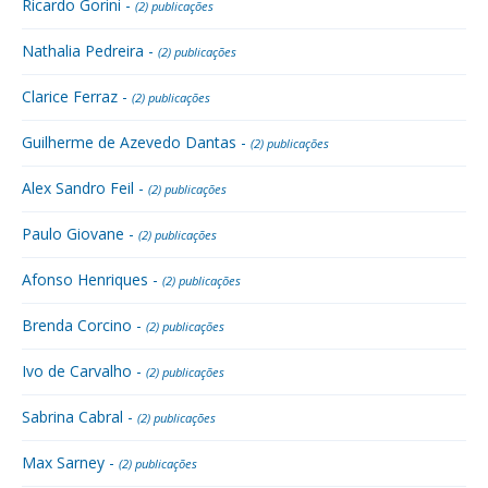
Ricardo Gorini -
(2) publicações
Nathalia Pedreira -
(2) publicações
Clarice Ferraz -
(2) publicações
Guilherme de Azevedo Dantas -
(2) publicações
Alex Sandro Feil -
(2) publicações
Paulo Giovane -
(2) publicações
Afonso Henriques -
(2) publicações
Brenda Corcino -
(2) publicações
Ivo de Carvalho -
(2) publicações
Sabrina Cabral -
(2) publicações
Max Sarney -
(2) publicações