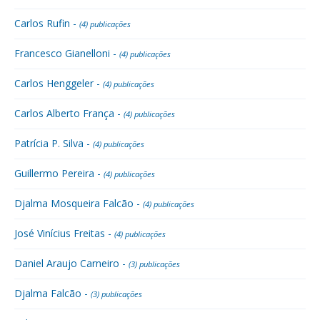
Carlos Rufin -
(4) publicações
Francesco Gianelloni -
(4) publicações
Carlos Henggeler -
(4) publicações
Carlos Alberto França -
(4) publicações
Patrícia P. Silva -
(4) publicações
Guillermo Pereira -
(4) publicações
Djalma Mosqueira Falcão -
(4) publicações
José Vinícius Freitas -
(4) publicações
Daniel Araujo Carneiro -
(3) publicações
Djalma Falcão -
(3) publicações