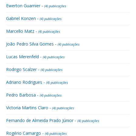
Ewerton Guarnier -
(4) publicações
Gabriel Konzen -
(4) publicações
Marcello Matz -
(4) publicações
João Pedro Silva Gomes -
(4) publicações
Lucas Merenfeld -
(4) publicações
Rodrigo Scalzer -
(4) publicações
Adriano Rodrigues -
(4) publicações
Pedro Barbosa -
(4) publicações
Victoria Martins Claro -
(4) publicações
Fernando de Almeida Prado Júnior -
(4) publicações
Rogério Camargo -
(4) publicações