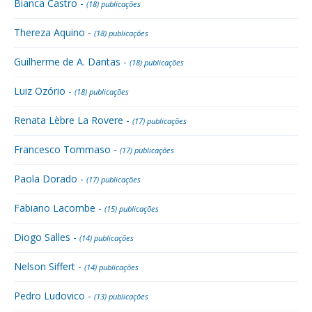
Bianca Castro -
(18) publicações
Thereza Aquino -
(18) publicações
Guilherme de A. Dantas -
(18) publicações
Luiz Ozório -
(18) publicações
Renata Lèbre La Rovere -
(17) publicações
Francesco Tommaso -
(17) publicações
Paola Dorado -
(17) publicações
Fabiano Lacombe -
(15) publicações
Diogo Salles -
(14) publicações
Nelson Siffert -
(14) publicações
Pedro Ludovico -
(13) publicações