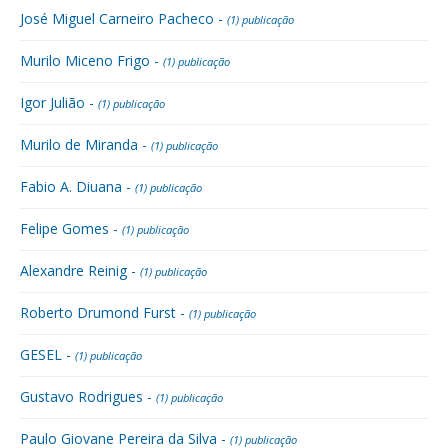
José Miguel Carneiro Pacheco -
(1) publicação
Murilo Miceno Frigo -
(1) publicação
Igor Julião -
(1) publicação
Murilo de Miranda -
(1) publicação
Fabio A. Diuana -
(1) publicação
Felipe Gomes -
(1) publicação
Alexandre Reinig -
(1) publicação
Roberto Drumond Furst -
(1) publicação
GESEL -
(1) publicação
Gustavo Rodrigues -
(1) publicação
Paulo Giovane Pereira da Silva -
(1) publicação