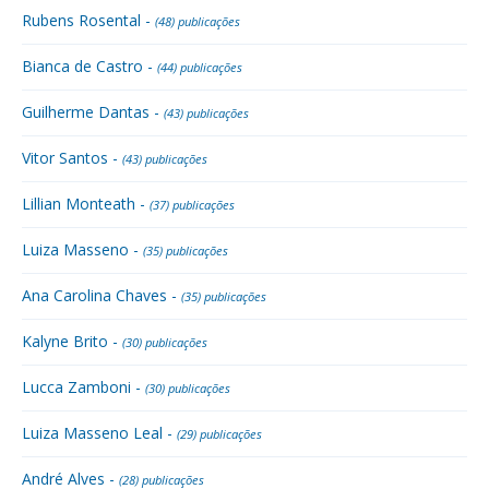
Rubens Rosental -
(48) publicações
Bianca de Castro -
(44) publicações
Guilherme Dantas -
(43) publicações
Vitor Santos -
(43) publicações
Lillian Monteath -
(37) publicações
Luiza Masseno -
(35) publicações
Ana Carolina Chaves -
(35) publicações
Kalyne Brito -
(30) publicações
Lucca Zamboni -
(30) publicações
Luiza Masseno Leal -
(29) publicações
André Alves -
(28) publicações