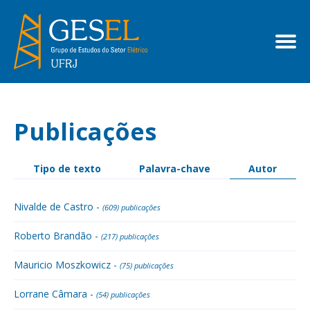
Publicações
Tipo de texto
Palavra-chave
Autor
Nivalde de Castro -
(609) publicações
Roberto Brandão -
(217) publicações
Mauricio Moszkowicz -
(75) publicações
Lorrane Câmara -
(54) publicações