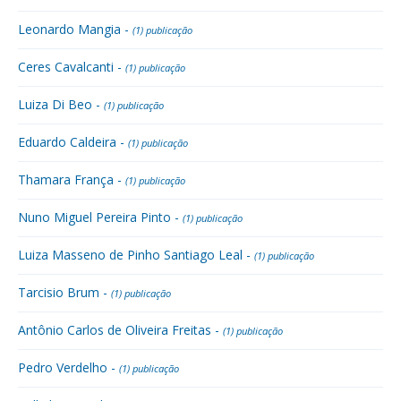
Leonardo Mangia -
(1) publicação
Ceres Cavalcanti -
(1) publicação
Luiza Di Beo -
(1) publicação
Eduardo Caldeira -
(1) publicação
Thamara França -
(1) publicação
Nuno Miguel Pereira Pinto -
(1) publicação
Luiza Masseno de Pinho Santiago Leal -
(1) publicação
Tarcisio Brum -
(1) publicação
Antônio Carlos de Oliveira Freitas -
(1) publicação
Pedro Verdelho -
(1) publicação