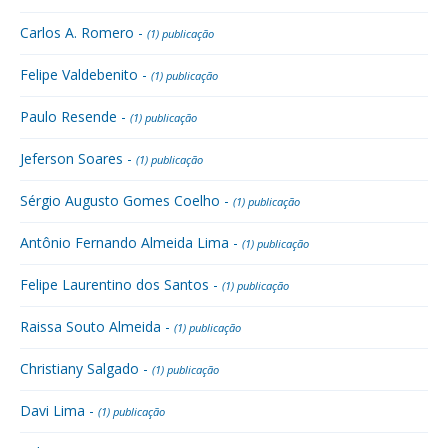
Carlos A. Romero -
(1) publicação
Felipe Valdebenito -
(1) publicação
Paulo Resende -
(1) publicação
Jeferson Soares -
(1) publicação
Sérgio Augusto Gomes Coelho -
(1) publicação
Antônio Fernando Almeida Lima -
(1) publicação
Felipe Laurentino dos Santos -
(1) publicação
Raissa Souto Almeida -
(1) publicação
Christiany Salgado -
(1) publicação
Davi Lima -
(1) publicação