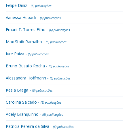
Felipe Diniz -
(6) publicações
Vanessa Huback -
(6) publicações
Ernani T. Torres Filho -
(6) publicações
Max Staib Ramalho -
(6) publicações
Iure Paiva -
(6) publicações
Bruno Busato Rocha -
(6) publicações
Alessandra Hoffmann -
(6) publicações
Kesia Braga -
(6) publicações
Carolina Salcedo -
(6) publicações
Adely Branquinho -
(6) publicações
Patrícia Pereira da Silva -
(6) publicações