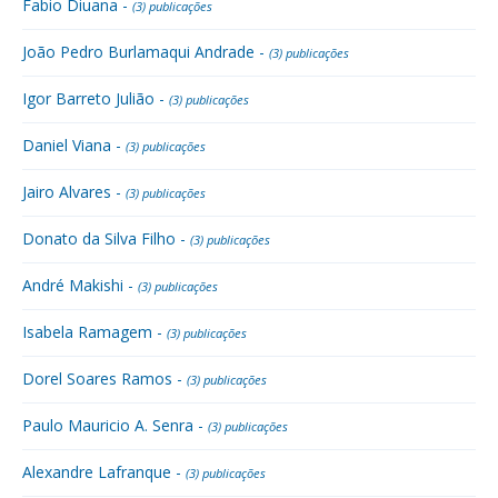
Fabio Diuana -
(3) publicações
João Pedro Burlamaqui Andrade -
(3) publicações
Igor Barreto Julião -
(3) publicações
Daniel Viana -
(3) publicações
Jairo Alvares -
(3) publicações
Donato da Silva Filho -
(3) publicações
André Makishi -
(3) publicações
Isabela Ramagem -
(3) publicações
Dorel Soares Ramos -
(3) publicações
Paulo Mauricio A. Senra -
(3) publicações
Alexandre Lafranque -
(3) publicações