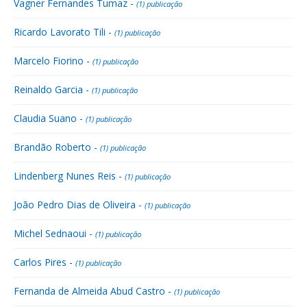
Vagner Fernandes Tumaz -
(1) publicação
Ricardo Lavorato Tili -
(1) publicação
Marcelo Fiorino -
(1) publicação
Reinaldo Garcia -
(1) publicação
Claudia Suano -
(1) publicação
Brandão Roberto -
(1) publicação
Lindenberg Nunes Reis -
(1) publicação
João Pedro Dias de Oliveira -
(1) publicação
Michel Sednaoui -
(1) publicação
Carlos Pires -
(1) publicação
Fernanda de Almeida Abud Castro -
(1) publicação