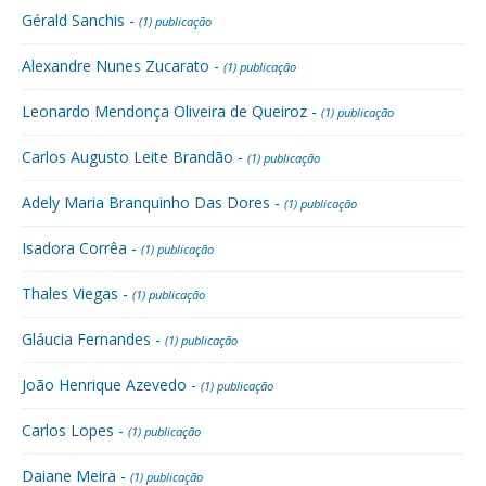
Gérald Sanchis -
(1) publicação
Alexandre Nunes Zucarato -
(1) publicação
Leonardo Mendonça Oliveira de Queiroz -
(1) publicação
Carlos Augusto Leite Brandão -
(1) publicação
Adely Maria Branquinho Das Dores -
(1) publicação
Isadora Corrêa -
(1) publicação
Thales Viegas -
(1) publicação
Gláucia Fernandes -
(1) publicação
João Henrique Azevedo -
(1) publicação
Carlos Lopes -
(1) publicação
Daiane Meira -
(1) publicação