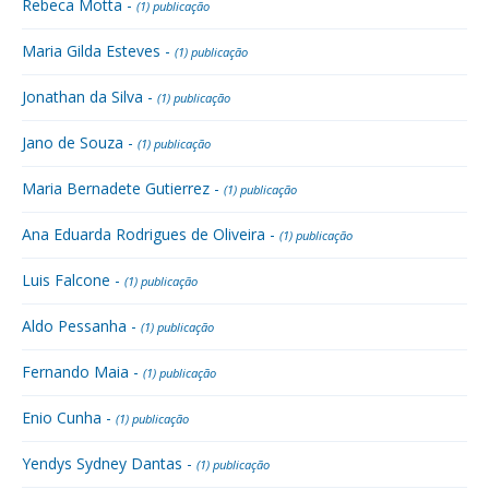
Rebeca Motta -
(1) publicação
Maria Gilda Esteves -
(1) publicação
Jonathan da Silva -
(1) publicação
Jano de Souza -
(1) publicação
Maria Bernadete Gutierrez -
(1) publicação
Ana Eduarda Rodrigues de Oliveira -
(1) publicação
Luis Falcone -
(1) publicação
Aldo Pessanha -
(1) publicação
Fernando Maia -
(1) publicação
Enio Cunha -
(1) publicação
Yendys Sydney Dantas -
(1) publicação