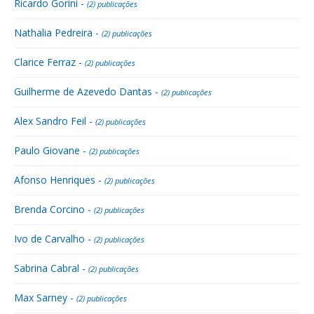
Ricardo Gorini -
(2) publicações
Nathalia Pedreira -
(2) publicações
Clarice Ferraz -
(2) publicações
Guilherme de Azevedo Dantas -
(2) publicações
Alex Sandro Feil -
(2) publicações
Paulo Giovane -
(2) publicações
Afonso Henriques -
(2) publicações
Brenda Corcino -
(2) publicações
Ivo de Carvalho -
(2) publicações
Sabrina Cabral -
(2) publicações
Max Sarney -
(2) publicações