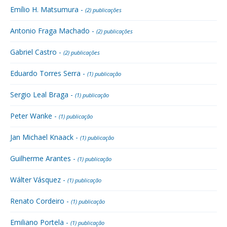
Emílio H. Matsumura -
(2) publicações
Antonio Fraga Machado -
(2) publicações
Gabriel Castro -
(2) publicações
Eduardo Torres Serra -
(1) publicação
Sergio Leal Braga -
(1) publicação
Peter Wanke -
(1) publicação
Jan Michael Knaack -
(1) publicação
Guilherme Arantes -
(1) publicação
Wálter Vásquez -
(1) publicação
Renato Cordeiro -
(1) publicação
Emiliano Portela -
(1) publicação