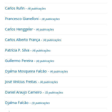
Carlos Rufin -
(4) publicações
Francesco Gianelloni -
(4) publicações
Carlos Henggeler -
(4) publicações
Carlos Alberto França -
(4) publicações
Patrícia P. Silva -
(4) publicações
Guillermo Pereira -
(4) publicações
Djalma Mosqueira Falcão -
(4) publicações
José Vinícius Freitas -
(4) publicações
Daniel Araujo Carneiro -
(3) publicações
Djalma Falcão -
(3) publicações