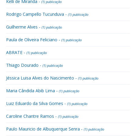
Kelli de Miranda -
(1) publicação
Rodrigo Campello Tucunduva -
(1) publicação
Guilherme Alves -
(1) publicação
Paula de Oliveira Feliciano -
(1) publicação
ABRATE -
(1) publicação
Thiago Dourado -
(1) publicação
Jéssica Luisa Alves do Nascimento -
(1) publicação
Maria Cândida Abib Lima -
(1) publicação
Luiz Eduardo da Silva Gomes -
(1) publicação
Caroline Chantre Ramos -
(1) publicação
Paulo Mauricio de Albuquerque Senra -
(1) publicação