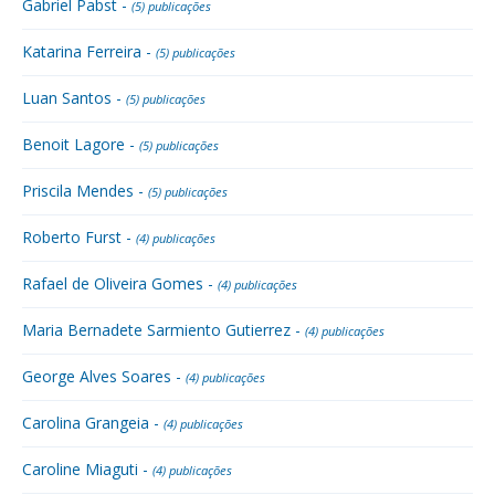
Gabriel Pabst -
(5) publicações
Katarina Ferreira -
(5) publicações
Luan Santos -
(5) publicações
Benoit Lagore -
(5) publicações
Priscila Mendes -
(5) publicações
Roberto Furst -
(4) publicações
Rafael de Oliveira Gomes -
(4) publicações
Maria Bernadete Sarmiento Gutierrez -
(4) publicações
George Alves Soares -
(4) publicações
Carolina Grangeia -
(4) publicações
Caroline Miaguti -
(4) publicações