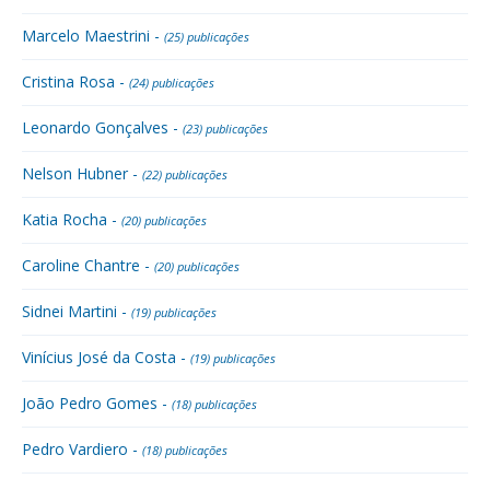
Marcelo Maestrini -
(25) publicações
Cristina Rosa -
(24) publicações
Leonardo Gonçalves -
(23) publicações
Nelson Hubner -
(22) publicações
Katia Rocha -
(20) publicações
Caroline Chantre -
(20) publicações
Sidnei Martini -
(19) publicações
Vinícius José da Costa -
(19) publicações
João Pedro Gomes -
(18) publicações
Pedro Vardiero -
(18) publicações