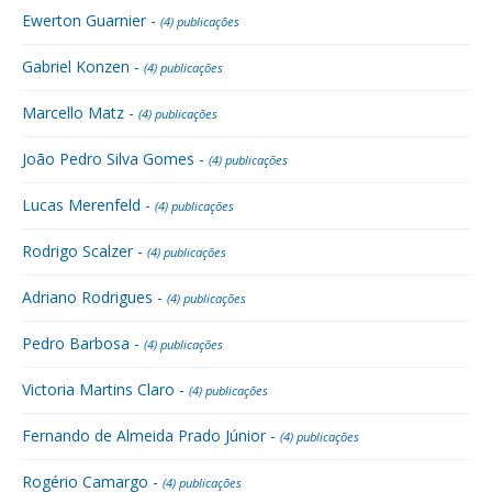
Ewerton Guarnier -
(4) publicações
Gabriel Konzen -
(4) publicações
Marcello Matz -
(4) publicações
João Pedro Silva Gomes -
(4) publicações
Lucas Merenfeld -
(4) publicações
Rodrigo Scalzer -
(4) publicações
Adriano Rodrigues -
(4) publicações
Pedro Barbosa -
(4) publicações
Victoria Martins Claro -
(4) publicações
Fernando de Almeida Prado Júnior -
(4) publicações
Rogério Camargo -
(4) publicações