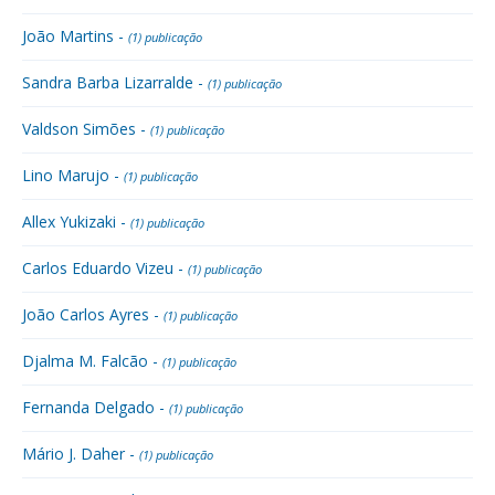
João Martins -
(1) publicação
Sandra Barba Lizarralde -
(1) publicação
Valdson Simões -
(1) publicação
Lino Marujo -
(1) publicação
Allex Yukizaki -
(1) publicação
Carlos Eduardo Vizeu -
(1) publicação
João Carlos Ayres -
(1) publicação
Djalma M. Falcão -
(1) publicação
Fernanda Delgado -
(1) publicação
Mário J. Daher -
(1) publicação