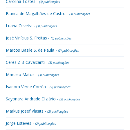
Carolina Tostes -
(3) publicações
Bianca de Magalhães de Castro -
(3) publicações
Luana Oliveira -
(3) publicações
José Vinícius S. Freitas -
(3) publicações
Marcos Basile S. de Paula -
(3) publicações
Ceres Z B Cavalcanti -
(3) publicações
Marcelo Matos -
(3) publicações
Isadora Verde Corrêa -
(2) publicações
Sayonara Andrade Eliziário -
(2) publicações
Markus Josef Vlasits -
(2) publicações
Jorge Esteves -
(2) publicações