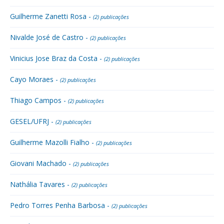
Guilherme Zanetti Rosa -
(2) publicações
Nivalde José de Castro -
(2) publicações
Vinicius Jose Braz da Costa -
(2) publicações
Cayo Moraes -
(2) publicações
Thiago Campos -
(2) publicações
GESEL/UFRJ -
(2) publicações
Guilherme Mazolli Fialho -
(2) publicações
Giovani Machado -
(2) publicações
Nathália Tavares -
(2) publicações
Pedro Torres Penha Barbosa -
(2) publicações