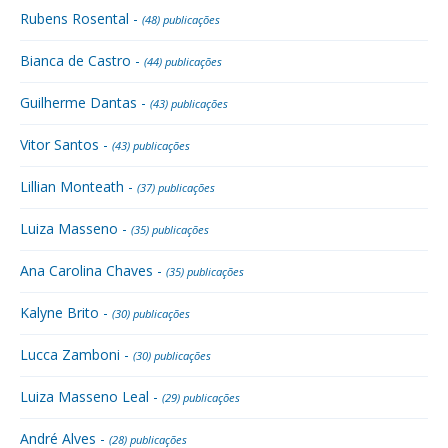
Rubens Rosental -
(48) publicações
Bianca de Castro -
(44) publicações
Guilherme Dantas -
(43) publicações
Vitor Santos -
(43) publicações
Lillian Monteath -
(37) publicações
Luiza Masseno -
(35) publicações
Ana Carolina Chaves -
(35) publicações
Kalyne Brito -
(30) publicações
Lucca Zamboni -
(30) publicações
Luiza Masseno Leal -
(29) publicações
André Alves -
(28) publicações