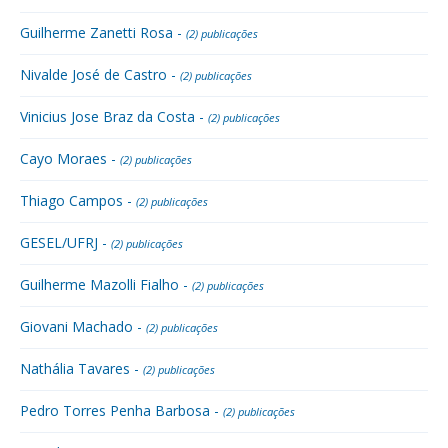
Guilherme Zanetti Rosa -
(2) publicações
Nivalde José de Castro -
(2) publicações
Vinicius Jose Braz da Costa -
(2) publicações
Cayo Moraes -
(2) publicações
Thiago Campos -
(2) publicações
GESEL/UFRJ -
(2) publicações
Guilherme Mazolli Fialho -
(2) publicações
Giovani Machado -
(2) publicações
Nathália Tavares -
(2) publicações
Pedro Torres Penha Barbosa -
(2) publicações