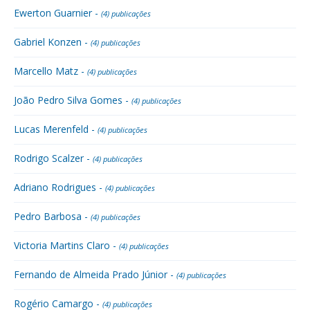
Ewerton Guarnier -
(4) publicações
Gabriel Konzen -
(4) publicações
Marcello Matz -
(4) publicações
João Pedro Silva Gomes -
(4) publicações
Lucas Merenfeld -
(4) publicações
Rodrigo Scalzer -
(4) publicações
Adriano Rodrigues -
(4) publicações
Pedro Barbosa -
(4) publicações
Victoria Martins Claro -
(4) publicações
Fernando de Almeida Prado Júnior -
(4) publicações
Rogério Camargo -
(4) publicações