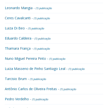
Leonardo Mangia -
(1) publicação
Ceres Cavalcanti -
(1) publicação
Luiza Di Beo -
(1) publicação
Eduardo Caldeira -
(1) publicação
Thamara França -
(1) publicação
Nuno Miguel Pereira Pinto -
(1) publicação
Luiza Masseno de Pinho Santiago Leal -
(1) publicação
Tarcisio Brum -
(1) publicação
Antônio Carlos de Oliveira Freitas -
(1) publicação
Pedro Verdelho -
(1) publicação