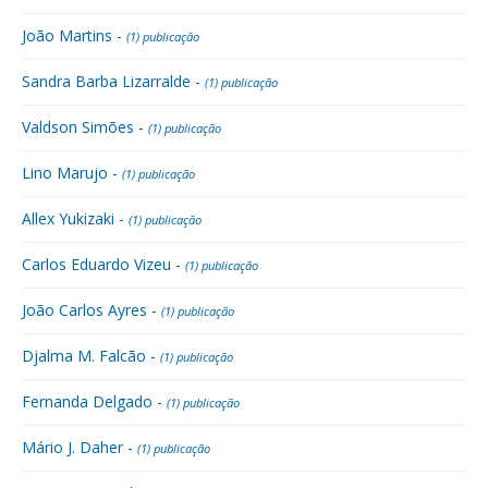
João Martins -
(1) publicação
Sandra Barba Lizarralde -
(1) publicação
Valdson Simões -
(1) publicação
Lino Marujo -
(1) publicação
Allex Yukizaki -
(1) publicação
Carlos Eduardo Vizeu -
(1) publicação
João Carlos Ayres -
(1) publicação
Djalma M. Falcão -
(1) publicação
Fernanda Delgado -
(1) publicação
Mário J. Daher -
(1) publicação