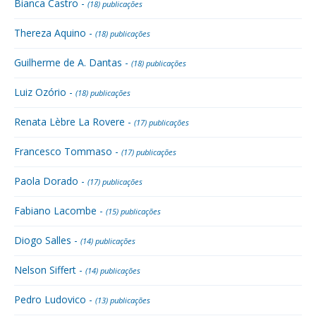
Bianca Castro -
(18) publicações
Thereza Aquino -
(18) publicações
Guilherme de A. Dantas -
(18) publicações
Luiz Ozório -
(18) publicações
Renata Lèbre La Rovere -
(17) publicações
Francesco Tommaso -
(17) publicações
Paola Dorado -
(17) publicações
Fabiano Lacombe -
(15) publicações
Diogo Salles -
(14) publicações
Nelson Siffert -
(14) publicações
Pedro Ludovico -
(13) publicações