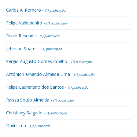
Carlos A. Romero -
(1) publicação
Felipe Valdebenito -
(1) publicação
Paulo Resende -
(1) publicação
Jeferson Soares -
(1) publicação
Sérgio Augusto Gomes Coelho -
(1) publicação
Antônio Fernando Almeida Lima -
(1) publicação
Felipe Laurentino dos Santos -
(1) publicação
Raissa Souto Almeida -
(1) publicação
Christiany Salgado -
(1) publicação
Davi Lima -
(1) publicação