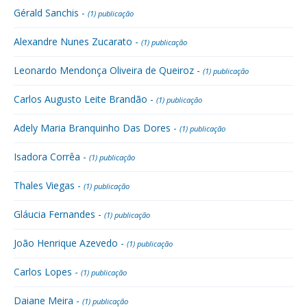
Gérald Sanchis -
(1) publicação
Alexandre Nunes Zucarato -
(1) publicação
Leonardo Mendonça Oliveira de Queiroz -
(1) publicação
Carlos Augusto Leite Brandão -
(1) publicação
Adely Maria Branquinho Das Dores -
(1) publicação
Isadora Corrêa -
(1) publicação
Thales Viegas -
(1) publicação
Gláucia Fernandes -
(1) publicação
João Henrique Azevedo -
(1) publicação
Carlos Lopes -
(1) publicação
Daiane Meira -
(1) publicação