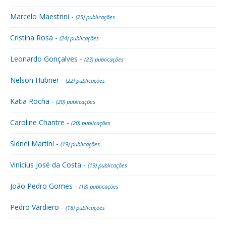
Marcelo Maestrini -
(25) publicações
Cristina Rosa -
(24) publicações
Leonardo Gonçalves -
(23) publicações
Nelson Hubner -
(22) publicações
Katia Rocha -
(20) publicações
Caroline Chantre -
(20) publicações
Sidnei Martini -
(19) publicações
Vinícius José da Costa -
(19) publicações
João Pedro Gomes -
(18) publicações
Pedro Vardiero -
(18) publicações