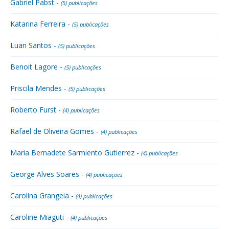
Gabriel Pabst -
(5) publicações
Katarina Ferreira -
(5) publicações
Luan Santos -
(5) publicações
Benoit Lagore -
(5) publicações
Priscila Mendes -
(5) publicações
Roberto Furst -
(4) publicações
Rafael de Oliveira Gomes -
(4) publicações
Maria Bernadete Sarmiento Gutierrez -
(4) publicações
George Alves Soares -
(4) publicações
Carolina Grangeia -
(4) publicações
Caroline Miaguti -
(4) publicações