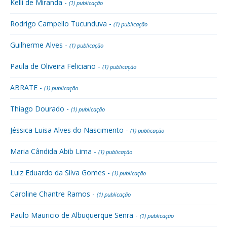
Kelli de Miranda -
(1) publicação
Rodrigo Campello Tucunduva -
(1) publicação
Guilherme Alves -
(1) publicação
Paula de Oliveira Feliciano -
(1) publicação
ABRATE -
(1) publicação
Thiago Dourado -
(1) publicação
Jéssica Luisa Alves do Nascimento -
(1) publicação
Maria Cândida Abib Lima -
(1) publicação
Luiz Eduardo da Silva Gomes -
(1) publicação
Caroline Chantre Ramos -
(1) publicação
Paulo Mauricio de Albuquerque Senra -
(1) publicação