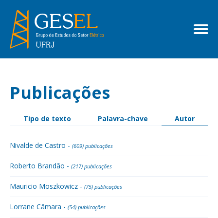
Publicações
Tipo de texto
Palavra-chave
Autor
Nivalde de Castro -
(609) publicações
Roberto Brandão -
(217) publicações
Mauricio Moszkowicz -
(75) publicações
Lorrane Câmara -
(54) publicações