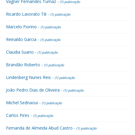
Vagner Fernandes Tumaz -
(1) publicação
Ricardo Lavorato Tili -
(1) publicação
Marcelo Fiorino -
(1) publicação
Reinaldo Garcia -
(1) publicação
Claudia Suano -
(1) publicação
Brandão Roberto -
(1) publicação
Lindenberg Nunes Reis -
(1) publicação
João Pedro Dias de Oliveira -
(1) publicação
Michel Sednaoui -
(1) publicação
Carlos Pires -
(1) publicação
Fernanda de Almeida Abud Castro -
(1) publicação