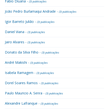
Fabio Diuana -
(3) publicações
João Pedro Burlamaqui Andrade -
(3) publicações
Igor Barreto Julião -
(3) publicações
Daniel Viana -
(3) publicações
Jairo Alvares -
(3) publicações
Donato da Silva Filho -
(3) publicações
André Makishi -
(3) publicações
Isabela Ramagem -
(3) publicações
Dorel Soares Ramos -
(3) publicações
Paulo Mauricio A. Senra -
(3) publicações
Alexandre Lafranque -
(3) publicações