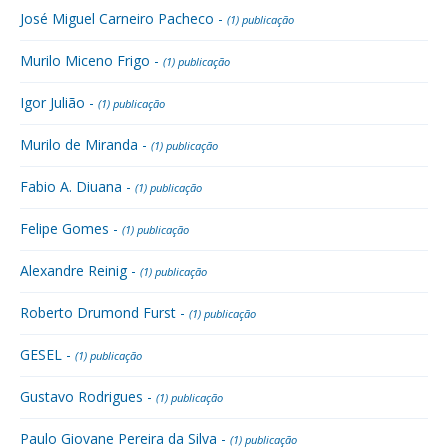
José Miguel Carneiro Pacheco -
(1) publicação
Murilo Miceno Frigo -
(1) publicação
Igor Julião -
(1) publicação
Murilo de Miranda -
(1) publicação
Fabio A. Diuana -
(1) publicação
Felipe Gomes -
(1) publicação
Alexandre Reinig -
(1) publicação
Roberto Drumond Furst -
(1) publicação
GESEL -
(1) publicação
Gustavo Rodrigues -
(1) publicação
Paulo Giovane Pereira da Silva -
(1) publicação