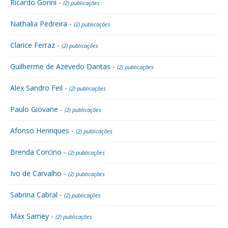
Ricardo Gorini -
(2) publicações
Nathalia Pedreira -
(2) publicações
Clarice Ferraz -
(2) publicações
Guilherme de Azevedo Dantas -
(2) publicações
Alex Sandro Feil -
(2) publicações
Paulo Giovane -
(2) publicações
Afonso Henriques -
(2) publicações
Brenda Corcino -
(2) publicações
Ivo de Carvalho -
(2) publicações
Sabrina Cabral -
(2) publicações
Max Sarney -
(2) publicações