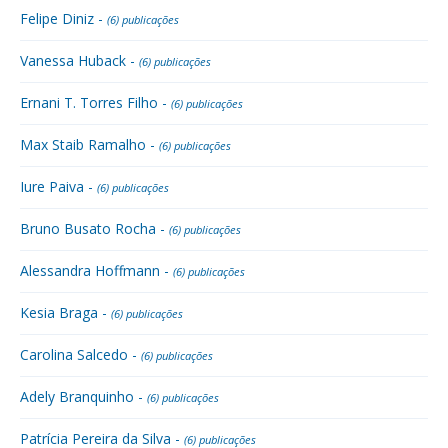
Felipe Diniz -
(6) publicações
Vanessa Huback -
(6) publicações
Ernani T. Torres Filho -
(6) publicações
Max Staib Ramalho -
(6) publicações
Iure Paiva -
(6) publicações
Bruno Busato Rocha -
(6) publicações
Alessandra Hoffmann -
(6) publicações
Kesia Braga -
(6) publicações
Carolina Salcedo -
(6) publicações
Adely Branquinho -
(6) publicações
Patrícia Pereira da Silva -
(6) publicações