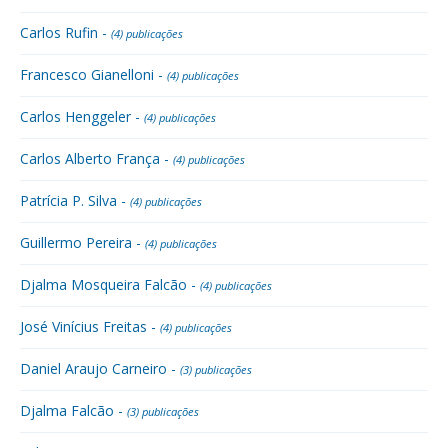
Carlos Rufin -
(4) publicações
Francesco Gianelloni -
(4) publicações
Carlos Henggeler -
(4) publicações
Carlos Alberto França -
(4) publicações
Patrícia P. Silva -
(4) publicações
Guillermo Pereira -
(4) publicações
Djalma Mosqueira Falcão -
(4) publicações
José Vinícius Freitas -
(4) publicações
Daniel Araujo Carneiro -
(3) publicações
Djalma Falcão -
(3) publicações