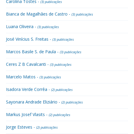
Carolina Tostes -
(3) publicações
Bianca de Magalhães de Castro -
(3) publicações
Luana Oliveira -
(3) publicações
José Vinícius S. Freitas -
(3) publicações
Marcos Basile S. de Paula -
(3) publicações
Ceres Z B Cavalcanti -
(3) publicações
Marcelo Matos -
(3) publicações
Isadora Verde Corrêa -
(2) publicações
Sayonara Andrade Eliziário -
(2) publicações
Markus Josef Vlasits -
(2) publicações
Jorge Esteves -
(2) publicações