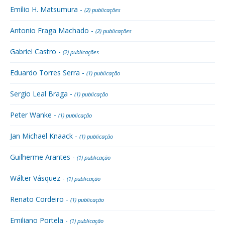
Emílio H. Matsumura -
(2) publicações
Antonio Fraga Machado -
(2) publicações
Gabriel Castro -
(2) publicações
Eduardo Torres Serra -
(1) publicação
Sergio Leal Braga -
(1) publicação
Peter Wanke -
(1) publicação
Jan Michael Knaack -
(1) publicação
Guilherme Arantes -
(1) publicação
Wálter Vásquez -
(1) publicação
Renato Cordeiro -
(1) publicação
Emiliano Portela -
(1) publicação