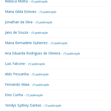
Rebeca Motta -
(1) publicação
Maria Gilda Esteves -
(1) publicação
Jonathan da Silva -
(1) publicação
Jano de Souza -
(1) publicação
Maria Bernadete Gutierrez -
(1) publicação
Ana Eduarda Rodrigues de Oliveira -
(1) publicação
Luis Falcone -
(1) publicação
Aldo Pessanha -
(1) publicação
Fernando Maia -
(1) publicação
Enio Cunha -
(1) publicação
Yendys Sydney Dantas -
(1) publicação