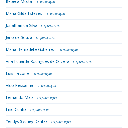
Rebeca Motta -
(1) publicação
Maria Gilda Esteves -
(1) publicação
Jonathan da Silva -
(1) publicação
Jano de Souza -
(1) publicação
Maria Bernadete Gutierrez -
(1) publicação
Ana Eduarda Rodrigues de Oliveira -
(1) publicação
Luis Falcone -
(1) publicação
Aldo Pessanha -
(1) publicação
Fernando Maia -
(1) publicação
Enio Cunha -
(1) publicação
Yendys Sydney Dantas -
(1) publicação