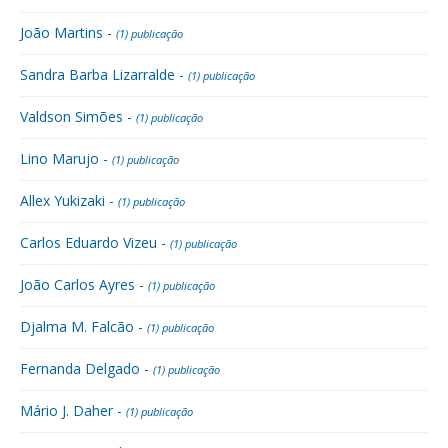
João Martins -
(1) publicação
Sandra Barba Lizarralde -
(1) publicação
Valdson Simões -
(1) publicação
Lino Marujo -
(1) publicação
Allex Yukizaki -
(1) publicação
Carlos Eduardo Vizeu -
(1) publicação
João Carlos Ayres -
(1) publicação
Djalma M. Falcão -
(1) publicação
Fernanda Delgado -
(1) publicação
Mário J. Daher -
(1) publicação