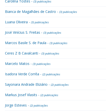
Carolina Tostes -
(3) publicações
Bianca de Magalhães de Castro -
(3) publicações
Luana Oliveira -
(3) publicações
José Vinícius S. Freitas -
(3) publicações
Marcos Basile S. de Paula -
(3) publicações
Ceres Z B Cavalcanti -
(3) publicações
Marcelo Matos -
(3) publicações
Isadora Verde Corrêa -
(2) publicações
Sayonara Andrade Eliziário -
(2) publicações
Markus Josef Vlasits -
(2) publicações
Jorge Esteves -
(2) publicações