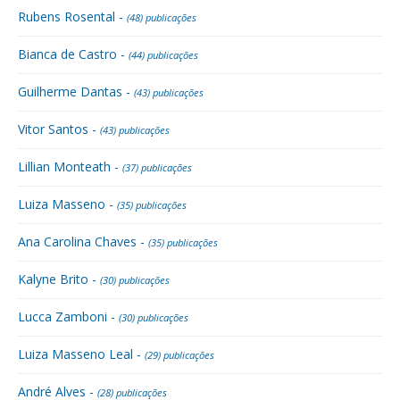
Rubens Rosental -
(48) publicações
Bianca de Castro -
(44) publicações
Guilherme Dantas -
(43) publicações
Vitor Santos -
(43) publicações
Lillian Monteath -
(37) publicações
Luiza Masseno -
(35) publicações
Ana Carolina Chaves -
(35) publicações
Kalyne Brito -
(30) publicações
Lucca Zamboni -
(30) publicações
Luiza Masseno Leal -
(29) publicações
André Alves -
(28) publicações