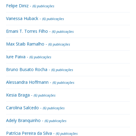
Felipe Diniz -
(6) publicações
Vanessa Huback -
(6) publicações
Ernani T. Torres Filho -
(6) publicações
Max Staib Ramalho -
(6) publicações
Iure Paiva -
(6) publicações
Bruno Busato Rocha -
(6) publicações
Alessandra Hoffmann -
(6) publicações
Kesia Braga -
(6) publicações
Carolina Salcedo -
(6) publicações
Adely Branquinho -
(6) publicações
Patrícia Pereira da Silva -
(6) publicações