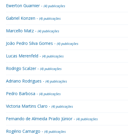
Ewerton Guarnier -
(4) publicações
Gabriel Konzen -
(4) publicações
Marcello Matz -
(4) publicações
João Pedro Silva Gomes -
(4) publicações
Lucas Merenfeld -
(4) publicações
Rodrigo Scalzer -
(4) publicações
Adriano Rodrigues -
(4) publicações
Pedro Barbosa -
(4) publicações
Victoria Martins Claro -
(4) publicações
Fernando de Almeida Prado Júnior -
(4) publicações
Rogério Camargo -
(4) publicações