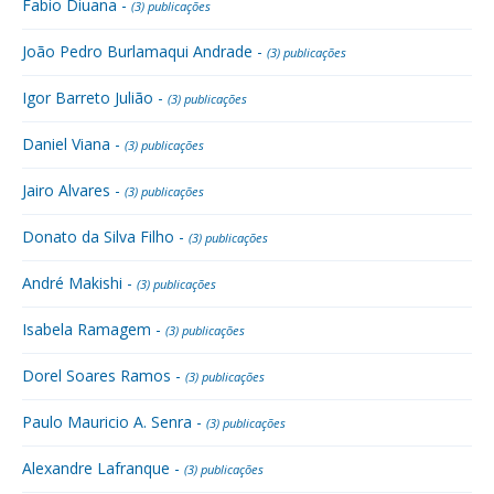
Fabio Diuana -
(3) publicações
João Pedro Burlamaqui Andrade -
(3) publicações
Igor Barreto Julião -
(3) publicações
Daniel Viana -
(3) publicações
Jairo Alvares -
(3) publicações
Donato da Silva Filho -
(3) publicações
André Makishi -
(3) publicações
Isabela Ramagem -
(3) publicações
Dorel Soares Ramos -
(3) publicações
Paulo Mauricio A. Senra -
(3) publicações
Alexandre Lafranque -
(3) publicações