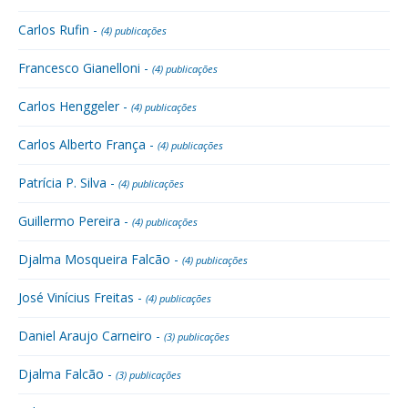
Carlos Rufin -
(4) publicações
Francesco Gianelloni -
(4) publicações
Carlos Henggeler -
(4) publicações
Carlos Alberto França -
(4) publicações
Patrícia P. Silva -
(4) publicações
Guillermo Pereira -
(4) publicações
Djalma Mosqueira Falcão -
(4) publicações
José Vinícius Freitas -
(4) publicações
Daniel Araujo Carneiro -
(3) publicações
Djalma Falcão -
(3) publicações