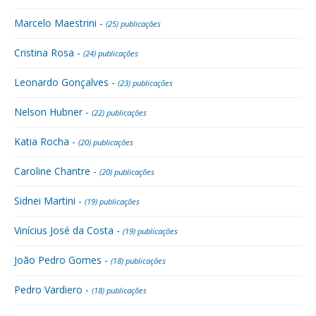
Marcelo Maestrini -
(25) publicações
Cristina Rosa -
(24) publicações
Leonardo Gonçalves -
(23) publicações
Nelson Hubner -
(22) publicações
Katia Rocha -
(20) publicações
Caroline Chantre -
(20) publicações
Sidnei Martini -
(19) publicações
Vinícius José da Costa -
(19) publicações
João Pedro Gomes -
(18) publicações
Pedro Vardiero -
(18) publicações