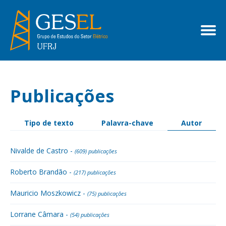
Publicações
Tipo de texto
Palavra-chave
Autor
Nivalde de Castro -
(609) publicações
Roberto Brandão -
(217) publicações
Mauricio Moszkowicz -
(75) publicações
Lorrane Câmara -
(54) publicações