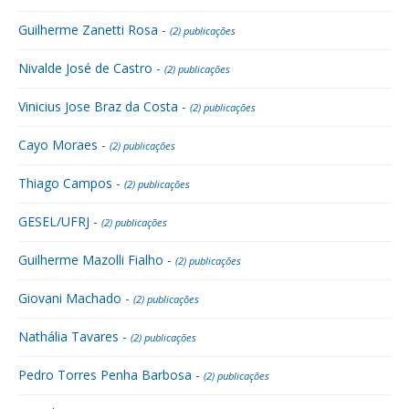
Guilherme Zanetti Rosa -
(2) publicações
Nivalde José de Castro -
(2) publicações
Vinicius Jose Braz da Costa -
(2) publicações
Cayo Moraes -
(2) publicações
Thiago Campos -
(2) publicações
GESEL/UFRJ -
(2) publicações
Guilherme Mazolli Fialho -
(2) publicações
Giovani Machado -
(2) publicações
Nathália Tavares -
(2) publicações
Pedro Torres Penha Barbosa -
(2) publicações