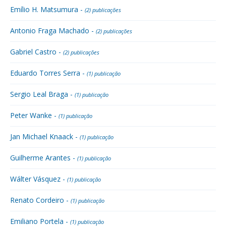
Emílio H. Matsumura -
(2) publicações
Antonio Fraga Machado -
(2) publicações
Gabriel Castro -
(2) publicações
Eduardo Torres Serra -
(1) publicação
Sergio Leal Braga -
(1) publicação
Peter Wanke -
(1) publicação
Jan Michael Knaack -
(1) publicação
Guilherme Arantes -
(1) publicação
Wálter Vásquez -
(1) publicação
Renato Cordeiro -
(1) publicação
Emiliano Portela -
(1) publicação