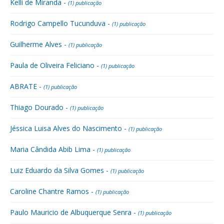
Kelli de Miranda -
(1) publicação
Rodrigo Campello Tucunduva -
(1) publicação
Guilherme Alves -
(1) publicação
Paula de Oliveira Feliciano -
(1) publicação
ABRATE -
(1) publicação
Thiago Dourado -
(1) publicação
Jéssica Luisa Alves do Nascimento -
(1) publicação
Maria Cândida Abib Lima -
(1) publicação
Luiz Eduardo da Silva Gomes -
(1) publicação
Caroline Chantre Ramos -
(1) publicação
Paulo Mauricio de Albuquerque Senra -
(1) publicação