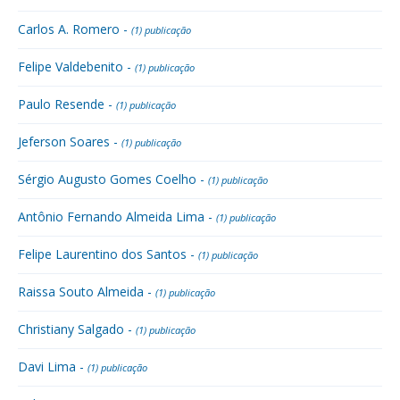
Carlos A. Romero -
(1) publicação
Felipe Valdebenito -
(1) publicação
Paulo Resende -
(1) publicação
Jeferson Soares -
(1) publicação
Sérgio Augusto Gomes Coelho -
(1) publicação
Antônio Fernando Almeida Lima -
(1) publicação
Felipe Laurentino dos Santos -
(1) publicação
Raissa Souto Almeida -
(1) publicação
Christiany Salgado -
(1) publicação
Davi Lima -
(1) publicação