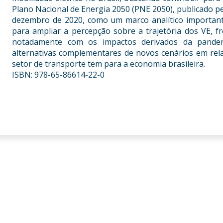
Plano Nacional de Energia 2050 (PNE 2050), publicado p
dezembro de 2020, como um marco analítico importante
para ampliar a percepção sobre a trajetória dos VE, f
notadamente com os impactos derivados da pandemi
alternativas complementares de novos cenários em rel
setor de transporte tem para a economia brasileira.
ISBN: 978-65-86614-22-0