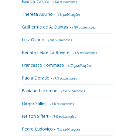
Bianca Castro -
(18) publicações
Thereza Aquino -
(18) publicações
Guilherme de A. Dantas -
(18) publicações
Luiz Ozório -
(18) publicações
Renata Lèbre La Rovere -
(17) publicações
Francesco Tommaso -
(17) publicações
Paola Dorado -
(17) publicações
Fabiano Lacombe -
(15) publicações
Diogo Salles -
(14) publicações
Nelson Siffert -
(14) publicações
Pedro Ludovico -
(13) publicações