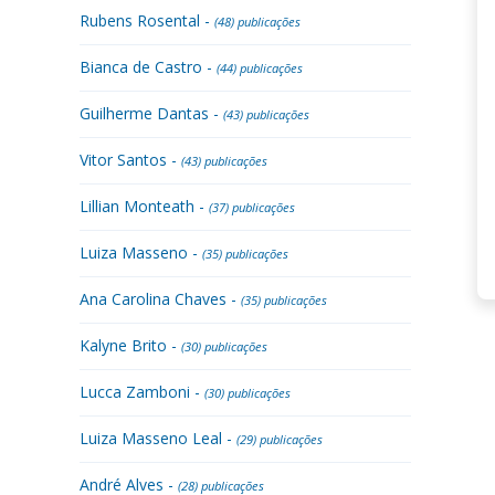
Rubens Rosental -
(48) publicações
Bianca de Castro -
(44) publicações
Guilherme Dantas -
(43) publicações
Vitor Santos -
(43) publicações
Lillian Monteath -
(37) publicações
Luiza Masseno -
(35) publicações
Ana Carolina Chaves -
(35) publicações
Kalyne Brito -
(30) publicações
Lucca Zamboni -
(30) publicações
Luiza Masseno Leal -
(29) publicações
André Alves -
(28) publicações