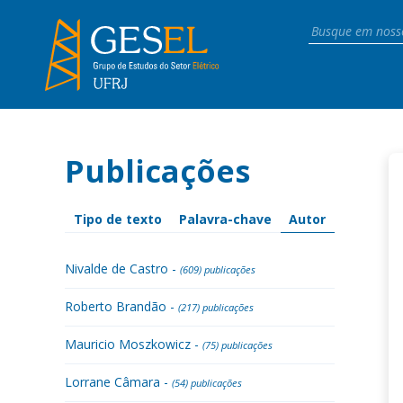
Publicações
Tipo de texto
Palavra-chave
Autor
Nivalde de Castro -
(609) publicações
Roberto Brandão -
(217) publicações
Mauricio Moszkowicz -
(75) publicações
Lorrane Câmara -
(54) publicações