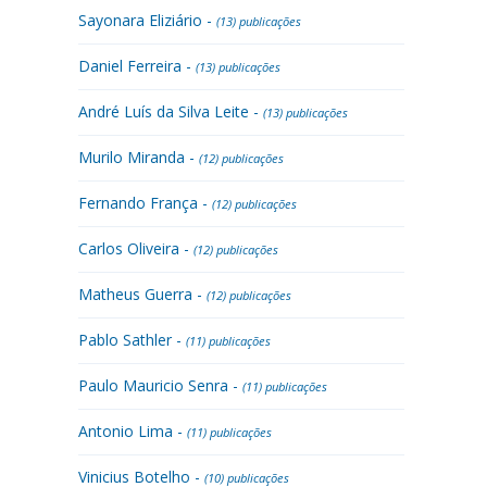
Sayonara Eliziário -
(13) publicações
Daniel Ferreira -
(13) publicações
André Luís da Silva Leite -
(13) publicações
Murilo Miranda -
(12) publicações
Fernando França -
(12) publicações
Carlos Oliveira -
(12) publicações
Matheus Guerra -
(12) publicações
Pablo Sathler -
(11) publicações
Paulo Mauricio Senra -
(11) publicações
Antonio Lima -
(11) publicações
Vinicius Botelho -
(10) publicações