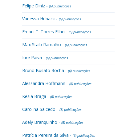
Felipe Diniz -
(6) publicações
Vanessa Huback -
(6) publicações
Ernani T. Torres Filho -
(6) publicações
Max Staib Ramalho -
(6) publicações
Iure Paiva -
(6) publicações
Bruno Busato Rocha -
(6) publicações
Alessandra Hoffmann -
(6) publicações
Kesia Braga -
(6) publicações
Carolina Salcedo -
(6) publicações
Adely Branquinho -
(6) publicações
Patrícia Pereira da Silva -
(6) publicações