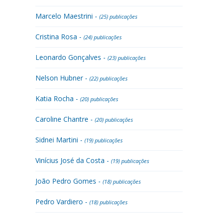
Marcelo Maestrini -
(25) publicações
Cristina Rosa -
(24) publicações
Leonardo Gonçalves -
(23) publicações
Nelson Hubner -
(22) publicações
Katia Rocha -
(20) publicações
Caroline Chantre -
(20) publicações
Sidnei Martini -
(19) publicações
Vinícius José da Costa -
(19) publicações
João Pedro Gomes -
(18) publicações
Pedro Vardiero -
(18) publicações