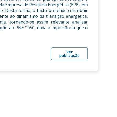
ela Empresa de Pesquisa Energética (EPE), em
. Desta forma, o texto pretende contribuir
rente ao dinamismo da transição energética,
a, tornando-se assim relevante analisar
ação ao PNE 2050, dada a importância que o
Ver
publicação