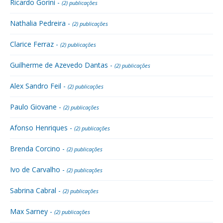
Ricardo Gorini -
(2) publicações
Nathalia Pedreira -
(2) publicações
Clarice Ferraz -
(2) publicações
Guilherme de Azevedo Dantas -
(2) publicações
Alex Sandro Feil -
(2) publicações
Paulo Giovane -
(2) publicações
Afonso Henriques -
(2) publicações
Brenda Corcino -
(2) publicações
Ivo de Carvalho -
(2) publicações
Sabrina Cabral -
(2) publicações
Max Sarney -
(2) publicações