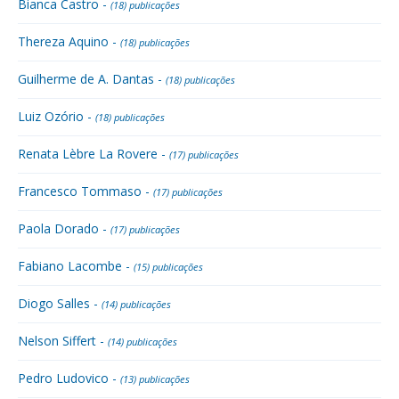
Bianca Castro -
(18) publicações
Thereza Aquino -
(18) publicações
Guilherme de A. Dantas -
(18) publicações
Luiz Ozório -
(18) publicações
Renata Lèbre La Rovere -
(17) publicações
Francesco Tommaso -
(17) publicações
Paola Dorado -
(17) publicações
Fabiano Lacombe -
(15) publicações
Diogo Salles -
(14) publicações
Nelson Siffert -
(14) publicações
Pedro Ludovico -
(13) publicações