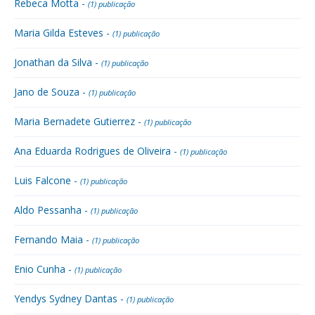
Rebeca Motta -
(1) publicação
Maria Gilda Esteves -
(1) publicação
Jonathan da Silva -
(1) publicação
Jano de Souza -
(1) publicação
Maria Bernadete Gutierrez -
(1) publicação
Ana Eduarda Rodrigues de Oliveira -
(1) publicação
Luis Falcone -
(1) publicação
Aldo Pessanha -
(1) publicação
Fernando Maia -
(1) publicação
Enio Cunha -
(1) publicação
Yendys Sydney Dantas -
(1) publicação