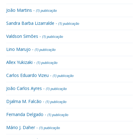
João Martins -
(1) publicação
Sandra Barba Lizarralde -
(1) publicação
Valdson Simões -
(1) publicação
Lino Marujo -
(1) publicação
Allex Yukizaki -
(1) publicação
Carlos Eduardo Vizeu -
(1) publicação
João Carlos Ayres -
(1) publicação
Djalma M. Falcão -
(1) publicação
Fernanda Delgado -
(1) publicação
Mário J. Daher -
(1) publicação