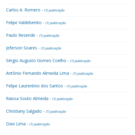
Carlos A. Romero -
(1) publicação
Felipe Valdebenito -
(1) publicação
Paulo Resende -
(1) publicação
Jeferson Soares -
(1) publicação
Sérgio Augusto Gomes Coelho -
(1) publicação
Antônio Fernando Almeida Lima -
(1) publicação
Felipe Laurentino dos Santos -
(1) publicação
Raissa Souto Almeida -
(1) publicação
Christiany Salgado -
(1) publicação
Davi Lima -
(1) publicação