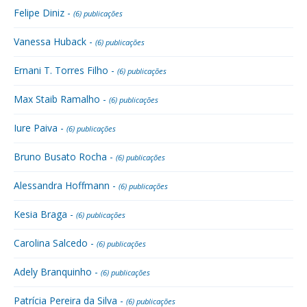
Felipe Diniz -
(6) publicações
Vanessa Huback -
(6) publicações
Ernani T. Torres Filho -
(6) publicações
Max Staib Ramalho -
(6) publicações
Iure Paiva -
(6) publicações
Bruno Busato Rocha -
(6) publicações
Alessandra Hoffmann -
(6) publicações
Kesia Braga -
(6) publicações
Carolina Salcedo -
(6) publicações
Adely Branquinho -
(6) publicações
Patrícia Pereira da Silva -
(6) publicações