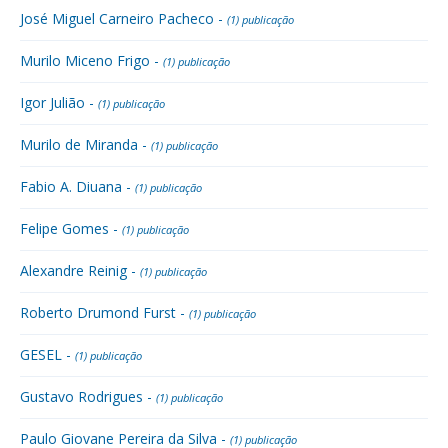
José Miguel Carneiro Pacheco -
(1) publicação
Murilo Miceno Frigo -
(1) publicação
Igor Julião -
(1) publicação
Murilo de Miranda -
(1) publicação
Fabio A. Diuana -
(1) publicação
Felipe Gomes -
(1) publicação
Alexandre Reinig -
(1) publicação
Roberto Drumond Furst -
(1) publicação
GESEL -
(1) publicação
Gustavo Rodrigues -
(1) publicação
Paulo Giovane Pereira da Silva -
(1) publicação