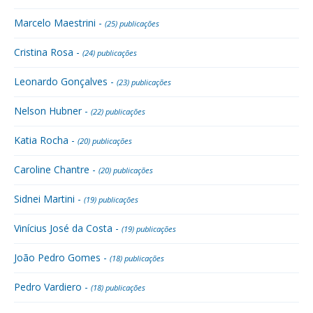
Marcelo Maestrini -
(25) publicações
Cristina Rosa -
(24) publicações
Leonardo Gonçalves -
(23) publicações
Nelson Hubner -
(22) publicações
Katia Rocha -
(20) publicações
Caroline Chantre -
(20) publicações
Sidnei Martini -
(19) publicações
Vinícius José da Costa -
(19) publicações
João Pedro Gomes -
(18) publicações
Pedro Vardiero -
(18) publicações