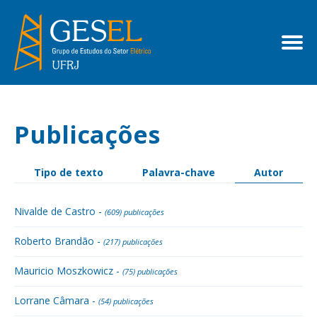
Publicações
Tipo de texto
Palavra-chave
Autor
Nivalde de Castro -
(609) publicações
Roberto Brandão -
(217) publicações
Mauricio Moszkowicz -
(75) publicações
Lorrane Câmara -
(54) publicações