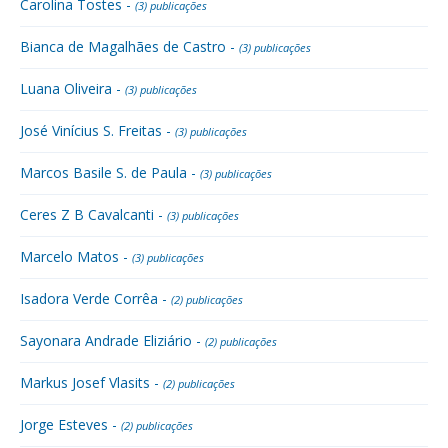
Carolina Tostes -
(3) publicações
Bianca de Magalhães de Castro -
(3) publicações
Luana Oliveira -
(3) publicações
José Vinícius S. Freitas -
(3) publicações
Marcos Basile S. de Paula -
(3) publicações
Ceres Z B Cavalcanti -
(3) publicações
Marcelo Matos -
(3) publicações
Isadora Verde Corrêa -
(2) publicações
Sayonara Andrade Eliziário -
(2) publicações
Markus Josef Vlasits -
(2) publicações
Jorge Esteves -
(2) publicações