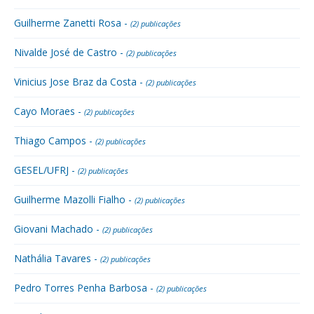
Guilherme Zanetti Rosa -
(2) publicações
Nivalde José de Castro -
(2) publicações
Vinicius Jose Braz da Costa -
(2) publicações
Cayo Moraes -
(2) publicações
Thiago Campos -
(2) publicações
GESEL/UFRJ -
(2) publicações
Guilherme Mazolli Fialho -
(2) publicações
Giovani Machado -
(2) publicações
Nathália Tavares -
(2) publicações
Pedro Torres Penha Barbosa -
(2) publicações