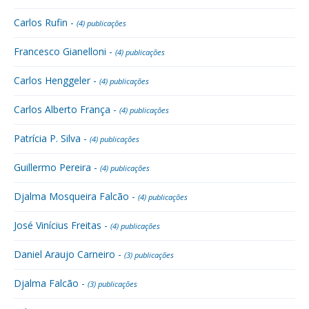
Carlos Rufin -
(4) publicações
Francesco Gianelloni -
(4) publicações
Carlos Henggeler -
(4) publicações
Carlos Alberto França -
(4) publicações
Patrícia P. Silva -
(4) publicações
Guillermo Pereira -
(4) publicações
Djalma Mosqueira Falcão -
(4) publicações
José Vinícius Freitas -
(4) publicações
Daniel Araujo Carneiro -
(3) publicações
Djalma Falcão -
(3) publicações