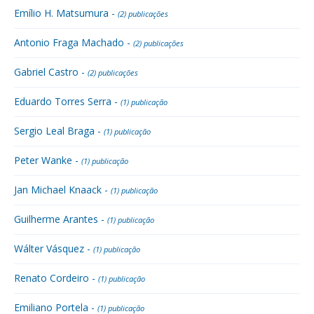
Emílio H. Matsumura -
(2) publicações
Antonio Fraga Machado -
(2) publicações
Gabriel Castro -
(2) publicações
Eduardo Torres Serra -
(1) publicação
Sergio Leal Braga -
(1) publicação
Peter Wanke -
(1) publicação
Jan Michael Knaack -
(1) publicação
Guilherme Arantes -
(1) publicação
Wálter Vásquez -
(1) publicação
Renato Cordeiro -
(1) publicação
Emiliano Portela -
(1) publicação