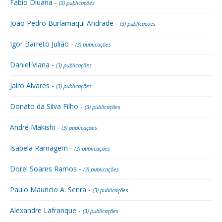
Fabio Diuana -
(3) publicações
João Pedro Burlamaqui Andrade -
(3) publicações
Igor Barreto Julião -
(3) publicações
Daniel Viana -
(3) publicações
Jairo Alvares -
(3) publicações
Donato da Silva Filho -
(3) publicações
André Makishi -
(3) publicações
Isabela Ramagem -
(3) publicações
Dorel Soares Ramos -
(3) publicações
Paulo Mauricio A. Senra -
(3) publicações
Alexandre Lafranque -
(3) publicações