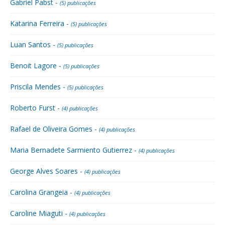
Gabriel Pabst -
(5) publicações
Katarina Ferreira -
(5) publicações
Luan Santos -
(5) publicações
Benoit Lagore -
(5) publicações
Priscila Mendes -
(5) publicações
Roberto Furst -
(4) publicações
Rafael de Oliveira Gomes -
(4) publicações
Maria Bernadete Sarmiento Gutierrez -
(4) publicações
George Alves Soares -
(4) publicações
Carolina Grangeia -
(4) publicações
Caroline Miaguti -
(4) publicações