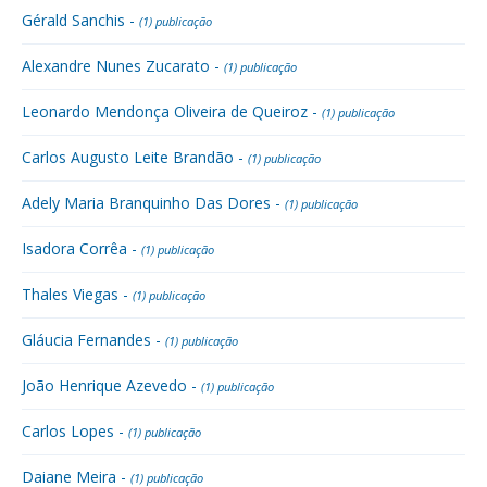
Gérald Sanchis -
(1) publicação
Alexandre Nunes Zucarato -
(1) publicação
Leonardo Mendonça Oliveira de Queiroz -
(1) publicação
Carlos Augusto Leite Brandão -
(1) publicação
Adely Maria Branquinho Das Dores -
(1) publicação
Isadora Corrêa -
(1) publicação
Thales Viegas -
(1) publicação
Gláucia Fernandes -
(1) publicação
João Henrique Azevedo -
(1) publicação
Carlos Lopes -
(1) publicação
Daiane Meira -
(1) publicação