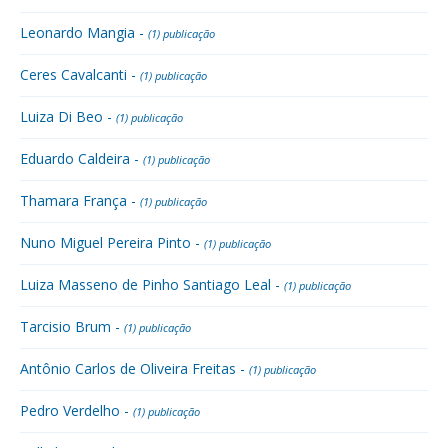
Leonardo Mangia -
(1) publicação
Ceres Cavalcanti -
(1) publicação
Luiza Di Beo -
(1) publicação
Eduardo Caldeira -
(1) publicação
Thamara França -
(1) publicação
Nuno Miguel Pereira Pinto -
(1) publicação
Luiza Masseno de Pinho Santiago Leal -
(1) publicação
Tarcisio Brum -
(1) publicação
Antônio Carlos de Oliveira Freitas -
(1) publicação
Pedro Verdelho -
(1) publicação