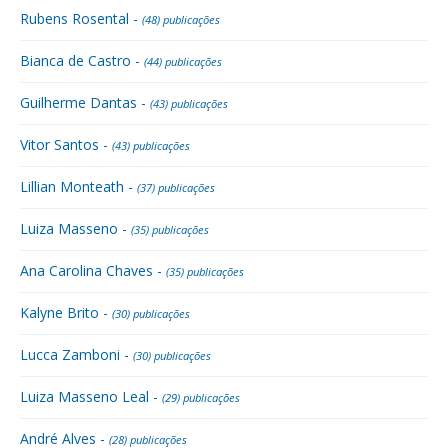
Rubens Rosental -
(48) publicações
Bianca de Castro -
(44) publicações
Guilherme Dantas -
(43) publicações
Vitor Santos -
(43) publicações
Lillian Monteath -
(37) publicações
Luiza Masseno -
(35) publicações
Ana Carolina Chaves -
(35) publicações
Kalyne Brito -
(30) publicações
Lucca Zamboni -
(30) publicações
Luiza Masseno Leal -
(29) publicações
André Alves -
(28) publicações