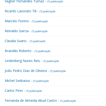
Vagner Fernandes Tumaz -
(1) publicação
Ricardo Lavorato Tili -
(1) publicação
Marcelo Fiorino -
(1) publicação
Reinaldo Garcia -
(1) publicação
Claudia Suano -
(1) publicação
Brandão Roberto -
(1) publicação
Lindenberg Nunes Reis -
(1) publicação
João Pedro Dias de Oliveira -
(1) publicação
Michel Sednaoui -
(1) publicação
Carlos Pires -
(1) publicação
Fernanda de Almeida Abud Castro -
(1) publicação