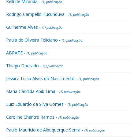
Kelli de Miranda -
(1) publicação
Rodrigo Campello Tucunduva -
(1) publicação
Guilherme Alves -
(1) publicação
Paula de Oliveira Feliciano -
(1) publicação
ABRATE -
(1) publicação
Thiago Dourado -
(1) publicação
Jéssica Luisa Alves do Nascimento -
(1) publicação
Maria Cândida Abib Lima -
(1) publicação
Luiz Eduardo da Silva Gomes -
(1) publicação
Caroline Chantre Ramos -
(1) publicação
Paulo Mauricio de Albuquerque Senra -
(1) publicação