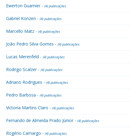
Ewerton Guarnier -
(4) publicações
Gabriel Konzen -
(4) publicações
Marcello Matz -
(4) publicações
João Pedro Silva Gomes -
(4) publicações
Lucas Merenfeld -
(4) publicações
Rodrigo Scalzer -
(4) publicações
Adriano Rodrigues -
(4) publicações
Pedro Barbosa -
(4) publicações
Victoria Martins Claro -
(4) publicações
Fernando de Almeida Prado Júnior -
(4) publicações
Rogério Camargo -
(4) publicações