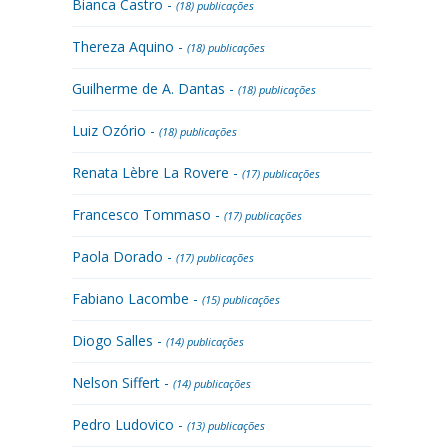
Bianca Castro -
(18) publicações
Thereza Aquino -
(18) publicações
Guilherme de A. Dantas -
(18) publicações
Luiz Ozório -
(18) publicações
Renata Lèbre La Rovere -
(17) publicações
Francesco Tommaso -
(17) publicações
Paola Dorado -
(17) publicações
Fabiano Lacombe -
(15) publicações
Diogo Salles -
(14) publicações
Nelson Siffert -
(14) publicações
Pedro Ludovico -
(13) publicações