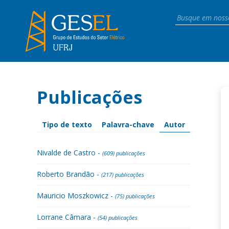
Publicações
Tipo de texto
Palavra-chave
Autor
Nivalde de Castro -
(609) publicações
Roberto Brandão -
(217) publicações
Mauricio Moszkowicz -
(75) publicações
Lorrane Câmara -
(54) publicações