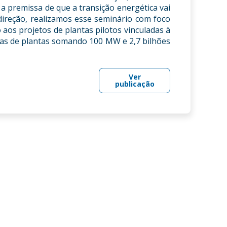
a premissa de que a transição energética vai
direção, realizamos esse seminário com foco
aos projetos de plantas pilotos vinculadas à
as de plantas somando 100 MW e 2,7 bilhões
Ver
publicação