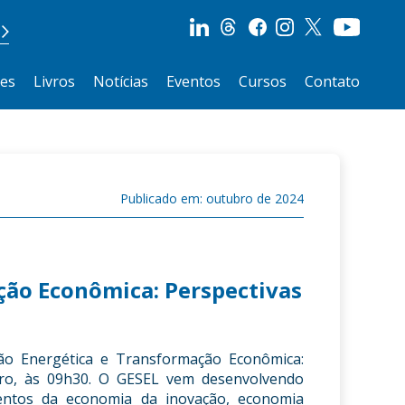
ões
Livros
Notícias
Eventos
Cursos
Contato
Publicado em: outubro de 2024
ção Econômica: Perspectivas
ção Energética e Transformação Econômica:
bro, às 09h30. O GESEL vem desenvolvendo
mentos da economia da inovação, economia