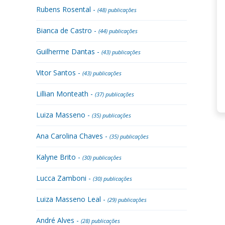
Rubens Rosental -
(48) publicações
Bianca de Castro -
(44) publicações
Guilherme Dantas -
(43) publicações
Vitor Santos -
(43) publicações
Lillian Monteath -
(37) publicações
Luiza Masseno -
(35) publicações
Ana Carolina Chaves -
(35) publicações
Kalyne Brito -
(30) publicações
Lucca Zamboni -
(30) publicações
Luiza Masseno Leal -
(29) publicações
André Alves -
(28) publicações