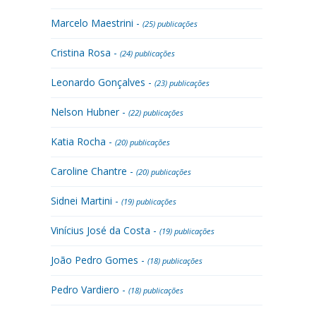
Marcelo Maestrini -
(25) publicações
Cristina Rosa -
(24) publicações
Leonardo Gonçalves -
(23) publicações
Nelson Hubner -
(22) publicações
Katia Rocha -
(20) publicações
Caroline Chantre -
(20) publicações
Sidnei Martini -
(19) publicações
Vinícius José da Costa -
(19) publicações
João Pedro Gomes -
(18) publicações
Pedro Vardiero -
(18) publicações