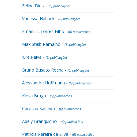
Felipe Diniz -
(6) publicações
Vanessa Huback -
(6) publicações
Ernani T. Torres Filho -
(6) publicações
Max Staib Ramalho -
(6) publicações
Iure Paiva -
(6) publicações
Bruno Busato Rocha -
(6) publicações
Alessandra Hoffmann -
(6) publicações
Kesia Braga -
(6) publicações
Carolina Salcedo -
(6) publicações
Adely Branquinho -
(6) publicações
Patrícia Pereira da Silva -
(6) publicações