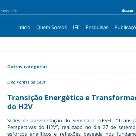
Início
Quem Somos
IFE
Pesquisas
Publicaç
Outras categorias
Enio Pontes de Deus
Transição Energética e Transforma
do H2V
Slides de apresentação do Seminário GESEL: “Transi
Perspectivas do H2V”, realizado no dia 27 de setem
esforços analíticos e reflexões baseada nos funda