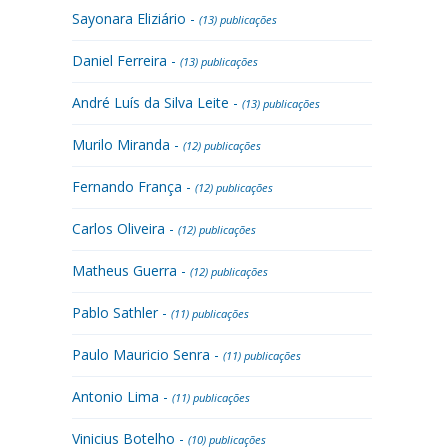
Sayonara Eliziário -
(13) publicações
Daniel Ferreira -
(13) publicações
André Luís da Silva Leite -
(13) publicações
Murilo Miranda -
(12) publicações
Fernando França -
(12) publicações
Carlos Oliveira -
(12) publicações
Matheus Guerra -
(12) publicações
Pablo Sathler -
(11) publicações
Paulo Mauricio Senra -
(11) publicações
Antonio Lima -
(11) publicações
Vinicius Botelho -
(10) publicações