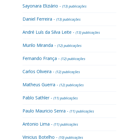
Sayonara Eliziário -
(13) publicações
Daniel Ferreira -
(13) publicações
André Luís da Silva Leite -
(13) publicações
Murilo Miranda -
(12) publicações
Fernando França -
(12) publicações
Carlos Oliveira -
(12) publicações
Matheus Guerra -
(12) publicações
Pablo Sathler -
(11) publicações
Paulo Mauricio Senra -
(11) publicações
Antonio Lima -
(11) publicações
Vinicius Botelho -
(10) publicações