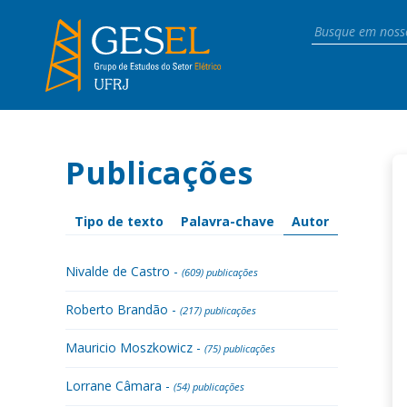
Publicações
Tipo de texto
Palavra-chave
Autor
Nivalde de Castro -
(609) publicações
Roberto Brandão -
(217) publicações
Mauricio Moszkowicz -
(75) publicações
Lorrane Câmara -
(54) publicações