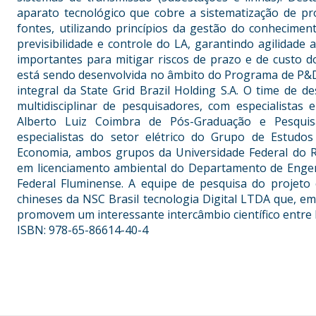
aparato tecnológico que cobre a sistematização de pr
fontes, utilizando princípios da gestão do conheciment
previsibilidade e controle do LA, garantindo agilida
importantes para mitigar riscos de prazo e de custo
está sendo desenvolvida no âmbito do Programa de P&D
integral da State Grid Brazil Holding S.A. O time de
multidisciplinar de pesquisadores, com especialista
Alberto Luiz Coimbra de Pós-Graduação e Pesquis
especialistas do setor elétrico do Grupo de Estudos
Economia, ambos grupos da Universidade Federal do Ri
em licenciamento ambiental do Departamento de Engen
Federal Fluminense. A equipe de pesquisa do projeto
chineses da NSC Brasil tecnologia Digital LTDA que, em
promovem um interessante intercâmbio científico entre B
ISBN: 978-65-86614-40-4