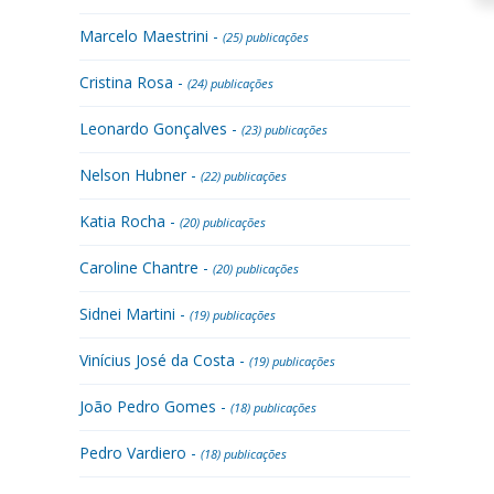
Marcelo Maestrini -
(25) publicações
Cristina Rosa -
(24) publicações
Leonardo Gonçalves -
(23) publicações
Nelson Hubner -
(22) publicações
Katia Rocha -
(20) publicações
Caroline Chantre -
(20) publicações
Sidnei Martini -
(19) publicações
Vinícius José da Costa -
(19) publicações
João Pedro Gomes -
(18) publicações
Pedro Vardiero -
(18) publicações