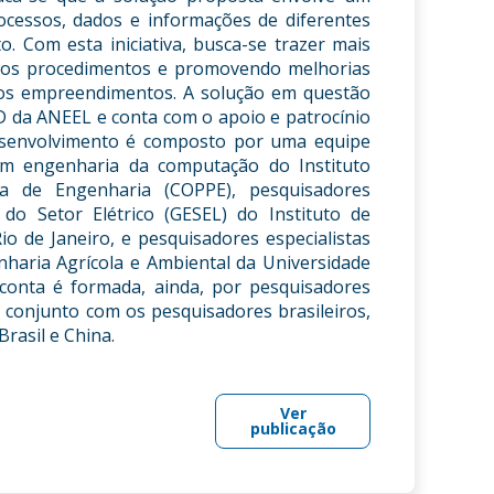
ocessos, dados e informações de diferentes
o. Com esta iniciativa, busca-se trazer mais
de aos procedimentos e promovendo melhorias
 dos empreendimentos. A solução em questão
 da ANEEL e conta com o apoio e patrocínio
 desenvolvimento é composto por uma equipe
s em engenharia da computação do Instituto
a de Engenharia (COPPE), pesquisadores
 do Setor Elétrico (GESEL) do Instituto de
o de Janeiro, e pesquisadores especialistas
haria Agrícola e Ambiental da Universidade
 conta é formada, ainda, por pesquisadores
 conjunto com os pesquisadores brasileiros,
rasil e China.
Ver
publicação