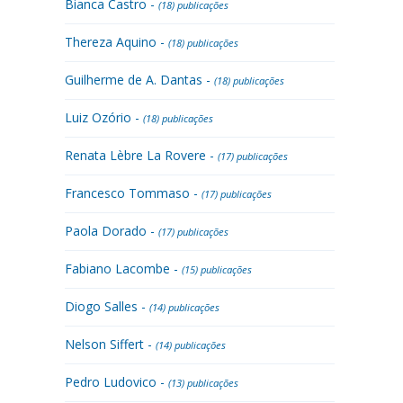
Bianca Castro -
(18) publicações
Thereza Aquino -
(18) publicações
Guilherme de A. Dantas -
(18) publicações
Luiz Ozório -
(18) publicações
Renata Lèbre La Rovere -
(17) publicações
Francesco Tommaso -
(17) publicações
Paola Dorado -
(17) publicações
Fabiano Lacombe -
(15) publicações
Diogo Salles -
(14) publicações
Nelson Siffert -
(14) publicações
Pedro Ludovico -
(13) publicações