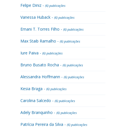
Felipe Diniz -
(6) publicações
Vanessa Huback -
(6) publicações
Ernani T. Torres Filho -
(6) publicações
Max Staib Ramalho -
(6) publicações
Iure Paiva -
(6) publicações
Bruno Busato Rocha -
(6) publicações
Alessandra Hoffmann -
(6) publicações
Kesia Braga -
(6) publicações
Carolina Salcedo -
(6) publicações
Adely Branquinho -
(6) publicações
Patrícia Pereira da Silva -
(6) publicações