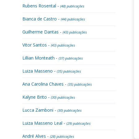
Rubens Rosental -
(48) publicações
Bianca de Castro -
(44) publicações
Guilherme Dantas -
(43) publicações
Vitor Santos -
(43) publicações
Lillian Monteath -
(37) publicações
Luiza Masseno -
(35) publicações
Ana Carolina Chaves -
(35) publicações
Kalyne Brito -
(30) publicações
Lucca Zamboni -
(30) publicações
Luiza Masseno Leal -
(29) publicações
André Alves -
(28) publicações