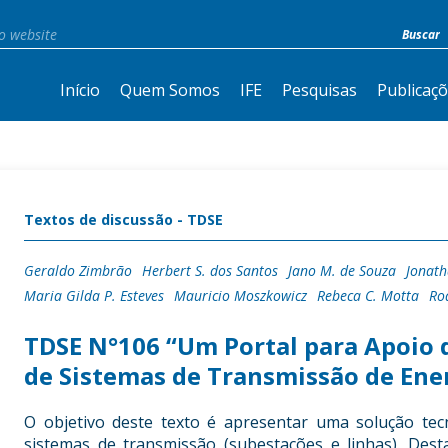
Início
Quem Somos
IFE
Pesquisas
Publicaç
Textos de discussão - TDSE
Geraldo Zimbrão
Herbert S. dos Santos
Jano M. de Souza
Jonath
Maria Gilda P. Esteves
Mauricio Moszkowicz
Rebeca C. Motta
Ro
TDSE N°106 “Um Portal para Apoio
de Sistemas de Transmissão de Ener
O objetivo deste texto é apresentar uma solução te
sistemas de transmissão (subestações e linhas). Des