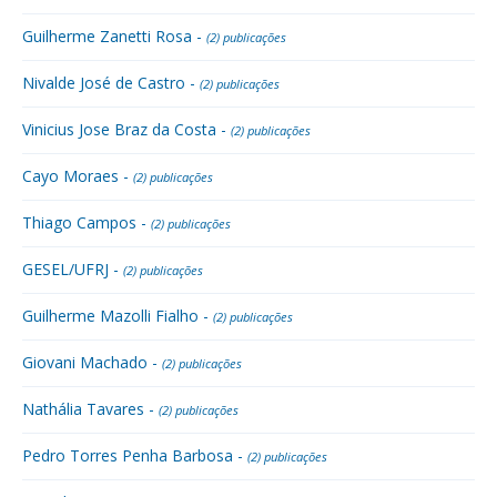
Guilherme Zanetti Rosa -
(2) publicações
Nivalde José de Castro -
(2) publicações
Vinicius Jose Braz da Costa -
(2) publicações
Cayo Moraes -
(2) publicações
Thiago Campos -
(2) publicações
GESEL/UFRJ -
(2) publicações
Guilherme Mazolli Fialho -
(2) publicações
Giovani Machado -
(2) publicações
Nathália Tavares -
(2) publicações
Pedro Torres Penha Barbosa -
(2) publicações