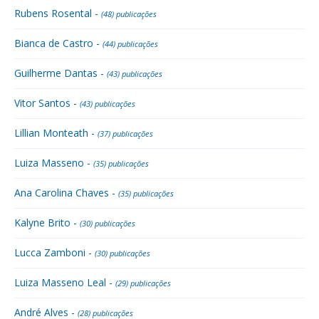
Rubens Rosental -
(48) publicações
Bianca de Castro -
(44) publicações
Guilherme Dantas -
(43) publicações
Vitor Santos -
(43) publicações
Lillian Monteath -
(37) publicações
Luiza Masseno -
(35) publicações
Ana Carolina Chaves -
(35) publicações
Kalyne Brito -
(30) publicações
Lucca Zamboni -
(30) publicações
Luiza Masseno Leal -
(29) publicações
André Alves -
(28) publicações