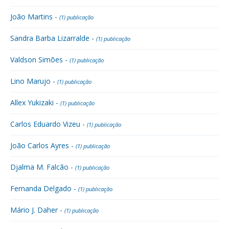
João Martins -
(1) publicação
Sandra Barba Lizarralde -
(1) publicação
Valdson Simões -
(1) publicação
Lino Marujo -
(1) publicação
Allex Yukizaki -
(1) publicação
Carlos Eduardo Vizeu -
(1) publicação
João Carlos Ayres -
(1) publicação
Djalma M. Falcão -
(1) publicação
Fernanda Delgado -
(1) publicação
Mário J. Daher -
(1) publicação