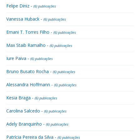
Felipe Diniz -
(6) publicações
Vanessa Huback -
(6) publicações
Ernani T. Torres Filho -
(6) publicações
Max Staib Ramalho -
(6) publicações
Iure Paiva -
(6) publicações
Bruno Busato Rocha -
(6) publicações
Alessandra Hoffmann -
(6) publicações
Kesia Braga -
(6) publicações
Carolina Salcedo -
(6) publicações
Adely Branquinho -
(6) publicações
Patrícia Pereira da Silva -
(6) publicações