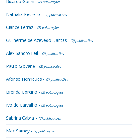
Ricardo Gorini -
(2) publicações
Nathalia Pedreira -
(2) publicações
Clarice Ferraz -
(2) publicações
Guilherme de Azevedo Dantas -
(2) publicações
Alex Sandro Feil -
(2) publicações
Paulo Giovane -
(2) publicações
Afonso Henriques -
(2) publicações
Brenda Corcino -
(2) publicações
Ivo de Carvalho -
(2) publicações
Sabrina Cabral -
(2) publicações
Max Sarney -
(2) publicações