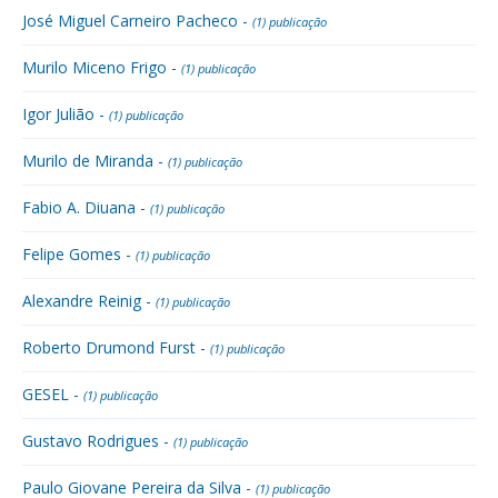
José Miguel Carneiro Pacheco -
(1) publicação
Murilo Miceno Frigo -
(1) publicação
Igor Julião -
(1) publicação
Murilo de Miranda -
(1) publicação
Fabio A. Diuana -
(1) publicação
Felipe Gomes -
(1) publicação
Alexandre Reinig -
(1) publicação
Roberto Drumond Furst -
(1) publicação
GESEL -
(1) publicação
Gustavo Rodrigues -
(1) publicação
Paulo Giovane Pereira da Silva -
(1) publicação