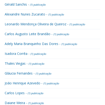
Gérald Sanchis -
(1) publicação
Alexandre Nunes Zucarato -
(1) publicação
Leonardo Mendonça Oliveira de Queiroz -
(1) publicação
Carlos Augusto Leite Brandão -
(1) publicação
Adely Maria Branquinho Das Dores -
(1) publicação
Isadora Corrêa -
(1) publicação
Thales Viegas -
(1) publicação
Gláucia Fernandes -
(1) publicação
João Henrique Azevedo -
(1) publicação
Carlos Lopes -
(1) publicação
Daiane Meira -
(1) publicação