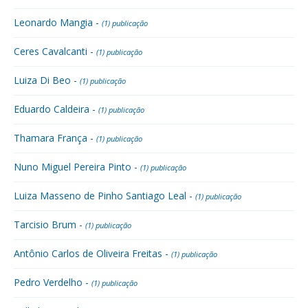
Leonardo Mangia -
(1) publicação
Ceres Cavalcanti -
(1) publicação
Luiza Di Beo -
(1) publicação
Eduardo Caldeira -
(1) publicação
Thamara França -
(1) publicação
Nuno Miguel Pereira Pinto -
(1) publicação
Luiza Masseno de Pinho Santiago Leal -
(1) publicação
Tarcisio Brum -
(1) publicação
Antônio Carlos de Oliveira Freitas -
(1) publicação
Pedro Verdelho -
(1) publicação