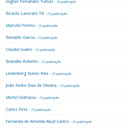
Vagner Fernandes Tumaz -
(1) publicação
Ricardo Lavorato Tili -
(1) publicação
Marcelo Fiorino -
(1) publicação
Reinaldo Garcia -
(1) publicação
Claudia Suano -
(1) publicação
Brandão Roberto -
(1) publicação
Lindenberg Nunes Reis -
(1) publicação
João Pedro Dias de Oliveira -
(1) publicação
Michel Sednaoui -
(1) publicação
Carlos Pires -
(1) publicação
Fernanda de Almeida Abud Castro -
(1) publicação