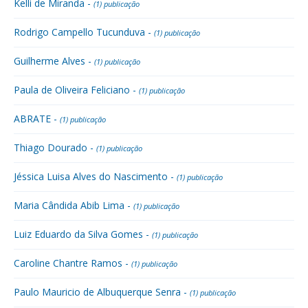
Kelli de Miranda -
(1) publicação
Rodrigo Campello Tucunduva -
(1) publicação
Guilherme Alves -
(1) publicação
Paula de Oliveira Feliciano -
(1) publicação
ABRATE -
(1) publicação
Thiago Dourado -
(1) publicação
Jéssica Luisa Alves do Nascimento -
(1) publicação
Maria Cândida Abib Lima -
(1) publicação
Luiz Eduardo da Silva Gomes -
(1) publicação
Caroline Chantre Ramos -
(1) publicação
Paulo Mauricio de Albuquerque Senra -
(1) publicação