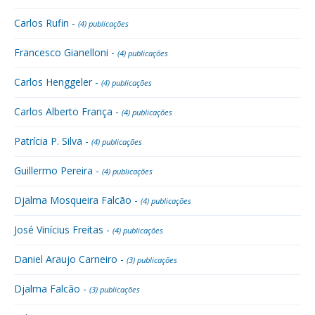
Carlos Rufin -
(4) publicações
Francesco Gianelloni -
(4) publicações
Carlos Henggeler -
(4) publicações
Carlos Alberto França -
(4) publicações
Patrícia P. Silva -
(4) publicações
Guillermo Pereira -
(4) publicações
Djalma Mosqueira Falcão -
(4) publicações
José Vinícius Freitas -
(4) publicações
Daniel Araujo Carneiro -
(3) publicações
Djalma Falcão -
(3) publicações