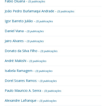
Fabio Diuana -
(3) publicações
João Pedro Burlamaqui Andrade -
(3) publicações
Igor Barreto Julião -
(3) publicações
Daniel Viana -
(3) publicações
Jairo Alvares -
(3) publicações
Donato da Silva Filho -
(3) publicações
André Makishi -
(3) publicações
Isabela Ramagem -
(3) publicações
Dorel Soares Ramos -
(3) publicações
Paulo Mauricio A. Senra -
(3) publicações
Alexandre Lafranque -
(3) publicações