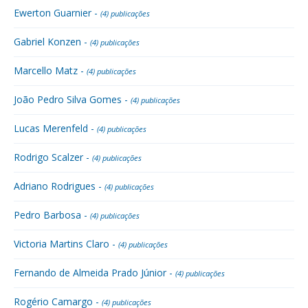
Ewerton Guarnier -
(4) publicações
Gabriel Konzen -
(4) publicações
Marcello Matz -
(4) publicações
João Pedro Silva Gomes -
(4) publicações
Lucas Merenfeld -
(4) publicações
Rodrigo Scalzer -
(4) publicações
Adriano Rodrigues -
(4) publicações
Pedro Barbosa -
(4) publicações
Victoria Martins Claro -
(4) publicações
Fernando de Almeida Prado Júnior -
(4) publicações
Rogério Camargo -
(4) publicações