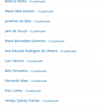
Rebeca Motta -
(1) publicação
Maria Gilda Esteves -
(1) publicação
Jonathan da Silva -
(1) publicação
Jano de Souza -
(1) publicação
Maria Bernadete Gutierrez -
(1) publicação
Ana Eduarda Rodrigues de Oliveira -
(1) publicação
Luis Falcone -
(1) publicação
Aldo Pessanha -
(1) publicação
Fernando Maia -
(1) publicação
Enio Cunha -
(1) publicação
Yendys Sydney Dantas -
(1) publicação