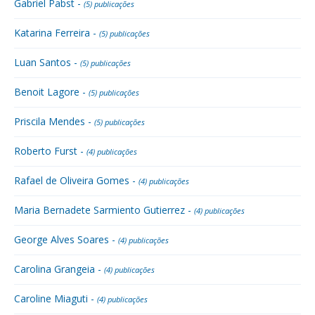
Gabriel Pabst -
(5) publicações
Katarina Ferreira -
(5) publicações
Luan Santos -
(5) publicações
Benoit Lagore -
(5) publicações
Priscila Mendes -
(5) publicações
Roberto Furst -
(4) publicações
Rafael de Oliveira Gomes -
(4) publicações
Maria Bernadete Sarmiento Gutierrez -
(4) publicações
George Alves Soares -
(4) publicações
Carolina Grangeia -
(4) publicações
Caroline Miaguti -
(4) publicações