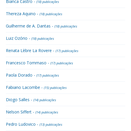
Bianca Castro -
(18) publicações
Thereza Aquino -
(18) publicações
Guilherme de A. Dantas -
(18) publicações
Luiz Ozório -
(18) publicações
Renata Lèbre La Rovere -
(17) publicações
Francesco Tommaso -
(17) publicações
Paola Dorado -
(17) publicações
Fabiano Lacombe -
(15) publicações
Diogo Salles -
(14) publicações
Nelson Siffert -
(14) publicações
Pedro Ludovico -
(13) publicações