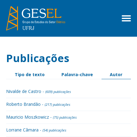
Publicações
Tipo de texto
Palavra-chave
Autor
Nivalde de Castro -
(609) publicações
Roberto Brandão -
(217) publicações
Mauricio Moszkowicz -
(75) publicações
Lorrane Câmara -
(54) publicações