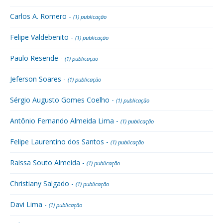
Carlos A. Romero -
(1) publicação
Felipe Valdebenito -
(1) publicação
Paulo Resende -
(1) publicação
Jeferson Soares -
(1) publicação
Sérgio Augusto Gomes Coelho -
(1) publicação
Antônio Fernando Almeida Lima -
(1) publicação
Felipe Laurentino dos Santos -
(1) publicação
Raissa Souto Almeida -
(1) publicação
Christiany Salgado -
(1) publicação
Davi Lima -
(1) publicação