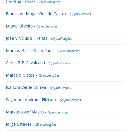
Carolina Tostes -
(3) publicações
Bianca de Magalhães de Castro -
(3) publicações
Luana Oliveira -
(3) publicações
José Vinícius S. Freitas -
(3) publicações
Marcos Basile S. de Paula -
(3) publicações
Ceres Z B Cavalcanti -
(3) publicações
Marcelo Matos -
(3) publicações
Isadora Verde Corrêa -
(2) publicações
Sayonara Andrade Eliziário -
(2) publicações
Markus Josef Vlasits -
(2) publicações
Jorge Esteves -
(2) publicações