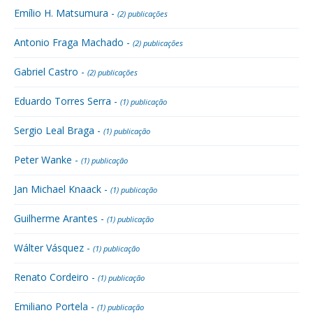
Emílio H. Matsumura -
(2) publicações
Antonio Fraga Machado -
(2) publicações
Gabriel Castro -
(2) publicações
Eduardo Torres Serra -
(1) publicação
Sergio Leal Braga -
(1) publicação
Peter Wanke -
(1) publicação
Jan Michael Knaack -
(1) publicação
Guilherme Arantes -
(1) publicação
Wálter Vásquez -
(1) publicação
Renato Cordeiro -
(1) publicação
Emiliano Portela -
(1) publicação