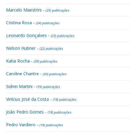
Marcelo Maestrini -
(25) publicações
Cristina Rosa -
(24) publicações
Leonardo Gonçalves -
(23) publicações
Nelson Hubner -
(22) publicações
Katia Rocha -
(20) publicações
Caroline Chantre -
(20) publicações
Sidnei Martini -
(19) publicações
Vinícius José da Costa -
(19) publicações
João Pedro Gomes -
(18) publicações
Pedro Vardiero -
(18) publicações