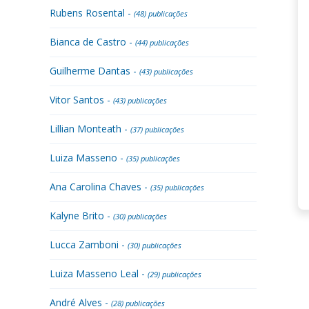
Rubens Rosental -
(48) publicações
Bianca de Castro -
(44) publicações
Guilherme Dantas -
(43) publicações
Vitor Santos -
(43) publicações
Lillian Monteath -
(37) publicações
Luiza Masseno -
(35) publicações
Ana Carolina Chaves -
(35) publicações
Kalyne Brito -
(30) publicações
Lucca Zamboni -
(30) publicações
Luiza Masseno Leal -
(29) publicações
André Alves -
(28) publicações