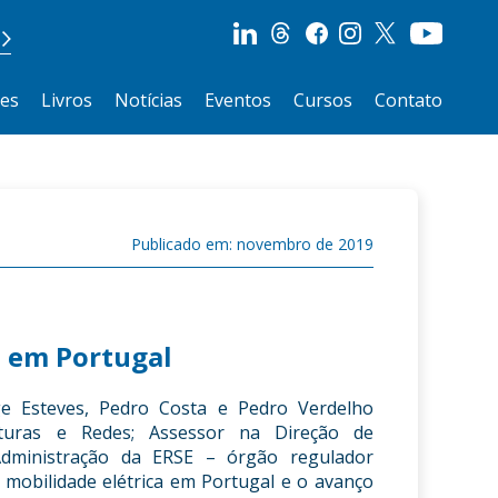
ões
Livros
Notícias
Eventos
Cursos
Contato
Publicado em: novembro de 2019
a em Portugal
ge Esteves, Pedro Costa e Pedro Verdelho
ruturas e Redes; Assessor na Direção de
Administração da ERSE – órgão regulador
 mobilidade elétrica em Portugal e o avanço