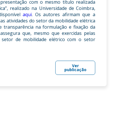
presentação com o mesmo título realizada
ica”, realizado na Universidade de Coimbra,
disponível
aqui
. Os autores afirmam que a
s atividades do setor da mobilidade elétrica
e transparência na formulação e fixação da
 assegura que, mesmo que exercidas pelas
setor de mobilidade elétrico com o setor
Ver
publicação