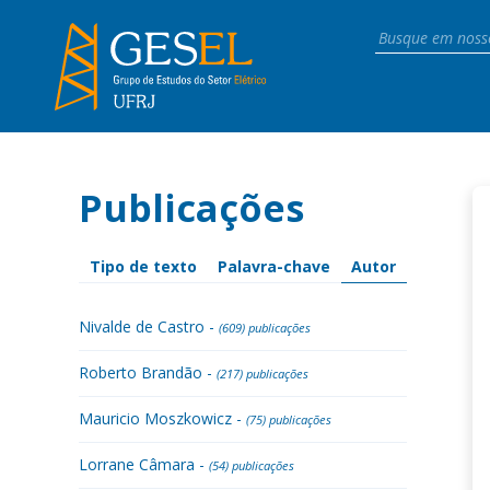
Publicações
Tipo de texto
Palavra-chave
Autor
Nivalde de Castro -
(609) publicações
Roberto Brandão -
(217) publicações
Mauricio Moszkowicz -
(75) publicações
Lorrane Câmara -
(54) publicações