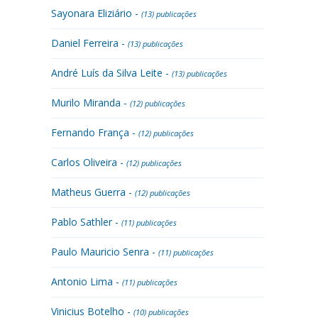
Sayonara Eliziário -
(13) publicações
Daniel Ferreira -
(13) publicações
André Luís da Silva Leite -
(13) publicações
Murilo Miranda -
(12) publicações
Fernando França -
(12) publicações
Carlos Oliveira -
(12) publicações
Matheus Guerra -
(12) publicações
Pablo Sathler -
(11) publicações
Paulo Mauricio Senra -
(11) publicações
Antonio Lima -
(11) publicações
Vinicius Botelho -
(10) publicações