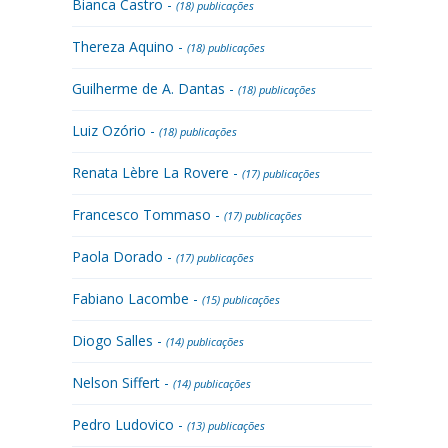
Bianca Castro -
(18) publicações
Thereza Aquino -
(18) publicações
Guilherme de A. Dantas -
(18) publicações
Luiz Ozório -
(18) publicações
Renata Lèbre La Rovere -
(17) publicações
Francesco Tommaso -
(17) publicações
Paola Dorado -
(17) publicações
Fabiano Lacombe -
(15) publicações
Diogo Salles -
(14) publicações
Nelson Siffert -
(14) publicações
Pedro Ludovico -
(13) publicações