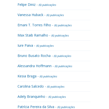
Felipe Diniz -
(6) publicações
Vanessa Huback -
(6) publicações
Ernani T. Torres Filho -
(6) publicações
Max Staib Ramalho -
(6) publicações
Iure Paiva -
(6) publicações
Bruno Busato Rocha -
(6) publicações
Alessandra Hoffmann -
(6) publicações
Kesia Braga -
(6) publicações
Carolina Salcedo -
(6) publicações
Adely Branquinho -
(6) publicações
Patrícia Pereira da Silva -
(6) publicações