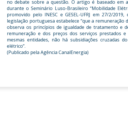
no debate sobre a questão. O artigo é baseado em a
durante o Seminário Luso-Brasileiro “Mobilidade Elétr
promovido pelo INESC e GESEL-UFRJ em 27/2/2019, 
legislação portuguesa estabelece “que a remuneração da
observa os princípios de igualdade de tratamento e d
remuneração e dos preços dos serviços prestados e
mesmas entidades, não há subsidiações cruzadas do 
elétrico”.
(Publicado pela Agência CanalEnergia)