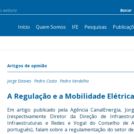
Início
Quem Somos
IFE
Pesquisas
Publicaç
Artigos de opinião
Jorge Esteves
Pedro Costa
Pedro Verdelho
A Regulação e a Mobilidade Elétric
Em artigo publicado pela Agência CanalEnergia, Jor
(respectivamente Diretor da Direção de Infraest
Infraestruturas e Redes e Vogal do Conselho de 
português), falam sobre a regulamentação do setor de