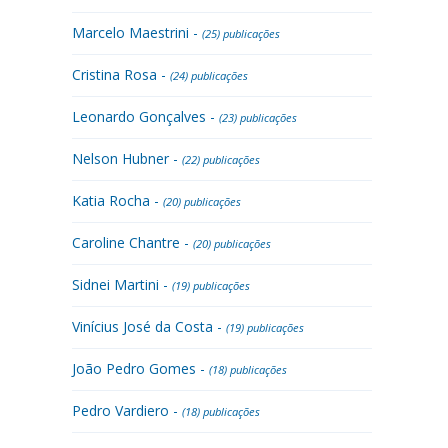
Marcelo Maestrini -
(25) publicações
Cristina Rosa -
(24) publicações
Leonardo Gonçalves -
(23) publicações
Nelson Hubner -
(22) publicações
Katia Rocha -
(20) publicações
Caroline Chantre -
(20) publicações
Sidnei Martini -
(19) publicações
Vinícius José da Costa -
(19) publicações
João Pedro Gomes -
(18) publicações
Pedro Vardiero -
(18) publicações