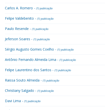
Carlos A. Romero -
(1) publicação
Felipe Valdebenito -
(1) publicação
Paulo Resende -
(1) publicação
Jeferson Soares -
(1) publicação
Sérgio Augusto Gomes Coelho -
(1) publicação
Antônio Fernando Almeida Lima -
(1) publicação
Felipe Laurentino dos Santos -
(1) publicação
Raissa Souto Almeida -
(1) publicação
Christiany Salgado -
(1) publicação
Davi Lima -
(1) publicação