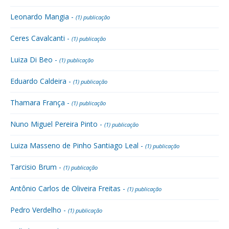
Leonardo Mangia -
(1) publicação
Ceres Cavalcanti -
(1) publicação
Luiza Di Beo -
(1) publicação
Eduardo Caldeira -
(1) publicação
Thamara França -
(1) publicação
Nuno Miguel Pereira Pinto -
(1) publicação
Luiza Masseno de Pinho Santiago Leal -
(1) publicação
Tarcisio Brum -
(1) publicação
Antônio Carlos de Oliveira Freitas -
(1) publicação
Pedro Verdelho -
(1) publicação