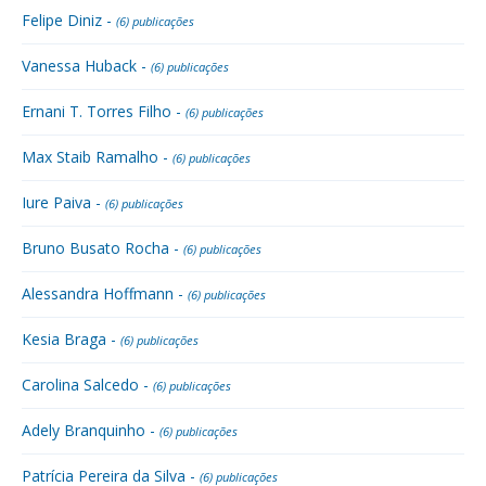
Felipe Diniz -
(6) publicações
Vanessa Huback -
(6) publicações
Ernani T. Torres Filho -
(6) publicações
Max Staib Ramalho -
(6) publicações
Iure Paiva -
(6) publicações
Bruno Busato Rocha -
(6) publicações
Alessandra Hoffmann -
(6) publicações
Kesia Braga -
(6) publicações
Carolina Salcedo -
(6) publicações
Adely Branquinho -
(6) publicações
Patrícia Pereira da Silva -
(6) publicações