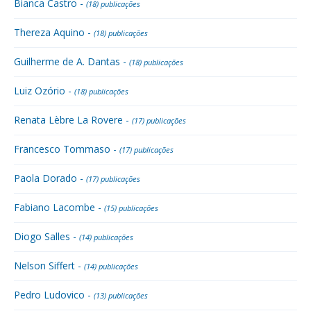
Bianca Castro -
(18) publicações
Thereza Aquino -
(18) publicações
Guilherme de A. Dantas -
(18) publicações
Luiz Ozório -
(18) publicações
Renata Lèbre La Rovere -
(17) publicações
Francesco Tommaso -
(17) publicações
Paola Dorado -
(17) publicações
Fabiano Lacombe -
(15) publicações
Diogo Salles -
(14) publicações
Nelson Siffert -
(14) publicações
Pedro Ludovico -
(13) publicações