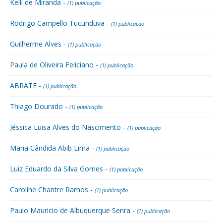
Kelli de Miranda -
(1) publicação
Rodrigo Campello Tucunduva -
(1) publicação
Guilherme Alves -
(1) publicação
Paula de Oliveira Feliciano -
(1) publicação
ABRATE -
(1) publicação
Thiago Dourado -
(1) publicação
Jéssica Luisa Alves do Nascimento -
(1) publicação
Maria Cândida Abib Lima -
(1) publicação
Luiz Eduardo da Silva Gomes -
(1) publicação
Caroline Chantre Ramos -
(1) publicação
Paulo Mauricio de Albuquerque Senra -
(1) publicação