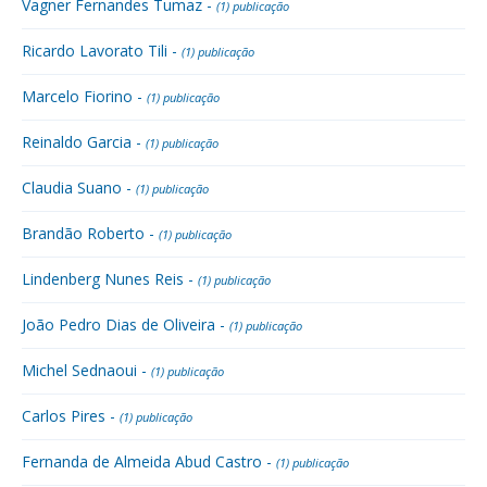
Vagner Fernandes Tumaz -
(1) publicação
Ricardo Lavorato Tili -
(1) publicação
Marcelo Fiorino -
(1) publicação
Reinaldo Garcia -
(1) publicação
Claudia Suano -
(1) publicação
Brandão Roberto -
(1) publicação
Lindenberg Nunes Reis -
(1) publicação
João Pedro Dias de Oliveira -
(1) publicação
Michel Sednaoui -
(1) publicação
Carlos Pires -
(1) publicação
Fernanda de Almeida Abud Castro -
(1) publicação