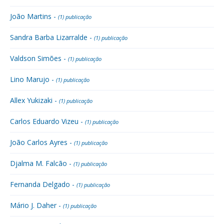
João Martins -
(1) publicação
Sandra Barba Lizarralde -
(1) publicação
Valdson Simões -
(1) publicação
Lino Marujo -
(1) publicação
Allex Yukizaki -
(1) publicação
Carlos Eduardo Vizeu -
(1) publicação
João Carlos Ayres -
(1) publicação
Djalma M. Falcão -
(1) publicação
Fernanda Delgado -
(1) publicação
Mário J. Daher -
(1) publicação