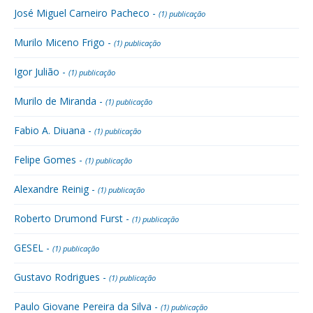
José Miguel Carneiro Pacheco -
(1) publicação
Murilo Miceno Frigo -
(1) publicação
Igor Julião -
(1) publicação
Murilo de Miranda -
(1) publicação
Fabio A. Diuana -
(1) publicação
Felipe Gomes -
(1) publicação
Alexandre Reinig -
(1) publicação
Roberto Drumond Furst -
(1) publicação
GESEL -
(1) publicação
Gustavo Rodrigues -
(1) publicação
Paulo Giovane Pereira da Silva -
(1) publicação