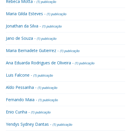
Rebeca Motta -
(1) publicação
Maria Gilda Esteves -
(1) publicação
Jonathan da Silva -
(1) publicação
Jano de Souza -
(1) publicação
Maria Bernadete Gutierrez -
(1) publicação
Ana Eduarda Rodrigues de Oliveira -
(1) publicação
Luis Falcone -
(1) publicação
Aldo Pessanha -
(1) publicação
Fernando Maia -
(1) publicação
Enio Cunha -
(1) publicação
Yendys Sydney Dantas -
(1) publicação