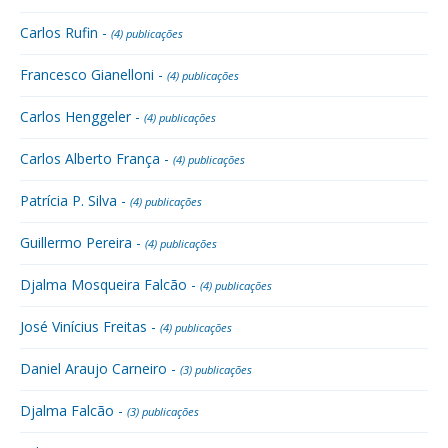
Carlos Rufin -
(4) publicações
Francesco Gianelloni -
(4) publicações
Carlos Henggeler -
(4) publicações
Carlos Alberto França -
(4) publicações
Patrícia P. Silva -
(4) publicações
Guillermo Pereira -
(4) publicações
Djalma Mosqueira Falcão -
(4) publicações
José Vinícius Freitas -
(4) publicações
Daniel Araujo Carneiro -
(3) publicações
Djalma Falcão -
(3) publicações