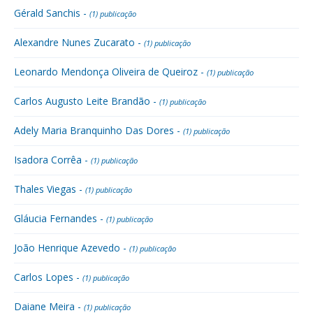
Gérald Sanchis -
(1) publicação
Alexandre Nunes Zucarato -
(1) publicação
Leonardo Mendonça Oliveira de Queiroz -
(1) publicação
Carlos Augusto Leite Brandão -
(1) publicação
Adely Maria Branquinho Das Dores -
(1) publicação
Isadora Corrêa -
(1) publicação
Thales Viegas -
(1) publicação
Gláucia Fernandes -
(1) publicação
João Henrique Azevedo -
(1) publicação
Carlos Lopes -
(1) publicação
Daiane Meira -
(1) publicação