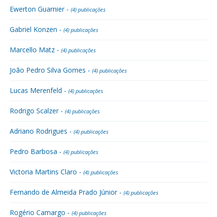
Ewerton Guarnier -
(4) publicações
Gabriel Konzen -
(4) publicações
Marcello Matz -
(4) publicações
João Pedro Silva Gomes -
(4) publicações
Lucas Merenfeld -
(4) publicações
Rodrigo Scalzer -
(4) publicações
Adriano Rodrigues -
(4) publicações
Pedro Barbosa -
(4) publicações
Victoria Martins Claro -
(4) publicações
Fernando de Almeida Prado Júnior -
(4) publicações
Rogério Camargo -
(4) publicações