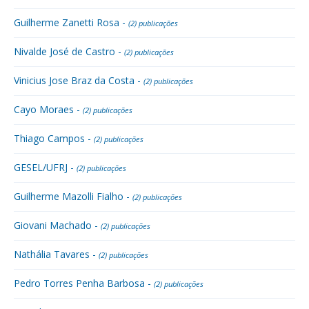
Guilherme Zanetti Rosa -
(2) publicações
Nivalde José de Castro -
(2) publicações
Vinicius Jose Braz da Costa -
(2) publicações
Cayo Moraes -
(2) publicações
Thiago Campos -
(2) publicações
GESEL/UFRJ -
(2) publicações
Guilherme Mazolli Fialho -
(2) publicações
Giovani Machado -
(2) publicações
Nathália Tavares -
(2) publicações
Pedro Torres Penha Barbosa -
(2) publicações