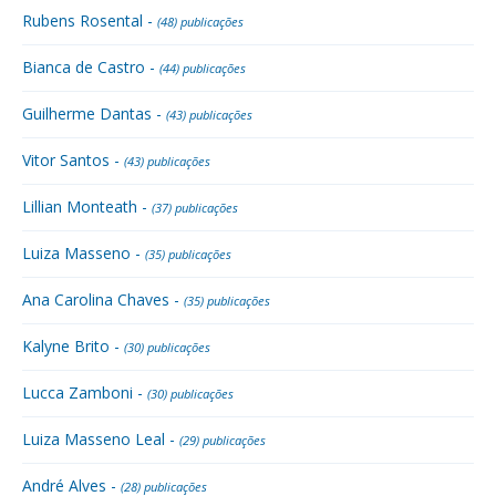
Rubens Rosental -
(48) publicações
Bianca de Castro -
(44) publicações
Guilherme Dantas -
(43) publicações
Vitor Santos -
(43) publicações
Lillian Monteath -
(37) publicações
Luiza Masseno -
(35) publicações
Ana Carolina Chaves -
(35) publicações
Kalyne Brito -
(30) publicações
Lucca Zamboni -
(30) publicações
Luiza Masseno Leal -
(29) publicações
André Alves -
(28) publicações