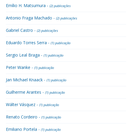
Emílio H. Matsumura -
(2) publicações
Antonio Fraga Machado -
(2) publicações
Gabriel Castro -
(2) publicações
Eduardo Torres Serra -
(1) publicação
Sergio Leal Braga -
(1) publicação
Peter Wanke -
(1) publicação
Jan Michael Knaack -
(1) publicação
Guilherme Arantes -
(1) publicação
Wálter Vásquez -
(1) publicação
Renato Cordeiro -
(1) publicação
Emiliano Portela -
(1) publicação