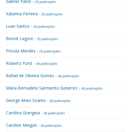
Gabriel Pabst -
(5) publicações
Katarina Ferreira -
(5) publicações
Luan Santos -
(5) publicações
Benoit Lagore -
(5) publicações
Priscila Mendes -
(5) publicações
Roberto Furst -
(4) publicações
Rafael de Oliveira Gomes -
(4) publicações
Maria Bernadete Sarmiento Gutierrez -
(4) publicações
George Alves Soares -
(4) publicações
Carolina Grangeia -
(4) publicações
Caroline Miaguti -
(4) publicações