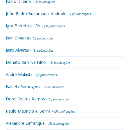
Fabio Diuana -
(3) publicações
João Pedro Burlamaqui Andrade -
(3) publicações
Igor Barreto Julião -
(3) publicações
Daniel Viana -
(3) publicações
Jairo Alvares -
(3) publicações
Donato da Silva Filho -
(3) publicações
André Makishi -
(3) publicações
Isabela Ramagem -
(3) publicações
Dorel Soares Ramos -
(3) publicações
Paulo Mauricio A. Senra -
(3) publicações
Alexandre Lafranque -
(3) publicações