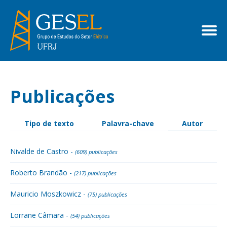
Publicações
Tipo de texto
Palavra-chave
Autor
Nivalde de Castro -
(609) publicações
Roberto Brandão -
(217) publicações
Mauricio Moszkowicz -
(75) publicações
Lorrane Câmara -
(54) publicações