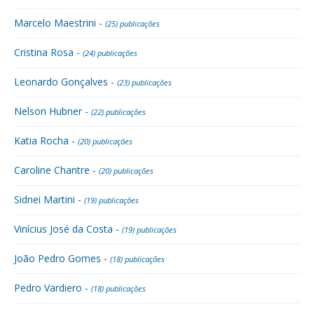
Marcelo Maestrini -
(25) publicações
Cristina Rosa -
(24) publicações
Leonardo Gonçalves -
(23) publicações
Nelson Hubner -
(22) publicações
Katia Rocha -
(20) publicações
Caroline Chantre -
(20) publicações
Sidnei Martini -
(19) publicações
Vinícius José da Costa -
(19) publicações
João Pedro Gomes -
(18) publicações
Pedro Vardiero -
(18) publicações