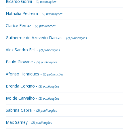
Ricardo Gorini -
(2) publicações
Nathalia Pedreira -
(2) publicações
Clarice Ferraz -
(2) publicações
Guilherme de Azevedo Dantas -
(2) publicações
Alex Sandro Feil -
(2) publicações
Paulo Giovane -
(2) publicações
Afonso Henriques -
(2) publicações
Brenda Corcino -
(2) publicações
Ivo de Carvalho -
(2) publicações
Sabrina Cabral -
(2) publicações
Max Sarney -
(2) publicações