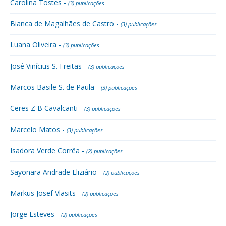
Carolina Tostes -
(3) publicações
Bianca de Magalhães de Castro -
(3) publicações
Luana Oliveira -
(3) publicações
José Vinícius S. Freitas -
(3) publicações
Marcos Basile S. de Paula -
(3) publicações
Ceres Z B Cavalcanti -
(3) publicações
Marcelo Matos -
(3) publicações
Isadora Verde Corrêa -
(2) publicações
Sayonara Andrade Eliziário -
(2) publicações
Markus Josef Vlasits -
(2) publicações
Jorge Esteves -
(2) publicações