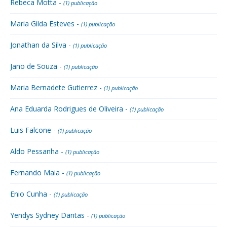
Rebeca Motta -
(1) publicação
Maria Gilda Esteves -
(1) publicação
Jonathan da Silva -
(1) publicação
Jano de Souza -
(1) publicação
Maria Bernadete Gutierrez -
(1) publicação
Ana Eduarda Rodrigues de Oliveira -
(1) publicação
Luis Falcone -
(1) publicação
Aldo Pessanha -
(1) publicação
Fernando Maia -
(1) publicação
Enio Cunha -
(1) publicação
Yendys Sydney Dantas -
(1) publicação