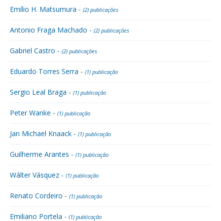
Emílio H. Matsumura -
(2) publicações
Antonio Fraga Machado -
(2) publicações
Gabriel Castro -
(2) publicações
Eduardo Torres Serra -
(1) publicação
Sergio Leal Braga -
(1) publicação
Peter Wanke -
(1) publicação
Jan Michael Knaack -
(1) publicação
Guilherme Arantes -
(1) publicação
Wálter Vásquez -
(1) publicação
Renato Cordeiro -
(1) publicação
Emiliano Portela -
(1) publicação