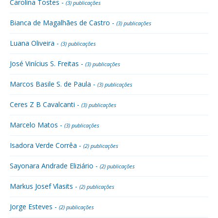
Carolina Tostes -
(3) publicações
Bianca de Magalhães de Castro -
(3) publicações
Luana Oliveira -
(3) publicações
José Vinícius S. Freitas -
(3) publicações
Marcos Basile S. de Paula -
(3) publicações
Ceres Z B Cavalcanti -
(3) publicações
Marcelo Matos -
(3) publicações
Isadora Verde Corrêa -
(2) publicações
Sayonara Andrade Eliziário -
(2) publicações
Markus Josef Vlasits -
(2) publicações
Jorge Esteves -
(2) publicações