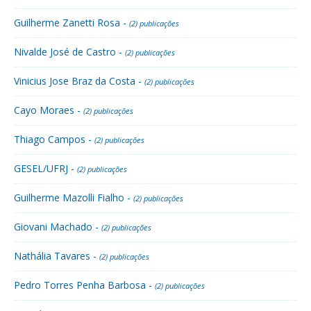
Guilherme Zanetti Rosa -
(2) publicações
Nivalde José de Castro -
(2) publicações
Vinicius Jose Braz da Costa -
(2) publicações
Cayo Moraes -
(2) publicações
Thiago Campos -
(2) publicações
GESEL/UFRJ -
(2) publicações
Guilherme Mazolli Fialho -
(2) publicações
Giovani Machado -
(2) publicações
Nathália Tavares -
(2) publicações
Pedro Torres Penha Barbosa -
(2) publicações