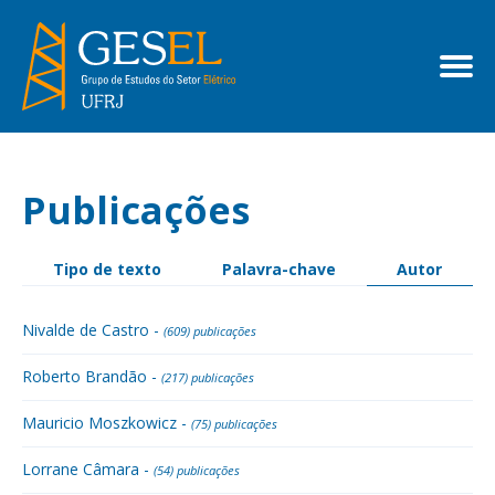
Publicações
Tipo de texto
Palavra-chave
Autor
Nivalde de Castro -
(609) publicações
Roberto Brandão -
(217) publicações
Mauricio Moszkowicz -
(75) publicações
Lorrane Câmara -
(54) publicações