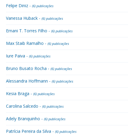
Felipe Diniz -
(6) publicações
Vanessa Huback -
(6) publicações
Ernani T. Torres Filho -
(6) publicações
Max Staib Ramalho -
(6) publicações
Iure Paiva -
(6) publicações
Bruno Busato Rocha -
(6) publicações
Alessandra Hoffmann -
(6) publicações
Kesia Braga -
(6) publicações
Carolina Salcedo -
(6) publicações
Adely Branquinho -
(6) publicações
Patrícia Pereira da Silva -
(6) publicações