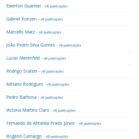
Ewerton Guarnier -
(4) publicações
Gabriel Konzen -
(4) publicações
Marcello Matz -
(4) publicações
João Pedro Silva Gomes -
(4) publicações
Lucas Merenfeld -
(4) publicações
Rodrigo Scalzer -
(4) publicações
Adriano Rodrigues -
(4) publicações
Pedro Barbosa -
(4) publicações
Victoria Martins Claro -
(4) publicações
Fernando de Almeida Prado Júnior -
(4) publicações
Rogério Camargo -
(4) publicações