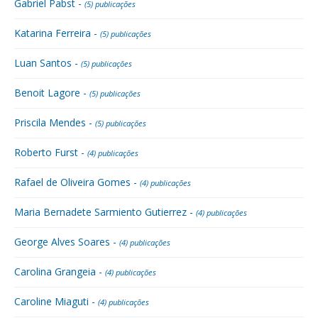
Gabriel Pabst -
(5) publicações
Katarina Ferreira -
(5) publicações
Luan Santos -
(5) publicações
Benoit Lagore -
(5) publicações
Priscila Mendes -
(5) publicações
Roberto Furst -
(4) publicações
Rafael de Oliveira Gomes -
(4) publicações
Maria Bernadete Sarmiento Gutierrez -
(4) publicações
George Alves Soares -
(4) publicações
Carolina Grangeia -
(4) publicações
Caroline Miaguti -
(4) publicações