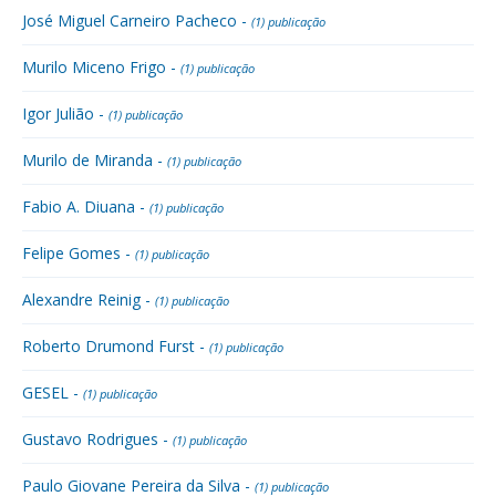
José Miguel Carneiro Pacheco -
(1) publicação
Murilo Miceno Frigo -
(1) publicação
Igor Julião -
(1) publicação
Murilo de Miranda -
(1) publicação
Fabio A. Diuana -
(1) publicação
Felipe Gomes -
(1) publicação
Alexandre Reinig -
(1) publicação
Roberto Drumond Furst -
(1) publicação
GESEL -
(1) publicação
Gustavo Rodrigues -
(1) publicação
Paulo Giovane Pereira da Silva -
(1) publicação