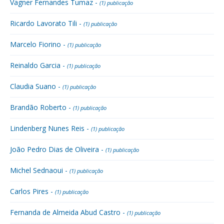
Vagner Fernandes Tumaz -
(1) publicação
Ricardo Lavorato Tili -
(1) publicação
Marcelo Fiorino -
(1) publicação
Reinaldo Garcia -
(1) publicação
Claudia Suano -
(1) publicação
Brandão Roberto -
(1) publicação
Lindenberg Nunes Reis -
(1) publicação
João Pedro Dias de Oliveira -
(1) publicação
Michel Sednaoui -
(1) publicação
Carlos Pires -
(1) publicação
Fernanda de Almeida Abud Castro -
(1) publicação