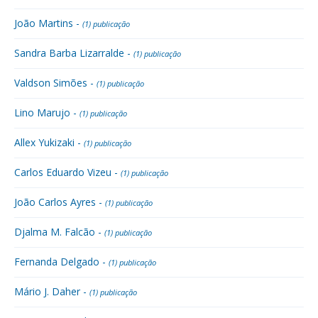
João Martins -
(1) publicação
Sandra Barba Lizarralde -
(1) publicação
Valdson Simões -
(1) publicação
Lino Marujo -
(1) publicação
Allex Yukizaki -
(1) publicação
Carlos Eduardo Vizeu -
(1) publicação
João Carlos Ayres -
(1) publicação
Djalma M. Falcão -
(1) publicação
Fernanda Delgado -
(1) publicação
Mário J. Daher -
(1) publicação