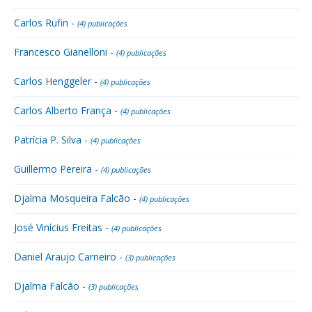
Carlos Rufin -
(4) publicações
Francesco Gianelloni -
(4) publicações
Carlos Henggeler -
(4) publicações
Carlos Alberto França -
(4) publicações
Patrícia P. Silva -
(4) publicações
Guillermo Pereira -
(4) publicações
Djalma Mosqueira Falcão -
(4) publicações
José Vinícius Freitas -
(4) publicações
Daniel Araujo Carneiro -
(3) publicações
Djalma Falcão -
(3) publicações