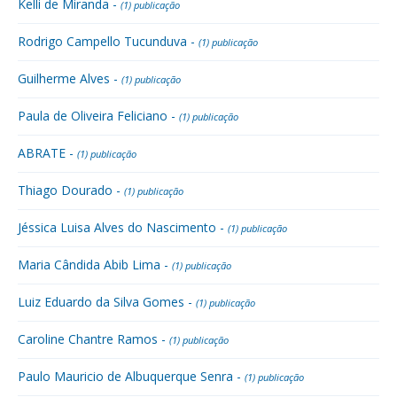
Kelli de Miranda -
(1) publicação
Rodrigo Campello Tucunduva -
(1) publicação
Guilherme Alves -
(1) publicação
Paula de Oliveira Feliciano -
(1) publicação
ABRATE -
(1) publicação
Thiago Dourado -
(1) publicação
Jéssica Luisa Alves do Nascimento -
(1) publicação
Maria Cândida Abib Lima -
(1) publicação
Luiz Eduardo da Silva Gomes -
(1) publicação
Caroline Chantre Ramos -
(1) publicação
Paulo Mauricio de Albuquerque Senra -
(1) publicação