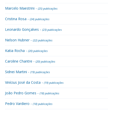
Marcelo Maestrini -
(25) publicações
Cristina Rosa -
(24) publicações
Leonardo Gonçalves -
(23) publicações
Nelson Hubner -
(22) publicações
Katia Rocha -
(20) publicações
Caroline Chantre -
(20) publicações
Sidnei Martini -
(19) publicações
Vinícius José da Costa -
(19) publicações
João Pedro Gomes -
(18) publicações
Pedro Vardiero -
(18) publicações