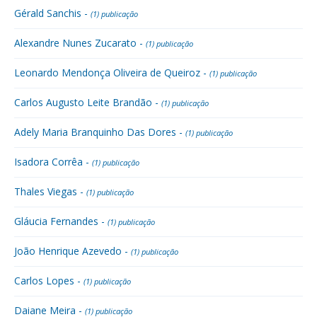
Gérald Sanchis -
(1) publicação
Alexandre Nunes Zucarato -
(1) publicação
Leonardo Mendonça Oliveira de Queiroz -
(1) publicação
Carlos Augusto Leite Brandão -
(1) publicação
Adely Maria Branquinho Das Dores -
(1) publicação
Isadora Corrêa -
(1) publicação
Thales Viegas -
(1) publicação
Gláucia Fernandes -
(1) publicação
João Henrique Azevedo -
(1) publicação
Carlos Lopes -
(1) publicação
Daiane Meira -
(1) publicação