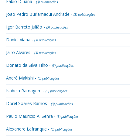
Fabio Diuana -
(3) publicações
João Pedro Burlamaqui Andrade -
(3) publicações
Igor Barreto Julião -
(3) publicações
Daniel Viana -
(3) publicações
Jairo Alvares -
(3) publicações
Donato da Silva Filho -
(3) publicações
André Makishi -
(3) publicações
Isabela Ramagem -
(3) publicações
Dorel Soares Ramos -
(3) publicações
Paulo Mauricio A. Senra -
(3) publicações
Alexandre Lafranque -
(3) publicações