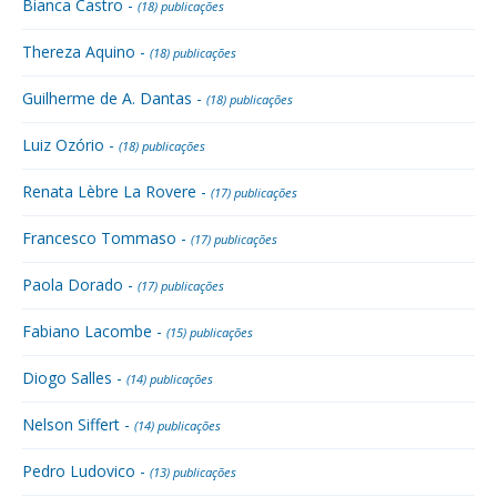
Bianca Castro -
(18) publicações
Thereza Aquino -
(18) publicações
Guilherme de A. Dantas -
(18) publicações
Luiz Ozório -
(18) publicações
Renata Lèbre La Rovere -
(17) publicações
Francesco Tommaso -
(17) publicações
Paola Dorado -
(17) publicações
Fabiano Lacombe -
(15) publicações
Diogo Salles -
(14) publicações
Nelson Siffert -
(14) publicações
Pedro Ludovico -
(13) publicações