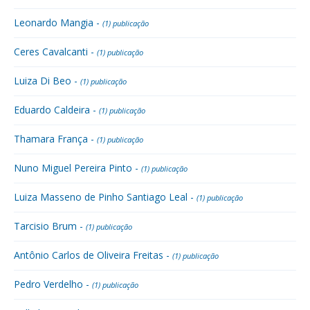
Leonardo Mangia -
(1) publicação
Ceres Cavalcanti -
(1) publicação
Luiza Di Beo -
(1) publicação
Eduardo Caldeira -
(1) publicação
Thamara França -
(1) publicação
Nuno Miguel Pereira Pinto -
(1) publicação
Luiza Masseno de Pinho Santiago Leal -
(1) publicação
Tarcisio Brum -
(1) publicação
Antônio Carlos de Oliveira Freitas -
(1) publicação
Pedro Verdelho -
(1) publicação