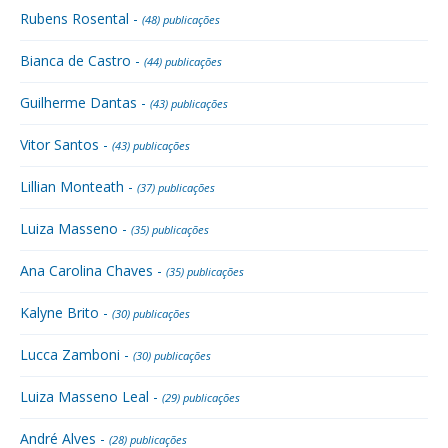
Rubens Rosental -
(48) publicações
Bianca de Castro -
(44) publicações
Guilherme Dantas -
(43) publicações
Vitor Santos -
(43) publicações
Lillian Monteath -
(37) publicações
Luiza Masseno -
(35) publicações
Ana Carolina Chaves -
(35) publicações
Kalyne Brito -
(30) publicações
Lucca Zamboni -
(30) publicações
Luiza Masseno Leal -
(29) publicações
André Alves -
(28) publicações