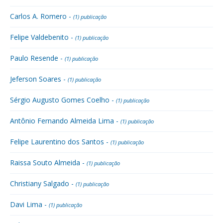
Carlos A. Romero -
(1) publicação
Felipe Valdebenito -
(1) publicação
Paulo Resende -
(1) publicação
Jeferson Soares -
(1) publicação
Sérgio Augusto Gomes Coelho -
(1) publicação
Antônio Fernando Almeida Lima -
(1) publicação
Felipe Laurentino dos Santos -
(1) publicação
Raissa Souto Almeida -
(1) publicação
Christiany Salgado -
(1) publicação
Davi Lima -
(1) publicação