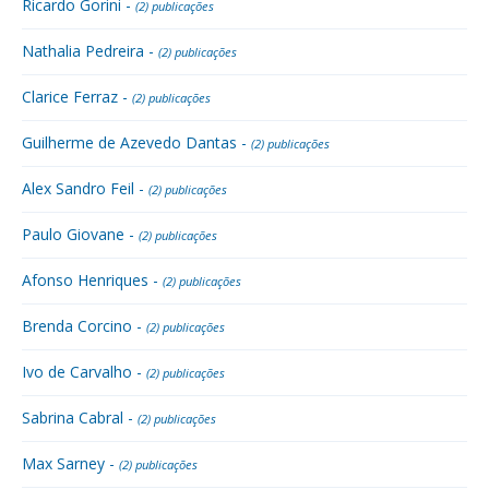
Ricardo Gorini -
(2) publicações
Nathalia Pedreira -
(2) publicações
Clarice Ferraz -
(2) publicações
Guilherme de Azevedo Dantas -
(2) publicações
Alex Sandro Feil -
(2) publicações
Paulo Giovane -
(2) publicações
Afonso Henriques -
(2) publicações
Brenda Corcino -
(2) publicações
Ivo de Carvalho -
(2) publicações
Sabrina Cabral -
(2) publicações
Max Sarney -
(2) publicações