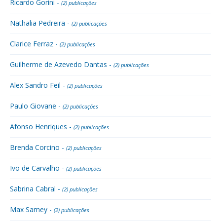
Ricardo Gorini -
(2) publicações
Nathalia Pedreira -
(2) publicações
Clarice Ferraz -
(2) publicações
Guilherme de Azevedo Dantas -
(2) publicações
Alex Sandro Feil -
(2) publicações
Paulo Giovane -
(2) publicações
Afonso Henriques -
(2) publicações
Brenda Corcino -
(2) publicações
Ivo de Carvalho -
(2) publicações
Sabrina Cabral -
(2) publicações
Max Sarney -
(2) publicações