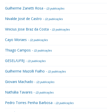
Guilherme Zanetti Rosa -
(2) publicações
Nivalde José de Castro -
(2) publicações
Vinicius Jose Braz da Costa -
(2) publicações
Cayo Moraes -
(2) publicações
Thiago Campos -
(2) publicações
GESEL/UFRJ -
(2) publicações
Guilherme Mazolli Fialho -
(2) publicações
Giovani Machado -
(2) publicações
Nathália Tavares -
(2) publicações
Pedro Torres Penha Barbosa -
(2) publicações