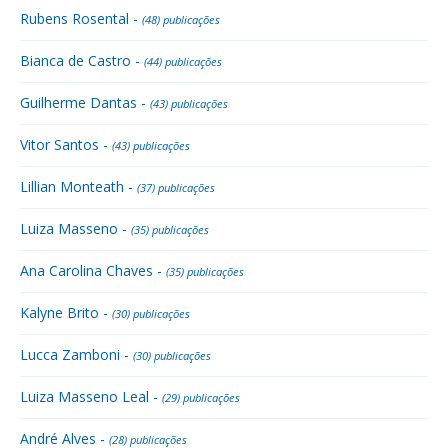
Rubens Rosental -
(48) publicações
Bianca de Castro -
(44) publicações
Guilherme Dantas -
(43) publicações
Vitor Santos -
(43) publicações
Lillian Monteath -
(37) publicações
Luiza Masseno -
(35) publicações
Ana Carolina Chaves -
(35) publicações
Kalyne Brito -
(30) publicações
Lucca Zamboni -
(30) publicações
Luiza Masseno Leal -
(29) publicações
André Alves -
(28) publicações