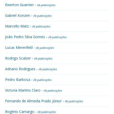
Ewerton Guarnier -
(4) publicações
Gabriel Konzen -
(4) publicações
Marcello Matz -
(4) publicações
João Pedro Silva Gomes -
(4) publicações
Lucas Merenfeld -
(4) publicações
Rodrigo Scalzer -
(4) publicações
Adriano Rodrigues -
(4) publicações
Pedro Barbosa -
(4) publicações
Victoria Martins Claro -
(4) publicações
Fernando de Almeida Prado Júnior -
(4) publicações
Rogério Camargo -
(4) publicações