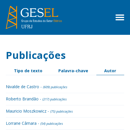
Publicações
Tipo de texto
Palavra-chave
Autor
Nivalde de Castro -
(609) publicações
Roberto Brandão -
(217) publicações
Mauricio Moszkowicz -
(75) publicações
Lorrane Câmara -
(54) publicações