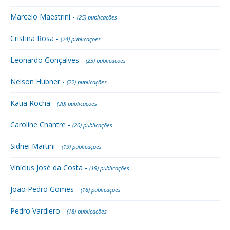
Marcelo Maestrini -
(25) publicações
Cristina Rosa -
(24) publicações
Leonardo Gonçalves -
(23) publicações
Nelson Hubner -
(22) publicações
Katia Rocha -
(20) publicações
Caroline Chantre -
(20) publicações
Sidnei Martini -
(19) publicações
Vinícius José da Costa -
(19) publicações
João Pedro Gomes -
(18) publicações
Pedro Vardiero -
(18) publicações