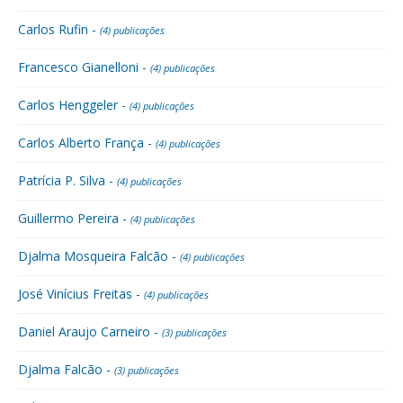
Carlos Rufin -
(4) publicações
Francesco Gianelloni -
(4) publicações
Carlos Henggeler -
(4) publicações
Carlos Alberto França -
(4) publicações
Patrícia P. Silva -
(4) publicações
Guillermo Pereira -
(4) publicações
Djalma Mosqueira Falcão -
(4) publicações
José Vinícius Freitas -
(4) publicações
Daniel Araujo Carneiro -
(3) publicações
Djalma Falcão -
(3) publicações