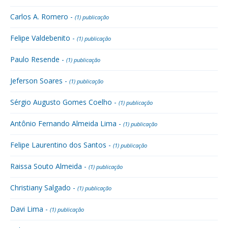
Carlos A. Romero -
(1) publicação
Felipe Valdebenito -
(1) publicação
Paulo Resende -
(1) publicação
Jeferson Soares -
(1) publicação
Sérgio Augusto Gomes Coelho -
(1) publicação
Antônio Fernando Almeida Lima -
(1) publicação
Felipe Laurentino dos Santos -
(1) publicação
Raissa Souto Almeida -
(1) publicação
Christiany Salgado -
(1) publicação
Davi Lima -
(1) publicação