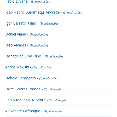
Fabio Diuana -
(3) publicações
João Pedro Burlamaqui Andrade -
(3) publicações
Igor Barreto Julião -
(3) publicações
Daniel Viana -
(3) publicações
Jairo Alvares -
(3) publicações
Donato da Silva Filho -
(3) publicações
André Makishi -
(3) publicações
Isabela Ramagem -
(3) publicações
Dorel Soares Ramos -
(3) publicações
Paulo Mauricio A. Senra -
(3) publicações
Alexandre Lafranque -
(3) publicações