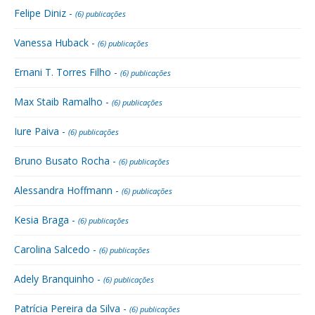
Felipe Diniz -
(6) publicações
Vanessa Huback -
(6) publicações
Ernani T. Torres Filho -
(6) publicações
Max Staib Ramalho -
(6) publicações
Iure Paiva -
(6) publicações
Bruno Busato Rocha -
(6) publicações
Alessandra Hoffmann -
(6) publicações
Kesia Braga -
(6) publicações
Carolina Salcedo -
(6) publicações
Adely Branquinho -
(6) publicações
Patrícia Pereira da Silva -
(6) publicações