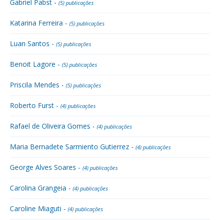
Gabriel Pabst -
(5) publicações
Katarina Ferreira -
(5) publicações
Luan Santos -
(5) publicações
Benoit Lagore -
(5) publicações
Priscila Mendes -
(5) publicações
Roberto Furst -
(4) publicações
Rafael de Oliveira Gomes -
(4) publicações
Maria Bernadete Sarmiento Gutierrez -
(4) publicações
George Alves Soares -
(4) publicações
Carolina Grangeia -
(4) publicações
Caroline Miaguti -
(4) publicações