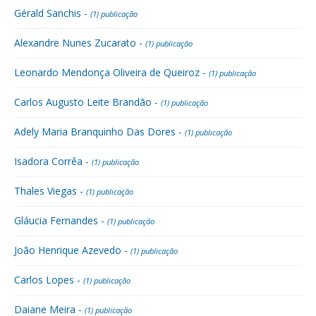
Gérald Sanchis -
(1) publicação
Alexandre Nunes Zucarato -
(1) publicação
Leonardo Mendonça Oliveira de Queiroz -
(1) publicação
Carlos Augusto Leite Brandão -
(1) publicação
Adely Maria Branquinho Das Dores -
(1) publicação
Isadora Corrêa -
(1) publicação
Thales Viegas -
(1) publicação
Gláucia Fernandes -
(1) publicação
João Henrique Azevedo -
(1) publicação
Carlos Lopes -
(1) publicação
Daiane Meira -
(1) publicação