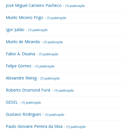
José Miguel Carneiro Pacheco -
(1) publicação
Murilo Miceno Frigo -
(1) publicação
Igor Julião -
(1) publicação
Murilo de Miranda -
(1) publicação
Fabio A. Diuana -
(1) publicação
Felipe Gomes -
(1) publicação
Alexandre Reinig -
(1) publicação
Roberto Drumond Furst -
(1) publicação
GESEL -
(1) publicação
Gustavo Rodrigues -
(1) publicação
Paulo Giovane Pereira da Silva -
(1) publicação