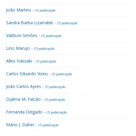
João Martins -
(1) publicação
Sandra Barba Lizarralde -
(1) publicação
Valdson Simões -
(1) publicação
Lino Marujo -
(1) publicação
Allex Yukizaki -
(1) publicação
Carlos Eduardo Vizeu -
(1) publicação
João Carlos Ayres -
(1) publicação
Djalma M. Falcão -
(1) publicação
Fernanda Delgado -
(1) publicação
Mário J. Daher -
(1) publicação