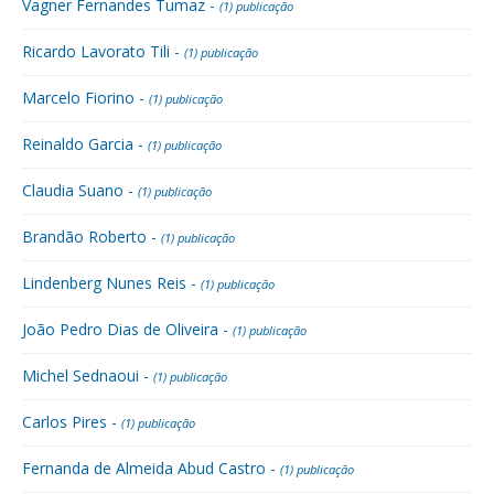
Vagner Fernandes Tumaz -
(1) publicação
Ricardo Lavorato Tili -
(1) publicação
Marcelo Fiorino -
(1) publicação
Reinaldo Garcia -
(1) publicação
Claudia Suano -
(1) publicação
Brandão Roberto -
(1) publicação
Lindenberg Nunes Reis -
(1) publicação
João Pedro Dias de Oliveira -
(1) publicação
Michel Sednaoui -
(1) publicação
Carlos Pires -
(1) publicação
Fernanda de Almeida Abud Castro -
(1) publicação