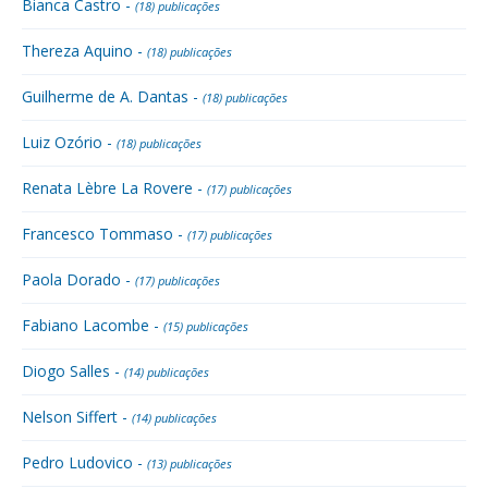
Bianca Castro -
(18) publicações
Thereza Aquino -
(18) publicações
Guilherme de A. Dantas -
(18) publicações
Luiz Ozório -
(18) publicações
Renata Lèbre La Rovere -
(17) publicações
Francesco Tommaso -
(17) publicações
Paola Dorado -
(17) publicações
Fabiano Lacombe -
(15) publicações
Diogo Salles -
(14) publicações
Nelson Siffert -
(14) publicações
Pedro Ludovico -
(13) publicações