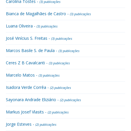
Carolina Tostes -
(3) publicações
Bianca de Magalhães de Castro -
(3) publicações
Luana Oliveira -
(3) publicações
José Vinícius S. Freitas -
(3) publicações
Marcos Basile S. de Paula -
(3) publicações
Ceres Z B Cavalcanti -
(3) publicações
Marcelo Matos -
(3) publicações
Isadora Verde Corrêa -
(2) publicações
Sayonara Andrade Eliziário -
(2) publicações
Markus Josef Vlasits -
(2) publicações
Jorge Esteves -
(2) publicações