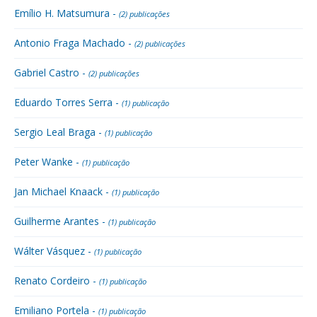
Emílio H. Matsumura -
(2) publicações
Antonio Fraga Machado -
(2) publicações
Gabriel Castro -
(2) publicações
Eduardo Torres Serra -
(1) publicação
Sergio Leal Braga -
(1) publicação
Peter Wanke -
(1) publicação
Jan Michael Knaack -
(1) publicação
Guilherme Arantes -
(1) publicação
Wálter Vásquez -
(1) publicação
Renato Cordeiro -
(1) publicação
Emiliano Portela -
(1) publicação