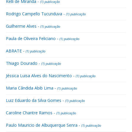
Kelli de Miranda -
(1) publicação
Rodrigo Campello Tucunduva -
(1) publicação
Guilherme Alves -
(1) publicação
Paula de Oliveira Feliciano -
(1) publicação
ABRATE -
(1) publicação
Thiago Dourado -
(1) publicação
Jéssica Luisa Alves do Nascimento -
(1) publicação
Maria Cândida Abib Lima -
(1) publicação
Luiz Eduardo da Silva Gomes -
(1) publicação
Caroline Chantre Ramos -
(1) publicação
Paulo Mauricio de Albuquerque Senra -
(1) publicação