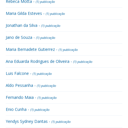
Rebeca Motta -
(1) publicação
Maria Gilda Esteves -
(1) publicação
Jonathan da Silva -
(1) publicação
Jano de Souza -
(1) publicação
Maria Bernadete Gutierrez -
(1) publicação
Ana Eduarda Rodrigues de Oliveira -
(1) publicação
Luis Falcone -
(1) publicação
Aldo Pessanha -
(1) publicação
Fernando Maia -
(1) publicação
Enio Cunha -
(1) publicação
Yendys Sydney Dantas -
(1) publicação