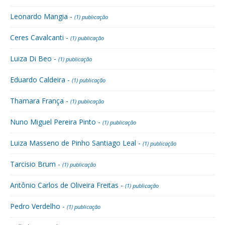
Leonardo Mangia -
(1) publicação
Ceres Cavalcanti -
(1) publicação
Luiza Di Beo -
(1) publicação
Eduardo Caldeira -
(1) publicação
Thamara França -
(1) publicação
Nuno Miguel Pereira Pinto -
(1) publicação
Luiza Masseno de Pinho Santiago Leal -
(1) publicação
Tarcisio Brum -
(1) publicação
Antônio Carlos de Oliveira Freitas -
(1) publicação
Pedro Verdelho -
(1) publicação