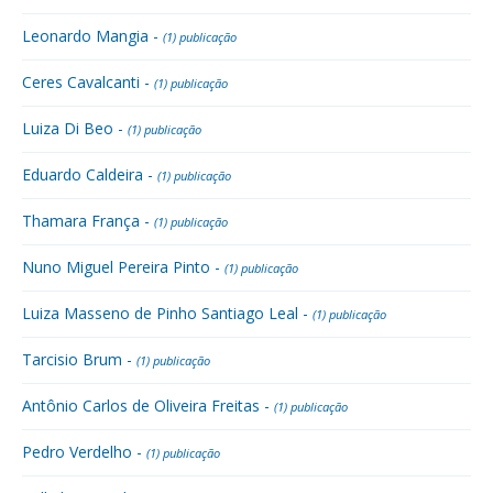
Leonardo Mangia -
(1) publicação
Ceres Cavalcanti -
(1) publicação
Luiza Di Beo -
(1) publicação
Eduardo Caldeira -
(1) publicação
Thamara França -
(1) publicação
Nuno Miguel Pereira Pinto -
(1) publicação
Luiza Masseno de Pinho Santiago Leal -
(1) publicação
Tarcisio Brum -
(1) publicação
Antônio Carlos de Oliveira Freitas -
(1) publicação
Pedro Verdelho -
(1) publicação