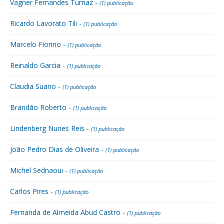
Vagner Fernandes Tumaz -
(1) publicação
Ricardo Lavorato Tili -
(1) publicação
Marcelo Fiorino -
(1) publicação
Reinaldo Garcia -
(1) publicação
Claudia Suano -
(1) publicação
Brandão Roberto -
(1) publicação
Lindenberg Nunes Reis -
(1) publicação
João Pedro Dias de Oliveira -
(1) publicação
Michel Sednaoui -
(1) publicação
Carlos Pires -
(1) publicação
Fernanda de Almeida Abud Castro -
(1) publicação