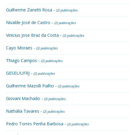
Guilherme Zanetti Rosa -
(2) publicações
Nivalde José de Castro -
(2) publicações
Vinicius Jose Braz da Costa -
(2) publicações
Cayo Moraes -
(2) publicações
Thiago Campos -
(2) publicações
GESEL/UFRJ -
(2) publicações
Guilherme Mazolli Fialho -
(2) publicações
Giovani Machado -
(2) publicações
Nathália Tavares -
(2) publicações
Pedro Torres Penha Barbosa -
(2) publicações