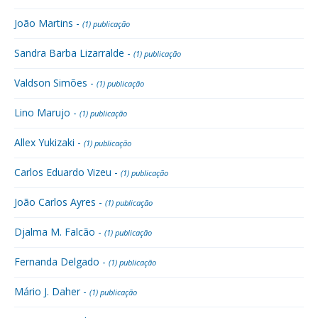
João Martins -
(1) publicação
Sandra Barba Lizarralde -
(1) publicação
Valdson Simões -
(1) publicação
Lino Marujo -
(1) publicação
Allex Yukizaki -
(1) publicação
Carlos Eduardo Vizeu -
(1) publicação
João Carlos Ayres -
(1) publicação
Djalma M. Falcão -
(1) publicação
Fernanda Delgado -
(1) publicação
Mário J. Daher -
(1) publicação