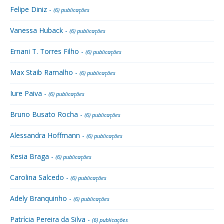
Felipe Diniz -
(6) publicações
Vanessa Huback -
(6) publicações
Ernani T. Torres Filho -
(6) publicações
Max Staib Ramalho -
(6) publicações
Iure Paiva -
(6) publicações
Bruno Busato Rocha -
(6) publicações
Alessandra Hoffmann -
(6) publicações
Kesia Braga -
(6) publicações
Carolina Salcedo -
(6) publicações
Adely Branquinho -
(6) publicações
Patrícia Pereira da Silva -
(6) publicações