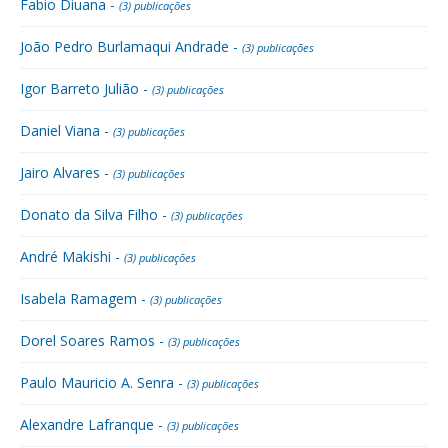
Fabio Diuana -
(3) publicações
João Pedro Burlamaqui Andrade -
(3) publicações
Igor Barreto Julião -
(3) publicações
Daniel Viana -
(3) publicações
Jairo Alvares -
(3) publicações
Donato da Silva Filho -
(3) publicações
André Makishi -
(3) publicações
Isabela Ramagem -
(3) publicações
Dorel Soares Ramos -
(3) publicações
Paulo Mauricio A. Senra -
(3) publicações
Alexandre Lafranque -
(3) publicações