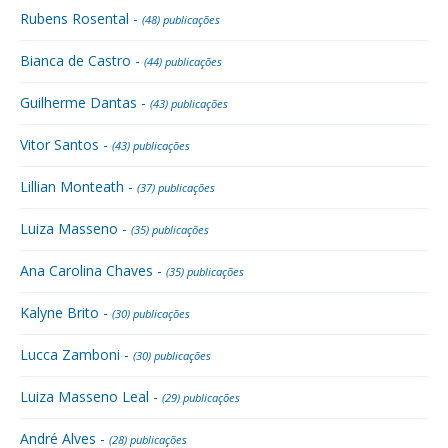
Rubens Rosental -
(48) publicações
Bianca de Castro -
(44) publicações
Guilherme Dantas -
(43) publicações
Vitor Santos -
(43) publicações
Lillian Monteath -
(37) publicações
Luiza Masseno -
(35) publicações
Ana Carolina Chaves -
(35) publicações
Kalyne Brito -
(30) publicações
Lucca Zamboni -
(30) publicações
Luiza Masseno Leal -
(29) publicações
André Alves -
(28) publicações