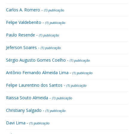
Carlos A. Romero -
(1) publicação
Felipe Valdebenito -
(1) publicação
Paulo Resende -
(1) publicação
Jeferson Soares -
(1) publicação
Sérgio Augusto Gomes Coelho -
(1) publicação
Antônio Fernando Almeida Lima -
(1) publicação
Felipe Laurentino dos Santos -
(1) publicação
Raissa Souto Almeida -
(1) publicação
Christiany Salgado -
(1) publicação
Davi Lima -
(1) publicação