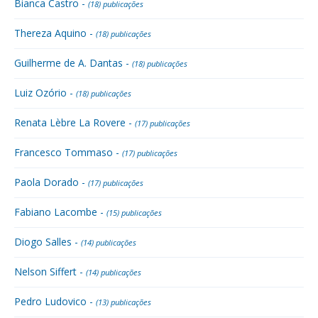
Bianca Castro -
(18) publicações
Thereza Aquino -
(18) publicações
Guilherme de A. Dantas -
(18) publicações
Luiz Ozório -
(18) publicações
Renata Lèbre La Rovere -
(17) publicações
Francesco Tommaso -
(17) publicações
Paola Dorado -
(17) publicações
Fabiano Lacombe -
(15) publicações
Diogo Salles -
(14) publicações
Nelson Siffert -
(14) publicações
Pedro Ludovico -
(13) publicações