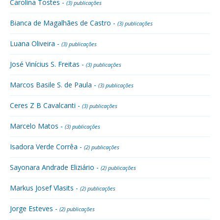
Carolina Tostes -
(3) publicações
Bianca de Magalhães de Castro -
(3) publicações
Luana Oliveira -
(3) publicações
José Vinícius S. Freitas -
(3) publicações
Marcos Basile S. de Paula -
(3) publicações
Ceres Z B Cavalcanti -
(3) publicações
Marcelo Matos -
(3) publicações
Isadora Verde Corrêa -
(2) publicações
Sayonara Andrade Eliziário -
(2) publicações
Markus Josef Vlasits -
(2) publicações
Jorge Esteves -
(2) publicações