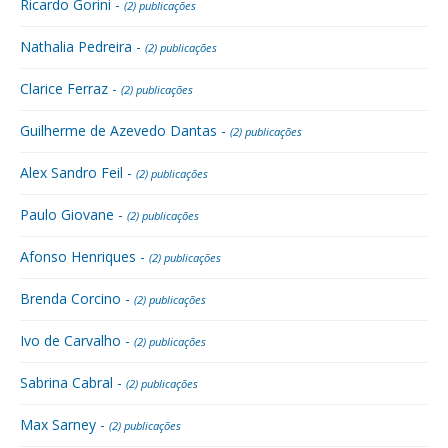
Ricardo Gorini -
(2) publicações
Nathalia Pedreira -
(2) publicações
Clarice Ferraz -
(2) publicações
Guilherme de Azevedo Dantas -
(2) publicações
Alex Sandro Feil -
(2) publicações
Paulo Giovane -
(2) publicações
Afonso Henriques -
(2) publicações
Brenda Corcino -
(2) publicações
Ivo de Carvalho -
(2) publicações
Sabrina Cabral -
(2) publicações
Max Sarney -
(2) publicações