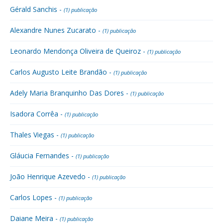
Gérald Sanchis -
(1) publicação
Alexandre Nunes Zucarato -
(1) publicação
Leonardo Mendonça Oliveira de Queiroz -
(1) publicação
Carlos Augusto Leite Brandão -
(1) publicação
Adely Maria Branquinho Das Dores -
(1) publicação
Isadora Corrêa -
(1) publicação
Thales Viegas -
(1) publicação
Gláucia Fernandes -
(1) publicação
João Henrique Azevedo -
(1) publicação
Carlos Lopes -
(1) publicação
Daiane Meira -
(1) publicação