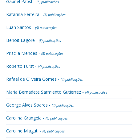
Gabriel Pabst -
(5) publicações
Katarina Ferreira -
(5) publicações
Luan Santos -
(5) publicações
Benoit Lagore -
(5) publicações
Priscila Mendes -
(5) publicações
Roberto Furst -
(4) publicações
Rafael de Oliveira Gomes -
(4) publicações
Maria Bernadete Sarmiento Gutierrez -
(4) publicações
George Alves Soares -
(4) publicações
Carolina Grangeia -
(4) publicações
Caroline Miaguti -
(4) publicações