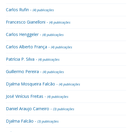
Carlos Rufin -
(4) publicações
Francesco Gianelloni -
(4) publicações
Carlos Henggeler -
(4) publicações
Carlos Alberto França -
(4) publicações
Patrícia P. Silva -
(4) publicações
Guillermo Pereira -
(4) publicações
Djalma Mosqueira Falcão -
(4) publicações
José Vinícius Freitas -
(4) publicações
Daniel Araujo Carneiro -
(3) publicações
Djalma Falcão -
(3) publicações