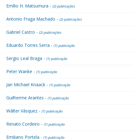
Emílio H. Matsumura -
(2) publicações
Antonio Fraga Machado -
(2) publicações
Gabriel Castro -
(2) publicações
Eduardo Torres Serra -
(1) publicação
Sergio Leal Braga -
(1) publicação
Peter Wanke -
(1) publicação
Jan Michael Knaack -
(1) publicação
Guilherme Arantes -
(1) publicação
Wálter Vásquez -
(1) publicação
Renato Cordeiro -
(1) publicação
Emiliano Portela -
(1) publicação