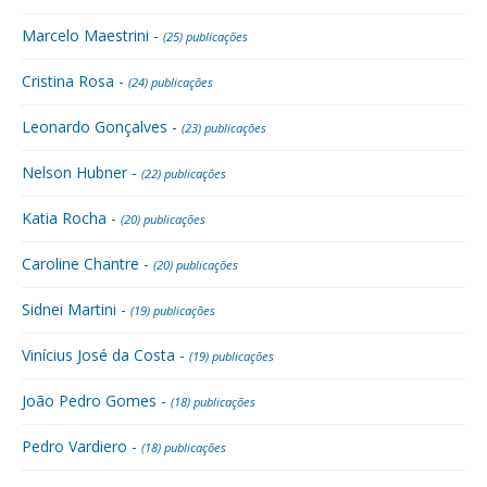
Marcelo Maestrini -
(25) publicações
Cristina Rosa -
(24) publicações
Leonardo Gonçalves -
(23) publicações
Nelson Hubner -
(22) publicações
Katia Rocha -
(20) publicações
Caroline Chantre -
(20) publicações
Sidnei Martini -
(19) publicações
Vinícius José da Costa -
(19) publicações
João Pedro Gomes -
(18) publicações
Pedro Vardiero -
(18) publicações