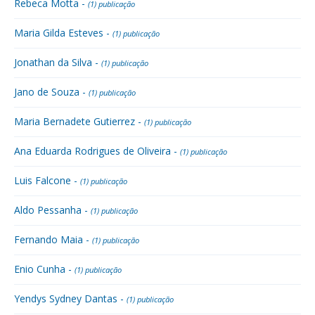
Rebeca Motta -
(1) publicação
Maria Gilda Esteves -
(1) publicação
Jonathan da Silva -
(1) publicação
Jano de Souza -
(1) publicação
Maria Bernadete Gutierrez -
(1) publicação
Ana Eduarda Rodrigues de Oliveira -
(1) publicação
Luis Falcone -
(1) publicação
Aldo Pessanha -
(1) publicação
Fernando Maia -
(1) publicação
Enio Cunha -
(1) publicação
Yendys Sydney Dantas -
(1) publicação