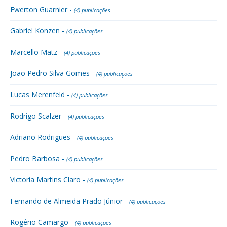
Ewerton Guarnier -
(4) publicações
Gabriel Konzen -
(4) publicações
Marcello Matz -
(4) publicações
João Pedro Silva Gomes -
(4) publicações
Lucas Merenfeld -
(4) publicações
Rodrigo Scalzer -
(4) publicações
Adriano Rodrigues -
(4) publicações
Pedro Barbosa -
(4) publicações
Victoria Martins Claro -
(4) publicações
Fernando de Almeida Prado Júnior -
(4) publicações
Rogério Camargo -
(4) publicações