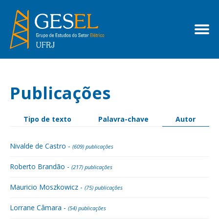
Publicações
Tipo de texto
Palavra-chave
Autor
Nivalde de Castro -
(609) publicações
Roberto Brandão -
(217) publicações
Mauricio Moszkowicz -
(75) publicações
Lorrane Câmara -
(54) publicações