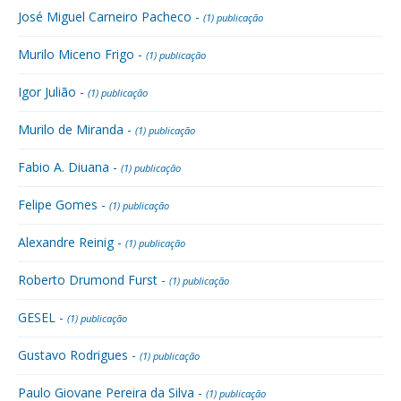
José Miguel Carneiro Pacheco -
(1) publicação
Murilo Miceno Frigo -
(1) publicação
Igor Julião -
(1) publicação
Murilo de Miranda -
(1) publicação
Fabio A. Diuana -
(1) publicação
Felipe Gomes -
(1) publicação
Alexandre Reinig -
(1) publicação
Roberto Drumond Furst -
(1) publicação
GESEL -
(1) publicação
Gustavo Rodrigues -
(1) publicação
Paulo Giovane Pereira da Silva -
(1) publicação