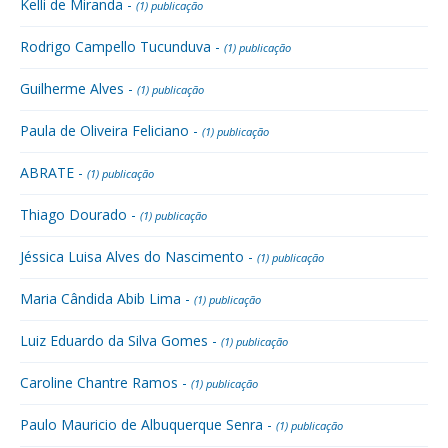
Kelli de Miranda -
(1) publicação
Rodrigo Campello Tucunduva -
(1) publicação
Guilherme Alves -
(1) publicação
Paula de Oliveira Feliciano -
(1) publicação
ABRATE -
(1) publicação
Thiago Dourado -
(1) publicação
Jéssica Luisa Alves do Nascimento -
(1) publicação
Maria Cândida Abib Lima -
(1) publicação
Luiz Eduardo da Silva Gomes -
(1) publicação
Caroline Chantre Ramos -
(1) publicação
Paulo Mauricio de Albuquerque Senra -
(1) publicação