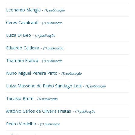
Leonardo Mangia -
(1) publicação
Ceres Cavalcanti -
(1) publicação
Luiza Di Beo -
(1) publicação
Eduardo Caldeira -
(1) publicação
Thamara França -
(1) publicação
Nuno Miguel Pereira Pinto -
(1) publicação
Luiza Masseno de Pinho Santiago Leal -
(1) publicação
Tarcisio Brum -
(1) publicação
Antônio Carlos de Oliveira Freitas -
(1) publicação
Pedro Verdelho -
(1) publicação