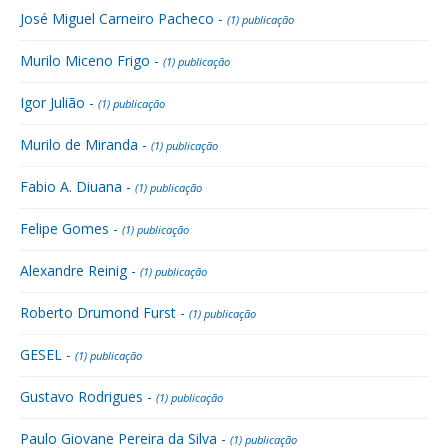
José Miguel Carneiro Pacheco -
(1) publicação
Murilo Miceno Frigo -
(1) publicação
Igor Julião -
(1) publicação
Murilo de Miranda -
(1) publicação
Fabio A. Diuana -
(1) publicação
Felipe Gomes -
(1) publicação
Alexandre Reinig -
(1) publicação
Roberto Drumond Furst -
(1) publicação
GESEL -
(1) publicação
Gustavo Rodrigues -
(1) publicação
Paulo Giovane Pereira da Silva -
(1) publicação