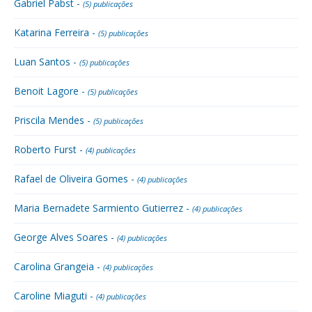
Gabriel Pabst -
(5) publicações
Katarina Ferreira -
(5) publicações
Luan Santos -
(5) publicações
Benoit Lagore -
(5) publicações
Priscila Mendes -
(5) publicações
Roberto Furst -
(4) publicações
Rafael de Oliveira Gomes -
(4) publicações
Maria Bernadete Sarmiento Gutierrez -
(4) publicações
George Alves Soares -
(4) publicações
Carolina Grangeia -
(4) publicações
Caroline Miaguti -
(4) publicações