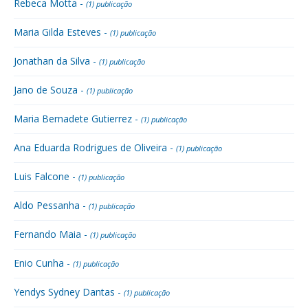
Rebeca Motta -
(1) publicação
Maria Gilda Esteves -
(1) publicação
Jonathan da Silva -
(1) publicação
Jano de Souza -
(1) publicação
Maria Bernadete Gutierrez -
(1) publicação
Ana Eduarda Rodrigues de Oliveira -
(1) publicação
Luis Falcone -
(1) publicação
Aldo Pessanha -
(1) publicação
Fernando Maia -
(1) publicação
Enio Cunha -
(1) publicação
Yendys Sydney Dantas -
(1) publicação