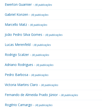
Ewerton Guarnier -
(4) publicações
Gabriel Konzen -
(4) publicações
Marcello Matz -
(4) publicações
João Pedro Silva Gomes -
(4) publicações
Lucas Merenfeld -
(4) publicações
Rodrigo Scalzer -
(4) publicações
Adriano Rodrigues -
(4) publicações
Pedro Barbosa -
(4) publicações
Victoria Martins Claro -
(4) publicações
Fernando de Almeida Prado Júnior -
(4) publicações
Rogério Camargo -
(4) publicações