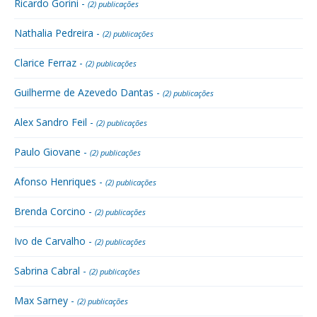
Ricardo Gorini -
(2) publicações
Nathalia Pedreira -
(2) publicações
Clarice Ferraz -
(2) publicações
Guilherme de Azevedo Dantas -
(2) publicações
Alex Sandro Feil -
(2) publicações
Paulo Giovane -
(2) publicações
Afonso Henriques -
(2) publicações
Brenda Corcino -
(2) publicações
Ivo de Carvalho -
(2) publicações
Sabrina Cabral -
(2) publicações
Max Sarney -
(2) publicações