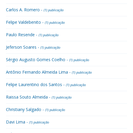
Carlos A. Romero -
(1) publicação
Felipe Valdebenito -
(1) publicação
Paulo Resende -
(1) publicação
Jeferson Soares -
(1) publicação
Sérgio Augusto Gomes Coelho -
(1) publicação
Antônio Fernando Almeida Lima -
(1) publicação
Felipe Laurentino dos Santos -
(1) publicação
Raissa Souto Almeida -
(1) publicação
Christiany Salgado -
(1) publicação
Davi Lima -
(1) publicação