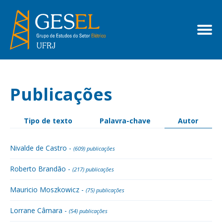
Publicações
Tipo de texto
Palavra-chave
Autor
Nivalde de Castro -
(609) publicações
Roberto Brandão -
(217) publicações
Mauricio Moszkowicz -
(75) publicações
Lorrane Câmara -
(54) publicações