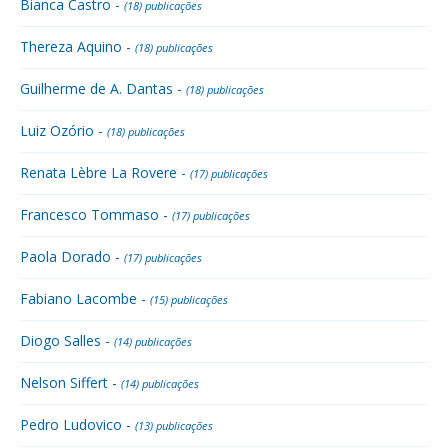
Bianca Castro -
(18) publicações
Thereza Aquino -
(18) publicações
Guilherme de A. Dantas -
(18) publicações
Luiz Ozório -
(18) publicações
Renata Lèbre La Rovere -
(17) publicações
Francesco Tommaso -
(17) publicações
Paola Dorado -
(17) publicações
Fabiano Lacombe -
(15) publicações
Diogo Salles -
(14) publicações
Nelson Siffert -
(14) publicações
Pedro Ludovico -
(13) publicações