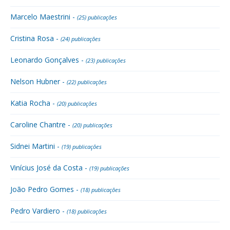
Marcelo Maestrini -
(25) publicações
Cristina Rosa -
(24) publicações
Leonardo Gonçalves -
(23) publicações
Nelson Hubner -
(22) publicações
Katia Rocha -
(20) publicações
Caroline Chantre -
(20) publicações
Sidnei Martini -
(19) publicações
Vinícius José da Costa -
(19) publicações
João Pedro Gomes -
(18) publicações
Pedro Vardiero -
(18) publicações