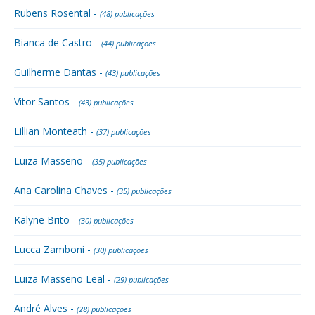
Rubens Rosental -
(48) publicações
Bianca de Castro -
(44) publicações
Guilherme Dantas -
(43) publicações
Vitor Santos -
(43) publicações
Lillian Monteath -
(37) publicações
Luiza Masseno -
(35) publicações
Ana Carolina Chaves -
(35) publicações
Kalyne Brito -
(30) publicações
Lucca Zamboni -
(30) publicações
Luiza Masseno Leal -
(29) publicações
André Alves -
(28) publicações