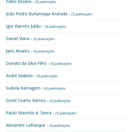
Fabio Diuana -
(3) publicações
João Pedro Burlamaqui Andrade -
(3) publicações
Igor Barreto Julião -
(3) publicações
Daniel Viana -
(3) publicações
Jairo Alvares -
(3) publicações
Donato da Silva Filho -
(3) publicações
André Makishi -
(3) publicações
Isabela Ramagem -
(3) publicações
Dorel Soares Ramos -
(3) publicações
Paulo Mauricio A. Senra -
(3) publicações
Alexandre Lafranque -
(3) publicações