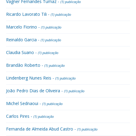
Vagner Fernandes Tumaz -
(1) publicação
Ricardo Lavorato Tili -
(1) publicação
Marcelo Fiorino -
(1) publicação
Reinaldo Garcia -
(1) publicação
Claudia Suano -
(1) publicação
Brandão Roberto -
(1) publicação
Lindenberg Nunes Reis -
(1) publicação
João Pedro Dias de Oliveira -
(1) publicação
Michel Sednaoui -
(1) publicação
Carlos Pires -
(1) publicação
Fernanda de Almeida Abud Castro -
(1) publicação