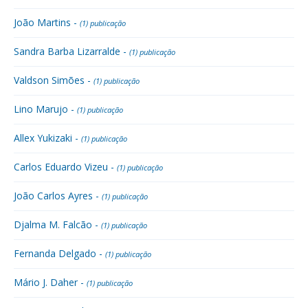
João Martins -
(1) publicação
Sandra Barba Lizarralde -
(1) publicação
Valdson Simões -
(1) publicação
Lino Marujo -
(1) publicação
Allex Yukizaki -
(1) publicação
Carlos Eduardo Vizeu -
(1) publicação
João Carlos Ayres -
(1) publicação
Djalma M. Falcão -
(1) publicação
Fernanda Delgado -
(1) publicação
Mário J. Daher -
(1) publicação