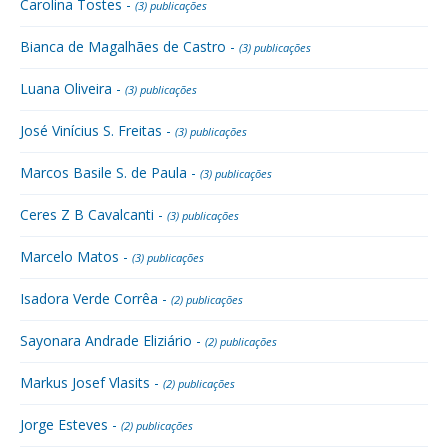
Carolina Tostes -
(3) publicações
Bianca de Magalhães de Castro -
(3) publicações
Luana Oliveira -
(3) publicações
José Vinícius S. Freitas -
(3) publicações
Marcos Basile S. de Paula -
(3) publicações
Ceres Z B Cavalcanti -
(3) publicações
Marcelo Matos -
(3) publicações
Isadora Verde Corrêa -
(2) publicações
Sayonara Andrade Eliziário -
(2) publicações
Markus Josef Vlasits -
(2) publicações
Jorge Esteves -
(2) publicações