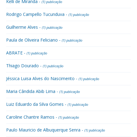
Kelli de Miranda -
(1) publicação
Rodrigo Campello Tucunduva -
(1) publicação
Guilherme Alves -
(1) publicação
Paula de Oliveira Feliciano -
(1) publicação
ABRATE -
(1) publicação
Thiago Dourado -
(1) publicação
Jéssica Luisa Alves do Nascimento -
(1) publicação
Maria Cândida Abib Lima -
(1) publicação
Luiz Eduardo da Silva Gomes -
(1) publicação
Caroline Chantre Ramos -
(1) publicação
Paulo Mauricio de Albuquerque Senra -
(1) publicação