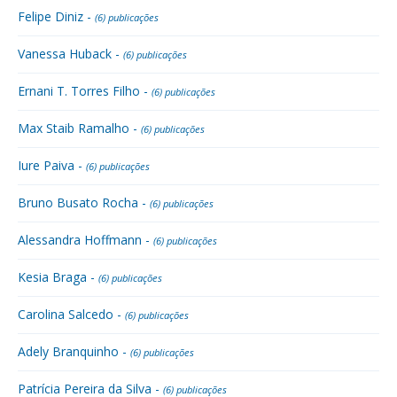
Felipe Diniz -
(6) publicações
Vanessa Huback -
(6) publicações
Ernani T. Torres Filho -
(6) publicações
Max Staib Ramalho -
(6) publicações
Iure Paiva -
(6) publicações
Bruno Busato Rocha -
(6) publicações
Alessandra Hoffmann -
(6) publicações
Kesia Braga -
(6) publicações
Carolina Salcedo -
(6) publicações
Adely Branquinho -
(6) publicações
Patrícia Pereira da Silva -
(6) publicações