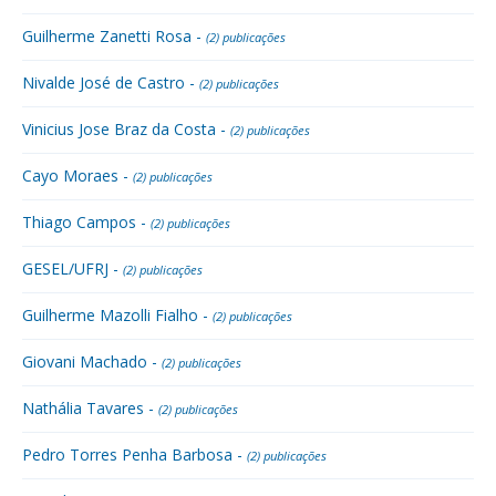
Guilherme Zanetti Rosa -
(2) publicações
Nivalde José de Castro -
(2) publicações
Vinicius Jose Braz da Costa -
(2) publicações
Cayo Moraes -
(2) publicações
Thiago Campos -
(2) publicações
GESEL/UFRJ -
(2) publicações
Guilherme Mazolli Fialho -
(2) publicações
Giovani Machado -
(2) publicações
Nathália Tavares -
(2) publicações
Pedro Torres Penha Barbosa -
(2) publicações