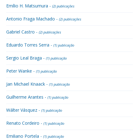
Emílio H. Matsumura -
(2) publicações
Antonio Fraga Machado -
(2) publicações
Gabriel Castro -
(2) publicações
Eduardo Torres Serra -
(1) publicação
Sergio Leal Braga -
(1) publicação
Peter Wanke -
(1) publicação
Jan Michael Knaack -
(1) publicação
Guilherme Arantes -
(1) publicação
Wálter Vásquez -
(1) publicação
Renato Cordeiro -
(1) publicação
Emiliano Portela -
(1) publicação