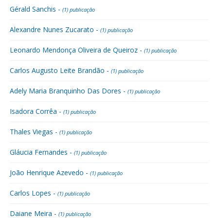
Gérald Sanchis -
(1) publicação
Alexandre Nunes Zucarato -
(1) publicação
Leonardo Mendonça Oliveira de Queiroz -
(1) publicação
Carlos Augusto Leite Brandão -
(1) publicação
Adely Maria Branquinho Das Dores -
(1) publicação
Isadora Corrêa -
(1) publicação
Thales Viegas -
(1) publicação
Gláucia Fernandes -
(1) publicação
João Henrique Azevedo -
(1) publicação
Carlos Lopes -
(1) publicação
Daiane Meira -
(1) publicação