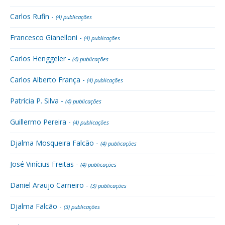
Carlos Rufin -
(4) publicações
Francesco Gianelloni -
(4) publicações
Carlos Henggeler -
(4) publicações
Carlos Alberto França -
(4) publicações
Patrícia P. Silva -
(4) publicações
Guillermo Pereira -
(4) publicações
Djalma Mosqueira Falcão -
(4) publicações
José Vinícius Freitas -
(4) publicações
Daniel Araujo Carneiro -
(3) publicações
Djalma Falcão -
(3) publicações