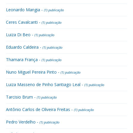
Leonardo Mangia -
(1) publicação
Ceres Cavalcanti -
(1) publicação
Luiza Di Beo -
(1) publicação
Eduardo Caldeira -
(1) publicação
Thamara França -
(1) publicação
Nuno Miguel Pereira Pinto -
(1) publicação
Luiza Masseno de Pinho Santiago Leal -
(1) publicação
Tarcisio Brum -
(1) publicação
Antônio Carlos de Oliveira Freitas -
(1) publicação
Pedro Verdelho -
(1) publicação