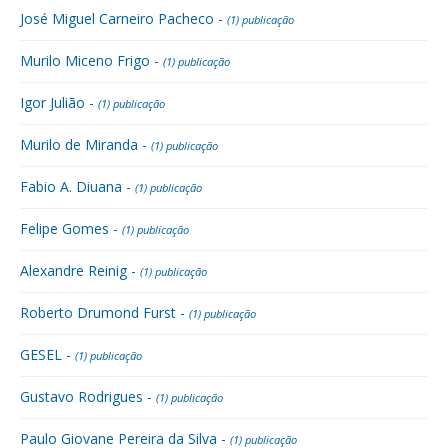
José Miguel Carneiro Pacheco -
(1) publicação
Murilo Miceno Frigo -
(1) publicação
Igor Julião -
(1) publicação
Murilo de Miranda -
(1) publicação
Fabio A. Diuana -
(1) publicação
Felipe Gomes -
(1) publicação
Alexandre Reinig -
(1) publicação
Roberto Drumond Furst -
(1) publicação
GESEL -
(1) publicação
Gustavo Rodrigues -
(1) publicação
Paulo Giovane Pereira da Silva -
(1) publicação