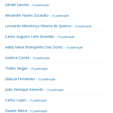
Gérald Sanchis -
(1) publicação
Alexandre Nunes Zucarato -
(1) publicação
Leonardo Mendonça Oliveira de Queiroz -
(1) publicação
Carlos Augusto Leite Brandão -
(1) publicação
Adely Maria Branquinho Das Dores -
(1) publicação
Isadora Corrêa -
(1) publicação
Thales Viegas -
(1) publicação
Gláucia Fernandes -
(1) publicação
João Henrique Azevedo -
(1) publicação
Carlos Lopes -
(1) publicação
Daiane Meira -
(1) publicação