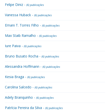
Felipe Diniz -
(6) publicações
Vanessa Huback -
(6) publicações
Ernani T. Torres Filho -
(6) publicações
Max Staib Ramalho -
(6) publicações
Iure Paiva -
(6) publicações
Bruno Busato Rocha -
(6) publicações
Alessandra Hoffmann -
(6) publicações
Kesia Braga -
(6) publicações
Carolina Salcedo -
(6) publicações
Adely Branquinho -
(6) publicações
Patrícia Pereira da Silva -
(6) publicações