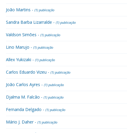
João Martins -
(1) publicação
Sandra Barba Lizarralde -
(1) publicação
Valdson Simões -
(1) publicação
Lino Marujo -
(1) publicação
Allex Yukizaki -
(1) publicação
Carlos Eduardo Vizeu -
(1) publicação
João Carlos Ayres -
(1) publicação
Djalma M. Falcão -
(1) publicação
Fernanda Delgado -
(1) publicação
Mário J. Daher -
(1) publicação