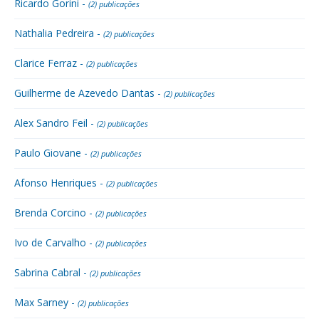
Ricardo Gorini -
(2) publicações
Nathalia Pedreira -
(2) publicações
Clarice Ferraz -
(2) publicações
Guilherme de Azevedo Dantas -
(2) publicações
Alex Sandro Feil -
(2) publicações
Paulo Giovane -
(2) publicações
Afonso Henriques -
(2) publicações
Brenda Corcino -
(2) publicações
Ivo de Carvalho -
(2) publicações
Sabrina Cabral -
(2) publicações
Max Sarney -
(2) publicações