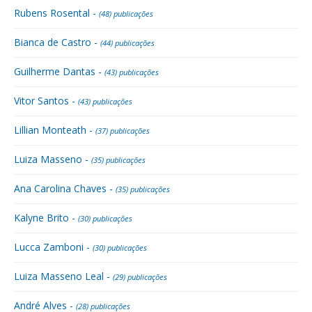
Rubens Rosental -
(48) publicações
Bianca de Castro -
(44) publicações
Guilherme Dantas -
(43) publicações
Vitor Santos -
(43) publicações
Lillian Monteath -
(37) publicações
Luiza Masseno -
(35) publicações
Ana Carolina Chaves -
(35) publicações
Kalyne Brito -
(30) publicações
Lucca Zamboni -
(30) publicações
Luiza Masseno Leal -
(29) publicações
André Alves -
(28) publicações