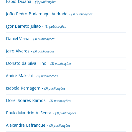
Fabio Diuana -
(3) publicações
João Pedro Burlamaqui Andrade -
(3) publicações
Igor Barreto Julião -
(3) publicações
Daniel Viana -
(3) publicações
Jairo Alvares -
(3) publicações
Donato da Silva Filho -
(3) publicações
André Makishi -
(3) publicações
Isabela Ramagem -
(3) publicações
Dorel Soares Ramos -
(3) publicações
Paulo Mauricio A. Senra -
(3) publicações
Alexandre Lafranque -
(3) publicações