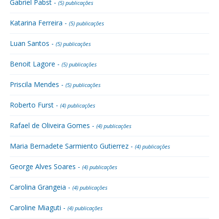
Gabriel Pabst -
(5) publicações
Katarina Ferreira -
(5) publicações
Luan Santos -
(5) publicações
Benoit Lagore -
(5) publicações
Priscila Mendes -
(5) publicações
Roberto Furst -
(4) publicações
Rafael de Oliveira Gomes -
(4) publicações
Maria Bernadete Sarmiento Gutierrez -
(4) publicações
George Alves Soares -
(4) publicações
Carolina Grangeia -
(4) publicações
Caroline Miaguti -
(4) publicações