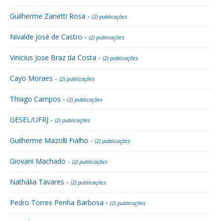
Guilherme Zanetti Rosa -
(2) publicações
Nivalde José de Castro -
(2) publicações
Vinicius Jose Braz da Costa -
(2) publicações
Cayo Moraes -
(2) publicações
Thiago Campos -
(2) publicações
GESEL/UFRJ -
(2) publicações
Guilherme Mazolli Fialho -
(2) publicações
Giovani Machado -
(2) publicações
Nathália Tavares -
(2) publicações
Pedro Torres Penha Barbosa -
(2) publicações