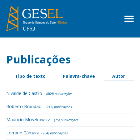
Publicações
Tipo de texto
Palavra-chave
Autor
Nivalde de Castro -
(609) publicações
Roberto Brandão -
(217) publicações
Mauricio Moszkowicz -
(75) publicações
Lorrane Câmara -
(54) publicações