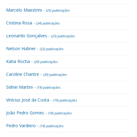
Marcelo Maestrini -
(25) publicações
Cristina Rosa -
(24) publicações
Leonardo Gonçalves -
(23) publicações
Nelson Hubner -
(22) publicações
Katia Rocha -
(20) publicações
Caroline Chantre -
(20) publicações
Sidnei Martini -
(19) publicações
Vinícius José da Costa -
(19) publicações
João Pedro Gomes -
(18) publicações
Pedro Vardiero -
(18) publicações