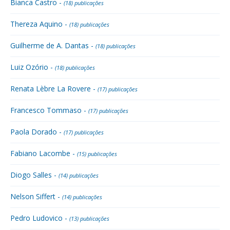
Bianca Castro -
(18) publicações
Thereza Aquino -
(18) publicações
Guilherme de A. Dantas -
(18) publicações
Luiz Ozório -
(18) publicações
Renata Lèbre La Rovere -
(17) publicações
Francesco Tommaso -
(17) publicações
Paola Dorado -
(17) publicações
Fabiano Lacombe -
(15) publicações
Diogo Salles -
(14) publicações
Nelson Siffert -
(14) publicações
Pedro Ludovico -
(13) publicações