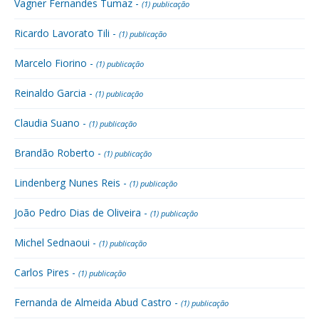
Vagner Fernandes Tumaz -
(1) publicação
Ricardo Lavorato Tili -
(1) publicação
Marcelo Fiorino -
(1) publicação
Reinaldo Garcia -
(1) publicação
Claudia Suano -
(1) publicação
Brandão Roberto -
(1) publicação
Lindenberg Nunes Reis -
(1) publicação
João Pedro Dias de Oliveira -
(1) publicação
Michel Sednaoui -
(1) publicação
Carlos Pires -
(1) publicação
Fernanda de Almeida Abud Castro -
(1) publicação