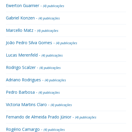
Ewerton Guarnier -
(4) publicações
Gabriel Konzen -
(4) publicações
Marcello Matz -
(4) publicações
João Pedro Silva Gomes -
(4) publicações
Lucas Merenfeld -
(4) publicações
Rodrigo Scalzer -
(4) publicações
Adriano Rodrigues -
(4) publicações
Pedro Barbosa -
(4) publicações
Victoria Martins Claro -
(4) publicações
Fernando de Almeida Prado Júnior -
(4) publicações
Rogério Camargo -
(4) publicações