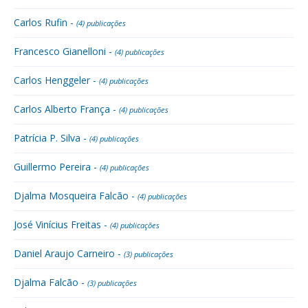
Carlos Rufin -
(4) publicações
Francesco Gianelloni -
(4) publicações
Carlos Henggeler -
(4) publicações
Carlos Alberto França -
(4) publicações
Patrícia P. Silva -
(4) publicações
Guillermo Pereira -
(4) publicações
Djalma Mosqueira Falcão -
(4) publicações
José Vinícius Freitas -
(4) publicações
Daniel Araujo Carneiro -
(3) publicações
Djalma Falcão -
(3) publicações