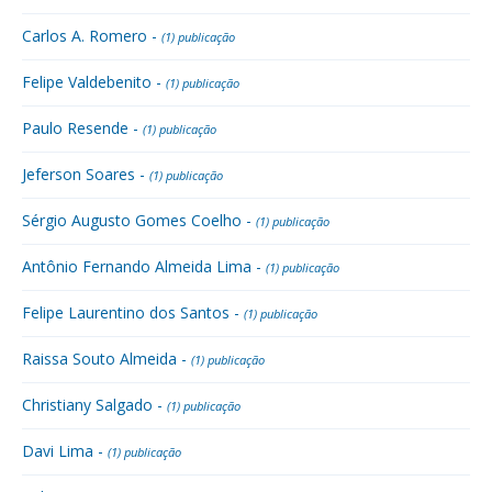
Carlos A. Romero -
(1) publicação
Felipe Valdebenito -
(1) publicação
Paulo Resende -
(1) publicação
Jeferson Soares -
(1) publicação
Sérgio Augusto Gomes Coelho -
(1) publicação
Antônio Fernando Almeida Lima -
(1) publicação
Felipe Laurentino dos Santos -
(1) publicação
Raissa Souto Almeida -
(1) publicação
Christiany Salgado -
(1) publicação
Davi Lima -
(1) publicação