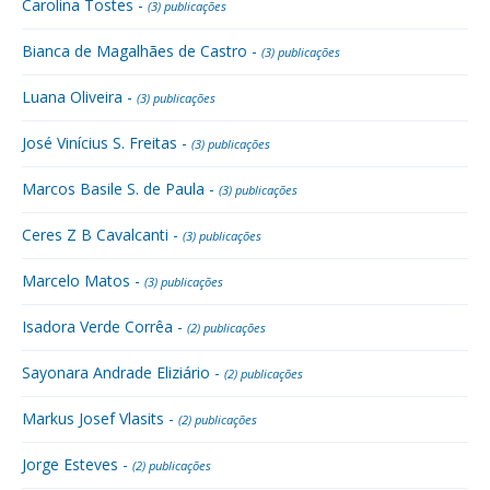
Carolina Tostes -
(3) publicações
Bianca de Magalhães de Castro -
(3) publicações
Luana Oliveira -
(3) publicações
José Vinícius S. Freitas -
(3) publicações
Marcos Basile S. de Paula -
(3) publicações
Ceres Z B Cavalcanti -
(3) publicações
Marcelo Matos -
(3) publicações
Isadora Verde Corrêa -
(2) publicações
Sayonara Andrade Eliziário -
(2) publicações
Markus Josef Vlasits -
(2) publicações
Jorge Esteves -
(2) publicações