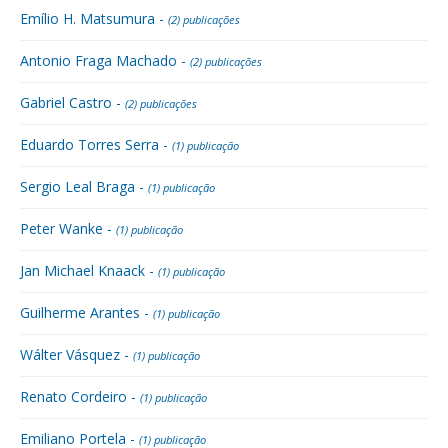
Emílio H. Matsumura -
(2) publicações
Antonio Fraga Machado -
(2) publicações
Gabriel Castro -
(2) publicações
Eduardo Torres Serra -
(1) publicação
Sergio Leal Braga -
(1) publicação
Peter Wanke -
(1) publicação
Jan Michael Knaack -
(1) publicação
Guilherme Arantes -
(1) publicação
Wálter Vásquez -
(1) publicação
Renato Cordeiro -
(1) publicação
Emiliano Portela -
(1) publicação