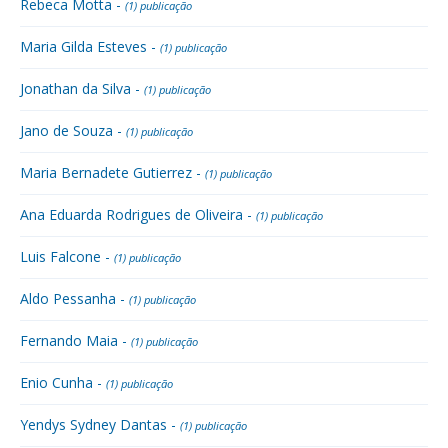
Rebeca Motta -
(1) publicação
Maria Gilda Esteves -
(1) publicação
Jonathan da Silva -
(1) publicação
Jano de Souza -
(1) publicação
Maria Bernadete Gutierrez -
(1) publicação
Ana Eduarda Rodrigues de Oliveira -
(1) publicação
Luis Falcone -
(1) publicação
Aldo Pessanha -
(1) publicação
Fernando Maia -
(1) publicação
Enio Cunha -
(1) publicação
Yendys Sydney Dantas -
(1) publicação