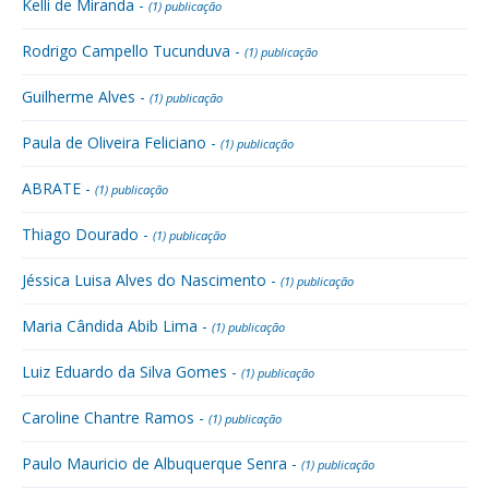
Kelli de Miranda -
(1) publicação
Rodrigo Campello Tucunduva -
(1) publicação
Guilherme Alves -
(1) publicação
Paula de Oliveira Feliciano -
(1) publicação
ABRATE -
(1) publicação
Thiago Dourado -
(1) publicação
Jéssica Luisa Alves do Nascimento -
(1) publicação
Maria Cândida Abib Lima -
(1) publicação
Luiz Eduardo da Silva Gomes -
(1) publicação
Caroline Chantre Ramos -
(1) publicação
Paulo Mauricio de Albuquerque Senra -
(1) publicação