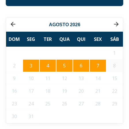
AGOSTO 2026
DOM
SEG
TER
QUA
QUI
SEX
SÁB
1
2
3
4
5
6
7
8
9
10
11
12
13
14
15
16
17
18
19
20
21
22
23
24
25
26
27
28
29
30
31