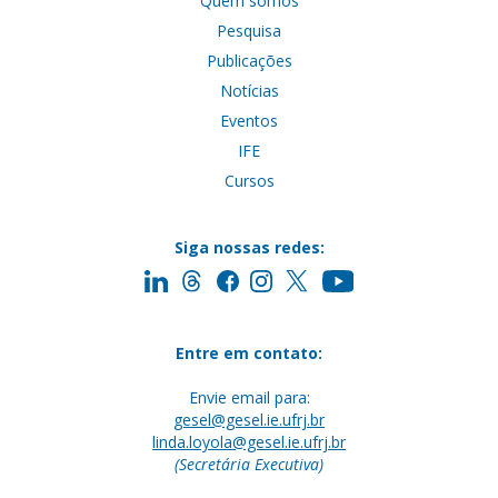
Quem somos
Pesquisa
Publicações
Notícias
Eventos
IFE
Cursos
Siga nossas redes:
Entre em contato:
Envie email para:
gesel@gesel.ie.ufrj.br
linda.loyola@gesel.ie.ufrj.br
(Secretária Executiva)