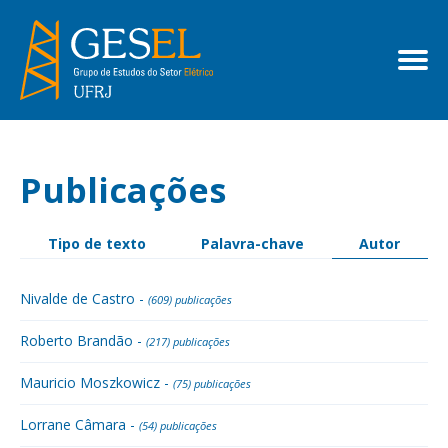
Publicações
Tipo de texto
Palavra-chave
Autor
Nivalde de Castro -
(609) publicações
Roberto Brandão -
(217) publicações
Mauricio Moszkowicz -
(75) publicações
Lorrane Câmara -
(54) publicações