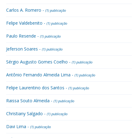
Carlos A. Romero -
(1) publicação
Felipe Valdebenito -
(1) publicação
Paulo Resende -
(1) publicação
Jeferson Soares -
(1) publicação
Sérgio Augusto Gomes Coelho -
(1) publicação
Antônio Fernando Almeida Lima -
(1) publicação
Felipe Laurentino dos Santos -
(1) publicação
Raissa Souto Almeida -
(1) publicação
Christiany Salgado -
(1) publicação
Davi Lima -
(1) publicação