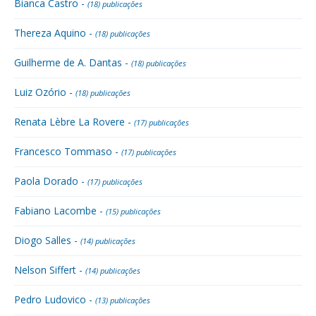
Bianca Castro -
(18) publicações
Thereza Aquino -
(18) publicações
Guilherme de A. Dantas -
(18) publicações
Luiz Ozório -
(18) publicações
Renata Lèbre La Rovere -
(17) publicações
Francesco Tommaso -
(17) publicações
Paola Dorado -
(17) publicações
Fabiano Lacombe -
(15) publicações
Diogo Salles -
(14) publicações
Nelson Siffert -
(14) publicações
Pedro Ludovico -
(13) publicações