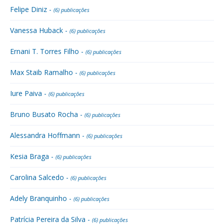
Felipe Diniz -
(6) publicações
Vanessa Huback -
(6) publicações
Ernani T. Torres Filho -
(6) publicações
Max Staib Ramalho -
(6) publicações
Iure Paiva -
(6) publicações
Bruno Busato Rocha -
(6) publicações
Alessandra Hoffmann -
(6) publicações
Kesia Braga -
(6) publicações
Carolina Salcedo -
(6) publicações
Adely Branquinho -
(6) publicações
Patrícia Pereira da Silva -
(6) publicações