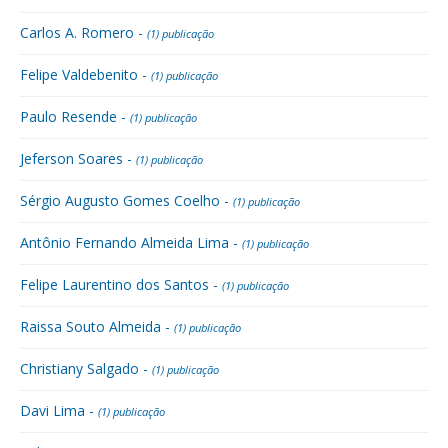
Carlos A. Romero -
(1) publicação
Felipe Valdebenito -
(1) publicação
Paulo Resende -
(1) publicação
Jeferson Soares -
(1) publicação
Sérgio Augusto Gomes Coelho -
(1) publicação
Antônio Fernando Almeida Lima -
(1) publicação
Felipe Laurentino dos Santos -
(1) publicação
Raissa Souto Almeida -
(1) publicação
Christiany Salgado -
(1) publicação
Davi Lima -
(1) publicação