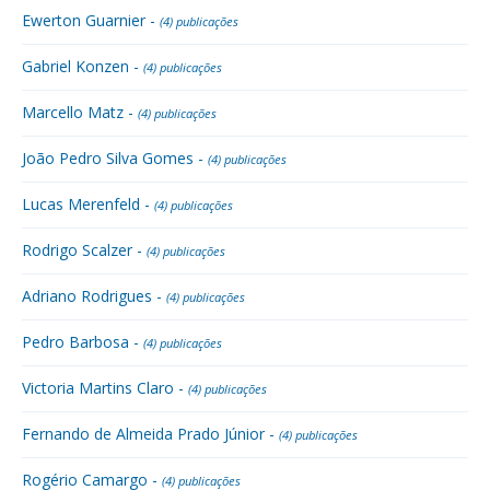
Ewerton Guarnier -
(4) publicações
Gabriel Konzen -
(4) publicações
Marcello Matz -
(4) publicações
João Pedro Silva Gomes -
(4) publicações
Lucas Merenfeld -
(4) publicações
Rodrigo Scalzer -
(4) publicações
Adriano Rodrigues -
(4) publicações
Pedro Barbosa -
(4) publicações
Victoria Martins Claro -
(4) publicações
Fernando de Almeida Prado Júnior -
(4) publicações
Rogério Camargo -
(4) publicações