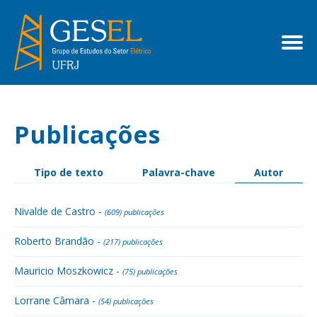
Publicações
Tipo de texto
Palavra-chave
Autor
Nivalde de Castro -
(609) publicações
Roberto Brandão -
(217) publicações
Mauricio Moszkowicz -
(75) publicações
Lorrane Câmara -
(54) publicações