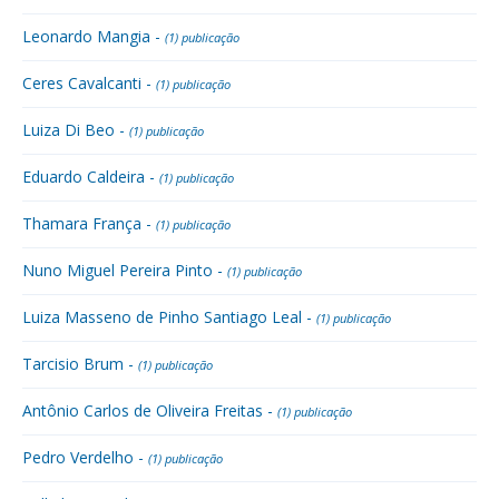
Leonardo Mangia -
(1) publicação
Ceres Cavalcanti -
(1) publicação
Luiza Di Beo -
(1) publicação
Eduardo Caldeira -
(1) publicação
Thamara França -
(1) publicação
Nuno Miguel Pereira Pinto -
(1) publicação
Luiza Masseno de Pinho Santiago Leal -
(1) publicação
Tarcisio Brum -
(1) publicação
Antônio Carlos de Oliveira Freitas -
(1) publicação
Pedro Verdelho -
(1) publicação