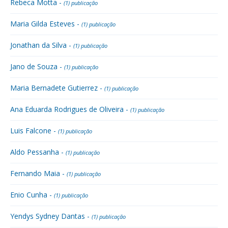
Rebeca Motta -
(1) publicação
Maria Gilda Esteves -
(1) publicação
Jonathan da Silva -
(1) publicação
Jano de Souza -
(1) publicação
Maria Bernadete Gutierrez -
(1) publicação
Ana Eduarda Rodrigues de Oliveira -
(1) publicação
Luis Falcone -
(1) publicação
Aldo Pessanha -
(1) publicação
Fernando Maia -
(1) publicação
Enio Cunha -
(1) publicação
Yendys Sydney Dantas -
(1) publicação