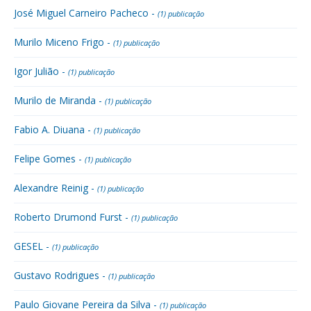
José Miguel Carneiro Pacheco -
(1) publicação
Murilo Miceno Frigo -
(1) publicação
Igor Julião -
(1) publicação
Murilo de Miranda -
(1) publicação
Fabio A. Diuana -
(1) publicação
Felipe Gomes -
(1) publicação
Alexandre Reinig -
(1) publicação
Roberto Drumond Furst -
(1) publicação
GESEL -
(1) publicação
Gustavo Rodrigues -
(1) publicação
Paulo Giovane Pereira da Silva -
(1) publicação