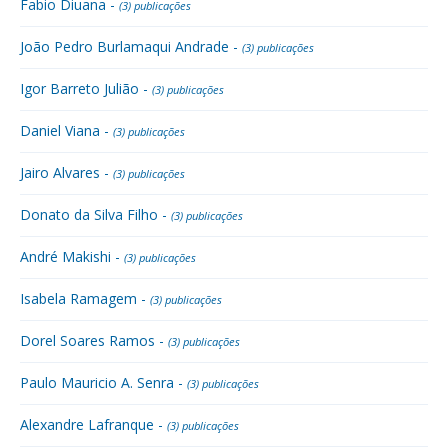
Fabio Diuana -
(3) publicações
João Pedro Burlamaqui Andrade -
(3) publicações
Igor Barreto Julião -
(3) publicações
Daniel Viana -
(3) publicações
Jairo Alvares -
(3) publicações
Donato da Silva Filho -
(3) publicações
André Makishi -
(3) publicações
Isabela Ramagem -
(3) publicações
Dorel Soares Ramos -
(3) publicações
Paulo Mauricio A. Senra -
(3) publicações
Alexandre Lafranque -
(3) publicações