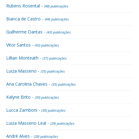
Rubens Rosental -
(48) publicações
Bianca de Castro -
(44) publicações
Guilherme Dantas -
(43) publicações
Vitor Santos -
(43) publicações
Lillian Monteath -
(37) publicações
Luiza Masseno -
(35) publicações
Ana Carolina Chaves -
(35) publicações
Kalyne Brito -
(30) publicações
Lucca Zamboni -
(30) publicações
Luiza Masseno Leal -
(29) publicações
André Alves -
(28) publicações