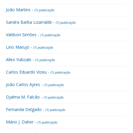
João Martins -
(1) publicação
Sandra Barba Lizarralde -
(1) publicação
Valdson Simões -
(1) publicação
Lino Marujo -
(1) publicação
Allex Yukizaki -
(1) publicação
Carlos Eduardo Vizeu -
(1) publicação
João Carlos Ayres -
(1) publicação
Djalma M. Falcão -
(1) publicação
Fernanda Delgado -
(1) publicação
Mário J. Daher -
(1) publicação