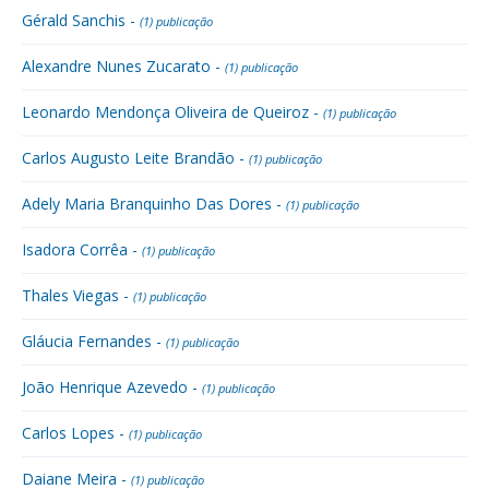
Gérald Sanchis -
(1) publicação
Alexandre Nunes Zucarato -
(1) publicação
Leonardo Mendonça Oliveira de Queiroz -
(1) publicação
Carlos Augusto Leite Brandão -
(1) publicação
Adely Maria Branquinho Das Dores -
(1) publicação
Isadora Corrêa -
(1) publicação
Thales Viegas -
(1) publicação
Gláucia Fernandes -
(1) publicação
João Henrique Azevedo -
(1) publicação
Carlos Lopes -
(1) publicação
Daiane Meira -
(1) publicação