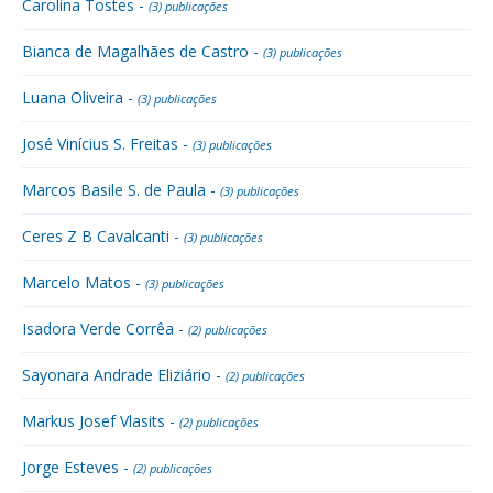
Carolina Tostes -
(3) publicações
Bianca de Magalhães de Castro -
(3) publicações
Luana Oliveira -
(3) publicações
José Vinícius S. Freitas -
(3) publicações
Marcos Basile S. de Paula -
(3) publicações
Ceres Z B Cavalcanti -
(3) publicações
Marcelo Matos -
(3) publicações
Isadora Verde Corrêa -
(2) publicações
Sayonara Andrade Eliziário -
(2) publicações
Markus Josef Vlasits -
(2) publicações
Jorge Esteves -
(2) publicações