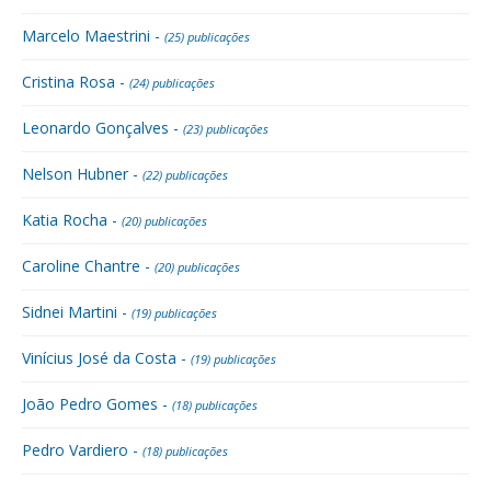
Marcelo Maestrini -
(25) publicações
Cristina Rosa -
(24) publicações
Leonardo Gonçalves -
(23) publicações
Nelson Hubner -
(22) publicações
Katia Rocha -
(20) publicações
Caroline Chantre -
(20) publicações
Sidnei Martini -
(19) publicações
Vinícius José da Costa -
(19) publicações
João Pedro Gomes -
(18) publicações
Pedro Vardiero -
(18) publicações