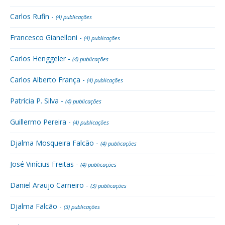
Carlos Rufin -
(4) publicações
Francesco Gianelloni -
(4) publicações
Carlos Henggeler -
(4) publicações
Carlos Alberto França -
(4) publicações
Patrícia P. Silva -
(4) publicações
Guillermo Pereira -
(4) publicações
Djalma Mosqueira Falcão -
(4) publicações
José Vinícius Freitas -
(4) publicações
Daniel Araujo Carneiro -
(3) publicações
Djalma Falcão -
(3) publicações