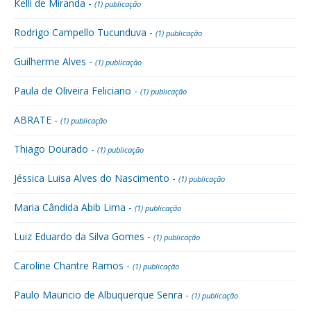
Kelli de Miranda -
(1) publicação
Rodrigo Campello Tucunduva -
(1) publicação
Guilherme Alves -
(1) publicação
Paula de Oliveira Feliciano -
(1) publicação
ABRATE -
(1) publicação
Thiago Dourado -
(1) publicação
Jéssica Luisa Alves do Nascimento -
(1) publicação
Maria Cândida Abib Lima -
(1) publicação
Luiz Eduardo da Silva Gomes -
(1) publicação
Caroline Chantre Ramos -
(1) publicação
Paulo Mauricio de Albuquerque Senra -
(1) publicação