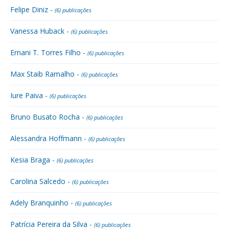
Felipe Diniz -
(6) publicações
Vanessa Huback -
(6) publicações
Ernani T. Torres Filho -
(6) publicações
Max Staib Ramalho -
(6) publicações
Iure Paiva -
(6) publicações
Bruno Busato Rocha -
(6) publicações
Alessandra Hoffmann -
(6) publicações
Kesia Braga -
(6) publicações
Carolina Salcedo -
(6) publicações
Adely Branquinho -
(6) publicações
Patrícia Pereira da Silva -
(6) publicações