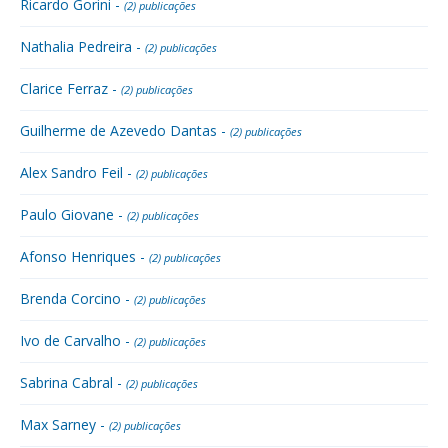
Ricardo Gorini -
(2) publicações
Nathalia Pedreira -
(2) publicações
Clarice Ferraz -
(2) publicações
Guilherme de Azevedo Dantas -
(2) publicações
Alex Sandro Feil -
(2) publicações
Paulo Giovane -
(2) publicações
Afonso Henriques -
(2) publicações
Brenda Corcino -
(2) publicações
Ivo de Carvalho -
(2) publicações
Sabrina Cabral -
(2) publicações
Max Sarney -
(2) publicações