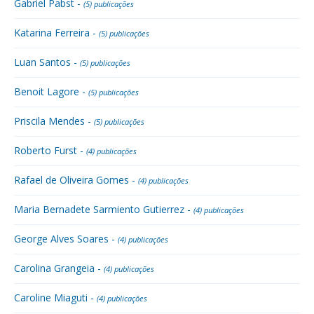
Gabriel Pabst -
(5) publicações
Katarina Ferreira -
(5) publicações
Luan Santos -
(5) publicações
Benoit Lagore -
(5) publicações
Priscila Mendes -
(5) publicações
Roberto Furst -
(4) publicações
Rafael de Oliveira Gomes -
(4) publicações
Maria Bernadete Sarmiento Gutierrez -
(4) publicações
George Alves Soares -
(4) publicações
Carolina Grangeia -
(4) publicações
Caroline Miaguti -
(4) publicações