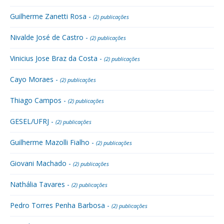
Guilherme Zanetti Rosa -
(2) publicações
Nivalde José de Castro -
(2) publicações
Vinicius Jose Braz da Costa -
(2) publicações
Cayo Moraes -
(2) publicações
Thiago Campos -
(2) publicações
GESEL/UFRJ -
(2) publicações
Guilherme Mazolli Fialho -
(2) publicações
Giovani Machado -
(2) publicações
Nathália Tavares -
(2) publicações
Pedro Torres Penha Barbosa -
(2) publicações