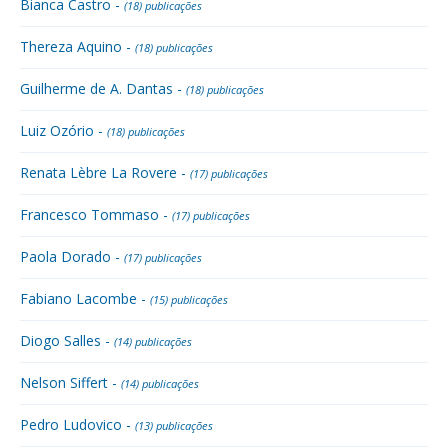
Bianca Castro -
(18) publicações
Thereza Aquino -
(18) publicações
Guilherme de A. Dantas -
(18) publicações
Luiz Ozório -
(18) publicações
Renata Lèbre La Rovere -
(17) publicações
Francesco Tommaso -
(17) publicações
Paola Dorado -
(17) publicações
Fabiano Lacombe -
(15) publicações
Diogo Salles -
(14) publicações
Nelson Siffert -
(14) publicações
Pedro Ludovico -
(13) publicações