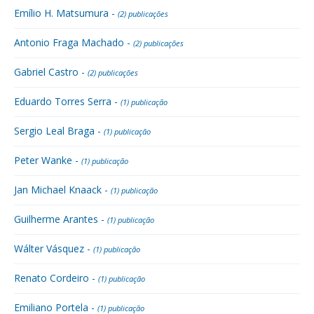
Emílio H. Matsumura -
(2) publicações
Antonio Fraga Machado -
(2) publicações
Gabriel Castro -
(2) publicações
Eduardo Torres Serra -
(1) publicação
Sergio Leal Braga -
(1) publicação
Peter Wanke -
(1) publicação
Jan Michael Knaack -
(1) publicação
Guilherme Arantes -
(1) publicação
Wálter Vásquez -
(1) publicação
Renato Cordeiro -
(1) publicação
Emiliano Portela -
(1) publicação