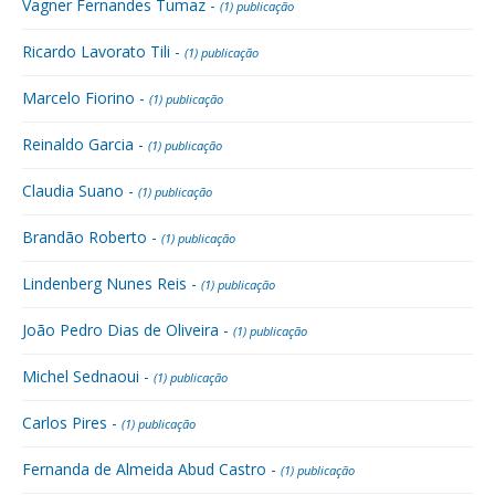
Vagner Fernandes Tumaz -
(1) publicação
Ricardo Lavorato Tili -
(1) publicação
Marcelo Fiorino -
(1) publicação
Reinaldo Garcia -
(1) publicação
Claudia Suano -
(1) publicação
Brandão Roberto -
(1) publicação
Lindenberg Nunes Reis -
(1) publicação
João Pedro Dias de Oliveira -
(1) publicação
Michel Sednaoui -
(1) publicação
Carlos Pires -
(1) publicação
Fernanda de Almeida Abud Castro -
(1) publicação